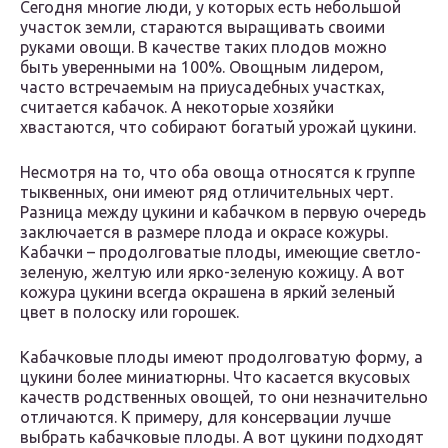
Сегодня многие люди, у которых есть небольшой
участок земли, стараются выращивать своими
руками овощи. В качестве таких плодов можно
быть уверенными на 100%. Овощным лидером,
часто встречаемым на приусадебных участках,
считается кабачок. А некоторые хозяйки
хвастаются, что собирают богатый урожай цукини.
Несмотря на то, что оба овоща относятся к группе
тыквенных, они имеют ряд отличительных черт.
Разница между цукини и кабачком в первую очередь
заключается в размере плода и окрасе кожуры.
Кабачки – продолговатые плоды, имеющие светло-
зеленую, желтую или ярко-зеленую кожицу. А вот
кожура цукини всегда окрашена в яркий зеленый
цвет в полоску или горошек.
Кабачковые плоды имеют продолговатую форму, а
цукини более миниатюрны. Что касается вкусовых
качеств родственных овощей, то они незначительно
отличаются. К примеру, для консервации лучше
выбрать кабачковые плоды. А вот цукини подходят