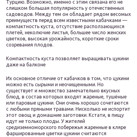
Турцию. Возможно, именно с этим связана его не
слишком большая популярность у отечественных
садоводов. Между тем он обладает рядом весомых
преимуществ перед всем известными кабачками —
компактность куста, отсутствие расползающихся
плетей, неколючие листья, большее число женских
цветков, высокая урожайность, короткие сроки
созревания плодов.
Компактность куста позволяет выращивать цукини
даже на балконе
Их основное отличие от кабачков в том, что цукини
можно есть сырыми и неочищенными. Но
существует и множество замечательно вкусных
блюд, в состав которых входят жареные, тушёные
или паровые цукини. Они очень хорошо сочетаются
с любыми пряными травами. Нисколько не испортит
этот овощ и домашние заготовки. Кстати, в пищу
идут не только плоды. У жителей
средиземноморского побережья жаренные в кляре
фаршированные цветки цукини считаются