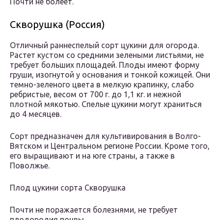
Почти не болеет.
Скворушка (Россия)
Отличный раннеспелый сорт цукини для огорода.
Растет кустом со средними зелеными листьями, не
требует больших площадей. Плоды имеют форму
груши, изогнутой у основания и тонкой кожицей. Они
темно-зеленого цвета в мелкую крапинку, слабо
ребристые, весом от 700 г. до 1,1 кг. и нежной
плотной мякотью. Спелые цукини могут храниться
до 4 месяцев.
Сорт предназначен для культивирования в Волго-
Вятском и Центральном регионе России. Кроме того,
его выращивают и на юге страны, а также в
Поволжье.
Плод цукини сорта Скворушка
Почти не поражается болезнями, не требует
плодородия почвы.