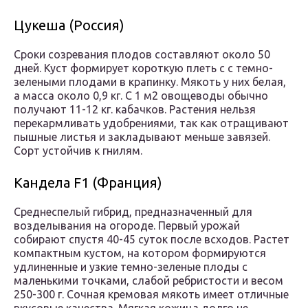
Цукеша (Россия)
Сроки созревания плодов составляют около 50
дней. Куст формирует короткую плеть с с темно-
зелеными плодами в крапинку. Мякоть у них белая,
а масса около 0,9 кг. С 1 м2 овощеводы обычно
получают 11-12 кг. кабачков. Растения нельзя
перекармливать удобрениями, так как отращивают
пышные листья и закладывают меньше завязей.
Сорт устойчив к гнилям.
Кандела F1 (Франция)
Среднеспелый гибрид, предназначенный для
возделывания на огороде. Первый урожай
собирают спустя 40-45 суток после всходов. Растет
компактным кустом, на котором формируются
удлиненные и узкие темно-зеленые плоды с
маленькими точками, слабой ребристости и весом
250-300 г. Сочная кремовая мякоть имеет отличные