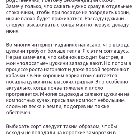
родственники, поэтому рекомендации схожи.
Замечу только, что сажать нужно сразу в отдельные
стаканчики, чтобы при посадке не повредить корни,
иначе плохо будет приживаться. Рассаду цуккини
следует высаживать с конца мая по первую декаду
июня.
Во многих интернет-изданиях написано, что всходы
цуккини требуют больше тепла. Я с этим соглашусь.
Не раз замечала, что кабачок всходит быстрее, а
мои «полосатые» цуккини запаздывают. Но потом в
процессе роста нагоняют и даже порой перегоняют
кабачки. Очень хорошим вариантом считается
посадка цуккини на высоких грядках. Это особенно
актуально, когда почва тяжелая и плохо
прогревается. Многие садоводы сажают цуккини на
компостных кучах, присыпая компост небольшим
слоем из песка и земли, подогрев им также
обеспечен.
Выбирать сорт следует таким образом, чтобы
всходы не попадали на короткие заморозки в