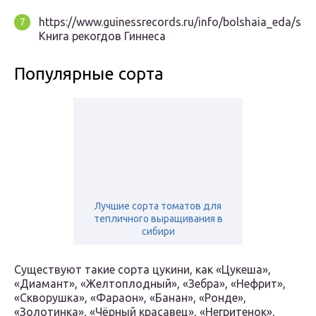
https://www.guinessrecords.ru/info/bolshaia_eda/sa
Книга рекогдов Гиннеса
Популярные сорта
Лучшие сорта томатов для
тепличного выращивания в
сибири
Существуют такие сорта цукини, как «Цукеша»,
«Диамант», «Желтоплодный», «Зебра», «Нефрит»,
«Скворушка», «Фараон», «Банан», «Ронде»,
«Золотинка», «Чёрный красавец», «Негритенок»,