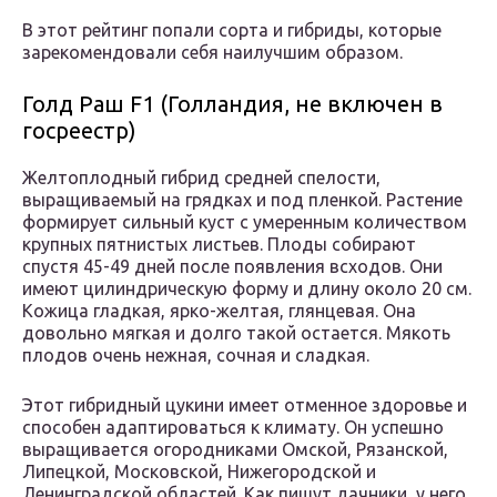
В этот рейтинг попали сорта и гибриды, которые
зарекомендовали себя наилучшим образом.
Голд Раш F1 (Голландия, не включен в
госреестр)
Желтоплодный гибрид средней спелости,
выращиваемый на грядках и под пленкой. Растение
формирует сильный куст с умеренным количеством
крупных пятнистых листьев. Плоды собирают
спустя 45-49 дней после появления всходов. Они
имеют цилиндрическую форму и длину около 20 см.
Кожица гладкая, ярко-желтая, глянцевая. Она
довольно мягкая и долго такой остается. Мякоть
плодов очень нежная, сочная и сладкая.
Этот гибридный цукини имеет отменное здоровье и
способен адаптироваться к климату. Он успешно
выращивается огородниками Омской, Рязанской,
Липецкой, Московской, Нижегородской и
Ленинградской областей. Как пишут дачники, у него