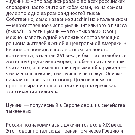
«цукинни» – это зафиксировано во всех российских
словарях) часто считают кабачками, но на самом
деле это одна из разновидностей тыквы.
Собственно, само название zucchini на итальянском
— множественное число уменьшительного от zucca
(тыква). То есть цукини — это «тыковки». Овощ
можно назвать одной из важных составляющих
рациона жителей Южной и Центральной Америки. В
Европе он появился после открытия нового
континента, в начале XVI века, и быстро полюбился
жителям Средиземноморья, особенно итальянцам.
Считается, что именно они первыми обнаружили —
чем меньше цукини, тем лучше у него вкус. Они же
начали готовить этот овощ. Долгое время он
просто выращивался в садах и оранжереях как
экзотическая культура.
Цукини — популярный в Европе овощ из семейства
тыквенных
Россия познакомилась с цукини только в XIX веке.
Этот овощ попал сюда транзитом через Грецию и