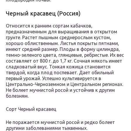
Черный красавец (Россия)
Относится к ранним сортам кабачков,
предназначенным для выращивания в открытом
грунте. Растет пышным среднерослым кустом,
хорошо облиственным. Листья покрыты пятнами,
имеют средний размер. Плоды в форму цилиндра,
темно-зеленого цвета, глянцевые, ребристые. Их вес
составляет от 800 г. до 1,7 кг. Сочная мякоть имеет
сладковатый вкус. Тонкая кожица становится
твердой, когда плод поспевает. Дает обильный
первый урожай. Успешно культивируется в
Центрально-Черноземном и Центральном регионах.
Не болеет мучнистой росой и устойчив к другим
болезням.
Сорт Черный красавец
Не поражается мучнистой росой и редко болеет
другими заболеваниями тыквенных.