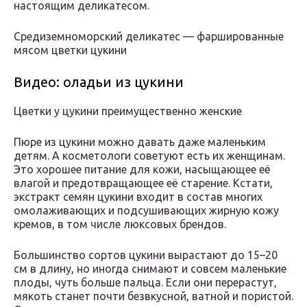
настоящим деликатесом.
Средиземноморский деликатес — фаршированные
мясом цветки цукини
Видео: оладьи из цукини
Цветки у цукини преимущественно женские
Пюре из цукини можно давать даже маленьким
детям. А косметологи советуют есть их женщинам.
Это хорошее питание для кожи, насыщающее её
влагой и предотвращающее её старение. Кстати,
экстракт семян цукини входит в состав многих
омолаживающих и подсушивающих жирную кожу
кремов, в том числе люксовых брендов.
Большинство сортов цукини вырастают до 15–20
см в длину, но иногда снимают и совсем маленькие
плоды, чуть больше пальца. Если они перерастут,
мякоть станет почти безвкусной, ватной и пористой.