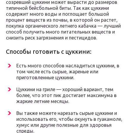
созревший цуккини может вырасти до размеров
типичной бейсбольной биты. Так как цуккини
содержит много воды и поглощает большой
процент веществ из почвы, в которой он растет,
покупка органического летнего кабачка — лучший
способ получить много питательных веществ и
снизить риск загрязнения и пестицидов.
Способы готовить с цуккини:
Есть много способов насладиться цуккини, в
том числе есть сырые, жареные или
приготовленные цуккини.
Цуккини на гриле — хороший вариант, тем
более, что этот пик достигает максимума в
жаркие летние месяцы.
Вы также можете нарезать сырые цуккини и
использовать его, чтобы окунуть в гуакамоле,
хумус или другие полезные для здоровья
спреды.