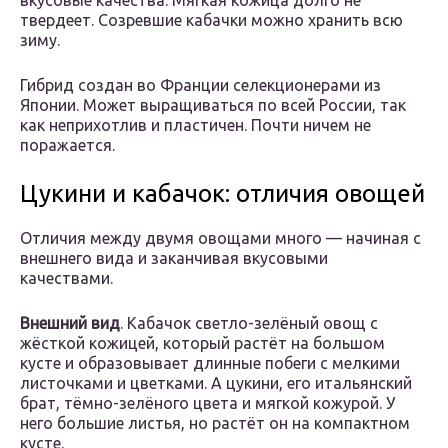
вкусовые качества. Мягкая кожица долго не
твердеет. Созревшие кабачки можно хранить всю
зиму.
Гибрид создан во Франции селекционерами из
Японии. Может выращиваться по всей России, так
как неприхотлив и пластичен. Почти ничем не
поражается.
Цукини и кабачок: отличия овощей
Отличия между двумя овощами много — начиная с
внешнего вида и заканчивая вкусовыми
качествами.
Внешний вид
. Кабачок светло-зелёный овощ с
жёсткой кожицей, который растёт на большом
кусте и образовывает длинные побеги с мелкими
листочками и цветками. А цукини, его итальянский
брат, тёмно-зелёного цвета и мягкой кожурой. У
него большие листья, но растёт он на компактном
кусте.