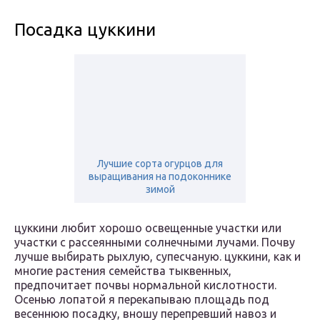
Посадка цуккини
Лучшие сорта огурцов для
выращивания на подоконнике
зимой
цуккини любит хорошо освещенные участки или
участки с рассеянными солнечными лучами. Почву
лучше выбирать рыхлую, супесчаную. цуккини, как и
многие растения семейства тыквенных,
предпочитает почвы нормальной кислотности.
Осенью лопатой я перекапываю площадь под
весеннюю посадку, вношу перепревший навоз и