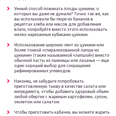
Умный способ пожинать плоды цуккини, о
которых вы даже не думали? Точно так же, как
вы использовали бы пюре из бананов в
рецептах хлеба или кексов для добавления
влаги, попробуйте вместо этого использовать
мелко нарезанные кубиками цуккини.
Использование широких лент из цуккини или
более тонкой «спирализованной лапши из
цуккини» (также называемой «лапшой») вместо
обычной пасты из пшеницы или лазанья — еще
один хороший выбор для сокращения
рафинированных углеводов.
Наконец, не забудьте попробовать
приготовленную тыкву в качестве салата или
ингредиента, чтобы добавить здоровый объем
любой обертке с жареным картофелем, супом,
омлетом или салатом.
Чтобы приготовить кабачки, вы можете жарить