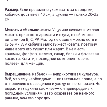
Размер
. Если правильно ухаживать за овощами,
кабачок достигнет 40 см, а цукини — только 20–25
см.
Мякоть и её компоненты
. У цукини нежная и мягкая
мякоть приятного аромата и вкуса, в ней много
витаминов B, C, PP. Молодые овощи можно есть и
сырыми. А у кабачка мякоть жестковата, поэтому
чаще всего его тушат или жарят. В нём есть
крахмал, фосфор, железо, сахар, белки и фолиевая
кислота. Кстати, последний компонент очень
полезен для женщин.
Выращивание
. Кабачок — неприхотливая культура.
Всё, что ему необходимо — питательная почва, а по
отношению к освещению и уходу он не капризен. Но
вырастить цукини сложнее — он привередлив к
погодным условиям, зато созревает он намного
раньше, чем его сородич.