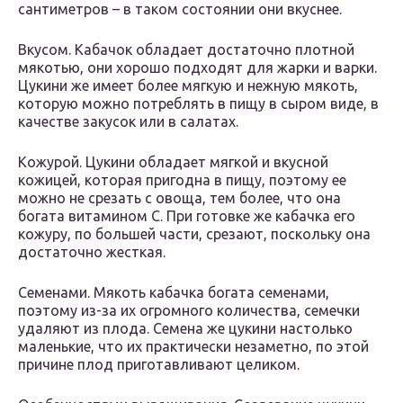
сантиметров – в таком состоянии они вкуснее.
Вкусом. Кабачок обладает достаточно плотной
мякотью, они хорошо подходят для жарки и варки.
Цукини же имеет более мягкую и нежную мякоть,
которую можно потреблять в пищу в сыром виде, в
качестве закусок или в салатах.
Кожурой. Цукини обладает мягкой и вкусной
кожицей, которая пригодна в пищу, поэтому ее
можно не срезать с овоща, тем более, что она
богата витамином С. При готовке же кабачка его
кожуру, по большей части, срезают, поскольку она
достаточно жесткая.
Семенами. Мякоть кабачка богата семенами,
поэтому из-за их огромного количества, семечки
удаляют из плода. Семена же цукини настолько
маленькие, что их практически незаметно, по этой
причине плод приготавливают целиком.