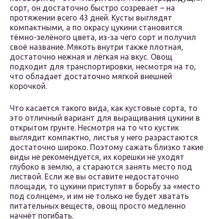
сорт, он достаточно быстро созревает – на
протяжении всего 43 дней. Кусты выглядят
компактными, а по окрасу цукини становится
тёмно-зелёного цвета, из-за чего сорт и получил
своё название. Мякоть внутри также плотная,
достаточно нежная и лёгкая на вкус. Овощ
подходит для транспортировки, несмотря на то,
что обладает достаточно мягкой внешней
корочкой.
Что касается такого вида, как кустовые сорта, то
это отличный вариант для выращивания цукини в
открытом грунте. Несмотря на то что кустик
выглядит компактно, листья у него разрастаются
достаточно широко. Поэтому сажать близко такие
виды не рекомендуется, их корешки не уходят
глубоко в землю, а стараются занять место под
листвой. Если же вы оставите недостаточно
площади, то цукини приступят в борьбу за «место
под солнцем», и им не только не будет хватать
питательных веществ, овощ просто медленно
начнёт погибать.