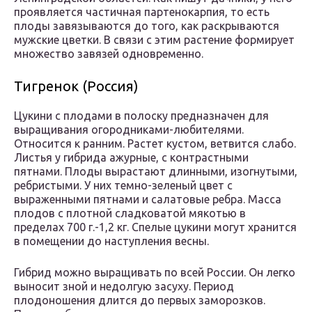
проявляется частичная партенокарпия, то есть
плоды завязываются до того, как раскрываются
мужские цветки. В связи с этим растение формирует
множество завязей одновременно.
Тигренок (Россия)
Цукини с плодами в полоску предназначен для
выращивания огородниками-любителями.
Относится к ранним. Растет кустом, ветвится слабо.
Листья у гибрида ажурные, с контрастными
пятнами. Плоды вырастают длинными, изогнутыми,
ребристыми. У них темно-зеленый цвет с
выраженными пятнами и салатовые ребра. Масса
плодов с плотной сладковатой мякотью в
пределах 700 г.-1,2 кг. Спелые цукини могут хранится
в помещении до наступления весны.
Гибрид можно выращивать по всей России. Он легко
выносит зной и недолгую засуху. Период
плодоношения длится до первых заморозков.