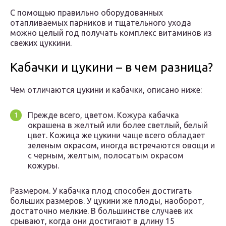
С помощью правильно оборудованных
отапливаемых парников и тщательного ухода
можно целый год получать комплекс витаминов из
свежих цуккини.
Кабачки и цукини – в чем разница?
Чем отличаются цукини и кабачки, описано ниже:
Прежде всего, цветом. Кожура кабачка
окрашена в желтый или более светлый, белый
цвет. Кожица же цукини чаще всего обладает
зеленым окрасом, иногда встречаются овощи и
с черным, желтым, полосатым окрасом
кожуры.
Размером. У кабачка плод способен достигать
больших размеров. У цукини же плоды, наоборот,
достаточно мелкие. В большинстве случаев их
срывают, когда они достигают в длину 15