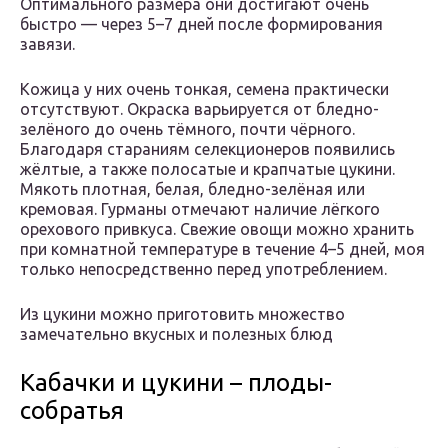
Оптимального размера они достигают очень
быстро — через 5–7 дней после формирования
завязи.
Кожица у них очень тонкая, семена практически
отсутствуют. Окраска варьируется от бледно-
зелёного до очень тёмного, почти чёрного.
Благодаря стараниям селекционеров появились
жёлтые, а также полосатые и крапчатые цукини.
Мякоть плотная, белая, бледно-зелёная или
кремовая. Гурманы отмечают наличие лёгкого
орехового привкуса. Свежие овощи можно хранить
при комнатной температуре в течение 4–5 дней, моя
только непосредственно перед употреблением.
Из цукини можно приготовить множество
замечательно вкусных и полезных блюд
Кабачки и цукини – плоды-
собратья