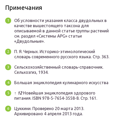
Примечания
Об условности указания класса двудольных в
качестве вышестоящего таксона для
описываемой в данной статье группы растений
см. раздел «Системы APG» статьи
«Двудольные».
П. Я. Черных. Историко-этимологический
словарь современного русского языка. Стр. 363.
Сельскохозяйственный словарь-справочник.
Сельхозгиз, 1934.
Большая энциклопедия кулинарного искусства
↑
1
2
Новейшая энциклопедия здорового
питания. ISBN 978-5-7654-3558-8. Стр. 161.
Цуккини. Проверено 20 марта 2013.
Архивировано 4 апреля 2013 года.