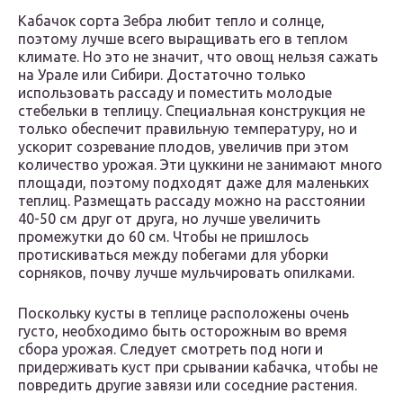
Кабачок сорта Зебра любит тепло и солнце,
поэтому лучше всего выращивать его в теплом
климате. Но это не значит, что овощ нельзя сажать
на Урале или Сибири. Достаточно только
использовать рассаду и поместить молодые
стебельки в теплицу. Специальная конструкция не
только обеспечит правильную температуру, но и
ускорит созревание плодов, увеличив при этом
количество урожая. Эти цуккини не занимают много
площади, поэтому подходят даже для маленьких
теплиц. Размещать рассаду можно на расстоянии
40-50 см друг от друга, но лучше увеличить
промежутки до 60 см. Чтобы не пришлось
протискиваться между побегами для уборки
сорняков, почву лучше мульчировать опилками.
Поскольку кусты в теплице расположены очень
густо, необходимо быть осторожным во время
сбора урожая. Следует смотреть под ноги и
придерживать куст при срывании кабачка, чтобы не
повредить другие завязи или соседние растения.