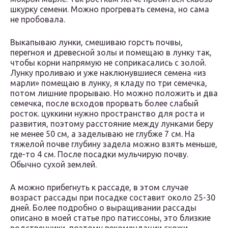
шкурку семени. Можно прогревать семена, но сама
не пробовала.
Выкапываю лунки, смешиваю горсть почвы,
перегноя и древесной золы и помещаю в лунку так,
чтобы корни напрямую не соприкасались с золой.
Лунку проливаю и уже наклюнувшиеся семена «из
марли» помещаю в лунку, я кладу по три семечка,
потом лишние прорываю. Но можно положить и два
семечка, после всходов прорвать более слабый
росток. цуккини нужно пространство для роста и
развития, поэтому расстояние между лунками беру
не менее 50 см, а заделываю не глубже 7 см. На
тяжелой почве глубину задела можно взять меньше,
где-то 4 см. После посадки мульчирую почву.
Обычно сухой землей.
А можно прибегнуть к рассаде, в этом случае
возраст рассады при посадке составит около 25-30
дней. Более подробно о выращивании рассады
описано в моей статье про патиссоны, это близкие