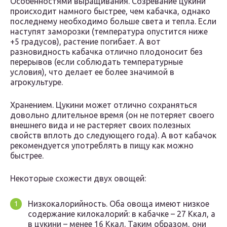
Особенностями выращивания. Созревание цукини
происходит намного быстрее, чем кабачка, однако
последнему необходимо больше света и тепла. Если
наступят заморозки (температура опустится ниже
+5 градусов), растение погибает. А вот
разновидность кабачка отлично плодоносит без
перерывов (если соблюдать температурные
условия), что делает ее более значимой в
агрокультуре.
Хранением. Цукини может отлично сохраняться
довольно длительное время (он не потеряет своего
внешнего вида и не растеряет своих полезных
свойств вплоть до следующего года). А вот кабачок
рекомендуется употреблять в пищу как можно
быстрее.
Некоторые схожести двух овощей:
Низкокалорийность. Оба овоща имеют низкое
содержание килокалорий: в кабачке – 27 Ккал, а
в цукини – менее 16 Ккал. Таким образом, они