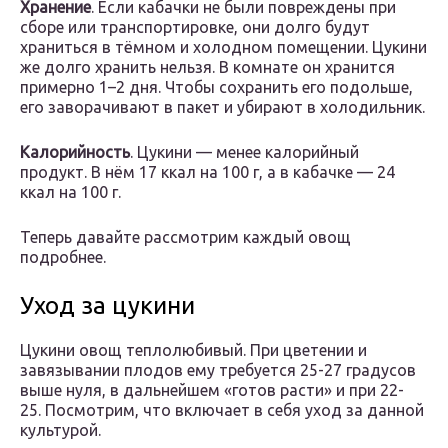
Хранение
. Если кабачки не были повреждены при
сборе или транспортировке, они долго будут
храниться в тёмном и холодном помещении. Цукини
же долго хранить нельзя. В комнате он хранится
примерно 1–2 дня. Чтобы сохранить его подольше,
его заворачивают в пакет и убирают в холодильник.
Калорийность
. Цукини — менее калорийный
продукт. В нём 17 ккал на 100 г, а в кабачке — 24
ккал на 100 г.
Теперь давайте рассмотрим каждый овощ
подробнее.
Уход за цукини
Цукини овощ теплолюбивый. При цветении и
завязывании плодов ему требуется 25-27 градусов
выше нуля, в дальнейшем «готов расти» и при 22-
25. Посмотрим, что включает в себя уход за данной
культурой.