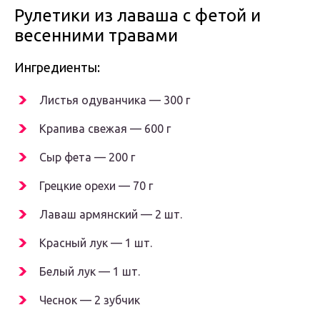
Рулетики из лаваша с фетой и
весенними травами
Ингредиенты:
Листья одуванчика — 300 г
Крапива свежая — 600 г
Сыр фета — 200 г
Грецкие орехи — 70 г
Лаваш армянский — 2 шт.
Красный лук — 1 шт.
Белый лук — 1 шт.
Чеснок — 2 зубчик