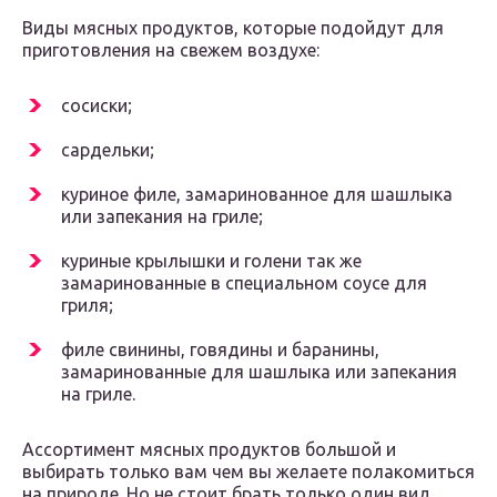
Виды мясных продуктов, которые подойдут для
приготовления на свежем воздухе:
сосиски;
сардельки;
куриное филе, замаринованное для шашлыка
или запекания на гриле;
куриные крылышки и голени так же
замаринованные в специальном соусе для
гриля;
филе свинины, говядины и баранины,
замаринованные для шашлыка или запекания
на гриле.
Ассортимент мясных продуктов большой и
выбирать только вам чем вы желаете полакомиться
на природе. Но не стоит брать только один вид,