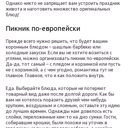
Однако никто не запрещает вам устроить праздник
живота и наготовить множество оригинальных
блюд!
Пикник по-европейски
Прежде всего нужно решить, что будет вашим
коронным блюдом – шашлык-барбекю или
холодные закуски. Если вы не хотите возиться с
углями, можно организовать пикник по-европейски.
Да-да, тот самый – с пледом и корзинкой или пусть
не с корзинкой, а с чем угодно, романтика тут не
главное. Главное, что и как положить внутрь.
Еда. Выбирайте блюда, которые не потеряют
товарный вид даже после долгой дороги. Как бы
вам ни хотелось поразить друзей чем-нибудь
хрупким, воздушным и слоеным, оставьте эту идею
до лучших времен. Однажды нам довелось есть
слойки, переложенные кем-то на дно сумки. Гости,
собиравшие крошки, были похожи на уточек в