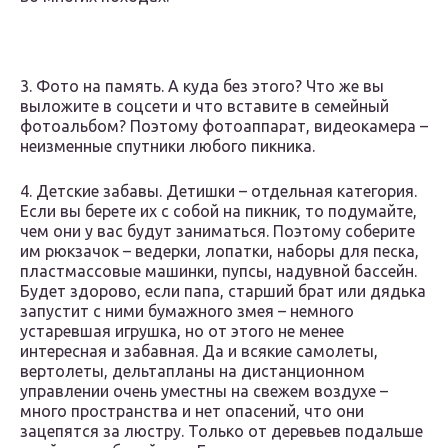
3. Фото на память. А куда без этого? Что же вы
выложите в соцсети и что вставите в семейный
фотоальбом? Поэтому фотоаппарат, видеокамера –
неизменные спутники любого пикника.
4. Детские забавы. Детишки – отдельная категория.
Если вы берете их с собой на пикник, то подумайте,
чем они у вас будут заниматься. Поэтому соберите
им рюкзачок – ведерки, лопатки, наборы для песка,
пластмассовые машинки, пупсы, надувной бассейн.
Будет здорово, если папа, старший брат или дядька
запустит с ними бумажного змея – немного
устаревшая игрушка, но от этого не менее
интересная и забавная. Да и всякие самолеты,
вертолеты, дельтапланы на дистанционном
управлении очень уместны на свежем воздухе –
много пространства и нет опасений, что они
зацепятся за люстру. Только от деревьев подальше