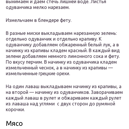
вынимаем и даем стечь лишней воде. Листья
одуванчика мелко нарезаем.
Измельчаем в блендере фету.
В разные миски выкладываем нарезанную зелень:
отдельно одуванчик и отдельно крапиву. К
одуванчику добавляем обжаренный белый лук, а в
начинку из крапивы кладем красный. В каждый вид
зелени добавляем немного лимонного сока и фету.
По вкусу перчим. В начинку из одуванчика кладем
измельченный чеснок, а в начинку из крапивы —
измельченные грецкие орехи.
На один лаваш выкладываем начинку из крапивы, а
на второй — начинку из одуванчиков. Заворачиваем
каждый лаваш в рулет и обжариваем каждый рулет
из лаваша над углями с двух сторон до румяной
корочки.
Мясо