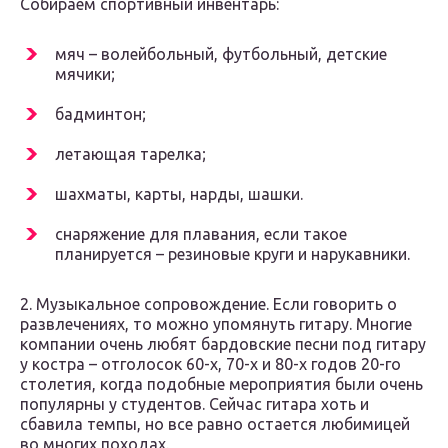
Собираем спортивный инвентарь:
мяч – волейбольный, футбольный, детские
мячики;
бадминтон;
летающая тарелка;
шахматы, карты, нарды, шашки.
снаряжение для плавания, если такое
планируется – резиновые круги и нарукавники.
2. Музыкальное сопровождение. Если говорить о
развлечениях, то можно упомянуть гитару. Многие
компании очень любят бардовские песни под гитару
у костра – отголосок 60-х, 70-х и 80-х годов 20-го
столетия, когда подобные мероприятия были очень
популярны у студентов. Сейчас гитара хоть и
сбавила темпы, но все равно остается любимицей
во многих походах.