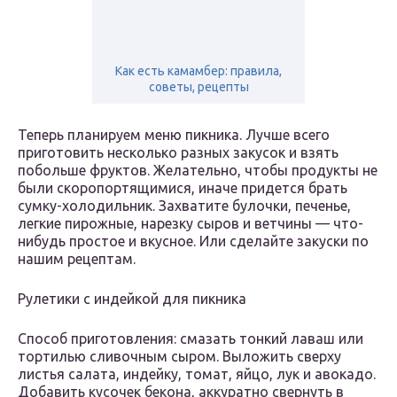
Как есть камамбер: правила,
советы, рецепты
Теперь планируем меню пикника. Лучше всего
приготовить несколько разных закусок и взять
побольше фруктов. Желательно, чтобы продукты не
были скоропортящимися, иначе придется брать
сумку-холодильник. Захватите булочки, печенье,
легкие пирожные, нарезку сыров и ветчины — что-
нибудь простое и вкусное. Или сделайте закуски по
нашим рецептам.
Рулетики с индейкой для пикника
Способ приготовления: смазать тонкий лаваш или
тортилью сливочным сыром. Выложить сверху
листья салата, индейку, томат, яйцо, лук и авокадо.
Добавить кусочек бекона, аккуратно свернуть в