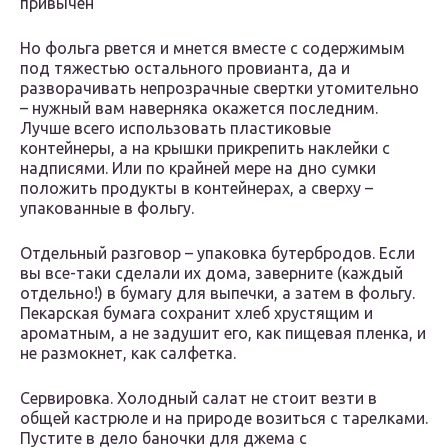
привычен
Но фольга рвется и мнется вместе с содержимым
под тяжестью остального провианта, да и
разворачивать непрозрачные свертки утомительно
– нужный вам наверняка окажется последним.
Лучше всего использовать пластиковые
контейнеры, а на крышки прикрепить наклейки с
надписями. Или по крайней мере на дно сумки
положить продукты в контейнерах, а сверху –
упакованные в фольгу.
Отдельный разговор – упаковка бутербродов. Если
вы все-таки сделали их дома, заверните (каждый
отдельно!) в бумагу для выпечки, а затем в фольгу.
Пекарская бумага сохранит хлеб хрустящим и
ароматным, а не задушит его, как пищевая пленка, и
не размокнет, как салфетка.
Сервировка. Холодный салат не стоит везти в
общей кастрюле и на природе возиться с тарелками.
Пустите в дело баночки для джема с