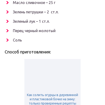
Масло сливочное – 25 г
Зелень петрушки – 2 ст.л.
Зеленый лук – 1 ст.л.
Перец черный молотый
Соль
Способ приготовления:
Как солить огурцы в деревянной
и пластиковой бочке на зиму:
только проверенные рецепты