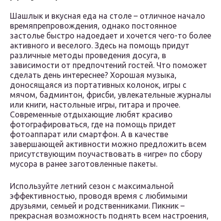
Шашлык и вкусная еда на столе – отличное начало
времяпрепровождения, однако постоянное
застолье быстро надоедает и хочется чего-то более
активного и веселого. Здесь на помощь придут
различные методы проведения досуга, в
зависимости от предпочтений гостей. Что поможет
сделать день интереснее? Хорошая музыка,
доносящаяся из портативных колонок, игры с
мячом, бадминтон, фрисби, увлекательные журналы
или книги, настольные игры, гитара и прочее.
Современные отдыхающие любят красиво
фотографироваться, где на помощь придет
фотоаппарат или смартфон. А в качестве
завершающей активности можно предложить всем
присутствующим поучаствовать в «игре» по сбору
мусора в ранее заготовленные пакеты.
Используйте летний сезон с максимальной
эффективностью, проводя время с любимыми
друзьями, семьей и родственниками. Пикник –
прекрасная возможность поднять всем настроения,