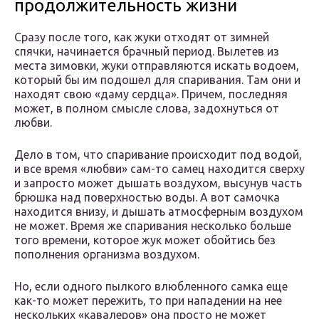
продолжительность жизни
Сразу после того, как жуки отходят от зимней
спячки, начинается брачный период. Вылетев из
места зимовки, жуки отправляются искать водоем,
который бы им подошел для спаривания. Там они и
находят свою «даму сердца». Причем, последняя
может, в полном смысле слова, задохнуться от
любви.
Дело в том, что спаривание происходит под водой,
и все время «любви» сам-то самец находится сверху
и запросто может дышать воздухом, высунув часть
брюшка над поверхностью воды. А вот самочка
находится внизу, и дышать атмосферным воздухом
не может. Время же спаривания несколько больше
того времени, которое жук может обойтись без
пополнения организма воздухом.
Но, если одного пылкого влюбленного самка еще
как-то может пережить, то при нападении на нее
нескольких «кавалеров» она просто не может