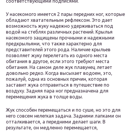
соответствующими подписями.
У насекомого имеется 2 пары передних ног, которые
обладают хватательным рефлексом. Это дает
возможность жуку надежно удерживаться под
водой на стеблях различных растений. Крылья
насекомого защищены прочными и надежными
предкрыльями, что также характерно для
представителей этого рода. Наличие крыльев
позволяет жуку перелетать из одного места
обитания в другое, если этого требуют места
обитания. На самом деле жук плавунец летает
довольно редко. Когда высыхает водоем, это,
пожалуй, одна из основных причин, которая
заставит жука отправиться в путешествие по
воздуху. Задняя пара ног предназначена для
перемещения жука в толще воды.
Жук способен перемещаться и по суше, но это для
него совсем нелегкая задача. Задними лапками он
отталкивается, а передними делает шаги. В
результате, он медленно перемещается,