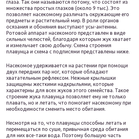
глаза. Так они называются потому, что состоят из
множества простых глазков (около 9 тыс.). Это
позволяет насекомому различать окружающие его
предметы и растительный мир. В роли органов
осязания и обоняния выступают усы-антенны.
Ротовой аппарат насекомого представлен в виде
сильных челюстей, благодаря которым жук хватает
и измельчает свою добычу. Схема строения
плавунца и схема с подписями представлены ниже.
Насекомое удерживается на растении при помощи
двух передних пар ног, которые обладают
хватательным рефлексом. Нежные крылышки
защищены жесткими надкрыльями, которые
характерны для всех жуков этого семейства. Такое
строение жука плавунца позволяет ему не только
плавать, но и летать, что помогает насекомому при
необходимости сменить место обитания.
Несмотря на то, что плавунцы способны летать и
перемещаться по суше, привычная среда обитания
для них все-таки вода. Поэтому большую часть