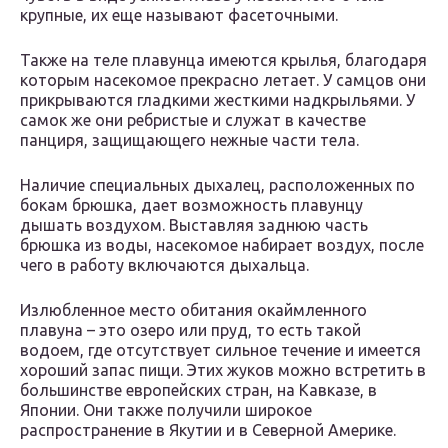
крупные, их еще называют фасеточными.
Также на теле плавунца имеются крылья, благодаря
которым насекомое прекрасно летает. У самцов они
прикрываются гладкими жесткими надкрыльями. У
самок же они ребристые и служат в качестве
панциря, защищающего нежные части тела.
Наличие специальных дыхалец, расположенных по
бокам брюшка, дает возможность плавунцу
дышать воздухом. Выставляя заднюю часть
брюшка из воды, насекомое набирает воздух, после
чего в работу включаются дыхальца.
Излюбленное место обитания окаймленного
плавуна – это озеро или пруд, то есть такой
водоем, где отсутствует сильное течение и имеется
хороший запас пищи. Этих жуков можно встретить в
большинстве европейских стран, на Кавказе, в
Японии. Они также получили широкое
распространение в Якутии и в Северной Америке.