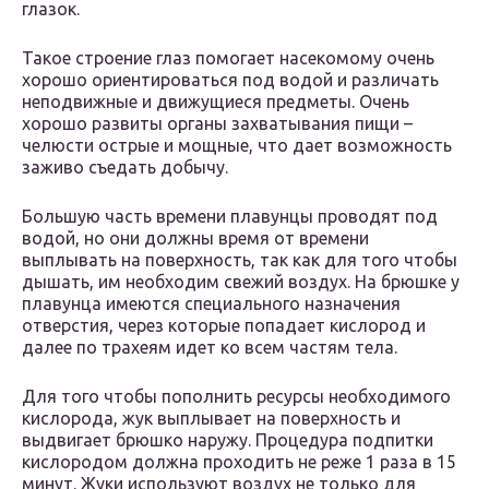
глазок.
Такое строение глаз помогает насекомому очень
хорошо ориентироваться под водой и различать
неподвижные и движущиеся предметы. Очень
хорошо развиты органы захватывания пищи –
челюсти острые и мощные, что дает возможность
заживо съедать добычу.
Большую часть времени плавунцы проводят под
водой, но они должны время от времени
выплывать на поверхность, так как для того чтобы
дышать, им необходим свежий воздух. На брюшке у
плавунца имеются специального назначения
отверстия, через которые попадает кислород и
далее по трахеям идет ко всем частям тела.
Для того чтобы пополнить ресурсы необходимого
кислорода, жук выплывает на поверхность и
выдвигает брюшко наружу. Процедура подпитки
кислородом должна проходить не реже 1 раза в 15
минут. Жуки используют воздух не только для