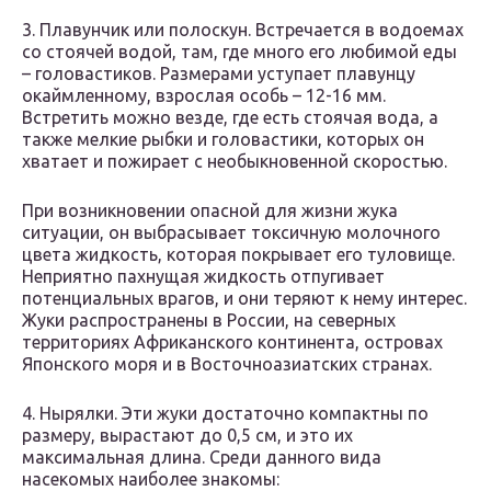
3. Плавунчик или полоскун. Встречается в водоемах
со стоячей водой, там, где много его любимой еды
– головастиков. Размерами уступает плавунцу
окаймленному, взрослая особь – 12-16 мм.
Встретить можно везде, где есть стоячая вода, а
также мелкие рыбки и головастики, которых он
хватает и пожирает с необыкновенной скоростью.
При возникновении опасной для жизни жука
ситуации, он выбрасывает токсичную молочного
цвета жидкость, которая покрывает его туловище.
Неприятно пахнущая жидкость отпугивает
потенциальных врагов, и они теряют к нему интерес.
Жуки распространены в России, на северных
территориях Африканского континента, островах
Японского моря и в Восточноазиатских странах.
4. Нырялки. Эти жуки достаточно компактны по
размеру, вырастают до 0,5 см, и это их
максимальная длина. Среди данного вида
насекомых наиболее знакомы: