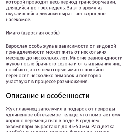
которой проводят весь период трансформации,
длящийся до трех недель. За это время из
окуклившейся личинки вырастает взрослое
насекомое.
Имаго (взрослая особь)
Взрослая особь жука в зависимости от видовой
принадлежности может жить от нескольких
месяцев до нескольких лет. Многие разновидности
жуков после брачного сезона и откладывания яиц
погибают, хотя некоторые имаго спокойно
переносят несколько зимовок и повторно
участвуют в процессе размножения.
Описание и особенности
Жук плавунец заполучил в подарок от природы
удлиненное обтекаемое тельце, что помогает ему
хорошо перемещаться в воде. В среднем
экземпляры вырастают до 45-50 мм. Расцветка