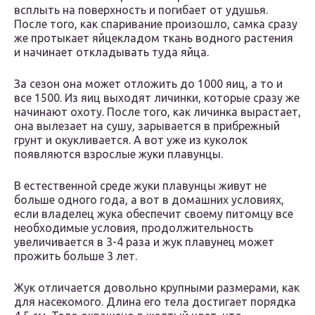
всплыть на поверхность и погибает от удушья.
После того, как спаривание произошло, самка сразу
же протыкает яйцекладом ткань водного растения
и начинает откладывать туда яйца.
За сезон она может отложить до 1000 яиц, а то и
все 1500. Из яиц выходят личинки, которые сразу же
начинают охоту. После того, как личинка вырастает,
она вылезает на сушу, зарывается в прибрежный
грунт и окукливается. А вот уже из куколок
появляются взрослые жуки плавунцы.
В естественной среде жуки плавунцы живут не
больше одного года, а вот в домашних условиях,
если владелец жука обеспечит своему питомцу все
необходимые условия, продолжительность
увеличивается в 3-4 раза и жук плавунец может
прожить больше 3 лет.
Жук отличается довольно крупными размерами, как
для насекомого. Длина его тела достигает порядка