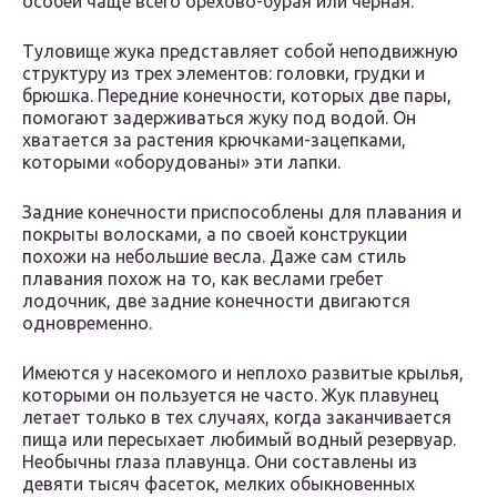
особей чаще всего орехово-бурая или черная.
Туловище жука представляет собой неподвижную
структуру из трех элементов: головки, грудки и
брюшка. Передние конечности, которых две пары,
помогают задерживаться жуку под водой. Он
хватается за растения крючками-зацепками,
которыми «оборудованы» эти лапки.
Задние конечности приспособлены для плавания и
покрыты волосками, а по своей конструкции
похожи на небольшие весла. Даже сам стиль
плавания похож на то, как веслами гребет
лодочник, две задние конечности двигаются
одновременно.
Имеются у насекомого и неплохо развитые крылья,
которыми он пользуется не часто. Жук плавунец
летает только в тех случаях, когда заканчивается
пища или пересыхает любимый водный резервуар.
Необычны глаза плавунца. Они составлены из
девяти тысяч фасеток, мелких обыкновенных