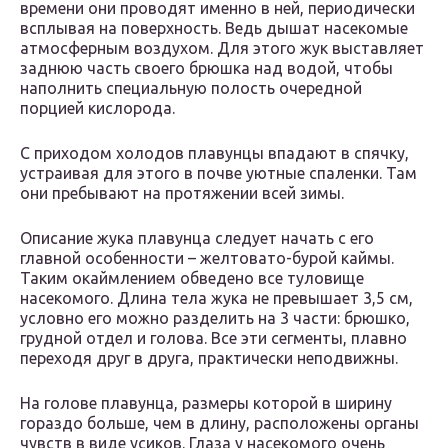
времени они проводят именно в ней, периодически
всплывая на поверхность. Ведь дышат насекомые
атмосферным воздухом. Для этого жук выставляет
заднюю часть своего брюшка над водой, чтобы
наполнить специальную полость очередной
порцией кислорода.
С приходом холодов плавунцы впадают в спячку,
устраивая для этого в почве уютные спаленки. Там
они пребывают на протяжении всей зимы.
Описание жука плавунца следует начать с его
главной особенности – желтовато-бурой каймы.
Таким окаймлением обведено все туловище
насекомого. Длина тела жука не превышает 3,5 см,
условно его можно разделить на 3 части: брюшко,
грудной отдел и голова. Все эти сегменты, плавно
переходя друг в друга, практически неподвижны.
На голове плавунца, размеры которой в ширину
гораздо больше, чем в длину, расположены органы
чувств в виде усиков. Глаза у насекомого очень