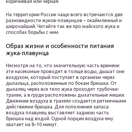
коричневая или черная.
На территории России чаще всего встречаются две
разновидности жуков-плавунцов – окаймленный и
широчайший. Читайте так же про майского жука и
способах борьбы с ним.
Образ жизни и особенности питания
жука-плавунца
Несмотря на то, что значительную часть времени
эти насекомые проводят в толще воды, дышат они
воздухом, который поступает в организм через
дыхальца, расположенные по бокам брюшка. От
дыхалец через все тело жука проходят трубочки-
трахеи, а в груди расположены дыхательные мешки.
Движение воздуха в трахеях создается ритмичными
действиями брюшка. Для пополнения запаса
воздуха плавунец выставляет заднюю часть
брюшка над водой. Одной порции воздуха ему
хватает на 8–10 минут.