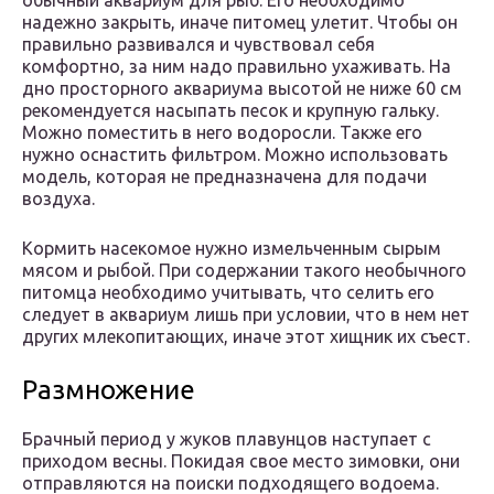
обычный аквариум для рыб. Его необходимо
надежно закрыть, иначе питомец улетит. Чтобы он
правильно развивался и чувствовал себя
комфортно, за ним надо правильно ухаживать. На
дно просторного аквариума высотой не ниже 60 см
рекомендуется насыпать песок и крупную гальку.
Можно поместить в него водоросли. Также его
нужно оснастить фильтром. Можно использовать
модель, которая не предназначена для подачи
воздуха.
Кормить насекомое нужно измельченным сырым
мясом и рыбой. При содержании такого необычного
питомца необходимо учитывать, что селить его
следует в аквариум лишь при условии, что в нем нет
других млекопитающих, иначе этот хищник их съест.
Размножение
Брачный период у жуков плавунцов наступает с
приходом весны. Покидая свое место зимовки, они
отправляются на поиски подходящего водоема.