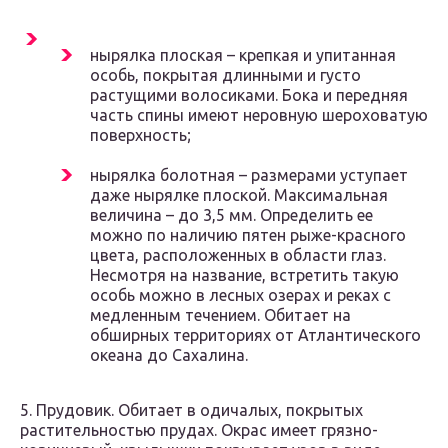
нырялка плоская – крепкая и упитанная
особь, покрытая длинными и густо
растущими волосиками. Бока и передняя
часть спины имеют неровную шероховатую
поверхность;
нырялка болотная – размерами уступает
даже нырялке плоской. Максимальная
величина – до 3,5 мм. Определить ее
можно по наличию пятен рыже-красного
цвета, расположенных в области глаз.
Несмотря на название, встретить такую
особь можно в лесных озерах и реках с
медленным течением. Обитает на
обширных территориях от Атлантического
океана до Сахалина.
5. Прудовик. Обитает в одичалых, покрытых
растительностью прудах. Окрас имеет грязно-