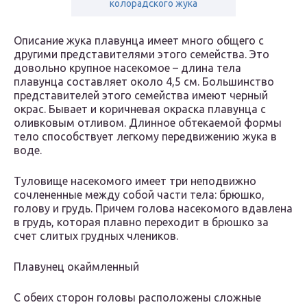
колорадского жука
Описание жука плавунца имеет много общего с
другими представителями этого семейства. Это
довольно крупное насекомое – длина тела
плавунца составляет около 4,5 см. Большинство
представителей этого семейства имеют черный
окрас. Бывает и коричневая окраска плавунца с
оливковым отливом. Длинное обтекаемой формы
тело способствует легкому передвижению жука в
воде.
Туловище насекомого имеет три неподвижно
сочлененные между собой части тела: брюшко,
голову и грудь. Причем голова насекомого вдавлена
в грудь, которая плавно переходит в брюшко за
счет слитых грудных члеников.
Плавунец окаймленный
С обеих сторон головы расположены сложные