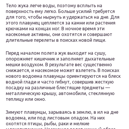
Тело жука легче воды, поэтому всплыть на
поверхность ему легко. Больше усилий требуется
для того, чтобы нырнуть и удержаться на дне. Для
этого плавунец цепляется за камни или растения
крючками на концах ног. В ночное время эти
насекомые активны, они охотятся и совершают
длительные перелеты в поисках новой пищи.
Перед началом полета жук выходит на сушу,
опорожняет кишечник и заполняет дыхательные
мешки воздухом. В результате вес существенно
снижается, и насекомое может взлететь. В поисках
нового водоема плавунцы ориентируются на блеск
водной глади и часто гибнут, совершив жесткую
посадку на различные блестящие предметы —
металлическую крышу, автомобили, стеклянную
теплицу или окно.
Зимуют плавунцы, зарываясь в землю, в ил на дне
водоема, или под листовым опадом. На них
охотятся птицы, рыбы, раки и мелкие