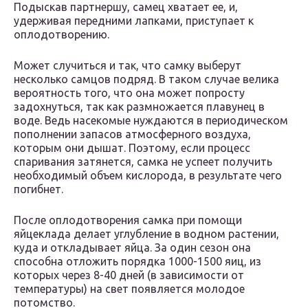
Подыскав партнершу, самец хватает ее, и,
удерживая передними лапками, приступает к
оплодотворению.
Может случиться и так, что самку выберут
несколько самцов подряд. В таком случае велика
вероятность того, что она может попросту
задохнуться, так как размножается плавунец в
воде. Ведь насекомые нуждаются в периодическом
пополнении запасов атмосферного воздуха,
которым они дышат. Поэтому, если процесс
спаривания затянется, самка не успеет получить
необходимый объем кислорода, в результате чего
погибнет.
После оплодотворения самка при помощи
яйцеклада делает углубление в водном растении,
куда и откладывает яйца. За один сезон она
способна отложить порядка 1000-1500 яиц, из
которых через 8-40 дней (в зависимости от
температуры) на свет появляется молодое
потомство.