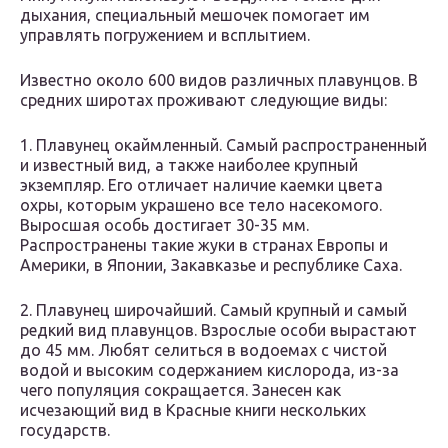
дыхания, специальный мешочек помогает им
управлять погружением и всплытием.
Известно около 600 видов различных плавунцов. В
средних широтах проживают следующие виды:
1. Плавунец окаймленный. Самый распространенный
и известный вид, а также наиболее крупный
экземпляр. Его отличает наличие каемки цвета
охры, которым украшено все тело насекомого.
Выросшая особь достигает 30-35 мм.
Распространены такие жуки в странах Европы и
Америки, в Японии, Закавказье и республике Саха.
2. Плавунец широчайший. Самый крупный и самый
редкий вид плавунцов. Взрослые особи вырастают
до 45 мм. Любят селиться в водоемах с чистой
водой и высоким содержанием кислорода, из-за
чего популяция сокращается. Занесен как
исчезающий вид в Красные книги нескольких
государств.