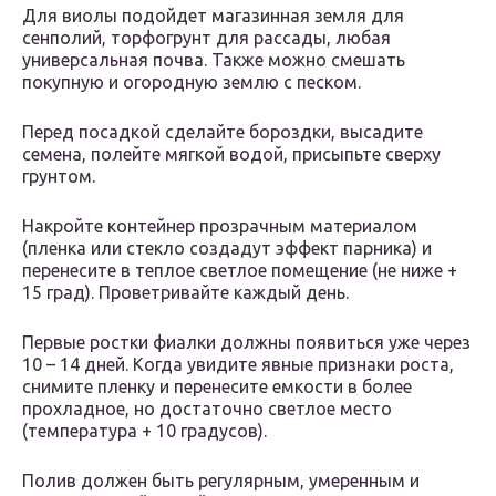
Для виолы подойдет магазинная земля для
сенполий, торфогрунт для рассады, любая
универсальная почва. Также можно смешать
покупную и огородную землю с песком.
Перед посадкой сделайте бороздки, высадите
семена, полейте мягкой водой, присыпьте сверху
грунтом.
Накройте контейнер прозрачным материалом
(пленка или стекло создадут эффект парника) и
перенесите в теплое светлое помещение (не ниже +
15 град). Проветривайте каждый день.
Первые ростки фиалки должны появиться уже через
10 – 14 дней. Когда увидите явные признаки роста,
снимите пленку и перенесите емкости в более
прохладное, но достаточно светлое место
(температура + 10 градусов).
Полив должен быть регулярным, умеренным и