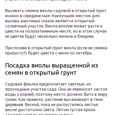
Высевать семена виолы садовой в открытый грунт
можно в середине мая. Наилучшим местом для
высева анютиных глазок является открытый
солнечный участок. Виола вполне может расти и
цвести на полузатененном месте, но в этом случае
ее цветки будут несколько мельче и бледнее.
При посеве в открытый грунт виола (если ее семена
прорастут) будет цвести с июля по октябрь.
Посадка виолы выращенной из
семян в открытый грунт
Садовая фиалка предпочитает светлые, но
прохладные участки сада. Она не переносит застоя
воды у корней, поэтому место должно быть в меру
сухим. Как правило, растение высаживают в тени
деревьев. Весной, пока не распустились листья,
виоле достаточно света. Летом густая крона
защитит цветок от яркого солнца.