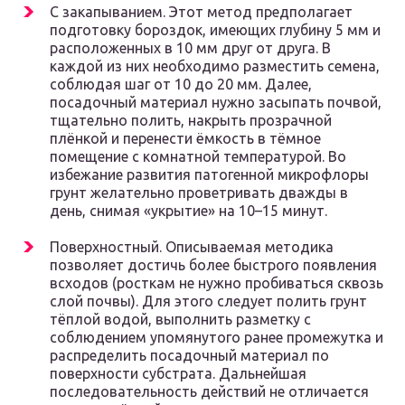
С закапыванием. Этот метод предполагает
подготовку бороздок, имеющих глубину 5 мм и
расположенных в 10 мм друг от друга. В
каждой из них необходимо разместить семена,
соблюдая шаг от 10 до 20 мм. Далее,
посадочный материал нужно засыпать почвой,
тщательно полить, накрыть прозрачной
плёнкой и перенести ёмкость в тёмное
помещение с комнатной температурой. Во
избежание развития патогенной микрофлоры
грунт желательно проветривать дважды в
день, снимая «укрытие» на 10–15 минут.
Поверхностный. Описываемая методика
позволяет достичь более быстрого появления
всходов (росткам не нужно пробиваться сквозь
слой почвы). Для этого следует полить грунт
тёплой водой, выполнить разметку с
соблюдением упомянутого ранее промежутка и
распределить посадочный материал по
поверхности субстрата. Дальнейшая
последовательность действий не отличается