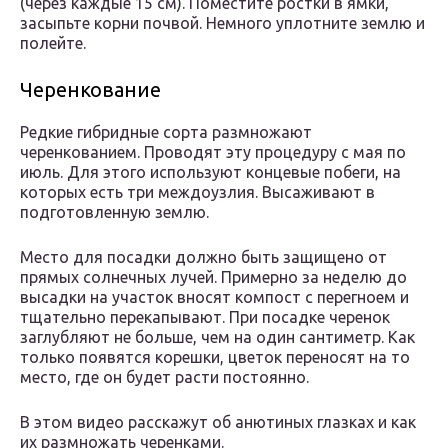
(через каждые 15 см). Поместите ростки в ямки,
засыпьте корни почвой. Немного уплотните землю и
полейте.
Черенкование
Редкие гибридные сорта размножают
черенкованием. Проводят эту процедуру с мая по
июль. Для этого используют концевые побеги, на
которых есть три междоузлия. Высаживают в
подготовленную землю.
Место для посадки должно быть защищено от
прямых солнечных лучей. Примерно за неделю до
высадки на участок вносят компост с перегноем и
тщательно перекапывают. При посадке черенок
заглубляют не больше, чем на один сантиметр. Как
только появятся корешки, цветок переносят на то
место, где он будет расти постоянно.
В этом видео расскажут об анютиных глазках и как
их размножать черенками.