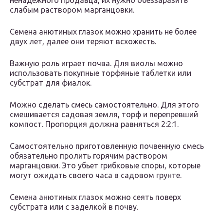
ненадежного продавца, их нужно обеззаразить
слабым раствором марганцовки.
Семена анютиных глазок можно хранить не более
двух лет, далее они теряют всхожесть.
Важную роль играет почва. Для виолы можно
использовать покупные торфяные таблетки или
субстрат для фиалок.
Можно сделать смесь самостоятельно. Для этого
смешивается садовая земля, торф и перепревший
компост. Пропорция должна равняться 2:2:1.
Самостоятельно приготовленную почвенную смесь
обязательно пролить горячим раствором
марганцовки. Это убьет грибковые споры, которые
могут ожидать своего часа в садовом грунте.
Семена анютиных глазок можно сеять поверх
субстрата или с заделкой в почву.