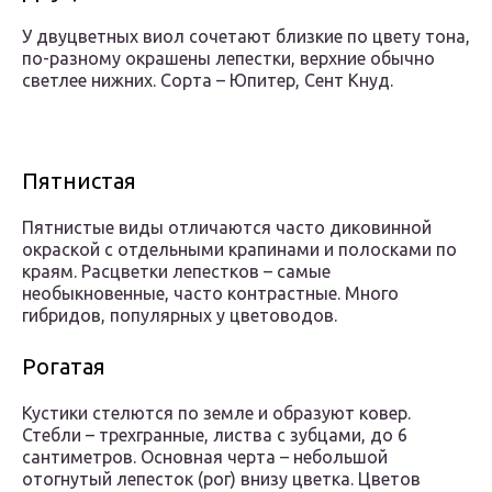
У двуцветных виол сочетают близкие по цвету тона,
по-разному окрашены лепестки, верхние обычно
светлее нижних. Сорта – Юпитер, Сент Кнуд.
Пятнистая
Пятнистые виды отличаются часто диковинной
окраской с отдельными крапинами и полосками по
краям. Расцветки лепестков – самые
необыкновенные, часто контрастные. Много
гибридов, популярных у цветоводов.
Рогатая
Кустики стелются по земле и образуют ковер.
Стебли – трехгранные, листва с зубцами, до 6
сантиметров. Основная черта – небольшой
отогнутый лепесток (рог) внизу цветка. Цветов