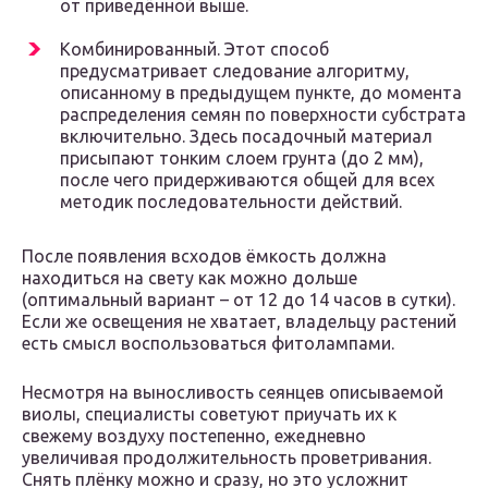
от приведённой выше.
Комбинированный. Этот способ
предусматривает следование алгоритму,
описанному в предыдущем пункте, до момента
распределения семян по поверхности субстрата
включительно. Здесь посадочный материал
присыпают тонким слоем грунта (до 2 мм),
после чего придерживаются общей для всех
методик последовательности действий.
После появления всходов ёмкость должна
находиться на свету как можно дольше
(оптимальный вариант – от 12 до 14 часов в сутки).
Если же освещения не хватает, владельцу растений
есть смысл воспользоваться фитолампами.
Несмотря на выносливость сеянцев описываемой
виолы, специалисты советуют приучать их к
свежему воздуху постепенно, ежедневно
увеличивая продолжительность проветривания.
Снять плёнку можно и сразу, но это усложнит