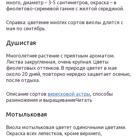
много, диаметр – 3-5 сантиметров, окраска – в
фиолетово-сиреневой гамме с желтой серединой.
Справка: цветение многих сортов виолы длится с
мая по сентябрь.
Душистая
Многолетнее растение с приятным ароматом.
Листва закругленная, очень крупная. Цветы
фиолетовых оттенков. В природе цветет в мае
около 20 дней, повторно нередко зацветает осенью,
после отдыха.
Описание сортов
вересковой астры
, способы
размножения и выращиваниеЧитать
Мотыльковая
Виола мотыльковая цветет одиночными цветами.
Окраска всех лепестков, кроме верхнего,