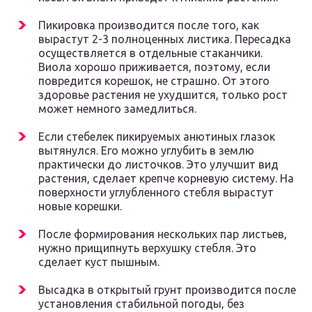
Пикировка производится после того, как
вырастут 2-3 полноценных листика. Пересадка
осуществляется в отдельные стаканчики.
Виола хорошо приживается, поэтому, если
повредится корешок, не страшно. От этого
здоровье растения не ухудшится, только рост
может немного замедлиться.
Если стебелек пикируемых анютиных глазок
вытянулся. Его можно углубить в землю
практически до листочков. Это улучшит вид
растения, сделает крепче корневую систему. На
поверхности углубленного стебля вырастут
новые корешки.
После формирования нескольких пар листьев,
нужно прищипнуть верхушку стебля. Это
сделает куст пышным.
Высадка в открытый грунт производится после
установления стабильной погоды, без