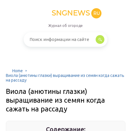
SNGNEWS
RU
Журнал об огороде
Home
Виола (анютины глазки) выращивание из семян когда сажать
на рассаду
Виола (анютины глазки)
выращивание из семян когда
сажать на рассаду
Содержание: