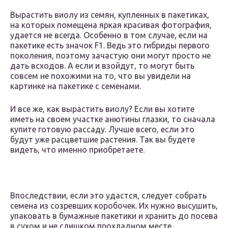
Вырастить виолу из семян, купленных в пакетиках,
на которых помещена яркая красивая фотография,
удается не всегда. Особенно в том случае, если на
пакетике есть значок F1. Ведь это гибриды первого
поколения, поэтому зачастую они могут просто не
дать всходов. А если и взойдут, то могут быть
совсем не похожими на то, что вы увидели на
картинке на пакетике с семенами.
И все же, как вырастить виолу? Если вы хотите
иметь на своем участке анютины глазки, то сначала
купите готовую рассаду. Лучше всего, если это
будут уже расцветшие растения. Так вы будете
видеть, что именно приобретаете.
Впоследствии, если это удастся, следует собрать
семена из созревших коробочек. Их нужно высушить,
упаковать в бумажные пакетики и хранить до посева
в сухом и не слишком прохладном месте.