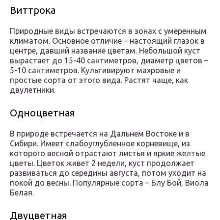
Виттрока
Природные виды встречаются в зонах с умеренным
климатом. Основное отличие – настоящий глазок в
центре, давший название цветам. Небольшой куст
вырастает до 15-40 сантиметров, диаметр цветов –
5-10 сантиметров. Культивируют махровые и
простые сорта от этого вида. Растят чаще, как
двулетники.
Одноцветная
В природе встречается на Дальнем Востоке и в
Сибири. Имеет слабоуглубленное корневище, из
которого весной отрастают листья и яркие желтые
цветы. Цветок живет 2 недели, куст продолжает
развиваться до середины августа, потом уходит на
покой до весны. Популярные сорта – Блу Бой, Виола
Белая.
Двуцветная