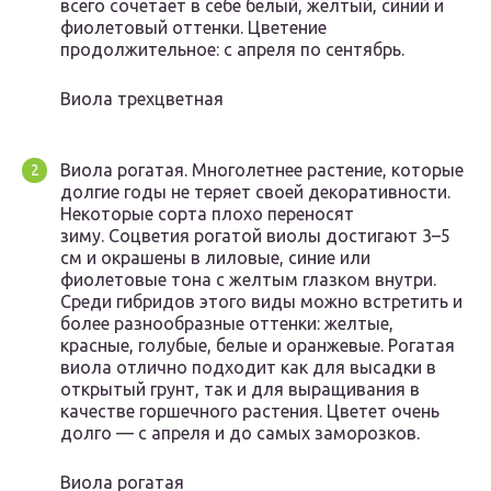
всего сочетает в себе белый, желтый, синий и
фиолетовый оттенки. Цветение
продолжительное: с апреля по сентябрь.
Виола трехцветная
Виола рогатая. Многолетнее растение, которые
долгие годы не теряет своей декоративности.
Некоторые сорта плохо переносят
зиму. Соцветия рогатой виолы достигают 3–5
см и окрашены в лиловые, синие или
фиолетовые тона с желтым глазком внутри.
Среди гибридов этого виды можно встретить и
более разнообразные оттенки: желтые,
красные, голубые, белые и оранжевые. Рогатая
виола отлично подходит как для высадки в
открытый грунт, так и для выращивания в
качестве горшечного растения. Цветет очень
долго — с апреля и до самых заморозков.
Виола рогатая