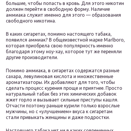
большие, чтобы попасть в кровь. Для этого никотин
должен перейти в свободную форму. Наличие
аммиака служит именно для этого — образования
свободного никотина.
В каких сигаретах, помимо настоящего табака,
появился аммиак? В общеизвестной марке Marlboro,
которая приобрела свою популярность именно
благодаря этому ноу-хау, которое тут же переняли
другие производители.
Помимо аммиака, в сигаретах содержатся разные
сахара, левулиновая кислота и множественные
ароматизаторы. Их добавляют для того, чтобы
сделать процесс курения проще и приятнее. Просто
натуральный табак без этих химических добавок
жжет горло и вызывает сильные приступы кашля.
Отчасти поэтому раньше курили только взрослые
мужчины, но с «улучшением» вкуса к сигаретам
стали привыкать женщины и даже подростки.
Настоящего табака нет ни в каких современных