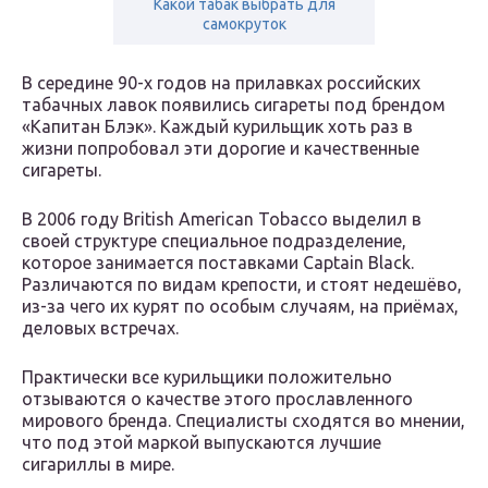
Какой табак выбрать для
самокруток
В середине 90-х годов на прилавках российских
табачных лавок появились сигареты под брендом
«Капитан Блэк». Каждый курильщик хоть раз в
жизни попробовал эти дорогие и качественные
сигареты.
В 2006 году British American Tobacco выделил в
своей структуре специальное подразделение,
которое занимается поставками Captain Black.
Различаются по видам крепости, и стоят недешёво,
из-за чего их курят по особым случаям, на приёмах,
деловых встречах.
Практически все курильщики положительно
отзываются о качестве этого прославленного
мирового бренда. Специалисты сходятся во мнении,
что под этой маркой выпускаются лучшие
сигариллы в мире.