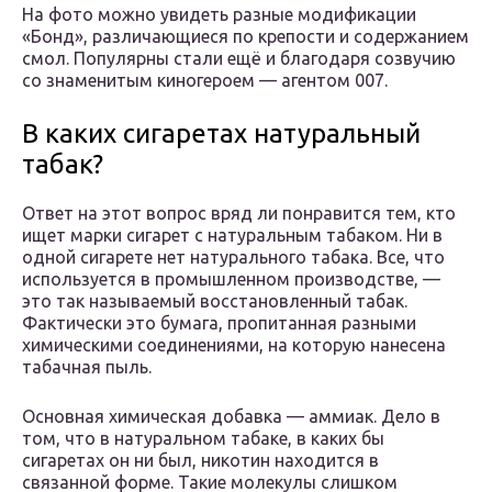
На фото можно увидеть разные модификации
«Бонд», различающиеся по крепости и содержанием
смол. Популярны стали ещё и благодаря созвучию
со знаменитым киногероем — агентом 007.
В каких сигаретах натуральный
табак?
Ответ на этот вопрос вряд ли понравится тем, кто
ищет марки сигарет с натуральным табаком. Ни в
одной сигарете нет натурального табака. Все, что
используется в промышленном производстве, —
это так называемый восстановленный табак.
Фактически это бумага, пропитанная разными
химическими соединениями, на которую нанесена
табачная пыль.
Основная химическая добавка — аммиак. Дело в
том, что в натуральном табаке, в каких бы
сигаретах он ни был, никотин находится в
связанной форме. Такие молекулы слишком