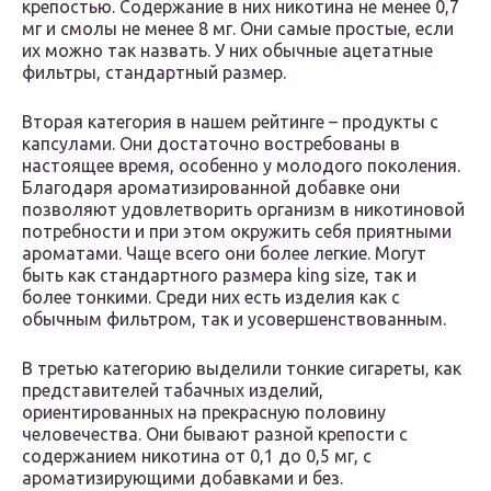
крепостью. Содержание в них никотина не менее 0,7
мг и смолы не менее 8 мг. Они самые простые, если
их можно так назвать. У них обычные ацетатные
фильтры, стандартный размер.
Вторая категория в нашем рейтинге – продукты с
капсулами. Они достаточно востребованы в
настоящее время, особенно у молодого поколения.
Благодаря ароматизированной добавке они
позволяют удовлетворить организм в никотиновой
потребности и при этом окружить себя приятными
ароматами. Чаще всего они более легкие. Могут
быть как стандартного размера king size, так и
более тонкими. Среди них есть изделия как с
обычным фильтром, так и усовершенствованным.
В третью категорию выделили тонкие сигареты, как
представителей табачных изделий,
ориентированных на прекрасную половину
человечества. Они бывают разной крепости с
содержанием никотина от 0,1 до 0,5 мг, с
ароматизирующими добавками и без.