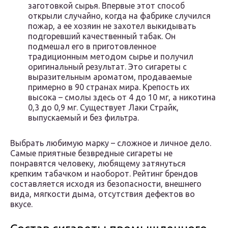
заготовкой сырья. Впервые этот способ
открыли случайно, когда на фабрике случился
пожар, а ее хозяин не захотел выкидывать
подгоревший качественный табак. Он
подмешал его в приготовленное
традиционным методом сырье и получил
оригинальный результат. Это сигареты с
выразительным ароматом, продаваемые
примерно в 90 странах мира. Крепость их
высока – смолы здесь от 4 до 10 мг, а никотина
0,3 до 0,9 мг. Существует Лаки Страйк,
выпускаемый и без фильтра.
Выбрать любимую марку – сложное и личное дело.
Самые приятные безвредные сигареты не
понравятся человеку, любящему затянуться
крепким табачком и наоборот. Рейтинг брендов
составляется исходя из безопасности, внешнего
вида, мягкости дыма, отсутствия дефектов во
вкусе.