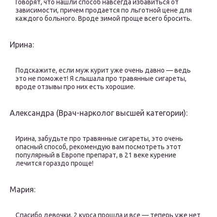
Говорят, что нашли способ навсегда избавиться от
зависимости, причем продается по льготной цене для
каждого больного. Вроде зимой проще всего бросить.
Ирина:
Подскажите, если муж курит уже очень давно — ведь
это не поможет! Я слышала про травянные сигареты,
вроде отзывы про них есть хорошие.
Александра (Врач-нарколог высшей категории):
Ирина, забудьте про травянные сигареты, это очень
опасный способ, рекомендую вам посмотреть этот
популярный в Европе препарат, в 21 веке курение
лечится гораздо проще!
Мария:
Спасибо девочки. 2 курса прошла и все — теперь уже нет