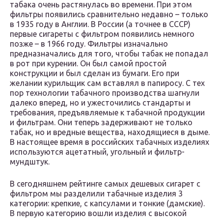
табака очень растянулась во времени. При этом
фильтры появились сравнительно недавно – только
в 1935 году в Англии. В России (а точнее в СССР)
первые сигареты с фильтром появились немного
позже – в 1966 году. Фильтры изначально
предназначались для того, чтобы табак не попадал
в рот при курении. Он был самой простой
конструкции и был сделан из бумаги. Его при
желании курильщик сам вставлял в папиросу. С тех
пор технологии табачного производства шагнули
далеко вперед, но и ужесточились стандарты и
требования, предъявляемые к табачной продукции
и фильтрам. Они теперь задерживают не только
табак, но и вредные вещества, находящиеся в дыме.
В настоящее время в российских табачных изделиях
используются ацетатный, угольный и фильтр-
мундштук.
В сегодняшнем рейтинге самых дешевых сигарет с
фильтром мы разделили табачные изделия 3
категории: крепкие, с капсулами и тонкие (дамские).
В первую категорию вошли изделия с высокой