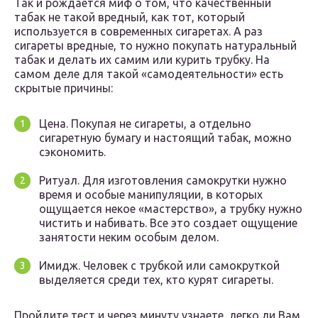
Так и рождается миф о том, что качественный
табак не такой вредный, как тот, который
используется в современных сигаретах. А раз
сигареты вредные, то нужно покупать натуральный
табак и делать их самим или курить трубку. На
самом деле для такой «самодеятельности» есть
скрытые причины:
Цена. Покупая не сигареты, а отдельно
сигаретную бумагу и настоящий табак, можно
сэкономить.
Ритуал. Для изготовления самокрутки нужно
время и особые манипуляции, в которых
ощущается некое «мастерство», а трубку нужно
чистить и набивать. Все это создает ощущение
занятости неким особым делом.
Имидж. Человек с трубкой или самокруткой
выделяется среди тех, кто курят сигареты.
Пройдите тест и через минуту узнаете, легко ли Вам