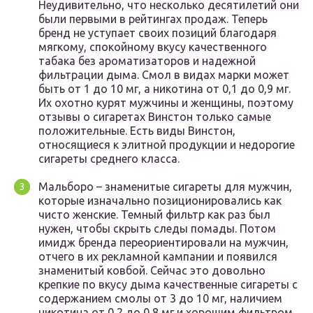
Неудивительно, что несколько десятилетий они
были первыми в рейтингах продаж. Теперь
бренд не уступает своих позиций благодаря
мягкому, спокойному вкусу качественного
табака без ароматизаторов и надежной
фильтрации дыма. Смол в видах марки может
быть от 1 до 10 мг, а никотина от 0,1 до 0,9 мг.
Их охотно курят мужчины и женщины, поэтому
отзывы о сигаретах Винстон только самые
положительные. Есть виды Винстон,
относящиеся к элитной продукции и недорогие
сигареты среднего класса.
Мальборо – знаменитые сигареты для мужчин,
которые изначально позиционировались как
чисто женские. Темный фильтр как раз был
нужен, чтобы скрыть следы помады. Потом
имидж бренда переориентировали на мужчин,
отчего в их рекламной кампании и появился
знаменитый ковбой. Сейчас это довольно
крепкие по вкусу дыма качественные сигареты с
содержанием смолы от 3 до 10 мг, наличием
никотина от 0,2 до 0,8 мг и хорошим фильтром.