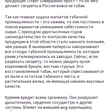
продукции. Ответ совершенно прост – то из чего
делают сигареты в России вовсе не табак.
Так как главная задача магнатов табачной
промышленности – это нажива, то они постоянно в
поиске вариантов уменьшения себестоимости
сырья. С приходом двухтысячных годов
законодательство по контролю качества
продукции в этой области стало намного лояльнее,
чем раньше. В нынешние папиросы заворачивают
все отходы табачной промышленности, которые
ранее утилизировались на заводах. Сейчас, если
разрезать сигарету, то можно увидеть куски
коричневой бумаги, жесткие стручья. Это
восстановленный табак, который спрессовывается
из пыли и остатков табачного листа, и
растительная жилка, не имеющая никаких вкусовых
качеств.
Курение вредит всему организму. Оно разрушает
дыхательную, сердечно-сосудистую и другие
системы. Влияет на внешний вид курильщика,