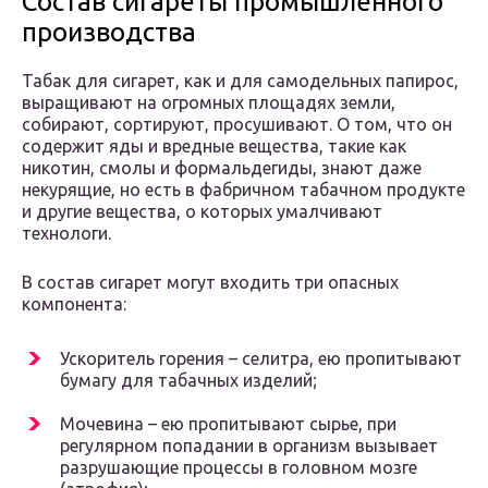
Состав сигареты промышленного
производства
Табак для сигарет, как и для самодельных папирос,
выращивают на огромных площадях земли,
собирают, сортируют, просушивают. О том, что он
содержит яды и вредные вещества, такие как
никотин, смолы и формальдегиды, знают даже
некурящие, но есть в фабричном табачном продукте
и другие вещества, о которых умалчивают
технологи.
В состав сигарет могут входить три опасных
компонента:
Ускоритель горения – селитра, ею пропитывают
бумагу для табачных изделий;
Мочевина – ею пропитывают сырье, при
регулярном попадании в организм вызывает
разрушающие процессы в головном мозге