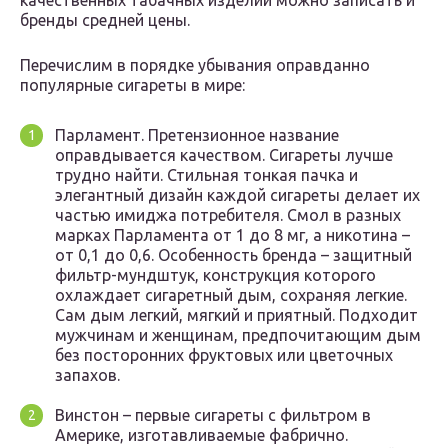
качественных табачных изделий можно записать и
бренды средней цены.
Перечислим в порядке убывания оправданно
популярные сигареты в мире:
Парламент. Претензионное название
оправдывается качеством. Сигареты лучше
трудно найти. Стильная тонкая пачка и
элегантный дизайн каждой сигареты делает их
частью имиджа потребителя. Смол в разных
марках Парламента от 1 до 8 мг, а никотина –
от 0,1 до 0,6. Особенность бренда – защитный
фильтр-мундштук, конструкция которого
охлаждает сигаретный дым, сохраняя легкие.
Сам дым легкий, мягкий и приятный. Подходит
мужчинам и женщинам, предпочитающим дым
без посторонних фруктовых или цветочных
запахов.
Винстон – первые сигареты с фильтром в
Америке, изготавливаемые фабрично.