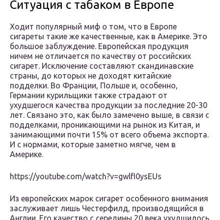
Ситуация с табаком в Европе
Ходит популярный миф о том, что в Европе
сигареты такие же качественные, как в Америке. Это
большое заблуждение. Европейская продукция
ничем не отличается по качеству от российских
сигарет. Исключение составляют скандинавские
страны, до которых не доходят китайские
подделки. Во Франции, Польше и, особенно,
Германии курильщики также страдают от
ухудшегося качества продукции за последние 20-30
лет. Связано это, как было замечено выше, в связи с
подделками, проникающими на рынок из Китая, и
занимающими почти 15% от всего объема экспорта.
И с нормами, которые заметно мягче, чем в
Америке.
https://youtube.com/watch?v=gwlfI0ysEUs
Из европейских марок сигарет особенного внимания
заслуживает лишь Честерфилд, производящийся в
Англии. Его качество с середины 20 века ухудшилось