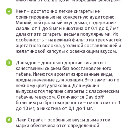
Кент – достаточно легкие сигареты не
ориентированные на конкретную аудиторию.
Мягкий, нейтральный вкус дыма, содержание
смолы от 1 до 8 мг и никотина от 0,1 до 0,7 мг
делают эти сигареты весьма популярными. Их
особенность – надежный фильтр из трех частей:
ацетатного волокна, угольной составляющей и
желатиновой капсулы с освежающим вкусом.
Давыдов – довольно дорогие сигареты с
качественны сырьем без восстановленного
табака. Имеются ароматизированные виды,
предназначенные для женщин. Это заметно по
нежному цвету упаковки. Для мужчин
выпускаются терпкие сигареты с классическим
табачным вкусом. Отличаются Davidoff
большим разбросом крепости – смол в них от 1
до 10 мг, а никотина от 0,1 до 1 мг.
Лаки Страйк – особенные вкусы дыма этой
марки обеспечиваются определенной