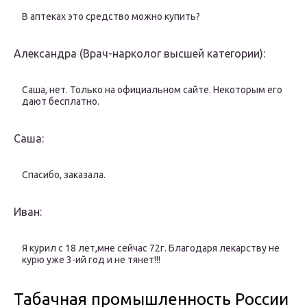
В аптеках это средство можно купить?
Александра (Врач-нарколог высшей категории):
Саша, нет. Только на официальном сайте. Некоторым его
дают бесплатно.
Саша:
Спасибо, заказала.
Иван:
Я курил с 18 лет,мне сейчас 72г. Благодаря лекарству не
курю уже 3-ий год и не тянет!!!
Табачная промышленность России