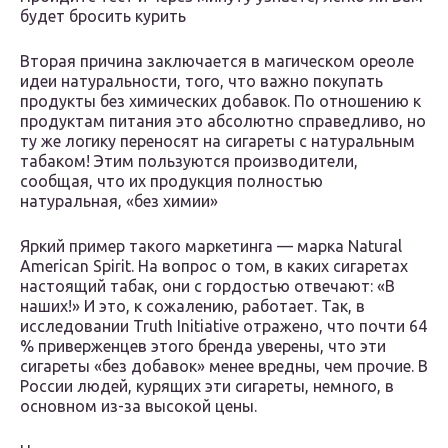
будет бросить курить
Вторая причина заключается в магическом ореоле
идеи натуральности, того, что важно покупать
продукты без химических добавок. По отношению к
продуктам питания это абсолютно справедливо, но
ту же логику переносят на сигареты с натуральным
табаком! Этим пользуются производители,
сообщая, что их продукция полностью
натуральная, «без химии»
Яркий пример такого маркетинга — марка Natural
American Spirit. На вопрос о том, в каких сигаретах
настоящий табак, они с гордостью отвечают: «В
наших!» И это, к сожалению, работает. Так, в
исследовании Truth Initiative отражено, что почти 64
% приверженцев этого бренда уверены, что эти
сигареты «без добавок» менее вредны, чем прочие. В
России людей, курящих эти сигареты, немного, в
основном из-за высокой цены.