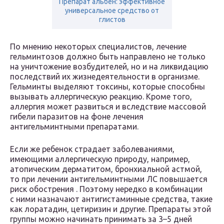
Препарат альбен: эффективное
универсальное средство от
глистов
По мнению некоторых специалистов, лечение
гельминтозов должно быть направлено не только
на уничтожение возбудителей, но и на ликвидацию
последствий их жизнедеятельности в организме.
Гельминты выделяют токсины, которые способны
вызывать аллергическую реакцию. Кроме того,
аллергия может развиться и вследствие массовой
гибели паразитов на фоне лечения
антигельминтными препаратами.
Если же ребенок страдает заболеваниями,
имеющими аллергическую природу, например,
атопическим дерматитом, бронхиальной астмой,
то при лечении антигельминтными ЛС повышается
риск обострения . Поэтому нередко в комбинации
с ними назначают антигистаминные средства, такие
как лоратадин, цетиризин и другие. Препараты этой
группы можно начинать принимать за 3–5 дней