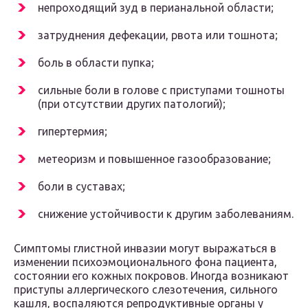
непроходящий зуд в перианальной области;
затруднения дефекации, рвота или тошнота;
боль в области пупка;
сильные боли в голове с приступами тошноты
(при отсутствии других патологий);
гипертермия;
метеоризм и повышенное газообразование;
боли в суставах;
снижение устойчивости к другим заболеваниям.
Симптомы глистной инвазии могут выражаться в
изменении психоэмоционального фона пациента,
состоянии его кожных покровов. Иногда возникают
приступы аллергического слезотечения, сильного
кашля, воспаляются репродуктивные органы у