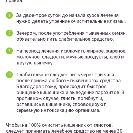
правил:
За двое-трое суток до начала курса лечения
нужно делать утренние очистительные клизмы.
Вечером, после употребления тыквенных семян,
обязательно пить слабительное средство.
На период лечения исключить жирное, жареное,
молочное, сладости, мучные продукты, хлеб и
другую выпечку.
Слабительное следует пить через три часа
после приема любого «тыквенного» средства.
Благодаря этому, происходит быстрое
очищение кишечника и выведение паразитов. В
противном случае, глисты погибнут и,
оставшись в кишечнике, спровоцируют
серьезную интоксикацию организма.
Чтобы на 100% очистить кишечник от глистов,
следует принимать лечебное средство не менее 30-