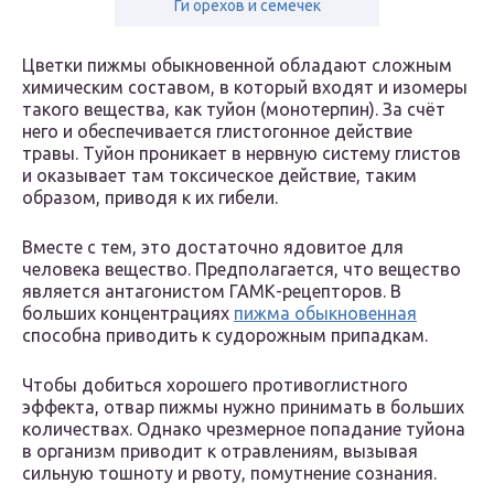
Ги орехов и семечек
Цветки пижмы обыкновенной обладают сложным
химическим составом, в который входят и изомеры
такого вещества, как туйон (монотерпин). За счёт
него и обеспечивается глистогонное действие
травы. Туйон проникает в нервную систему глистов
и оказывает там токсическое действие, таким
образом, приводя к их гибели.
Вместе с тем, это достаточно ядовитое для
человека вещество. Предполагается, что вещество
является антагонистом ГАМК-рецепторов. В
больших концентрациях
пижма обыкновенная
способна приводить к судорожным припадкам.
Чтобы добиться хорошего противоглистного
эффекта, отвар пижмы нужно принимать в больших
количествах. Однако чрезмерное попадание туйона
в организм приводит к отравлениям, вызывая
сильную тошноту и рвоту, помутнение сознания.