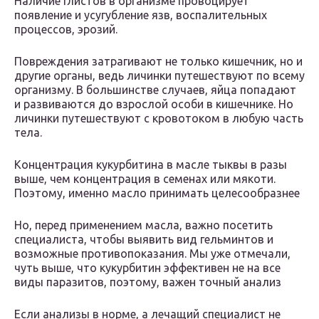
Наличие глистов в организме провоцирует
появление и усугубление язв, воспалительных
процессов, эрозий.
Повреждения затрагивают не только кишечник, но и
другие органы, ведь личинки путешествуют по всему
организму. В большинстве случаев, яйца попадают
и развиваются до взрослой особи в кишечнике. Но
личинки путешествуют с кровотоком в любую часть
тела.
Концентрация кукурбитина в масле тыквы в разы
выше, чем концентрация в семенах или мякоти.
Поэтому, именно масло принимать целесообразнее
Но, перед применением масла, важно посетить
специалиста, чтобы выявить вид гельминтов и
возможные противопоказания. Мы уже отмечали,
чуть выше, что кукурбитин эффективен не на все
виды паразитов, поэтому, важен точный анализ
Если анализы в норме, а лечащий специалист не