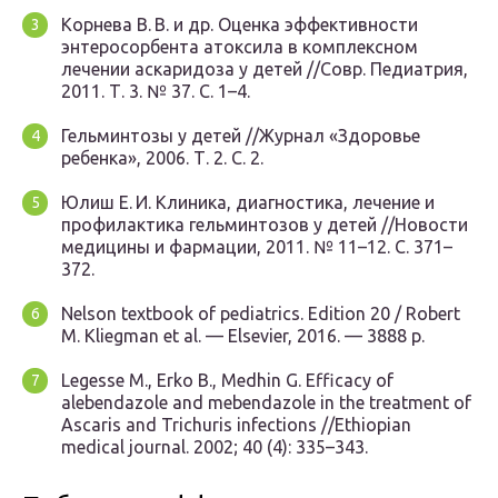
Корнева В. В. и др. Оценка эффективности
энтеросорбента атоксила в комплексном
лечении аскаридоза у детей //Совр. Педиатрия,
2011. Т. 3. № 37. С. 1–4.
Гельминтозы у детей //Журнал «Здоровье
ребенка», 2006. Т. 2. С. 2.
Юлиш Е. И. Клиника, диагностика, лечение и
профилактика гельминтозов у детей //Новости
медицины и фармации, 2011. № 11–12. С. 371–
372.
Nelson textbook of pediatrics. Edition 20 / Robert
M. Kliegman et al. — Elsevier, 2016. — 3888 p.
Legesse M., Erko B., Medhin G. Efficacy of
alebendazole and mebendazole in the treatment of
Ascaris and Trichuris infections //Ethiopian
medical journal. 2002; 40 (4): 335–343.