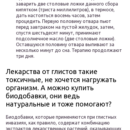
заварить две столовые ложки данного сбора
кипятком (триста миллилитров), в термосе,
дать настояться восемь часов, затем
процедить. Первую половину отвара пьют
перед завтраком на пустой желудок, затем,
спустя шестьдесят минут, принимают
подсолнечное масло (две столовые ложки).
Оставшуюся половину отвара выпивают за
несколько минут до сна. Терапию продолжают
три дня.
Лекарства от глистов такие
токсичные, не хочется нагружать
организм. А можно купить
биодобавки, они ведь
натуральные и тоже помогают?
Биодобавки, которые применяются при глистных
инвазиях, как правило, содержат комбинацию
экстрактов лекарственных растений, оказывающих