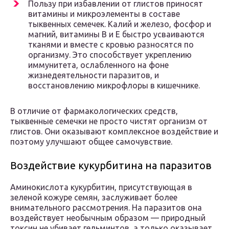
Пользу при избавлении от глистов приносят
витамины и микроэлементы в составе
тыквенных семечек. Калий и железо, фосфор и
магний, витамины В и Е быстро усваиваются
тканями и вместе с кровью разносятся по
организму. Это способствует укреплению
иммунитета, ослабленного на фоне
жизнедеятельности паразитов, и
восстановлению микрофлоры в кишечнике.
В отличие от фармакологических средств,
тыквенные семечки не просто чистят организм от
глистов. Они оказывают комплексное воздействие и
поэтому улучшают общее самочувствие.
Воздействие кукурбитина на паразитов
Аминокислота кукурбитин, присутствующая в
зеленой кожуре семян, заслуживает более
внимательного рассмотрения. На паразитов она
воздействует необычным образом — природный
токсин не убивает гельминтов, а только оказывает