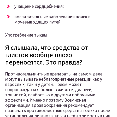
учащение сердцебиения;
воспалительные заболевания почек и
мочевыводящих путей.
Употребление тыквы
Я слышала, что средства от
глистов вообще плохо
переносятся. Это правда?
Противогельминтные препараты на самом деле
могут вызывать неблагоприятные реакции как у
взрослых, так и у детей. Прием может
сопровождаться болью в животе, диареей,
тошнотой, слабостью и другими побочными
эффектами. Именно поэтому Всемирная
организация здравоохранения рекомендует
назначать противоглистные средства только после
установления диагноза, когда необходимость в них