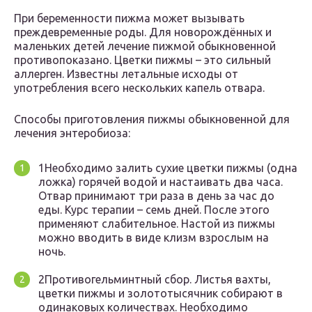
При беременности пижма может вызывать
преждевременные роды. Для новорождённых и
маленьких детей лечение пижмой обыкновенной
противопоказано. Цветки пижмы – это сильный
аллерген. Известны летальные исходы от
употребления всего нескольких капель отвара.
Способы приготовления пижмы обыкновенной для
лечения энтеробиоза:
1Необходимо залить сухие цветки пижмы (одна
ложка) горячей водой и настаивать два часа.
Отвар принимают три раза в день за час до
еды. Курс терапии – семь дней. После этого
применяют слабительное. Настой из пижмы
можно вводить в виде клизм взрослым на
ночь.
2Противогельминтный сбор. Листья вахты,
цветки пижмы и золототысячник собирают в
одинаковых количествах. Необходимо