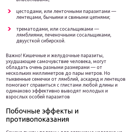
цестодами, или ленточными паразитами —
лентецами, бычьими и свиными цепнями;
трематодами, или сосальщиками —
лямблиями, печеночными сосальщиками,
двуусткой сибирской.
Важно! Кишечные и желудочные паразиты,
ухудшающие самочувствие человека, могут
обладать очень разными размерами — от
нескольких миллиметров до пары метров. Но
тыквенные семечки от лямблий, аскарид и лентецов
помогают справиться с глистами любой длины и
одинаково эффективно выводят молодых и
взрослых особей паразитов
Побочные эффекты и
противопоказания