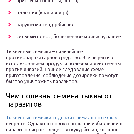
приступы тошноты, рвота;
аллергия (крапивница);
нарушения сердцебиения;
сильный понос, болезненное мочеиспускание.
Тыквенные семечки – сильнейшее
противопаразитарное средство. Все рецепты с
использованием продукта полезны и действенны
против инвазий. Точное следование схеме
приготовления, соблюдение дозировки помогут
быстро уничтожить паразитов.
Чем полезны семена тыквы от
паразитов
Тыквенные семечки содержат немало полезных
веществ. Однако основную роль при избавлении от
паразитов играет вещество кукурбитин, которое