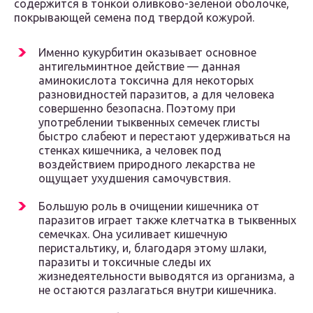
содержится в тонкой оливково-зеленой оболочке,
покрывающей семена под твердой кожурой.
Именно кукурбитин оказывает основное
антигельминтное действие — данная
аминокислота токсична для некоторых
разновидностей паразитов, а для человека
совершенно безопасна. Поэтому при
употреблении тыквенных семечек глисты
быстро слабеют и перестают удерживаться на
стенках кишечника, а человек под
воздействием природного лекарства не
ощущает ухудшения самочувствия.
Большую роль в очищении кишечника от
паразитов играет также клетчатка в тыквенных
семечках. Она усиливает кишечную
перистальтику, и, благодаря этому шлаки,
паразиты и токсичные следы их
жизнедеятельности выводятся из организма, а
не остаются разлагаться внутри кишечника.