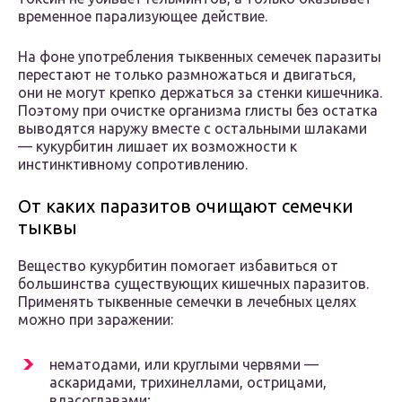
временное парализующее действие.
На фоне употребления тыквенных семечек паразиты
перестают не только размножаться и двигаться,
они не могут крепко держаться за стенки кишечника.
Поэтому при очистке организма глисты без остатка
выводятся наружу вместе с остальными шлаками
— кукурбитин лишает их возможности к
инстинктивному сопротивлению.
От каких паразитов очищают семечки
тыквы
Вещество кукурбитин помогает избавиться от
большинства существующих кишечных паразитов.
Применять тыквенные семечки в лечебных целях
можно при заражении:
нематодами, или круглыми червями —
аскаридами, трихинеллами, острицами,
власоглавами;