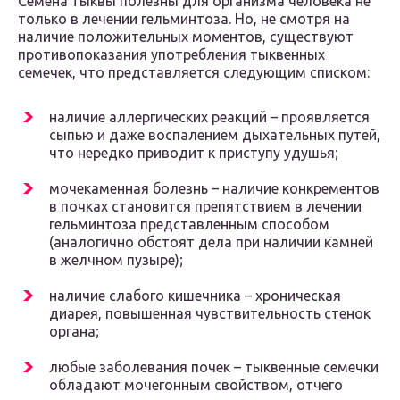
Семена тыквы полезны для организма человека не
только в лечении гельминтоза. Но, не смотря на
наличие положительных моментов, существуют
противопоказания употребления тыквенных
семечек, что представляется следующим списком:
наличие аллергических реакций – проявляется
сыпью и даже воспалением дыхательных путей,
что нередко приводит к приступу удушья;
мочекаменная болезнь – наличие конкрементов
в почках становится препятствием в лечении
гельминтоза представленным способом
(аналогично обстоят дела при наличии камней
в желчном пузыре);
наличие слабого кишечника – хроническая
диарея, повышенная чувствительность стенок
органа;
любые заболевания почек – тыквенные семечки
обладают мочегонным свойством, отчего