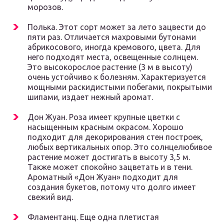
морозов.
Полька. Этот сорт может за лето зацвести до
пяти раз. Отличается махровыми бутонами
абрикосового, иногда кремового, цвета. Для
него подходят места, освещенные солнцем.
Это высокорослое растение (3 м в высоту)
очень устойчиво к болезням. Характеризуется
мощными раскидистыми побегами, покрытыми
шипами, издает нежный аромат.
Дон Жуан. Роза имеет крупные цветки с
насыщенным красным окрасом. Хорошо
подходит для декорирования стен построек,
любых вертикальных опор. Это солнцелюбивое
растение может достигать в высоту 3,5 м.
Также может спокойно зацветать и в тени.
Ароматный «Дон Жуан» подходит для
создания букетов, потому что долго имеет
свежий вид.
Фламентанц. Еще одна плетистая