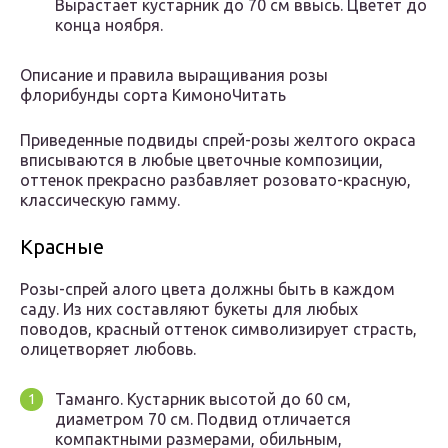
Вырастает кустарник до 70 см ввысь. Цветет до
конца ноября.
Описание и правила выращивания розы
флорибунды сорта КимоноЧитать
Приведенные подвиды спрей-розы желтого окраса
вписываются в любые цветочные композиции,
оттенок прекрасно разбавляет розовато-красную,
классическую гамму.
Красные
Розы-спрей алого цвета должны быть в каждом
саду. Из них составляют букеты для любых
поводов, красный оттенок символизирует страсть,
олицетворяет любовь.
Таманго. Кустарник высотой до 60 см,
диаметром 70 см. Подвид отличается
компактными размерами, обильным,