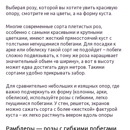
Выбирая розу, которой вы хотите увить красивую
опору, смотрите не на цветы, а на форму куста.
Многие современные сорта плетистых роз,
особенно с самыми красивыми и крупными
цветками, имеют жесткий прямостоячий куст с
толстыми негнущимися побегами. Для посадки к
арке или обелиску такой сорт не подойдет – побеги
сложно подвязывать, к тому же роза наращивает
значительный объем «в ширину», а вот в высоту
может едва достигать двух метров. Такими
сортами удобно прикрывать забор.
Для сравнительно небольших и изящных опор, где
важно подчеркнуть их форму (колонны, арки,
обелиски), используйте розы с гибкими, легко
гнущимися побегами. У стен, решеток, экранов
можно сажать сорта с более «жесткой» фактурой
куста – их легко растянуть веером вдоль опоры
Рамблеры — розы с гибкими побегами