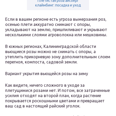
Плетистая роза айсберг
клаймбинг: посадка и уход
Если в вашем регионе есть угроза вымерзания роз,
осенью плети аккуратно снимают с опоры,
укладывают на землю, пришпиливают и укрывают
несколькими слоями агроволокна или мешковины.
В южных регионах, Калининградской области
вьющиеся розы можно не снимать с опоры, а
утеплить прикорневую зону дополнительным слоем
перегноя, компоста, садовой земли.
Вариант укрытия вьющейся розы на зиму
Как видите, ничего сложного в уходе за
плетущимися розами нет. И потом, все затраченные
усилия отходят на второй план, когда растение
покрывается роскошными цветами и превращает
ваш сад в настоящий райский уголок.