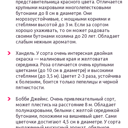
представительница красного цвета. Отличается
крупными махровыми многолепестковыми
бутонами до 8 см в диаметре. Они
морозоустойчивые, с мощными корнями и
стеблями высотой до 3 м. Если за сортом
хорошо ухаживать, то он может радовать
своими бутонами хозяина до 20 лет. Обладает
слабым нежным ароматом.
Хандель. У сорта очень интересная двойная
окраска — малиновые края и желтоватая
серединка. Роза отличается очень крупными
цветками (до 10 см в диаметре) и высокими
стеблями (до 3,5 м). Цветет 2-3 раза, устойчива
к болезням, боится только пепелицы и черной
пятнистости.
Бобби Джеймс. Очень привлекательный сорт,
может плестись на расстояние 8 м. Обладает
полумахровыми, белыми с желтой серединкой
бутонами, похожими на вишневый цвет. Сами
цветочки достигают 4,5 см в диаметре. У сорта
выраженный мускусный аромат, обильное