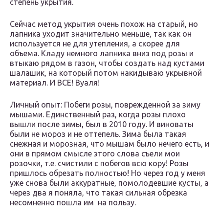
степень укрытия.
Сейчас метод укрытия очень похож на старый, но
лапника уходит значительно меньше, так как он
используется не для утепления, а скорее для
объема. Кладу немного лапника вниз под розы и
втыкаю рядом в газон, чтобы создать над кустами
шалашик, на который потом накидываю укрывной
материал. И ВСЕ! Вуаля!
Личный опыт: Побеги розы, поврежденной за зиму
мышами. Единственный раз, когда розы плохо
вышли после зимы, был в 2010 году. И виноваты
были не мороз и не оттепель. Зима была такая
снежная и морозная, что мышам было нечего есть, и
они в прямом смысле этого слова съели мои
розочки, т.е. счистили с побегов всю кору! Розы
пришлось обрезать полностью! Но через год у меня
уже снова были аккуратные, помолодевшие кусты, а
через два я поняла, что такая сильная обрезка
несомненно пошла им на пользу.