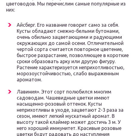
цветоводов. Мы перечислим самые популярные из
них:
Айсберг. Его название говорит само за себя.
Кусты обладают снежно-белыми бутонами,
очень обильно зацветающими и радующими
окружающих до самой осени. Отличительной
чертой сорта считается повторное цветение,
быстрое разрастание, позволяющее в короткие
сроки образовать арку или другую фигуру.
Растение характеризуется неприхотливостью,
морозоустойчивостью, слабо выраженным
ароматом.
Лавиния». Этот сорт полюбился многим
садоводам. Чашевидные цветки имеют
насыщенно-розовый оттенок. Кусты
неприхотливы в уходе, зацветают 2-3 раза за
сезон, имеют легкий мускатный аромат. В
высоту такой клаймер может достичь 3 м. У
него хороший иммунитет. Красивые розовые
цветки будут радовать до наступления