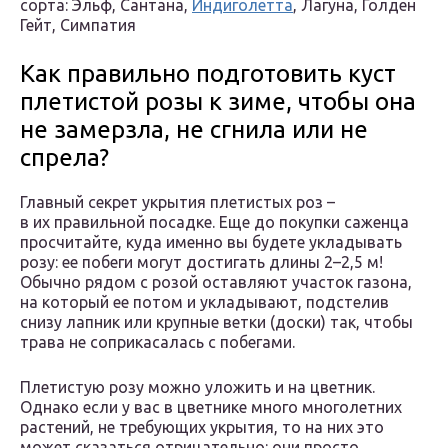
сорта: Эльф, Сантана,
Индиголетта
, Лагуна, Голден
Гейт, Симпатия
Как правильно подготовить куст
плетистой розы к зиме, чтобы она
не замерзла, не сгнила или не
спрела?
Главный секрет укрытия плетистых роз –
в их правильной посадке. Еще до покупки саженца
просчитайте, куда именно вы будете укладывать
розу: ее побеги могут достигать длины 2–2,5 м!
Обычно рядом с розой оставляют участок газона,
на который ее потом и укладывают, подстелив
снизу лапник или крупные ветки (доски) так, чтобы
трава не соприкасалась с побегами.
Плетистую розу можно уложить и на цветник.
Однако если у вас в цветнике много многолетних
растений, не требующих укрытия, то на них это
может сказаться отрицательно: они просто