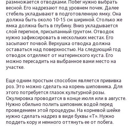
размножается отводками. Побег нужно выбрать
весной. Его надрезают под уровнем почек. Далее
стебель укладывают в подготовленную ямку. Она
должна быть около 10-15 см шириной. Столько же
ямка должна быть в глубину. Вниз укладывается
слой перегноя, присыпанный грунтом. Отводок
нужно зафиксировать в нескольких местах. Его
засыпают почвой. Верхушка отводка должна
оставаться над поверхностью. На следующий год
отводок отделяют от материнского куста. Его
можно пересадить на выбранное вами место на
участке.
Еще одним простым способом является прививка
роз. Это можно сделать на корень шиповника. Для
этого потребуется глазок культурной розы.
Окулировка проводится в конце июля или в августе.
Нужно обильно полить шиповник водой перед
проведением этой процедуры. На корневой шейке
нужно сделать надрез в виде буквы «Т». Нужно
поддеть кору и немного оттянуть ее от побега.