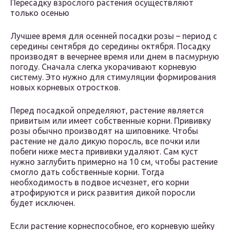
Пересадку взрослого растения осуществляют
только осенью
Лучшее время для осенней посадки розы – период с
середины сентября до середины октября. Посадку
производят в вечернее время или днем в пасмурную
погоду. Сначала слегка укорачивают корневую
систему. Это нужно для стимуляции формирования
новых корневых отростков.
Перед посадкой определяют, растение является
привитым или имеет собственные корни. Прививку
розы обычно производят на шиповнике. Чтобы
растение не дало дикую поросль, все почки или
побеги ниже места прививки удаляют. Сам куст
нужно заглубить примерно на 10 см, чтобы растение
смогло дать собственные корни. Тогда
необходимость в подвое исчезнет, его корни
атрофируются и риск развития дикой поросли
будет исключен.
Если растение корнеспособное, его корневую шейку