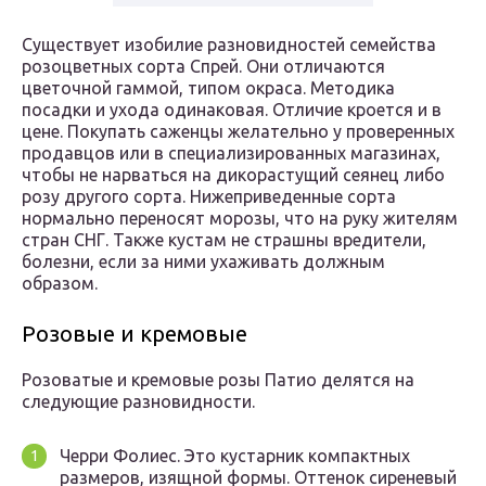
Существует изобилие разновидностей семейства
розоцветных сорта Спрей. Они отличаются
цветочной гаммой, типом окраса. Методика
посадки и ухода одинаковая. Отличие кроется и в
цене. Покупать саженцы желательно у проверенных
продавцов или в специализированных магазинах,
чтобы не нарваться на дикорастущий сеянец либо
розу другого сорта. Нижеприведенные сорта
нормально переносят морозы, что на руку жителям
стран СНГ. Также кустам не страшны вредители,
болезни, если за ними ухаживать должным
образом.
Розовые и кремовые
Розоватые и кремовые розы Патио делятся на
следующие разновидности.
Черри Фолиес. Это кустарник компактных
размеров, изящной формы. Оттенок сиреневый