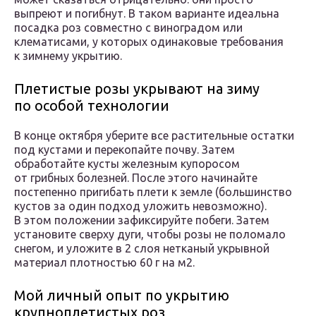
выпреют и погибнут. В таком варианте идеальна
посадка роз совместно с виноградом или
клематисами, у которых одинаковые требования
к зимнему укрытию.
Плетистые розы укрывают на зиму
по особой технологии
В конце октября уберите все растительные остатки
под кустами и перекопайте почву. Затем
обработайте кусты железным купоросом
от грибных болезней. После этого начинайте
постепенно пригибать плети к земле (большинство
кустов за один подход уложить невозможно).
В этом положении зафиксируйте побеги. Затем
установите сверху дуги, чтобы розы не поломало
снегом, и уложите в 2 слоя нетканый укрывной
материал плотностью 60 г на м2.
Мой личный опыт по укрытию
крупноплетистых роз