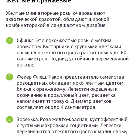
Желтые и оранжевые
Желтые миниатюрные розы очаровывают
экзотической красотой, обладают широкой
комбинаторикой в ландшафтном дизайне.
Сфинкс. Это ярко-желтые розы с мягким
ароматом. Кустарники с крупными цветками
насыщенно-желтого цвета растут ввысь до 60
сантиметров. Подвид устойчив к переменчивой
погоде.
Файер Флеш. Такой представитель семейства
розоцветных обладает ярко-желтым цветом,
ближе к оранжевому. Лепестки окрашены к
окончанию в коралловый цвет, расцветка
напоминает тигровую. Диаметр цветков
составляет около 4 сантиметров.
Зоренька. Роза желто-красная, куст эффектный,
с густыми махровыми соцветиями. Лепестки
переливаются от желтого цвета к малиновому.