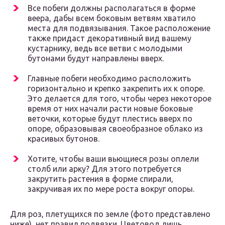
Все побеги должны располагаться в форме
веера, дабы всем боковым ветвям хватило
места для подвязывания. Такое расположение
также придаст декоративный вид вашему
кустарнику, ведь все ветви с молодыми
бутонами будут направлены вверх.
Главные побеги необходимо расположить
горизонтально и крепко закрепить их к опоре.
Это делается для того, чтобы через некоторое
время от них начали расти новые боковые
веточки, которые будут плестись вверх по
опоре, образовывая своеобразное облако из
красивых бутонов.
Хотите, чтобы ваши вьющиеся розы оплели
столб или арку? Для этого потребуется
закрутить растения в форме спирали,
закручивая их по мере роста вокруг опоры.
Для роз, плетущихся по земле (фото представлено
ниже), нет правил подвязки. Цветовод лишь