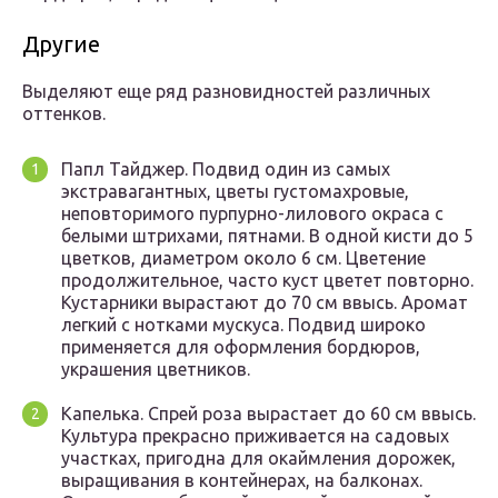
Другие
Выделяют еще ряд разновидностей различных
оттенков.
Папл Тайджер. Подвид один из самых
экстравагантных, цветы густомахровые,
неповторимого пурпурно-лилового окраса с
белыми штрихами, пятнами. В одной кисти до 5
цветков, диаметром около 6 см. Цветение
продолжительное, часто куст цветет повторно.
Кустарники вырастают до 70 см ввысь. Аромат
легкий с нотками мускуса. Подвид широко
применяется для оформления бордюров,
украшения цветников.
Капелька. Спрей роза вырастает до 60 см ввысь.
Культура прекрасно приживается на садовых
участках, пригодна для окаймления дорожек,
выращивания в контейнерах, на балконах.