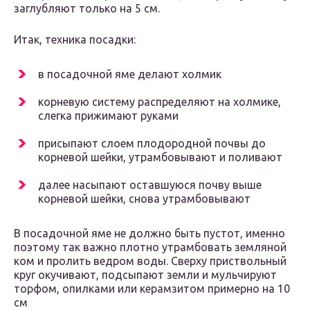
заглубляют только на 5 см.
Итак, техника посадки:
в посадочной яме делают холмик
корневую систему распределяют на холмике,
слегка прижимают руками
присыпают слоем плодородной почвы до
корневой шейки, утрамбовывают и поливают
далее насыпают оставшуюся почву выше
корневой шейки, снова утрамбовывают
В посадочной яме не должно быть пустот, именно
поэтому так важно плотно утрамбовать земляной
ком и пролить ведром воды. Сверху приствольный
круг окучивают, подсыпают земли и мульчируют
торфом, опилками или керамзитом примерно на 10
см