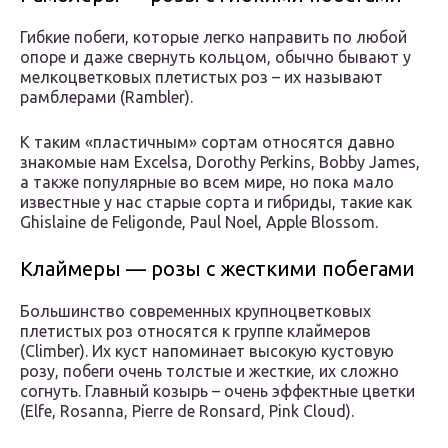
Гибкие побеги, которые легко направить по любой
опоре и даже свернуть кольцом, обычно бывают у
мелкоцветковых плетистых роз – их называют
рамблерами (Rambler).
К таким «пластичным» сортам относятся давно
знакомые нам Excelsa, Dorothy Perkins, Bobby James,
а также популярные во всем мире, но пока мало
известные у нас старые сорта и гибриды, такие как
Ghislaine de Feligonde, Paul Noel, Apple Blossom.
Клаймеры — розы с жесткими побегами
Большинство современных крупноцветковых
плетистых роз относятся к группе клаймеров
(Climber). Их куст напоминает высокую кустовую
розу, побеги очень толстые и жесткие, их сложно
согнуть. Главный козырь – очень эффектные цветки
(Elfe, Rosanna, Pierre de Ronsard, Pink Cloud).