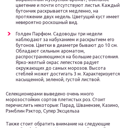
цветение и почти отсутствуют листья. Каждый
бутончик раскрывается медленно, на
протяжении двух недель. Цветущий куст имеет
невероятно роскошный вид.
Голден Парфюм. Садоводы три недели
наблюдают за набуханием и раскрытием его
бутонов. Цветки в диаметре бывают до 10 см.
Обладают сильным ароматом,
распространяющимся на большие расстояния.
Ярко-желтый окрас лепестков радует
окружающих до самых морозов. Высота
стеблей может достигать 3 м. Характеризуется
насыщенной, зеленой, густой листвой.
Селекционерами выведено очень много
морозостойких сортов плетистых роз. Стоит
перечислить некоторые: Парад, Шванензее, Казино,
Рэмблин Рэктор, Супер Эксцельза
Также стоит обратить внимание на следующие