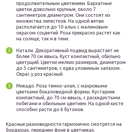
продолжительным цветением. Бархатные
цветки довольно крупные, около 7
сантиметров диаметром. Они состоят из
множества лепестков. На одной ветви
располагается до 10 алых с малиновым
окрасом соцветий. Роза прекрасно растет как
на солнце, так и в тени.
Натали. Декоративный подвид вырастает не
более 70 см ввысь. Куст компактный, обильно
цветущий. Цветки мелких размеров, диаметром
до 5 сантиметров, с едва уловимым запахом.
Окрас у роз красный.
Микадо. Роза темно-алая, с махровыми
цветками бокаловидной формы. Кустарник
компактный, до 70 см ввысь, с раскидистыми
побегами и обильным цветнем. На одной кисте
способно расти до 6 бутонов.
Красные разновидности гармонично смотрятся на
бордюрах, переднем фоне в цветниках.