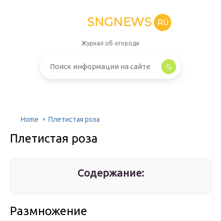
SNGNEWS
RU
Журнал об огороде
Home
Плетистая роза
Плетистая роза
Содержание:
Размножение