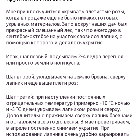
Мне пришлось учиться укрывать плетистые розы,
когда в продаже еще не было никаких готовых
укрывных материалов. Зато вокруг наших дач был
прекрасный смешанный лес, так что ежегодно в
сентябре-октябре на участок свозился лапник, с
помощью которого и делалось укрытие.
Итак, шаг первый: подсыпаем 2-4 ведра перегноя
или просто земли в ноги куста;
Шаг второй: укладываем на землю бревна, сверху
лапник и еще выше плети роз;
Шаг третий: при наступлении постоянных
отрицательных температур (примерно -10 °C ночью
и -5 °C днем) укрываем лапником розы и сверху.
Дополнительно прижимаем сверху лапник бревнами
и оставляем все это до весны. В мае проветриваем,
в апреле постепенно снимаем укрытие. При
использовании лапника очень удобно варьировать