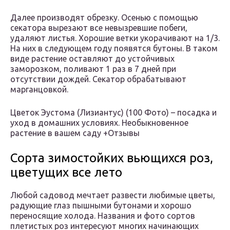
Далее производят обрезку. Осенью с помощью
секатора вырезают все невызревшие побеги,
удаляют листья. Хорошие ветки укорачивают на 1/3.
На них в следующем году появятся бутоны. В таком
виде растение оставляют до устойчивых
заморозком, поливают 1 раз в 7 дней при
отсутствии дождей. Секатор обрабатывают
марганцовкой.
Цветок Эустома (Лизиантус) (100 Фото) – посадка и
уход в домашних условиях. Необыкновенное
растение в вашем саду +Отзывы
Сорта зимостойких вьющихся роз,
цветущих все лето
Любой садовод мечтает развести любимые цветы,
радующие глаз пышными бутонами и хорошо
переносящие холода. Названия и фото сортов
плетистых роз интересуют многих начинающих