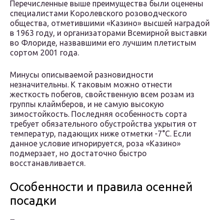
Перечисленные выше преимущества были оценены
специалистами Королевского розоводческого
общества, отметившими «Казино» высшей наградой
в 1963 году, и организаторами Всемирной выставки
во Флориде, назвавшими его лучшим плетистым
сортом 2001 года.
Минусы описываемой разновидности
незначительны. К таковым можно отнести
жесткость побегов, свойственную всем розам из
группы клаймберов, и не самую высокую
зимостойкость. Последняя особенность сорта
требует обязательного обустройства укрытия от
температур, падающих ниже отметки -7°C. Если
данное условие игнорируется, роза «Казино»
подмерзает, но достаточно быстро
восстанавливается.
Особенности и правила осенней
посадки