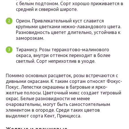
с белым подтоном. Сорт хорошо приживается в
средней и северной широте.
Орион. Привлекательный куст славится
крупными цветками нежно-лавандового цвета.
Разновидность цветет длительно, устойчива к
заморозкам.
Тирамису. Розы терракотово-малинового
окраса, внутри оттенок переходит в более
светлый. Сорт неприхотлив в уходе.
Помимо основных расцветок, розы встречаются с
дивными окрасами. К таким сортам относят Фокус-
Покус. Лепестки окрашены в багровые и ярко-
желтые полосы. Цветочный микс создает тигровый
окрас. Белые разновидности не менее
очаровательны, могут быть самостоятельным
элементом в огороде. Среди таких цветов
выделяют сорта Кент, Принцесса.