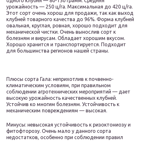
одного клубня — 80-130 грамм. Средняя
урожайность — 250 ц/га. Максимальная до 420 ц/га.
Этот сорт очень хорош для продажи, так как выход
клубней товарного качества до 96%. Форма клубней
овальная, круглая, ровная, хорошо подходит для
механической чистки. Очень вынослив сорт к
болезням и вирусам. Обладает хорошим вкусом.
Хорошо хранится и транспортируется. Подходит
для большинства регионов нашей страны.
Плюсы сорта Гала: неприхотлив к почвенно-
климатическим условиям, при правильном
соблюдении агротехнических мероприятий — дает
высокую урожайность качественных клубней.
Устойчив ко многим болезням. Устойчивость к
механическим повреждениям — высокая.
Минусы: невысокая устойчивость к ризоктониозу и
фитофторозу. Очень мало у данного сорта
недостатков, особенно при соблюдении правил