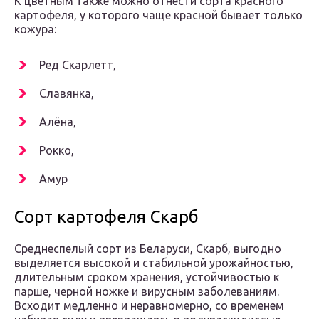
К цветным также можно отнести сорта красного
картофеля, у которого чаще красной бывает только
кожура:
Ред Скарлетт,
Славянка,
Алёна,
Рокко,
Амур
Сорт картофеля Скарб
Среднеспелый сорт из Беларуси, Скарб, выгодно
выделяется высокой и стабильной урожайностью,
длительным сроком хранения, устойчивостью к
парше, черной ножке и вирусным заболеваниям.
Всходит медленно и неравномерно, со временем