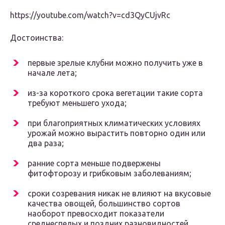
https://youtube.com/watch?v=cd3QyCUjvRc
Достоинства:
первые зрелые клубни можно получить уже в
начале лета;
из-за короткого срока вегетации такие сорта
требуют меньшего ухода;
при благоприятных климатических условиях
урожай можно вырастить повторно один или
два раза;
ранние сорта меньше подвержены
фитофторозу и грибковым заболеваниям;
сроки созревания никак не влияют на вкусовые
качества овощей, большинство сортов
наоборот превосходит показатели
среднеспелых и поздних разновидностей.