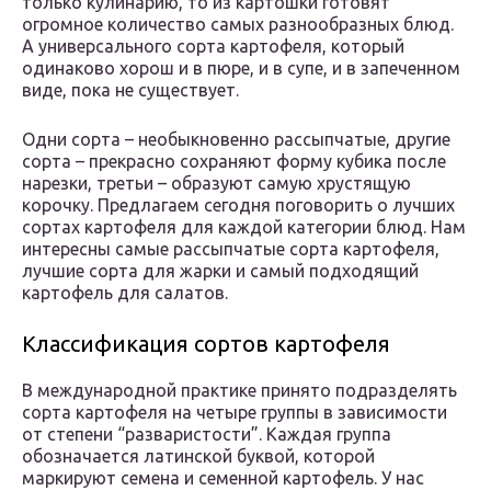
только кулинарию, то из картошки готовят
огромное количество самых разнообразных блюд.
А универсального сорта картофеля, который
одинаково хорош и в пюре, и в супе, и в запеченном
виде, пока не существует.
Одни сорта – необыкновенно рассыпчатые, другие
сорта – прекрасно сохраняют форму кубика после
нарезки, третьи – образуют самую хрустящую
корочку. Предлагаем сегодня поговорить о лучших
сортах картофеля для каждой категории блюд. Нам
интересны самые рассыпчатые сорта картофеля,
лучшие сорта для жарки и самый подходящий
картофель для салатов.
Классификация сортов картофеля
В международной практике принято подразделять
сорта картофеля на четыре группы в зависимости
от степени “разваристости”. Каждая группа
обозначается латинской буквой, которой
маркируют семена и семенной картофель. У нас