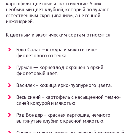
картофеля: цветные и экзотические. У них
необычный цвет клубней, который получают
естественным скрещиванием, а не генной
инженерией.
К цветным и экзотическим сортам относятся:
Блю Салат – кожура и мякоть сине-
фиолетового оттенка.
Гурман — корнеплод окрашен в яркий
фиолетовый цвет.
Василек – кожица ярко-пурпурного цвета.
Весь синий – картофель с насыщенной темно-
синей кожурой и мякотью.
Рэд Вондер – красная картошка, немного
вытянутые клубни с красной мякотью.
Сирень – мякоть имеет интересный мраморный