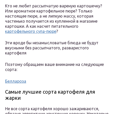
Кто не любит рассыпчатую вареную картошечку?
Или ароматное картофельное пюре? Только
настоящее пюре, а не липкую массу, которая
частенько получается из купленной в магазине
картошки. А как насчет питательного
картофельного супа-пюре
?
Эти вроде бы незамысловатые блюда не будут
вкусными без рассыпчатого, разваристого
картофеля
Поэтому обращаем ваше внимание на следующие
сорта:
Беллароза
Самые лучшие сорта картофеля для
жарки
Не все сорта картофеля хорошо зажариваются,
образуя аппетитную хрустящую корочку. Некоторые