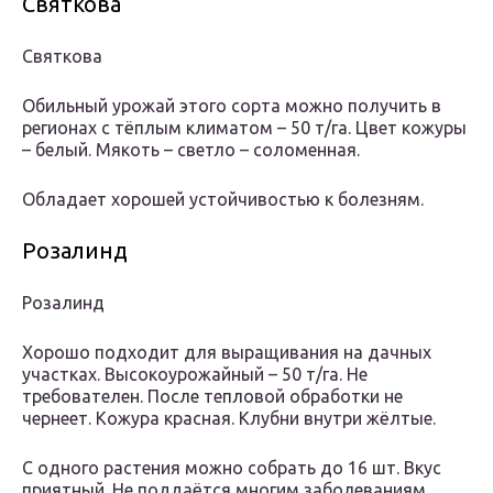
Святкова
Святкова
Обильный урожай этого сорта можно получить в
регионах с тёплым климатом – 50 т/га. Цвет кожуры
– белый. Мякоть – светло – соломенная.
Обладает хорошей устойчивостью к болезням.
Розалинд
Розалинд
Хорошо подходит для выращивания на дачных
участках. Высокоурожайный – 50 т/га. Не
требователен. После тепловой обработки не
чернеет. Кожура красная. Клубни внутри жёлтые.
С одного растения можно собрать до 16 шт. Вкус
приятный. Не поддаётся многим заболеваниям.