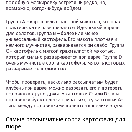
подобную маркировку встретишь редко, но,
возможно, когда-нибудь дойдем.
Группа А – картофель с плотной мякотью, которая
практически не разваривается. Идеальный вариант
для салатов. Группа В – более или менее
универсальный картофель. Его мякоть плотная и
немного мучнистая, разваривается он слабо. Группа
С – картофель с мягкой крахмалистой мякотью,
который сильно разваривается при варке. Группа D –
очень мучнистые сорта картофеля, мякоть которых
разваривается полностью.
Чтобы проверить, насколько рассыпчатым будет
клубень при варке, можно разрезать его и потереть
половинки друг о друга. У картошки C- или D-типа
половинки будут слегка слипаться, а у картошки A-
типа между половинками появятся капельки воды.
Самые рассыпчатые сорта картофеля для
пюре