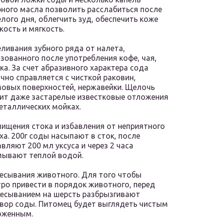
ного масла позволить расслабиться после
лого дня, облегчить зуд, обеспечить коже
кость и мягкость.
ливания зубного ряда от налета,
зованного после употребления кофе, чая,
ка. За счет абразивного характера сода
чно справляется с чисткой раковин,
овых поверхностей, нержавейки. Щелочь
ит даже застарелые известковые отложения
еталлических мойках.
ищения стока и избавления от неприятного
ха. 200г соды насыпают в сток, после
вляют 200 мл уксуса и через 2 часа
ывают теплой водой.
есывания животного. Для того чтобы
ро привести в порядок животного, перед
есыванием на шерсть разбрызгивают
вор соды. Питомец будет выглядеть чистым
оженным.