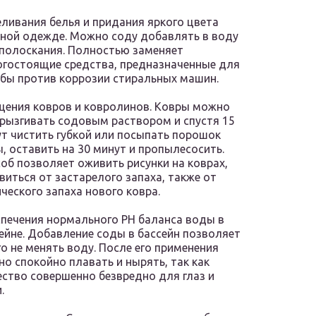
ливания белья и придания яркого цвета
ной одежде. Можно соду добавлять в воду
полоскания. Полностью заменяет
гостоящие средства, предназначенные для
бы против коррозии стиральных машин.
ения ковров и ковролинов. Ковры можно
рызгивать содовым раствором и спустя 15
т чистить губкой или посыпать порошок
, оставить на 30 минут и пропылесосить.
об позволяет оживить рисунки на коврах,
виться от застарелого запаха, также от
ческого запаха нового ковра.
печения нормального PH баланса воды в
ейне. Добавление соды в бассейн позволяет
о не менять воду. После его применения
о спокойно плавать и нырять, так как
ство совершенно безвредно для глаз и
.