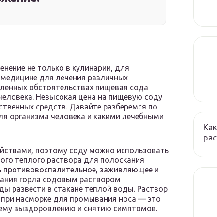
нение не только в кулинарии, для
в медицине для лечения различных
деленных обстоятельствах пищевая сода
человека. Невысокая цена на пищевую соду
ственных средств. Давайте разберемся по
ля организма человека и какими лечебными
Как
ра
йствами, поэтому соду можно использовать
ого теплого раствора для полоскания
ть противовоспалительное, заживляющее и
кания горла содовым раствором
ы развести в стакане теплой воды. Раствор
 при насморке для промывания носа — это
шему выздоровлению и снятию симптомов.