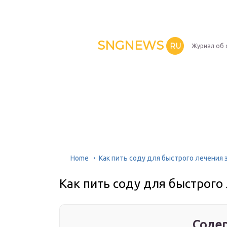
SNGNEWS
RU
Журнал об 
Home
Как пить соду для быстрого лечения 
Как пить соду для быстрого
Содер