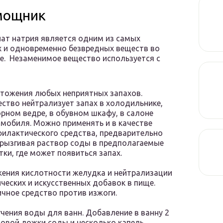
мощник
ат натрия является одним из самых
 и одновременно безвредных веществ во
е. Незаменимое вещество используется с
тожения любых неприятных запахов.
ство нейтрализует запах в холодильнике,
рном ведре, в обувном шкафу, в салоне
мобиля. Можно применять и в качестве
илактического средства, предварительно
рызгивая раствор соды в предполагаемые
тки, где может появиться запах.
ения кислотности желудка и нейтрализации
ческих и искусственных добавок в пище.
чное средство против изжоги.
чения воды для ванн. Добавление в ванну 2
овой ложки соды и несколько капель