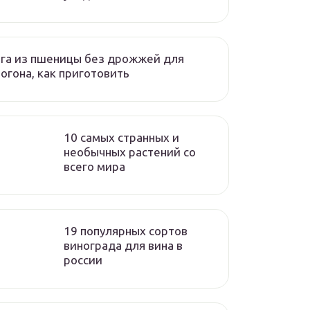
га из пшеницы без дрожжей для
огона, как приготовить
10 самых странных и
необычных растений со
всего мира
19 популярных сортов
винограда для вина в
россии