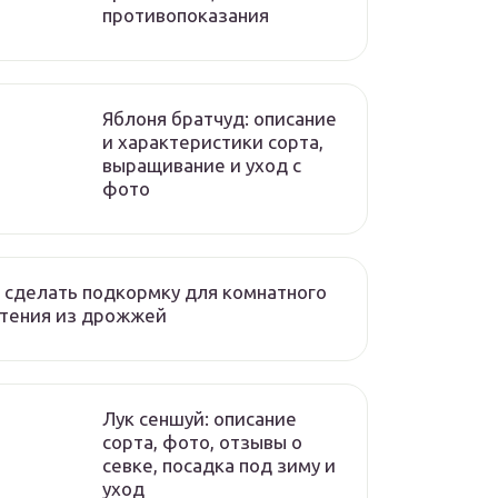
противопоказания
Яблоня братчуд: описание
и характеристики сорта,
выращивание и уход с
фото
 сделать подкормку для комнатного
стения из дрожжей
Лук сеншуй: описание
сорта, фото, отзывы о
севке, посадка под зиму и
уход