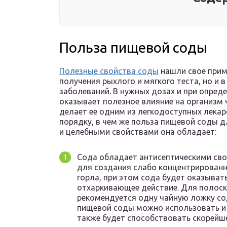
Польза пищевой соды
Полезные свойства соды
нашли свое приме
получения рыхлого и мягкого теста, но и 
заболеваний. В нужных дозах и при опре
оказывает полезное влияние на организм 
делает ее одним из легкодоступных лекар
порядку, в чем же польза пищевой соды д
и целебными свойствами она обладает:
Сода обладает антисептическими сво
для создания слабо концентрированн
горла, при этом сода будет оказыва
отхаркивающее действие. Для полос
рекомендуется одну чайную ложку сод
пищевой соды можно использовать и
также будет способствовать скорей