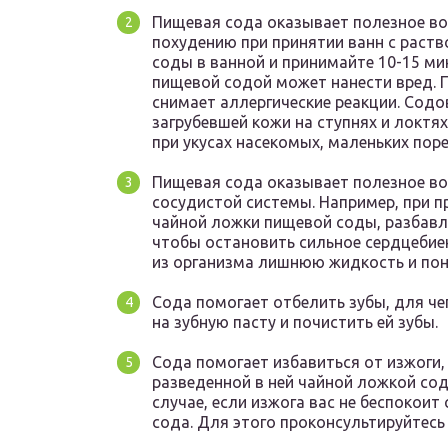
Пищевая сода оказывает полезное во
похудению при принятии ванн с раств
соды в ванной и принимайте 10-15 ми
пищевой содой может нанести вред. П
снимает аллергические реакции. Содо
загрубевшей кожи на ступнях и локтя
при укусах насекомых, маленьких поре
Пищевая сода оказывает полезное во
сосудистой системы. Например, при 
чайной ложки пищевой соды, разбавл
чтобы остановить сильное сердцебие
из организма лишнюю жидкость и пон
Сода помогает отбелить зубы, для ч
на зубную пасту и почистить ей зубы.
Сода помогает избавиться от изжоги,
разведенной в ней чайной ложкой со
случае, если изжога вас не беспокои
сода. Для этого проконсультируйтесь