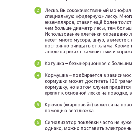
Леска. Высококачественный монофил 
специальную «фидерную» леску. Мног
экземпляров, ставят ещё более толст
чем больше диаметр лесы, тем больш
Использование плетёнки оправдано ли
несёт много мусора, шнур, а вместе с
постоянно очищать от хлама. Кроме 
ловле на реках с каменистым и коря
Катушка – безынерционная с больши
Кормушка – подбирается в зависимост
кормушки может достигать 120 грамм
кормушку, но в этом случае придётся
крепят к основной леске на поводке, 
Крючок («карповый») вяжется на пово
помощью вертлюжка.
Сигнализатор поклёвки часто не нуже
однако, можно поставить электронный