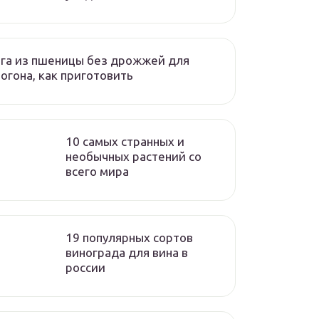
га из пшеницы без дрожжей для
огона, как приготовить
10 самых странных и
необычных растений со
всего мира
19 популярных сортов
винограда для вина в
россии