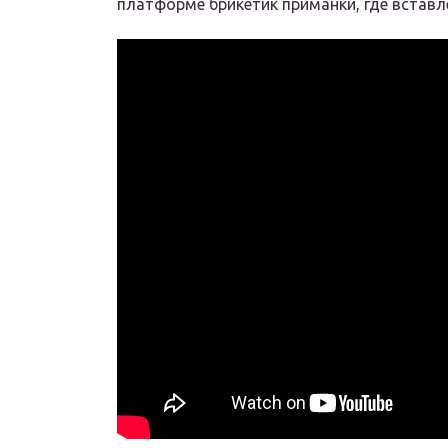
платформе брикетик приманки, где вставл