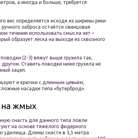
етров, а иногда и больше, требуется
его вес определяется исходя из ширины реки
 ручного заброса остаётся свинцовая
ном течении использовать смысла нет –
торый образует леска на выходе из сквозного
 поводки (2-3) вяжут выше грузила так,
 другом. Ставить поводки ниже грузила не
нный зацеп.
льзуют и крючки с длинным цевьём,
ложные насадки типа «бутерброд».
а на жмых
ную снасть для данного типа ловли
уют на основе тяжёлого фидерного
о удилища. Длины снасти в 3,5 метра