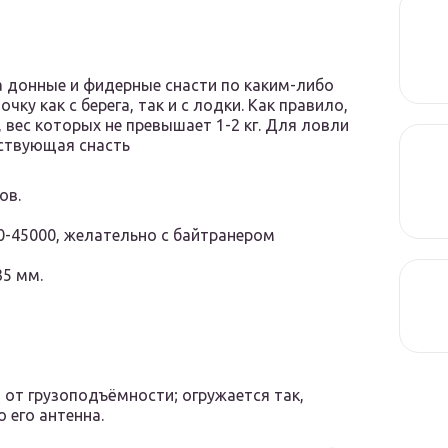
на донные и фидерные снасти по каким-либо
ку как с берега, так и с лодки. Как правило,
вес которых не превышает 1-2 кг. Для ловли
тствующая снасть
ов.
0-45000, желательно с байтранером
35 мм.
от грузоподъёмности; огружается так,
 его антенна.