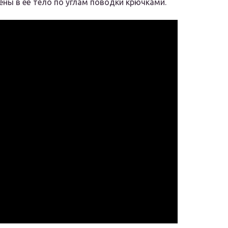
ены в её тело по углам поводки крючками.