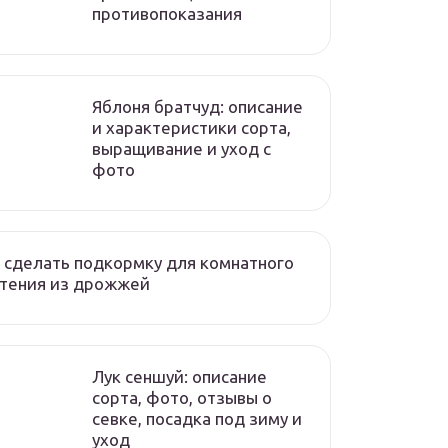
противопоказания
Яблоня братчуд: описание
и характеристики сорта,
выращивание и уход с
фото
 сделать подкормку для комнатного
стения из дрожжей
Лук сеншуй: описание
сорта, фото, отзывы о
севке, посадка под зиму и
уход