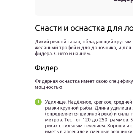
Снасти и оснастка для л
Дикий речной сазан, обладающий крутым 
желанный трофей и для доночника, и для 
фидера. С него и начнём.
Фидер
Фидерная оснастка имеет свою специфику 
мощностью.
Удилище. Надёжное, крепкое, средней
рывки крупной рыбы. Длина удилища 
(определяется шириной реки) и силы т
метров. Тест от 120 до 250 граммов.
реках с сильным течением. Хороши и
иметь в арсенале и сменные вершинки