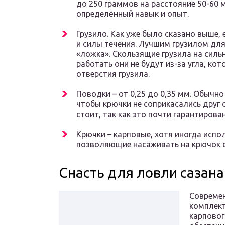
до 250 граммов на расстояние 50-60 м
определённый навык и опыт.
Грузило. Как уже было сказано выше, 
и силы течения. Лучшим грузилом для
«ложка». Скользящие грузила на силь
работать они не будут из-за угла, ко
отверстия грузила.
Поводки – от 0,25 до 0,35 мм. Обычно
чтобы крючки не соприкасались друг с
стоит, так как это почти гарантирова
Крючки – карповые, хотя иногда испо
позволяющие насаживать на крючок с
Снасть для ловли сазан
Современ
комплект
карповог