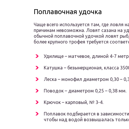
Поплавочная удочка
Чаще всего используется там, где ловля 
причинам невозможна. Ловят сазана на удоч
обычной поплавочной удочкой ловят рыб, 
более крупного трофея требуется соотве
Удилище – матчевое, длиной 4-7 метр
Катушка – безынерционая, класса 350
Леска – монофил диаметром 0,30 – 0,
Поводок – диаметром 0,25 – 0,38 мм.
Крючок – карповый, № 3-4.
Поплавок подбирается в зависимости 
чтобы над водой возвышалась только