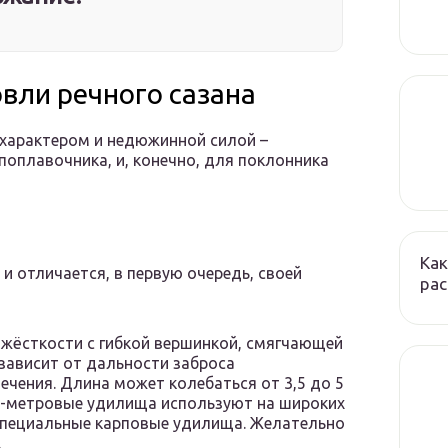
овли речного сазана
характером и недюжинной силой –
поплавочника, и, конечно, для поклонника
Как
и отличается, в первую очередь, своей
ра
 жёсткости с гибкой вершинкой, смягчающей
зависит от дальности заброса
ечения. Длина может колебаться от 3,5 до 5
 5-метровые удилища используют на широких
 специальные карповые удилища. Желательно
.