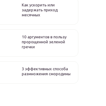
Как ускорить или
задержать приход
месячных
10 аргументов в пользу
пророщенной зеленой
гречки
3 эффективных способа
размножения смородины