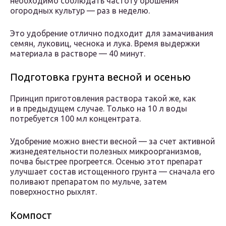
необходимо соблюдать частоту орошения
огородных культур — раз в неделю.
Это удобрение отлично подходит для замачивания
семян, луковиц, чеснока и лука. Время выдержки
материала в растворе — 40 минут.
Подготовка грунта весной и осенью
Принцип приготовления раствора такой же, как
и в предыдущем случае. Только на 10 л воды
потребуется 100 мл концентрата.
Удобрение можно внести весной — за счет активной
жизнедеятельности полезных микроорганизмов,
почва быстрее прогреется. Осенью этот препарат
улучшает состав истощенного грунта — сначала его
поливают препаратом по мульче, затем
поверхностно рыхлят.
Компост