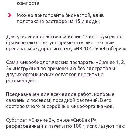
компоста.
Можно приготовить бионастой, влив
полстакана раствора на 15 л воды.
Для усиления действия «Сияние 1» инструкция по
применению советует применять вместе с ним
препараты «Здоровый сад», «НВ-101» и «Экоберин».
Сами микробиологические препараты «Сияние 1, 2,
3» инструкция по применению без сидератов и
других органических остатков вносить не
рекомендует.
Предназначен для всех видов работ, которые
связаны с посевом, посадкой растений. В его
составе много анаэробных микроорганизмов.
Субстрат «Сияние 2», он же «СибБак Р»,
расфасованный в пакеты по 100 г, используют так: