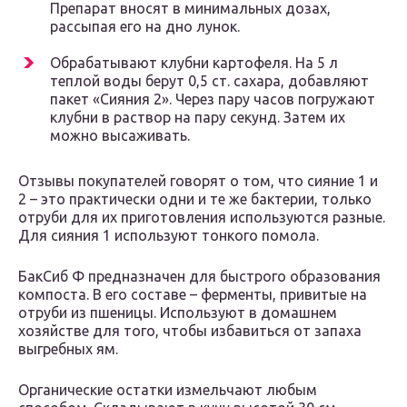
Препарат вносят в минимальных дозах,
рассыпая его на дно лунок.
Обрабатывают клубни картофеля. На 5 л
теплой воды берут 0,5 ст. сахара, добавляют
пакет «Сияния 2». Через пару часов погружают
клубни в раствор на пару секунд. Затем их
можно высаживать.
Отзывы покупателей говорят о том, что сияние 1 и
2 – это практически одни и те же бактерии, только
отруби для их приготовления используются разные.
Для сияния 1 используют тонкого помола.
БакСиб Ф предназначен для быстрого образования
компоста. В его составе – ферменты, привитые на
отруби из пшеницы. Используют в домашнем
хозяйстве для того, чтобы избавиться от запаха
выгребных ям.
Органические остатки измельчают любым