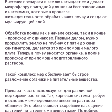
Внесение препарата в землю насыщает ее и делает
микрофлору пригодной для жизни беспозвоночных
и насекомых, которые в процессе
жизнедеятельности обрабатывают почву и создают
мульчирующий слой.
Обработка почвы как в начале сезона, так и в конце
– происходит одинаково. Первым делом, нужно
прорыхлить землю на глубину от пяти до семи
сантиметров, делается это при помощи малого
плуга. Теперь в почву вносится органика, а полив
происходит при помощи подготовленного
раствора.
Такой комплекс мер обеспечивает быстрое
разложение органики на питательные вещества.
Препарат часто используется для различной
подкормки растений. Так, корневая система требует
в основном еженедельного внесения раствора
«Сияние». Это обеспечивает скорейшее насыщение
растений питательными веществами. Подобную