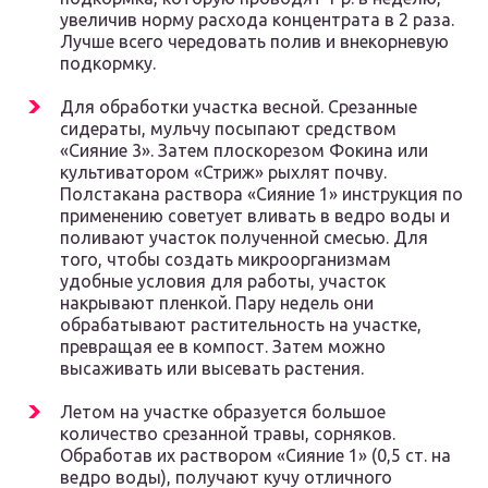
увеличив норму расхода концентрата в 2 раза.
Лучше всего чередовать полив и внекорневую
подкормку.
Для обработки участка весной. Срезанные
сидераты, мульчу посыпают средством
«Сияние 3». Затем плоскорезом Фокина или
культиватором «Стриж» рыхлят почву.
Полстакана раствора «Сияние 1» инструкция по
применению советует вливать в ведро воды и
поливают участок полученной смесью. Для
того, чтобы создать микроорганизмам
удобные условия для работы, участок
накрывают пленкой. Пару недель они
обрабатывают растительность на участке,
превращая ее в компост. Затем можно
высаживать или высевать растения.
Летом на участке образуется большое
количество срезанной травы, сорняков.
Обработав их раствором «Сияние 1» (0,5 ст. на
ведро воды), получают кучу отличного