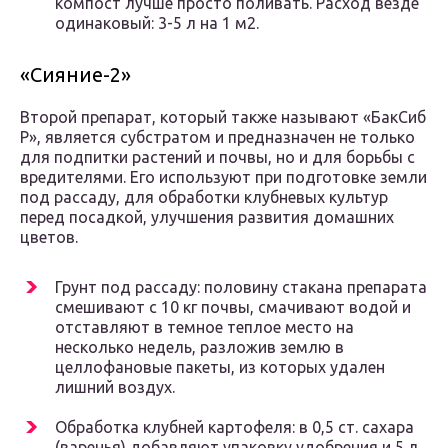
компост лучше просто поливать. Расход везде
одинаковый: 3-5 л на 1 м2.
«Сияние-2»
Второй препарат, который также называют «БакСиб
Р», является субстратом и предназначен не только
для подпитки растений и почвы, но и для борьбы с
вредителями. Его используют при подготовке земли
под рассаду, для обработки клубневых культур
перед посадкой, улучшения развития домашних
цветов.
Грунт под рассаду: половину стакана препарата
смешивают с 10 кг почвы, смачивают водой и
отставляют в темное теплое место на
несколько недель, разложив землю в
целлофановые пакеты, из которых удален
лишний воздух.
Обработка клубней картофеля: в 0,5 ст. сахара
(варенья) добавляют упаковку удобрения и 5 л