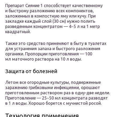
Препарат Сияние 1 способствует качественному
и быстрому разложению всех компонентов,
заложенных в компостную яму или кучу. При
закладке каждый слой (30 см) нужно полить
разведенным концентратом — 4−5 л на 1 метр
квадратный.
Также это средство применяют в быту в туалетах
для устранения запаха и быстрого разложения
органики. Пропорции приготовления — 100
мл маточного раствора на 10 л воды.
Защита от болезней
Летом все огородные культуры, подверженные
заражению грибковыми инфекциями, орошают
приготовленным раствором раз в одну-две недели.
Приготовление — 25−50 мл концентрата разводят
в 1 л воды. Хорошо борется с мучнистой росой.
Технология применения