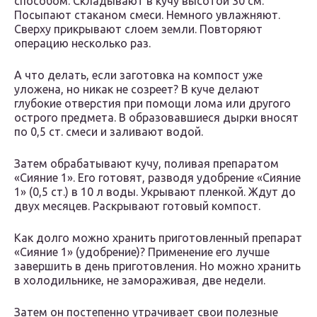
способом. Складывают в кучу высотой 30 см.
Посыпают стаканом смеси. Немного увлажняют.
Сверху прикрывают слоем земли. Повторяют
операцию несколько раз.
А что делать, если заготовка на компост уже
уложена, но никак не созреет? В куче делают
глубокие отверстия при помощи лома или другого
острого предмета. В образовавшиеся дырки вносят
по 0,5 ст. смеси и заливают водой.
Затем обрабатывают кучу, поливая препаратом
«Сияние 1». Его готовят, разводя удобрение «Сияние
1» (0,5 ст.) в 10 л воды. Укрывают пленкой. Ждут до
двух месяцев. Раскрывают готовый компост.
Как долго можно хранить приготовленный препарат
«Сияние 1» (удобрение)? Применение его лучше
завершить в день приготовления. Но можно хранить
в холодильнике, не замораживая, две недели.
Затем он постепенно утрачивает свои полезные