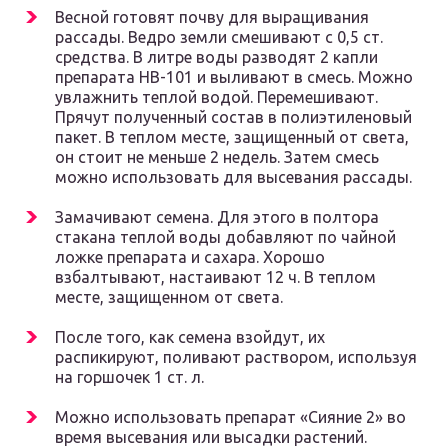
Весной готовят почву для выращивания
рассады. Ведро земли смешивают с 0,5 ст.
средства. В литре воды разводят 2 капли
препарата НВ-101 и выливают в смесь. Можно
увлажнить теплой водой. Перемешивают.
Прячут полученный состав в полиэтиленовый
пакет. В теплом месте, защищенный от света,
он стоит не меньше 2 недель. Затем смесь
можно использовать для высевания рассады.
Замачивают семена. Для этого в полтора
стакана теплой воды добавляют по чайной
ложке препарата и сахара. Хорошо
взбалтывают, настаивают 12 ч. В теплом
месте, защищенном от света.
После того, как семена взойдут, их
распикируют, поливают раствором, используя
на горшочек 1 ст. л.
Можно использовать препарат «Сияние 2» во
время высевания или высадки растений.