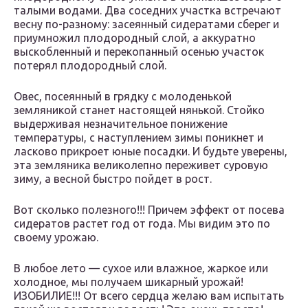
талыми водами. Два соседних участка встречают
весну по-разному: засеянный сидератами сберег и
приумножил плодородный слой, а аккуратно
выскобленный и перекопанный осенью участок
потерял плодородный слой.
Овес, посеянный в грядку с молоденькой
земляникой станет настоящей нянькой. Стойко
выдерживая незначительное понижение
температуры, с наступлением зимы поникнет и
ласково прикроет юные посадки. И будьте уверены,
эта земляника великолепно переживет суровую
зиму, а весной быстро пойдет в рост.
Вот сколько полезного!!! Причем эффект от посева
сидератов растет год от года. Мы видим это по
своему урожаю.
В любое лето — сухое или влажное, жаркое или
холодное, мы получаем шикарный урожай!
ИЗОБИЛИЕ!!! От всего сердца желаю вам испытать