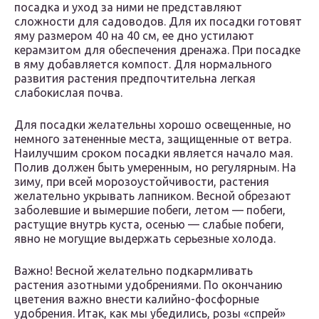
посадка и уход за ними не представляют
сложности для садоводов. Для их посадки готовят
яму размером 40 на 40 см, ее дно устилают
керамзитом для обеспечения дренажа. При посадке
в яму добавляется компост. Для нормального
развития растения предпочтительна легкая
слабокислая почва.
Для посадки желательны хорошо освещенные, но
немного затененные места, защищенные от ветра.
Наилучшим сроком посадки является начало мая.
Полив должен быть умеренным, но регулярным. На
зиму, при всей морозоустойчивости, растения
желательно укрывать лапником. Весной обрезают
заболевшие и вымершие побеги, летом — побеги,
растущие внутрь куста, осенью — слабые побеги,
явно не могущие выдержать серьезные холода.
Важно! Весной желательно подкармливать
растения азотными удобрениями. По окончанию
цветения важно внести калийно-фосфорные
удобрения. Итак, как мы убедились, розы «спрей»