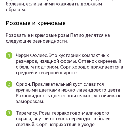
болезни, если за ними ухаживать должным
образом.
Розовые и кремовые
Розоватые и кремовые розы Патио делятся на
следующие разновидности.
Черри Фолиес. Это кустарник компактных
размеров, изящной формы. Оттенок сиреневый
с белым подтоном. Сорт хорошо приживается в
средней и северной широте.
Орион. Привлекательный куст славится
крупными цветками нежно-лавандового цвета.
Разновидность цветет длительно, устойчива к
заморозкам.
Тирамису. Розы терракотово-малинового
окраса, внутри оттенок переходит в более
светлый. Сорт неприхотлив в уходе.