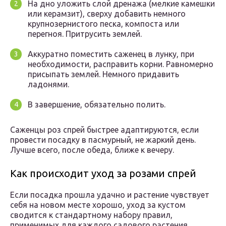
На дно уложить слой дренажа (мелкие камешки
или керамзит), сверху добавить немного
крупнозернистого песка, компоста или
перегноя. Притрусить землей.
Аккуратно поместить саженец в лунку, при
необходимости, расправить корни. Равномерно
присыпать землей. Немного придавить
ладонями.
В завершение, обязательно полить.
Саженцы роз спрей быстрее адаптируются, если
провести посадку в пасмурный, не жаркий день.
Лучше всего, после обеда, ближе к вечеру.
Как происходит уход за розами спрей
Если посадка прошла удачно и растение чувствует
себя на новом месте хорошо, уход за кустом
сводится к стандартному набору правил,
применимых для каждого садового растения.