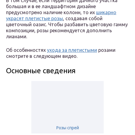
В том случае, если территория дачного участка
большая и в ее ландшафтном дизайне
предусмотрено наличие колонн, то их
шикарно
украсят плетистые розы
, создавая собой
цветочный оазис. Чтобы разбавить цветовую гамму
композиции, розы рекомендуется дополнить
лианами.
Об особенностях
ухода за плетистыми
розами
смотрите в следующем видео.
Основные сведения
Розы спрей