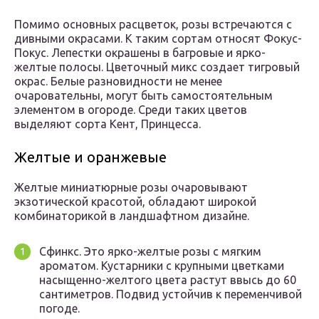
Помимо основных расцветок, розы встречаются с
дивными окрасами. К таким сортам относят Фокус-
Покус. Лепестки окрашены в багровые и ярко-
желтые полосы. Цветочный микс создает тигровый
окрас. Белые разновидности не менее
очаровательны, могут быть самостоятельным
элементом в огороде. Среди таких цветов
выделяют сорта Кент, Принцесса.
Желтые и оранжевые
Желтые миниатюрные розы очаровывают
экзотической красотой, обладают широкой
комбинаторикой в ландшафтном дизайне.
Сфинкс. Это ярко-желтые розы с мягким
ароматом. Кустарники с крупными цветками
насыщенно-желтого цвета растут ввысь до 60
сантиметров. Подвид устойчив к переменчивой
погоде.