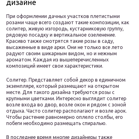
дизайне
При оформлении дачных участков плетистыми
розами чаще всего создают такие композиции, как
солитер, живую изгородь, кустарниковую группу,
рядовую посадку и вертикальное озеленение.
Красиво также смотрятся такие розы в саду,
высаженные в виде арки. Они не только все лето
радуют своим шикарным видом, но и нежным
ароматом. Каждая из вышеперечисленных
композиций имеет свои характеристики.
Солитер. Представляет собой декор в единичном
экземпляре, который размещают на открытом
месте. Для такого дизайна требуются розы с
крупными цветками. Интересно выглядит солитер
возле входа во двор, возле окон и рядом с зоной
отдыха. Часто солитер располагают и возле арок.
Чтобы растение равномерно оплело столбы, его
побеги необходимо размещать спиралью.
В последнее время многие дизайнеры также