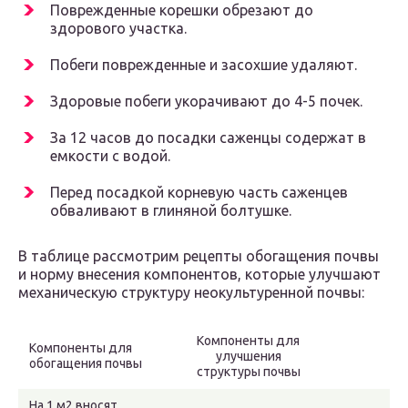
Поврежденные корешки обрезают до
здорового участка.
Побеги поврежденные и засохшие удаляют.
Здоровые побеги укорачивают до 4-5 почек.
За 12 часов до посадки саженцы содержат в
емкости с водой.
Перед посадкой корневую часть саженцев
обваливают в глиняной болтушке.
В таблице рассмотрим рецепты обогащения почвы
и норму внесения компонентов, которые улучшают
механическую структуру неокультуренной почвы:
Компоненты для
Компоненты для
улучшения
обогащения почвы
структуры почвы
На 1 м2 вносят