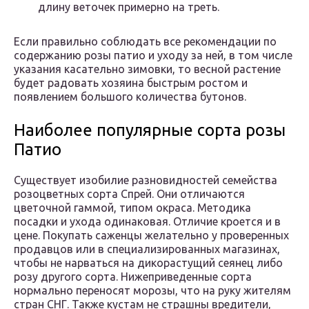
длину веточек примерно на треть.
Если правильно соблюдать все рекомендации по
содержанию розы патио и уходу за ней, в том числе
указания касательно зимовки, то весной растение
будет радовать хозяина быстрым ростом и
появлением большого количества бутонов.
Наиболее популярные сорта розы
Патио
Существует изобилие разновидностей семейства
розоцветных сорта Спрей. Они отличаются
цветочной гаммой, типом окраса. Методика
посадки и ухода одинаковая. Отличие кроется и в
цене. Покупать саженцы желательно у проверенных
продавцов или в специализированных магазинах,
чтобы не нарваться на дикорастущий сеянец либо
розу другого сорта. Нижеприведенные сорта
нормально переносят морозы, что на руку жителям
стран СНГ. Также кустам не страшны вредители,