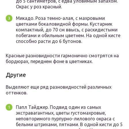
до 5 сантиметров, с едва уловимым запахом.
Окрас у роз красный.
Микадо. Роза темно-алая, с махровыми
цветками бокаловидной формы. Кустарник
компактный, до 70 см ввысь, с раскидистыми
побегами и обильным цветнем. На одной кисте
способно расти до 6 бутонов.
Красные разновидности гармонично смотрятся на
бордюрах, переднем фоне в цветниках.
Другие
Выделяют еще ряд разновидностей различных
оттенков.
Папл Тайджер. Подвид один из самых
экстравагантных, цветы густомахровые,
неповторимого пурпурно-лилового окраса с
белыми штрихами, пятнами. В одной кисти до 5