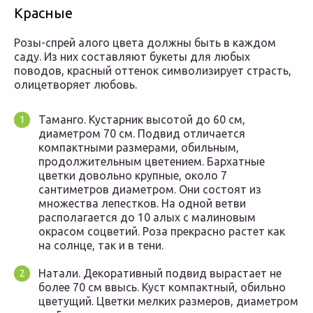
Красные
Розы-спрей алого цвета должны быть в каждом
саду. Из них составляют букеты для любых
поводов, красный оттенок символизирует страсть,
олицетворяет любовь.
Таманго. Кустарник высотой до 60 см,
диаметром 70 см. Подвид отличается
компактными размерами, обильным,
продолжительным цветением. Бархатные
цветки довольно крупные, около 7
сантиметров диаметром. Они состоят из
множества лепестков. На одной ветви
располагается до 10 алых с малиновым
окрасом соцветий. Роза прекрасно растет как
на солнце, так и в тени.
Натали. Декоративный подвид вырастает не
более 70 см ввысь. Куст компактный, обильно
цветущий. Цветки мелких размеров, диаметром