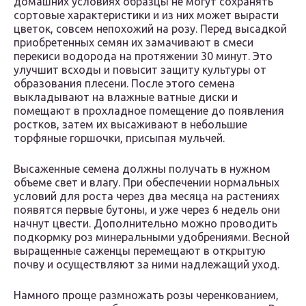
домашних условиях образцы не могут сохранять
сортовые характеристики и из них может вырасти
цветок, совсем непохожий на розу. Перед высадкой
приобретенных семян их замачивают в смеси
перекиси водорода на протяжении 30 минут. Это
улучшит всходы и повысит защиту культуры от
образования плесени. После этого семена
выкладывают на влажные ватные диски и
помещают в прохладное помещение до появления
ростков, затем их высаживают в небольшие
торфяные горшочки, присыпая мульчей.
Высаженные семена должны получать в нужном
объеме свет и влагу. При обеспечении нормальных
условий для роста через два месяца на растениях
появятся первые бутоны, и уже через 6 недель они
начнут цвести. Дополнительно можно проводить
подкормку роз минеральными удобрениями. Весной
выращенные саженцы перемещают в открытую
почву и осуществляют за ними надлежащий уход.
Намного проще размножать розы черенкованием,