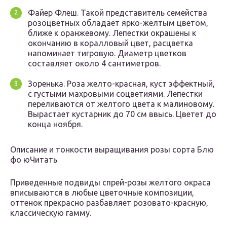
Файер Флеш. Такой представитель семейства
розоцветных обладает ярко-желтым цветом,
ближе к оранжевому. Лепестки окрашены к
окончанию в коралловый цвет, расцветка
напоминает тигровую. Диаметр цветков
составляет около 4 сантиметров.
Зоренька. Роза желто-красная, куст эффектный,
с густыми махровыми соцветиями. Лепестки
переливаются от желтого цвета к малиновому.
Вырастает кустарник до 70 см ввысь. Цветет до
конца ноября.
Описание и тонкости выращивания розы сорта Блю
фо юЧитать
Приведенные подвиды спрей-розы желтого окраса
вписываются в любые цветочные композиции,
оттенок прекрасно разбавляет розовато-красную,
классическую гамму.