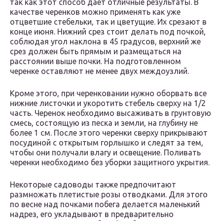
так как этот способ дает отличные результаты. В
качестве черенков можно применять как уже
отцветшие стебельки, так и цветущие. Их срезают в
конце июня. Нижний срез стоит делать под почкой,
соблюдая угол наклона в 45 градусов, верхний же
срез должен быть прямым и размещаться на
расстоянии выше почки. На подготовленном
черенке оставляют не менее двух междоузлий.
Кроме этого, при черенковании нужно оборвать все
нижние листочки и укоротить стебель сверху на 1/2
часть. Черенок необходимо высаживать в грунтовую
смесь, состоящую из песка и земли, на глубину не
более 1 см. После этого черенки сверху прикрывают
посудиной с открытым горлышко и следят за тем,
чтобы они получали влагу и освещение. Поливать
черенки необходимо без уборки защитного укрытия.
Некоторые садоводы также предпочитают
размножать плетистые розы отводками. Для этого
по весне над почками побега делается маленький
надрез, его укладывают в предварительно