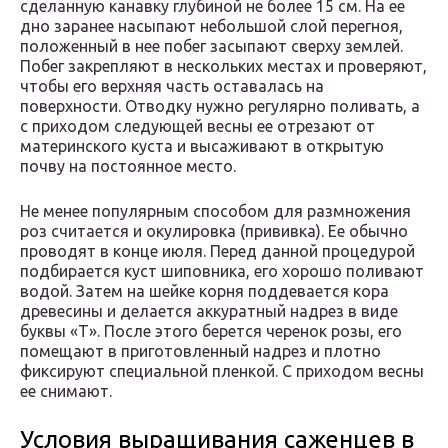
сделанную канавку глубиной не более 15 см. На ее
дно заранее насыпают небольшой слой перегноя,
положенный в нее побег засыпают сверху землей.
Побег закрепляют в нескольких местах и проверяют,
чтобы его верхняя часть оставалась на
поверхности. Отводку нужно регулярно поливать, а
с приходом следующей весны ее отрезают от
материнского куста и высаживают в открытую
почву на постоянное место.
Не менее популярным способом для размножения
роз считается и окулировка (прививка). Ее обычно
проводят в конце июля. Перед данной процедурой
подбирается куст шиповника, его хорошо поливают
водой. Затем на шейке корня поддевается кора
древесины и делается аккуратный надрез в виде
буквы «Т». После этого берется черенок розы, его
помещают в приготовленный надрез и плотно
фиксируют специальной пленкой. С приходом весны
ее снимают.
Условия выращивания саженцев в