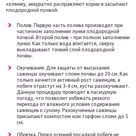
холмику, аккуратно расправляют корни и засыпают
плодородной почвой.
Полив. Первую часть полива производят при
частичном заполнении лунки плодородной
почвой. Второй полив – при полном заполнении
лунки. Как только вода впитается, сверху
выкладывают тонкий слой плодородной
почвы.
Окучивание. Для защиты от высыхания
саженцы окучивают слоем почвы до 20 см. Как
только начнется активный рост саженцев, а
побеги отрастут на 3-4 см, кусты разокучивают.
Данную процедуру проводят в пасмурную
погоду, что позволит избежать резкого
перехода от влажного условия содержания
саженцев к сухому. Разокученные саженцы
присыпают компостом или торфом слоем до 5
см.
Обрезка. Перед осенней посадкой побеги не