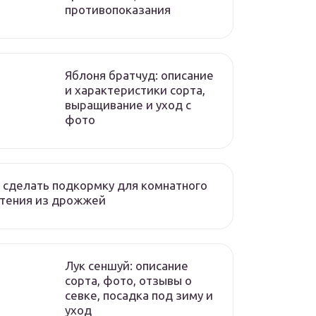
противопоказания
Яблоня братчуд: описание
и характеристики сорта,
выращивание и уход с
фото
 сделать подкормку для комнатного
стения из дрожжей
Лук сеншуй: описание
сорта, фото, отзывы о
севке, посадка под зиму и
уход