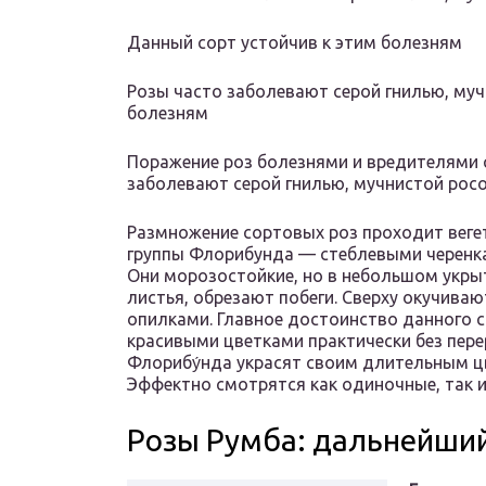
Данный сорт устойчив к этим болезням
Розы часто заболевают серой гнилью, муч
болезням
Поражение роз болезнями и вредителями 
заболевают серой гнилью, мучнистой росо
Размножение сортовых роз проходит вегет
группы Флорибунда — стеблевыми черенка
Они морозостойкие, но в небольшом укры
листья, обрезают побеги. Сверху окучиваю
опилками. Главное достоинство данного с
красивыми цветками практически без пере
Флорибу́нда украсят своим длительным ц
Эффектно смотрятся как одиночные, так и
Розы Румба: дальнейший