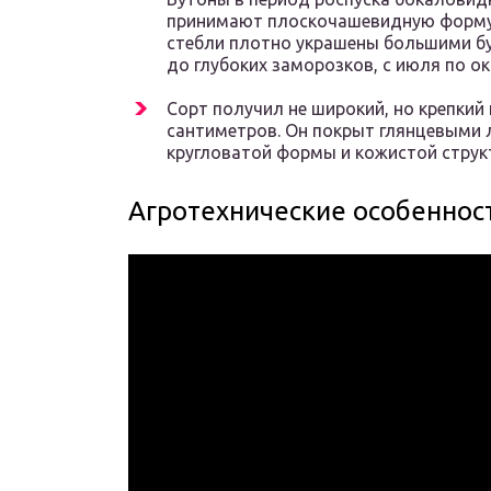
принимают плоскочашевидную форму. 
стебли плотно украшены большими б
до глубоких заморозков, с июля по ок
Сорт получил не широкий, но крепкий
сантиметров. Он покрыт глянцевыми 
кругловатой формы и кожистой струк
Агротехнические особеннос