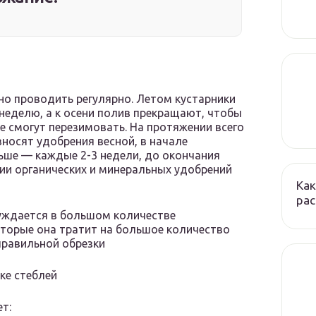
но проводить регулярно. Летом кустарники
 неделю, а к осени полив прекращают, чтобы
е смогут перезимовать. На протяжении всего
носят удобрения весной, в начале
льше — каждые 2-3 недели, до окончания
ии органических и минеральных удобрений
Как
ра
нуждается в большом количестве
торые она тратит на большое количество
 правильной обрезки
ке стеблей
т: