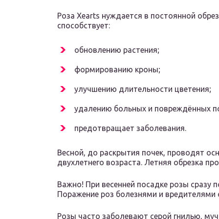
Роза Хearts нуждается в постоянной обрез
способствует:
обновлению растения;
формированию кроны;
улучшению длительности цветения;
удалению больных и повреждённых по
предотвращает заболевания.
Весной, до раскрытия почек, проводят ос
двухлетнего возраста. Летняя обрезка пр
Важно! При весенней посадке розы сразу п
Поражение роз болезнями и вредителями 
Розы часто заболевают серой гнилью, му