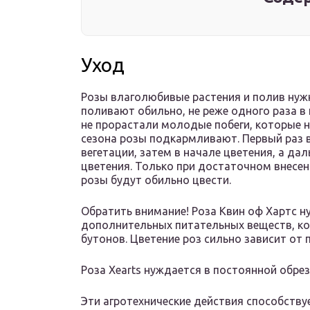
Уход
Розы влаголюбивые растения и полив нуж
поливают обильно, не реже одного раза в
не прорастали молодые побеги, которые н
сезона розы подкармливают. Первый раз в
вегетации, затем в начале цветения, а да
цветения. Только при достаточном внесен
розы будут обильно цвести.
Обратить внимание! Роза Квин оф Хартс 
дополнительных питательных веществ, ко
бутонов. Цветение роз сильно зависит от
Роза Хearts нуждается в постоянной обрез
Эти агротехнические действия способствуе