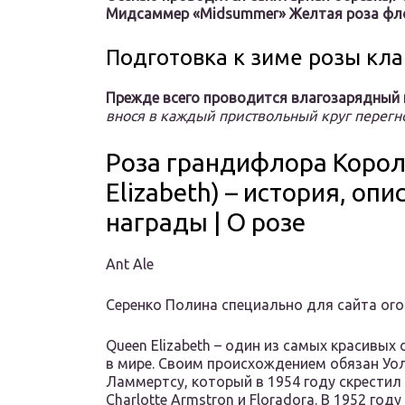
Мидсаммер «Midsummer»
Желтая роза фл
Подготовка к зиме розы кл
Прежде всего проводится влагозарядный 
внося в каждый приствольный круг перег
Роза грандифлора Корол
Elizabeth) – история, опи
награды | О розе
Ant Ale
Серенко Полина специально для сайта oroz
Queen Elizabeth – один из самых красивых 
в мире. Своим происхождением обязан Уо
Ламмертсу, который в 1954 году скрестил
Charlotte Armstron и Floradora. В 1952 год