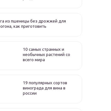
га из пшеницы без дрожжей для
огона, как приготовить
10 самых странных и
необычных растений со
всего мира
19 популярных сортов
винограда для вина в
россии