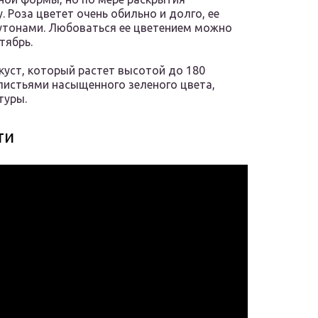
Роза цветет очень обильно и долго, ее
утонами. Любоваться ее цветением можно
тябрь.
 куст, который растет высотой до 180
листьями насыщенного зеленого цвета,
туры.
ти