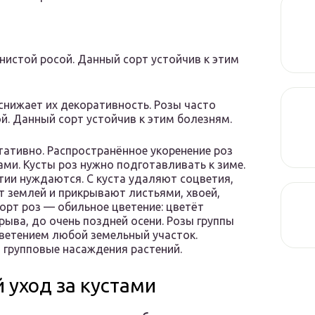
нистой росой. Данный сорт устойчив к этим
снижает их декоративность. Розы часто
й. Данный сорт устойчив к этим болезням.
ативно. Распространённое укоренение роз
ми. Кусты роз нужно подготавливать к зиме.
тии нуждаются. С куста удаляют соцветия,
т землей и прикрывают листьями, хвоей,
орт роз — обильное цветение: цветёт
рыва, до очень поздней осени. Розы группы
ветением любой земельный участок.
 групповые насаждения растений.
 уход за кустами