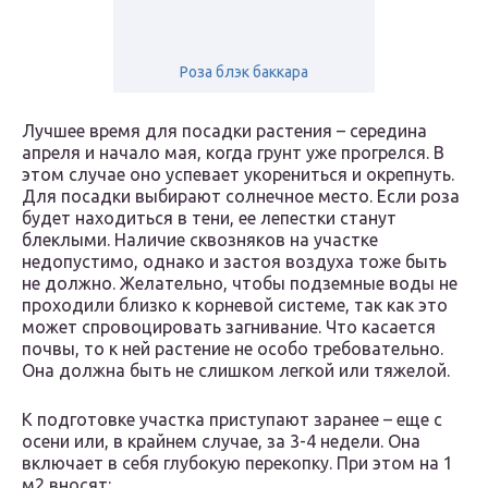
Роза блэк баккара
Лучшее время для посадки растения – середина
апреля и начало мая, когда грунт уже прогрелся. В
этом случае оно успевает укорениться и окрепнуть.
Для посадки выбирают солнечное место. Если роза
будет находиться в тени, ее лепестки станут
блеклыми. Наличие сквозняков на участке
недопустимо, однако и застоя воздуха тоже быть
не должно. Желательно, чтобы подземные воды не
проходили близко к корневой системе, так как это
может спровоцировать загнивание. Что касается
почвы, то к ней растение не особо требовательно.
Она должна быть не слишком легкой или тяжелой.
К подготовке участка приступают заранее – еще с
осени или, в крайнем случае, за 3-4 недели. Она
включает в себя глубокую перекопку. При этом на 1
м2 вносят: