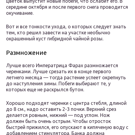
цветок выпустит новые побеги, что ослабит его. В
середине октября и после первого снега проводится
окучивание.
Вот и все тонкости ухода, о которых следует знать
тем, кто решил завести на участке необычно
окрашенный куст гибридной чайной розы.
Размножение
Лучше всего Императрица Фарах размножается
черенками. Лучше срезать их в конце первого
летнего месяца — тогда растение успеет окрепнуть
до наступления зимы. Побеги выбирают те, у
которых еще не раскрылся бутон.
Хорошо подходят черенки с центра стебля, длиной
до 8 см., надо оставить 2-3 почки. Верхний срез
делается ровным, нижний — под углом. Нож
должен быть очень острым. Чтобы отросток
быстрей прижился, его опускают в кипяченую воду с
добавлением стимулятора. Банка должна