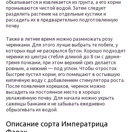
обкапывается и извлекается из грунта, а его корни
промываются чистой водой. Затем следует
разделить растение на отдельные кустики и
рассадить их в предварительно подготовленную
почву
Также в летнее время можно размножать розу
черенками. Для этого лучше выбрать те побеги, у
которых ещё не раскрылся бутон. Хорошо подходят
черенки из центра стебля длиной до 8 см с двумя-
тремя почками, при этом верхний срез делается
ровным, а нижний — под углом. Чтобы отросток
быстрее пустил корни, его помещают в остывшую
кипячёную воду с добавлением стимулятора роста.
После появления корешков, черенок можно
высадить на постоянное место в хорошо
увлажнённую почву. Для начала можно укрыть
саженцы банками и не забывать ежедневно
обрызгивать их водой.
Описание сорта Императрица