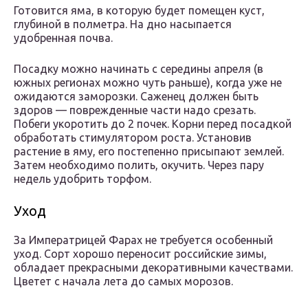
Готовится яма, в которую будет помещен куст,
глубиной в полметра. На дно насыпается
удобренная почва.
Посадку можно начинать с середины апреля (в
южных регионах можно чуть раньше), когда уже не
ожидаются заморозки. Саженец должен быть
здоров — поврежденные части надо срезать.
Побеги укоротить до 2 почек. Корни перед посадкой
обработать стимулятором роста. Установив
растение в яму, его постепенно присыпают землей.
Затем необходимо полить, окучить. Через пару
недель удобрить торфом.
Уход
За Императрицей Фарах не требуется особенный
уход. Сорт хорошо переносит российские зимы,
обладает прекрасными декоративными качествами.
Цветет с начала лета до самых морозов.