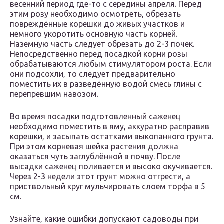
весенний период где-то с середины апреля. Перед
этим розу необходимо осмотреть, обрезать
повреждённые корешки до живых участков и
немного укоротить основную часть корней.
Наземную часть следует обрезать до 2-3 почек.
Непосредственно перед посадкой корни розы
обрабатываются любым стимулятором роста. Если
они подсохли, то следует предварительно
поместить их в разведённую водой смесь глины с
перепревшим навозом.
Во время посадки подготовленный саженец
необходимо поместить в яму, аккуратно расправив
корешки, и засыпать остатками выкопанного грунта.
При этом корневая шейка растения должна
оказаться чуть заглублённой в почву. После
высадки саженец поливается и высоко окучивается.
Через 2-3 недели этот грунт можно отгрести, а
приствольный круг мульчировать слоем торфа в 5
см.
Узнайте, какие ошибки допускают садоводы при