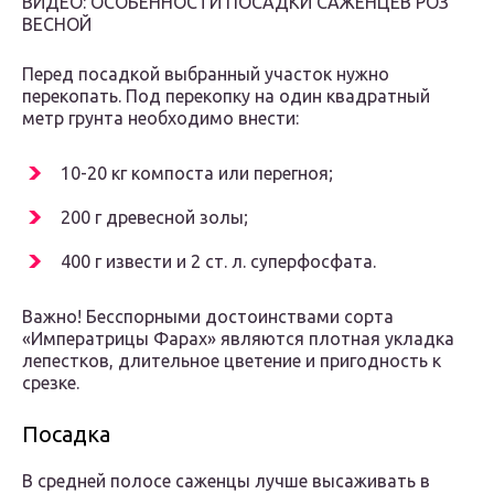
ВИДЕО: ОСОБЕННОСТИ ПОСАДКИ САЖЕНЦЕВ РОЗ
ВЕСНОЙ
Перед посадкой выбранный участок нужно
перекопать. Под перекопку на один квадратный
метр грунта необходимо внести:
10-20 кг компоста или перегноя;
200 г древесной золы;
400 г извести и 2 ст. л. суперфосфата.
Важно! Бесспорными достоинствами сорта
«Императрицы Фарах» являются плотная укладка
лепестков, длительное цветение и пригодность к
срезке.
Посадка
В средней полосе саженцы лучше высаживать в