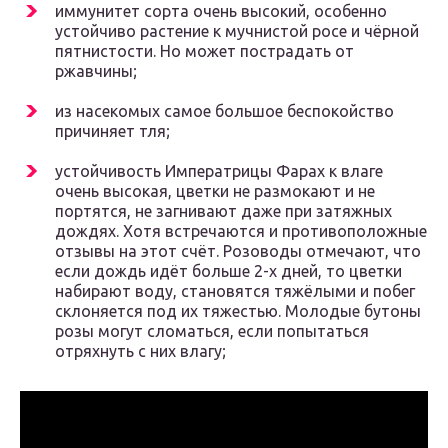
иммунитет сорта очень высокий, особенно
устойчиво растение к мучнистой росе и чёрной
пятнистости. Но может пострадать от
ржавчины;
из насекомых самое большое беспокойство
причиняет тля;
устойчивость Императрицы Фарах к влаге
очень высокая, цветки не размокают и не
портятся, не загнивают даже при затяжных
дождях. Хотя встречаются и противоположные
отзывы на этот счёт. Розоводы отмечают, что
если дождь идёт больше 2-х дней, то цветки
набирают воду, становятся тяжёлыми и побег
склоняется под их тяжестью. Молодые бутоны
розы могут сломаться, если попытаться
отряхнуть с них влагу;