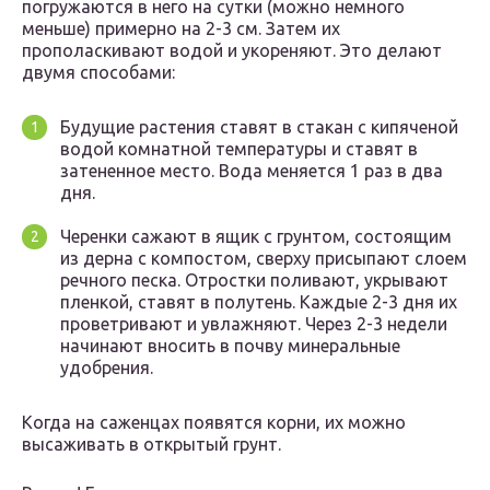
погружаются в него на сутки (можно немного
меньше) примерно на 2-3 см. Затем их
прополаскивают водой и укореняют. Это делают
двумя способами:
Будущие растения ставят в стакан с кипяченой
водой комнатной температуры и ставят в
затененное место. Вода меняется 1 раз в два
дня.
Черенки сажают в ящик с грунтом, состоящим
из дерна с компостом, сверху присыпают слоем
речного песка. Отростки поливают, укрывают
пленкой, ставят в полутень. Каждые 2-3 дня их
проветривают и увлажняют. Через 2-3 недели
начинают вносить в почву минеральные
удобрения.
Когда на саженцах появятся корни, их можно
высаживать в открытый грунт.