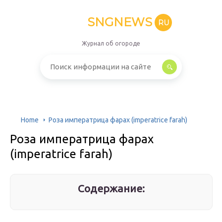
SNGNEWS
RU
Журнал об огороде
Home
Роза императрица фарах (imperatrice farah)
Роза императрица фарах
(imperatrice farah)
Содержание: