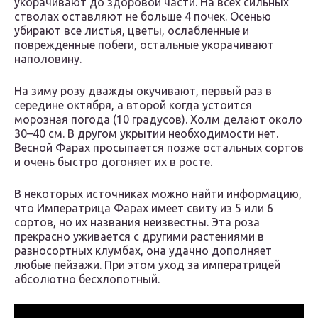
укорачивают до здоровой части. На всех сильных
стволах оставляют не больше 4 почек. Осенью
убирают все листья, цветы, ослабленные и
поврежденные побеги, остальные укорачивают
наполовину.
На зиму розу дважды окучивают, первый раз в
середине октября, а второй когда устоится
морозная погода (10 градусов). Холм делают около
30–40 см. В другом укрытии необходимости нет.
Весной Фарах просыпается позже остальных сортов
и очень быстро догоняет их в росте.
В некоторых источниках можно найти информацию,
что Императрица Фарах имеет свиту из 5 или 6
сортов, но их названия неизвестны. Эта роза
прекрасно уживается с другими растениями в
разносортных клумбах, она удачно дополняет
любые пейзажи. При этом уход за императрицей
абсолютно бесхлопотный.