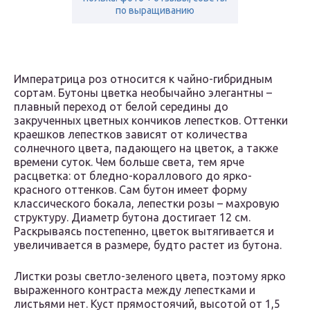
по выращиванию
Императрица роз относится к чайно-гибридным
сортам. Бутоны цветка необычайно элегантны –
плавный переход от белой середины до
закрученных цветных кончиков лепестков. Оттенки
краешков лепестков зависят от количества
солнечного цвета, падающего на цветок, а также
времени суток. Чем больше света, тем ярче
расцветка: от бледно-кораллового до ярко-
красного оттенков. Сам бутон имеет форму
классического бокала, лепестки розы – махровую
структуру. Диаметр бутона достигает 12 см.
Раскрываясь постепенно, цветок вытягивается и
увеличивается в размере, будто растет из бутона.
Листки розы светло-зеленого цвета, поэтому ярко
выраженного контраста между лепестками и
листьями нет. Куст прямостоячий, высотой от 1,5