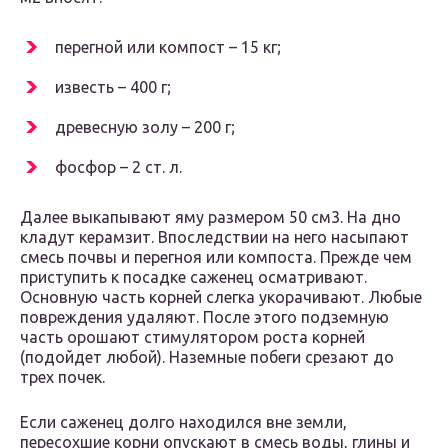
перегной или компост – 15 кг;
известь – 400 г;
древесную золу – 200 г;
фосфор – 2 ст. л.
Далее выкапывают яму размером 50 см3. На дно
кладут керамзит. Впоследствии на него насыпают
смесь почвы и перегноя или компоста. Прежде чем
приступить к посадке саженец осматривают.
Основную часть корней слегка укорачивают. Любые
повреждения удаляют. После этого подземную
часть орошают стимулятором роста корней
(подойдет любой). Наземные побеги срезают до
трех почек.
Если саженец долго находился вне земли,
пересохшие корни опускают в смесь воды, глины и