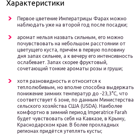
Характеристики
Первое цветение Императрицы Фарах можно
наблюдать уже на второй год после посадки;
аромат нельзя назвать сильным, его можно
почувствовать на небольшом расстоянии от
цветущего куста, причём в первую половину
дня запах сильнее, а к вечеру его интенсивность
ослабевает. Запах скорее фруктовый,
сочетающий тонкие ароматы розы и груши;
хотя разновидность и относится к
теплолюбивым, но вполне способна выдержать
понижение зимних температур до -23,3°С, что
соответствует 6 зоне, по данным Министерства
сельского хозяйства США (USDA). Наиболее
комфортно в зимний период Imperatrice Farah
будет чувствовать себя на Кавказе, в Крыму,
Краснодарском крае. В более прохладных
регионах придётся утеплять кусты;