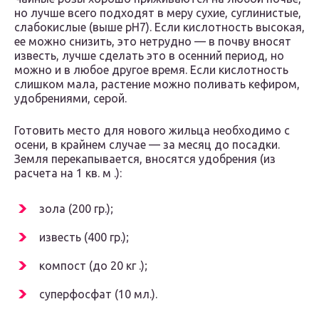
но лучше всего подходят в меру сухие, суглинистые,
слабокислые (выше рН7). Если кислотность высокая,
ее можно снизить, это нетрудно — в почву вносят
известь, лучше сделать это в осенний период, но
можно и в любое другое время. Если кислотность
слишком мала, растение можно поливать кефиром,
удобрениями, серой.
Готовить место для нового жильца необходимо с
осени, в крайнем случае — за месяц до посадки.
Земля перекапывается, вносятся удобрения (из
расчета на 1 кв. м .):
зола (200 гр.);
известь (400 гр.);
компост (до 20 кг .);
суперфосфат (10 мл.).