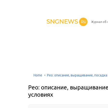
SNGNEWS
RU
Журнал об 
Home
Рео: описание, выращивание, посадка
Рео: описание, выращивание
условиях