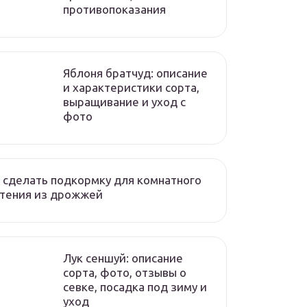
противопоказания
Яблоня братчуд: описание
и характеристики сорта,
выращивание и уход с
фото
 сделать подкормку для комнатного
стения из дрожжей
Лук сеншуй: описание
сорта, фото, отзывы о
севке, посадка под зиму и
уход