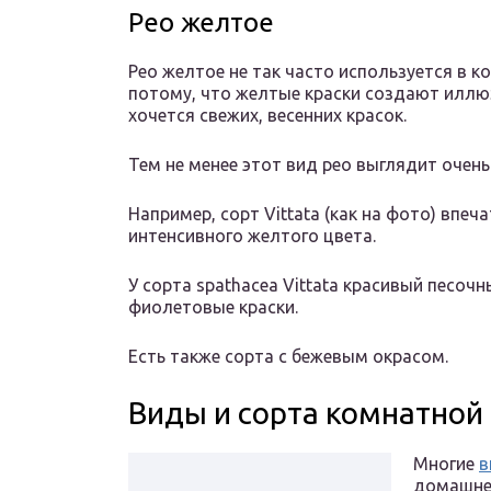
Рео желтое
Рео желтое не так часто используется в 
потому, что желтые краски создают иллю
хочется свежих, весенних красок.
Тем не менее этот вид рео выглядит очень
Например, сорт Vittata (как на фото) впе
интенсивного желтого цвета.
У сорта spathacea Vittata красивый песо
фиолетовые краски.
Есть также сорта с бежевым окрасом.
Виды и сорта комнатной
Многие
в
домашнее