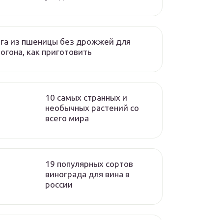
га из пшеницы без дрожжей для
огона, как приготовить
10 самых странных и
необычных растений со
всего мира
19 популярных сортов
винограда для вина в
россии