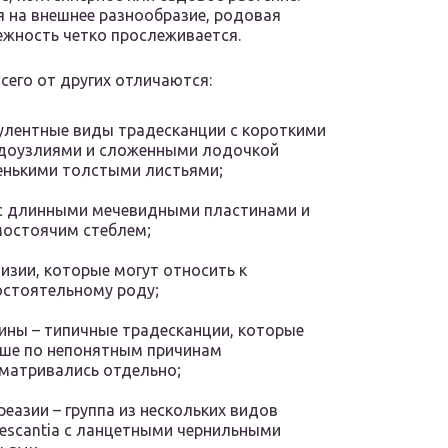
 на внешнее разнообразие, родовая
жность четко прослеживается.
сего от других отличаются:
улентные виды традесканции с короткими
доузлиями и сложенными лодочкой
нькими толстыми листьями;
с длинными мечевидными пластинами и
остоячим стеблем;
изии, которые могут относить к
стоятельному роду;
ины – типичные традесканции, которые
ше по непонятным причинам
матривались отдельно;
реазии – группа из нескольких видов
escantia с ланцетными чернильными