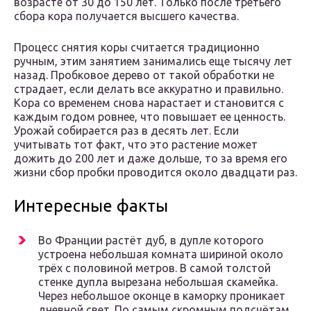
возрасте от 30 до 150 лет. Только после третьего
сбора кора получается высшего качества.
Процесс снятия коры считается традиционно
ручным, этим занятием занимались еще тысячу лет
назад. Пробковое дерево от такой обработки не
страдает, если делать все аккуратно и правильно.
Кора со временем снова нарастает и становится с
каждым годом ровнее, что повышает ее ценность.
Урожай собирается раз в десять лет. Если
учитывать тот факт, что это растение может
дожить до 200 лет и даже дольше, то за время его
жизни сбор пробки проводится около двадцати раз.
Интересные факты
Во Франции растёт дуб, в дупле которого
устроена небольшая комната шириной около
трёх с половиной метров. В самой толстой
стенке дупла вырезана небольшая скамейка.
Через небольшое оконце в каморку проникает
дневной свет. По самым скромным подсчётам,