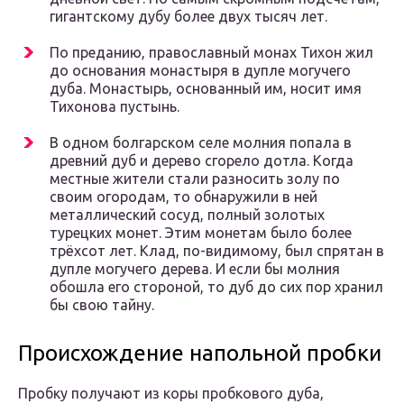
гигантскому дубу более двух тысяч лет.
По преданию, православный монах Тихон жил
до основания монастыря в дупле могучего
дуба. Монастырь, основанный им, носит имя
Тихонова пустынь.
В одном болгарском селе молния попала в
древний дуб и дерево сгорело дотла. Когда
местные жители стали разносить золу по
своим огородам, то обнаружили в ней
металлический сосуд, полный золотых
турецких монет. Этим монетам было более
трёхсот лет. Клад, по-видимому, был спрятан в
дупле могучего дерева. И если бы молния
обошла его стороной, то дуб до сих пор хранил
бы свою тайну.
Происхождение напольной пробки
Пробку получают из коры пробкового дуба,