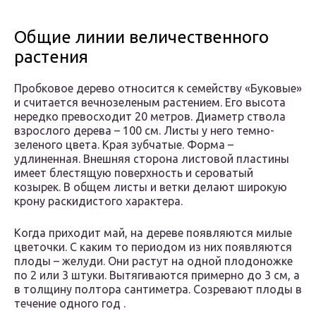
Общие линии величественного
растения
Пробковое дерево относится к семейству «Буковые»
и считается вечнозеленым растением. Его высота
нередко превосходит 20 метров. Диаметр ствола
взрослого дерева – 100 см. Листы у него темно-
зеленого цвета. Края зубчатые. Форма –
удлиненная. Внешняя сторона листовой пластины
имеет блестящую поверхность и сероватый
козырек. В общем листы и ветки делают широкую
крону раскидистого характера.
Когда приходит май, на дереве появляются милые
цветочки. С каким то периодом из них появляются
плоды – желуди. Они растут на одной плодоножке
по 2 или 3 штуки. Вытягиваются примерно до 3 см, а
в толщину полтора сантиметра. Созревают плоды в
течение одного год .