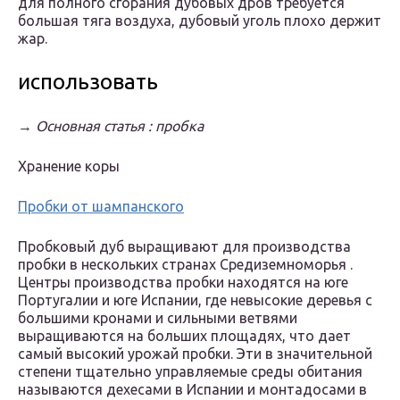
для полного сгорания дубовых дров требуется
большая тяга воздуха, дубовый уголь плохо держит
жар.
использовать
→
Основная статья : пробка
Хранение коры
Пробки от шампанского
Пробковый дуб выращивают для производства
пробки в нескольких странах Средиземноморья .
Центры производства пробки находятся на юге
Португалии и юге Испании, где невысокие деревья с
большими кронами и сильными ветвями
выращиваются на больших площадях, что дает
самый высокий урожай пробки. Эти в значительной
степени тщательно управляемые среды обитания
называются дехесами в Испании и монтадосами в