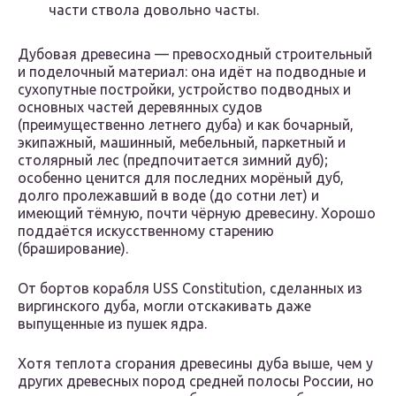
части ствола довольно часты.
Дубовая древесина — превосходный строительный
и поделочный материал: она идёт на подводные и
сухопутные постройки, устройство подводных и
основных частей деревянных судов
(преимущественно летнего дуба) и как бочарный,
экипажный, машинный, мебельный, паркетный и
столярный лес (предпочитается зимний дуб);
особенно ценится для последних морёный дуб,
долго пролежавший в воде (до сотни лет) и
имеющий тёмную, почти чёрную древесину. Хорошо
поддаётся искусственному старению
(браширование).
От бортов корабля USS Constitution, сделанных из
виргинского дуба, могли отскакивать даже
выпущенные из пушек ядра.
Хотя теплота сгорания древесины дуба выше, чем у
других древесных пород средней полосы России, но