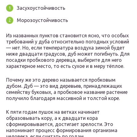
Засухоустойчивость
Морозоустойчивость
Из названных пунктов становится ясно, что особых
требований у дуба относительно погодных условий
— нет. Но, если температура воздуха зимой будет
ниже двадцати градусов, дуб может погибнуть. Для
посадки пробкового деревца, выберите для него
характерное место, то есть сухое и в меру тёплое.
Почему же это дерево называется пробковым
дубом. Дуб — это вид деревьев, принадлежащих
семейству буковых, а пробковое название растение
получило благодаря массивной и толстой коре.
К пяти годам пушок на ветках начинает
образовывать кору, а к двадцати кора
сформировывается, достигает зрелости. Это
напоминает процесс формирования организма
человека, если считать по годам.