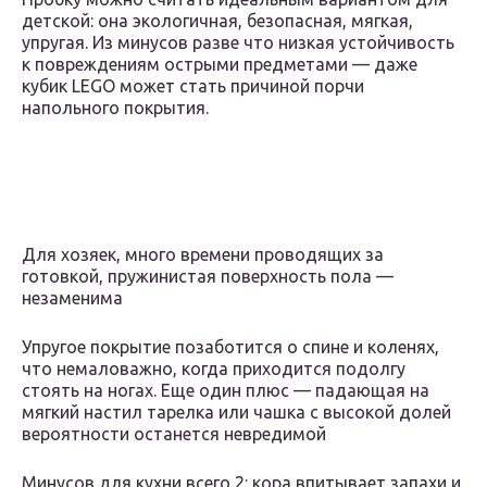
детской: она экологичная, безопасная, мягкая,
упругая. Из минусов разве что низкая устойчивость
к повреждениям острыми предметами — даже
кубик LEGO может стать причиной порчи
напольного покрытия.
Для хозяек, много времени проводящих за
готовкой, пружинистая поверхность пола —
незаменима
Упругое покрытие позаботится о спине и коленях,
что немаловажно, когда приходится подолгу
стоять на ногах. Еще один плюс — падающая на
мягкий настил тарелка или чашка с высокой долей
вероятности останется невредимой
Минусов для кухни всего 2: кора впитывает запахи и