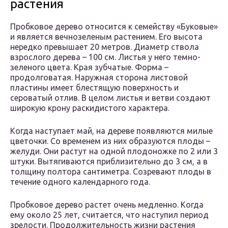
растения
Пробковое дерево относится к семейству «Буковые»
и является вечнозеленым растением. Его высота
нередко превышает 20 метров. Диаметр ствола
взрослого дерева – 100 см. Листья у него темно-
зеленого цвета. Края зубчатые. Форма –
продолговатая. Наружная сторона листовой
пластины имеет блестящую поверхность и
сероватый отлив. В целом листья и ветви создают
широкую крону раскидистого характера.
Когда наступает май, на дереве появляются милые
цветочки. Со временем из них образуются плоды –
желуди. Они растут на одной плодоножке по 2 или 3
штуки. Вытягиваются приблизительно до 3 см, а в
толщину полтора сантиметра. Созревают плоды в
течение одного календарного года.
Пробковое дерево растет очень медленно. Когда
ему около 25 лет, считается, что наступил период
зрелости. Продолжительность жизни растения