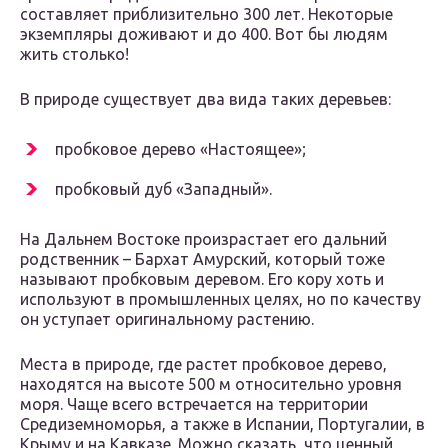
составляет приблизительно 300 лет. Некоторые
экземпляры доживают и до 400. Вот бы людям
жить столько!
В природе существует два вида таких деревьев:
пробковое дерево «Настоящее»;
пробковый дуб «Западный».
На Дальнем Востоке произрастает его дальний
родственник – Бархат Амурский, который тоже
называют пробковым деревом. Его кору хоть и
используют в промышленных целях, но по качеству
он уступает оригинальному растению.
Места в природе, где растет пробковое дерево,
находятся на высоте 500 м относительно уровня
моря. Чаще всего встречается на территории
Средиземноморья, а также в Испании, Португалии, в
Крыму и на Кавказе. Можно сказать, что ценный