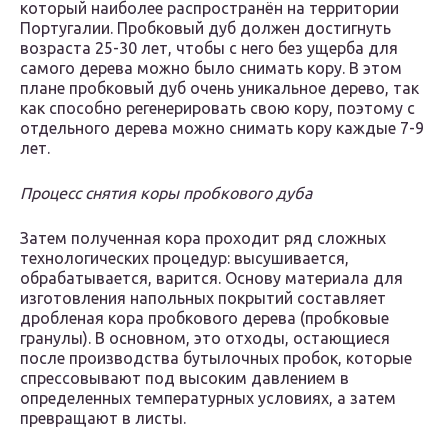
который наиболее распространён на территории
Португалии. Пробковый дуб должен достигнуть
возраста 25-30 лет, чтобы с него без ущерба для
самого дерева можно было снимать кору. В этом
плане пробковый дуб очень уникальное дерево, так
как способно регенерировать свою кору, поэтому с
отдельного дерева можно снимать кору каждые 7-9
лет.
Процесс снятия коры пробкового дуба
Затем полученная кора проходит ряд сложных
технологических процедур: высушивается,
обрабатывается, варится. Основу материала для
изготовления напольных покрытий составляет
дробленая кора пробкового дерева (пробковые
гранулы). В основном, это отходы, остающиеся
после производства бутылочных пробок, которые
спрессовывают под высоким давлением в
определенных температурных условиях, а затем
превращают в листы.