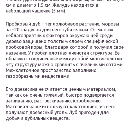
см и диаметр 1,5 см. Желудь находится в
небольшой чашечке (5 мм).
Пробковый дуб – теплолюбивое растение, морозы
за –20 градусов для него губительны. От многих
неблагоприятных факторов окружающей среды
дерево защищено толстым слоем специфической
пробковой коры, благодаря которой и получил свое
название. У пробки плотная ячеистая структура. Ее
образуют соединенные между собой мелкие клетки.
Эту структуру можно сравнить с пчелиными сотами.
Межклеточное пространство заполнено
газообразными веществами.
Его древесина не считается ценным материалом,
так как он очень тяжелый, быстро подвергается
загниванию, растрескиванию, короблению.
Материал чаще используют как топливо, из него
получают древесный уголь. Луб пригоден для
добычи дубильных веществ.