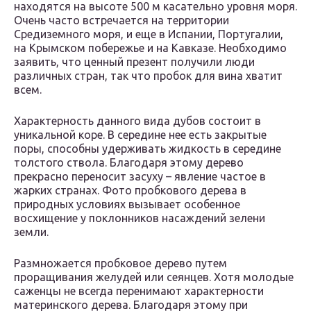
находятся на высоте 500 м касательно уровня моря.
Очень часто встречается на территории
Средиземного моря, и еще в Испании, Португалии,
на Крымском побережье и на Кавказе. Необходимо
заявить, что ценный презент получили люди
различных стран, так что пробок для вина хватит
всем.
Характерность данного вида дубов состоит в
уникальной коре. В середине нее есть закрытые
поры, способны удерживать жидкость в середине
толстого ствола. Благодаря этому дерево
прекрасно переносит засуху – явление частое в
жарких странах. Фото пробкового дерева в
природных условиях вызывает особенное
восхищение у поклонников насаждений зелени
земли.
Размножается пробковое дерево путем
проращивания желудей или сеянцев. Хотя молодые
саженцы не всегда перенимают характерности
материнского дерева. Благодаря этому при