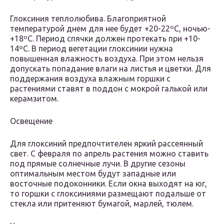
Глоксиния теплолюбива. Благоприятной
температурой днем для нее будет +20-22ºС, ночью-
+18ºС. Период спячки должен протекать при +10-
14ºС. В период вегетации глоксинии нужна
повышенная влажность воздуха. При этом нельзя
допускать попадание влаги на листья и цветки. Для
поддержания воздуха влажным горшки с
растениями ставят в поддон с мокрой галькой или
керамзитом.
Освещение
Для глоксиний предпочтителен яркий рассеянный
свет. С февраля по апрель растения можно ставить
под прямые солнечные лучи. В другие сезоны
оптимальным местом будут западные или
восточные подоконники. Если окна выходят на юг,
то горшки с глоксиниями размещают подальше от
стекла или притеняют бумагой, марлей, тюлем.