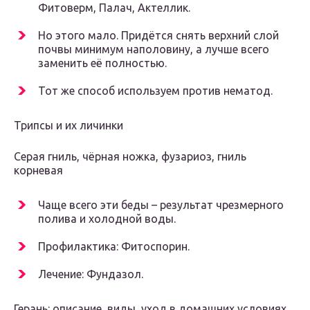
Фитоверм, Палач, Актеллик.
Но этого мало. Придётся снять верхний слой
почвы минимум наполовину, а лучше всего
заменить её полностью.
Тот же способ используем против нематод.
Трипсы и их личинки
Серая гниль, чёрная ножка, фузариоз, гниль
корневая
Чаще всего эти беды – результат чрезмерного
полива и холодной воды.
Профилактика: Фитоспорин.
Лечение: Фундазол.
Герань: описание, виды, уход в домашних условиях,