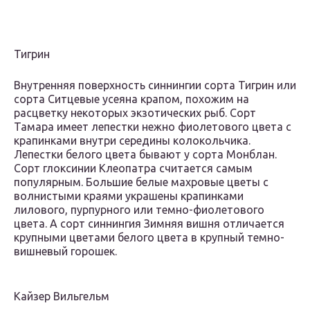
Тигрин
Внутренняя поверхность синнингии сорта Тигрин или
сорта Ситцевые усеяна крапом, похожим на
расцветку некоторых экзотических рыб. Сорт
Тамара имеет лепестки нежно фиолетового цвета с
крапинками внутри середины колокольчика.
Лепестки белого цвета бывают у сорта Монблан.
Сорт глоксинии Клеопатра считается самым
популярным. Большие белые махровые цветы с
волнистыми краями украшены крапинками
лилового, пурпурного или темно-фиолетового
цвета. А сорт синнингия Зимняя вишня отличается
крупными цветами белого цвета в крупный темно-
вишневый горошек.
Кайзер Вильгельм