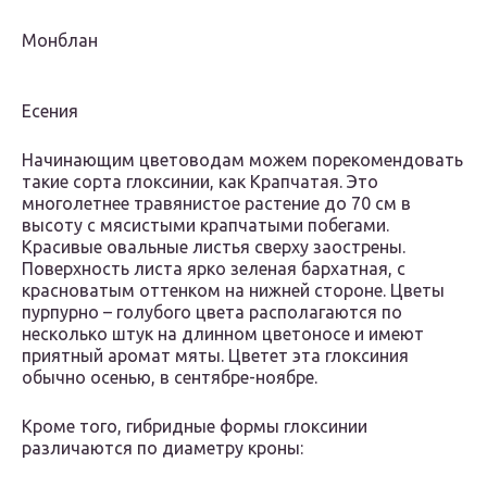
Монблан
Есения
Начинающим цветоводам можем порекомендовать
такие сорта глоксинии, как Крапчатая. Это
многолетнее травянистое растение до 70 см в
высоту с мясистыми крапчатыми побегами.
Красивые овальные листья сверху заострены.
Поверхность листа ярко зеленая бархатная, с
красноватым оттенком на нижней стороне. Цветы
пурпурно – голубого цвета располагаются по
несколько штук на длинном цветоносе и имеют
приятный аромат мяты. Цветет эта глоксиния
обычно осенью, в сентябре-ноябре.
Кроме того, гибридные формы глоксинии
различаются по диаметру кроны: