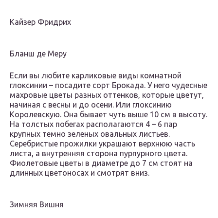
Кайзер Фридрих
Бланш де Меру
Если вы любите карликовые виды комнатной
глоксинии – посадите сорт Брокада. У него чудесные
махровые цветы разных оттенков, которые цветут,
начиная с весны и до осени. Или глоксинию
Королевскую. Она бывает чуть выше 10 см в высоту.
На толстых побегах располагаются 4 – 6 пар
крупных темно зеленых овальных листьев.
Серебристые прожилки украшают верхнюю часть
листа, а внутренняя сторона пурпурного цвета.
Фиолетовые цветы в диаметре до 7 см стоят на
длинных цветоносах и смотрят вниз.
Зимняя Вишня