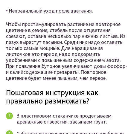
• Неправильный уход после цветения.
Чтобы простимулировать растение на повторное
цветение в сезоне, стебель после отцветания
срезают, оставив несколько пар нижних листьев. Из
пазух вырастут пасынки. Среди них надо оставить
только самые мощные. Для наращивания
листочков это период надо подкормить
удобрениями с повышенным содержанием азота.
При появления бутонов увеличивают дозы фосфор-
и калийсодержащие препараты. Повторное
цветение будет менее пышным, чем первое.
Пошаговая инструкция как
правильно размножать?
В пластиковом стаканчике проделываем
дренажные отверстия, засыпаем грунт.
Субстрат увлажняем и делаем там углубления