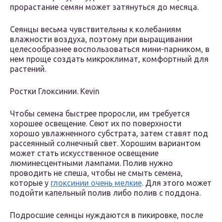
прорастание семян может затянуться до месяца.
Сеянцы весьма чувствительны к колебаниям
влажности воздуха, поэтому при выращивании
целесообразнее воспользоваться мини-парником, в
нем проще создать микроклимат, комфортный для
растений.
Ростки Глоксинии. Kevin
Чтобы семена быстрее проросли, им требуется
хорошее освещение. Сеют их по поверхности
хорошо увлажненного субстрата, затем ставят под
рассеянный солнечный свет. Хорошим вариантом
может стать искусственное освещение
люминесцентными лампами. Полив нужно
проводить не спеша, чтобы не смыть семена,
которые у
глоксинии очень мелкие
. Для этого может
подойти капельный полив либо полив с поддона.
Подросшие сеянцы нуждаются в пикировке, после