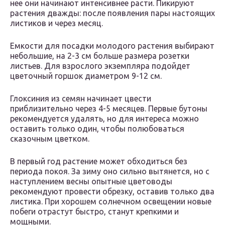
нее они начинают интенсивнее расти. Пикируют
растения дважды: после появления пары настоящих
листиков и через месяц.
Емкости для посадки молодого растения выбирают
небольшие, на 2-3 см больше размера розетки
листьев. Для взрослого экземпляра подойдет
цветочный горшок диаметром 9-12 см.
Глоксиния из семян начинает цвести
приблизительно через 4-5 месяцев. Первые бутоны
рекомендуется удалять, но для интереса можно
оставить только один, чтобы полюбоваться
сказочным цветком.
В первый год растение может обходиться без
периода покоя. За зиму оно сильно вытянется, но с
наступлением весны опытные цветоводы
рекомендуют провести обрезку, оставив только два
листика. При хорошем солнечном освещении новые
побеги отрастут быстро, станут крепкими и
мощными.