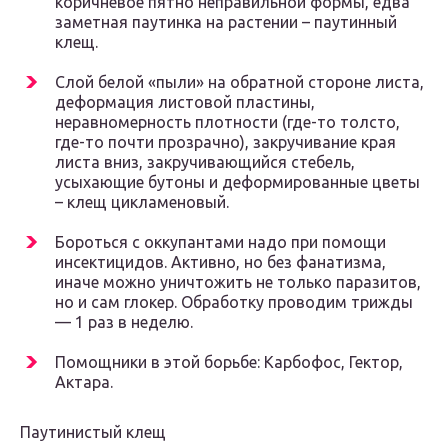
коричневое пятно неправильной формы, едва
заметная паутинка на растении – паутинный
клещ.
Слой белой «пыли» на обратной стороне листа,
деформация листовой пластины,
неравномерность плотности (где-то толсто,
где-то почти прозрачно), закручивание края
листа вниз, закручивающийся стебель,
усыхающие бутоны и деформированные цветы
– клещ цикламеновый.
Бороться с оккупантами надо при помощи
инсектицидов. Активно, но без фанатизма,
иначе можно уничтожить не только паразитов,
но и сам глокер. Обработку проводим трижды
— 1 раз в неделю.
Помощники в этой борьбе: Карбофос, Гектор,
Актара.
Паутинистый клещ