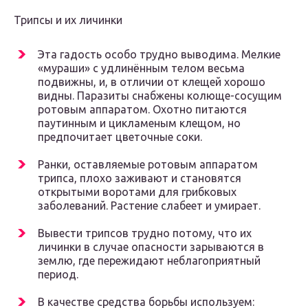
Трипсы и их личинки
Эта гадость особо трудно выводима. Мелкие
«мураши» с удлинённым телом весьма
подвижны, и, в отличии от клещей хорошо
видны. Паразиты снабжены колюще-сосущим
ротовым аппаратом. Охотно питаются
паутинным и цикламеным клещом, но
предпочитает цветочные соки.
Ранки, оставляемые ротовым аппаратом
трипса, плохо заживают и становятся
открытыми воротами для грибковых
заболеваний. Растение слабеет и умирает.
Вывести трипсов трудно потому, что их
личинки в случае опасности зарываются в
землю, где пережидают неблагоприятный
период.
В качестве средства борьбы используем: