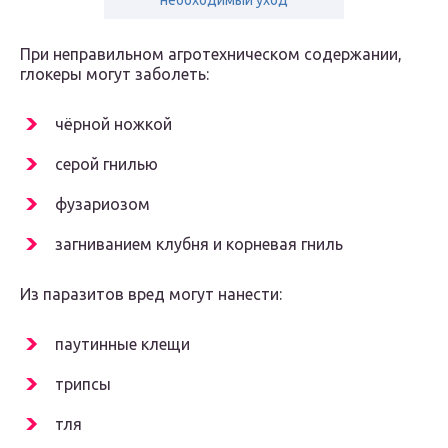
необходимый уход
При неправильном агротехническом содержании,
глокеры могут заболеть:
чёрной ножкой
серой гнилью
фузариозом
загниванием клубня и корневая гниль
Из паразитов вред могут нанести:
паутинные клещи
трипсы
тля