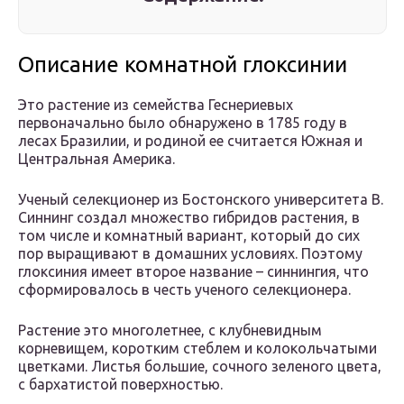
Описание комнатной глоксинии
Это растение из семейства Геснериевых
первоначально было обнаружено в 1785 году в
лесах Бразилии, и родиной ее считается Южная и
Центральная Америка.
Ученый селекционер из Бостонского университета В.
Синнинг создал множество гибридов растения, в
том числе и комнатный вариант, который до сих
пор выращивают в домашних условиях. Поэтому
глоксиния имеет второе название – синнингия, что
сформировалось в честь ученого селекционера.
Растение это многолетнее, с клубневидным
корневищем, коротким стеблем и колокольчатыми
цветками. Листья большие, сочного зеленого цвета,
с бархатистой поверхностью.