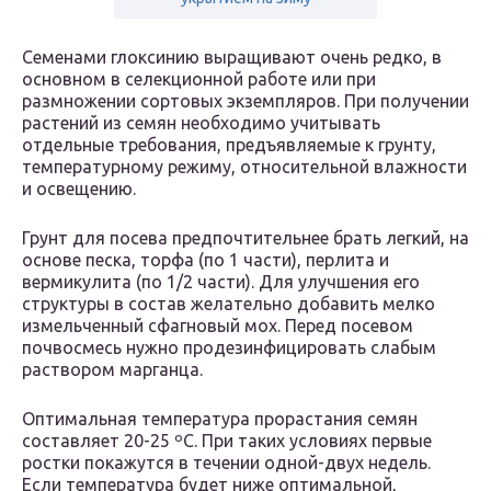
Семенами глоксинию выращивают очень редко, в
основном в селекционной работе или при
размножении сортовых экземпляров. При получении
растений из семян необходимо учитывать
отдельные требования, предъявляемые к грунту,
температурному режиму, относительной влажности
и освещению.
Грунт для посева предпочтительнее брать легкий, на
основе песка, торфа (по 1 части), перлита и
вермикулита (по 1/2 части). Для улучшения его
структуры в состав желательно добавить мелко
измельченный сфагновый мох. Перед посевом
почвосмесь нужно продезинфицировать слабым
раствором марганца.
Оптимальная температура прорастания семян
составляет 20-25 ºС. При таких условиях первые
ростки покажутся в течении одной-двух недель.
Если температура будет ниже оптимальной,