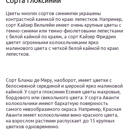
Сорта Глоксинии
Цветы многих сортов синнингии украшены
контрастной каемкой по краю лепестков. Например,
сорт Кайзер Вильгейм имеет очень крупные цветы с
темно-синими или темно-фиолетовыми лепестками
с белой каймой по краям, а сорт Кайзер Фридрих
цветет огромными колокольчиками ярко
малинового цвета с четкой белой каймой по краю
лепестков.
Сорт Бланш де Меру, наоборот, имеет цветки с
белоснежной серединой и широкой ярко малиновой
каймой. У сорта глоксинии Есения цветы махровые,
бордового или свекольного цвета. У сорта Аванти
колокольчики имеют бархатную поверхность
самого невообразимого окраса. Например, Красная
Аванти имеет колокольчики вино-красного цвета,
на взрослом растении распускает до 15 крупных
цветков одновременно.