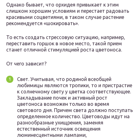
Однако бывает, что орхидея привыкает к этим
слишком хорошим условиям и перестает радовать
красивыми соцветиями, в таком случае растение
рекомендуется «шокировать».
То есть создать стрессовую ситуацию, например,
переставить горшок в новое место, такой прием
станет отличной стимуляцией роста цветоноса.
От чего зависит?
Свет. Учитывая, что родиной всеобщей
любимицы являются тропики, то и пристрастие
к солнечному свету у цветка соответствующее.
Закладывание почек и активный рост
цветоноса возможен только во время
светового дня. Причем света должно поступать
определенное количество. Цветоводы идут на
разнообразные ухищрения, заменяя
естественный источник освещения
люминесцентными лампами,