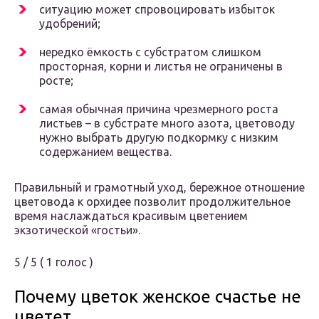
ситуацию может спровоцировать избыток
удобрений;
нередко ёмкость с субстратом слишком
просторная, корни и листья не ограничены в
росте;
самая обычная причина чрезмерного роста
листьев – в субстрате много азота, цветоводу
нужно выбрать другую подкормку с низким
содержанием вещества.
Правильный и грамотный уход, бережное отношение
цветовода к орхидее позволит продолжительное
время наслаждаться красивым цветением
экзотической «гостьи».
5 / 5 ( 1 голос )
Почему цветок женское счастье не
цветет