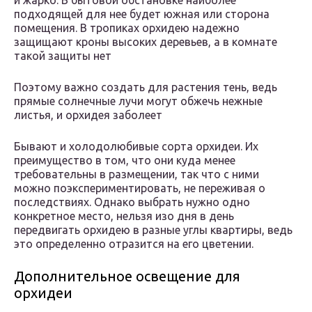
и жарко. В бытовой обстановке наиболее
подходящей для нее будет южная или сторона
помещения. В тропиках орхидею надежно
защищают кроны высоких деревьев, а в комнате
такой защиты нет
Поэтому важно создать для растения тень, ведь
прямые солнечные лучи могут обжечь нежные
листья, и орхидея заболеет
Бывают и холодолюбивые сорта орхидеи. Их
преимущество в том, что они куда менее
требовательны в размещении, так что с ними
можно поэкспериментировать, не переживая о
последствиях. Однако выбрать нужно одно
конкретное место, нельзя изо дня в день
передвигать орхидею в разные углы квартиры, ведь
это определенно отразится на его цветении.
Дополнительное освещение для
орхидеи