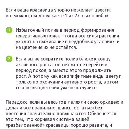
Если ваша красавица упорно не желает цвести,
возможно, вы допускаете 1 из 2х этих ошибок:
Избыточный полив в период формирования
генеративных почек – тогда все силы растения
уходят на выживание в неудобных условиях, и
на цветение их не остаётся.
Если вы не сократите полив ближе к концу
активного роста, она может не перейти в
период покоя, а вместо этого продолжить
рост. А потому как все эпифитные виды цветут
только по окончании активного роста, в этом
сезоне вы цветения уже не получите.
Парадокс! если вы весь год лелеяли свою орхидею и
делали всё правильно, шансы остаться без
цветения значительно повышаются. Объясняется
это тем, что корневая система вашей
«разбалованной» красавицы хорошо развита, и