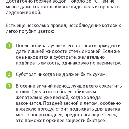
достаточно горячей водой – около 38 ºC. Тем не
менее даже холодолюбивые виды нельзя орошать
ледяной водой.
Есть еще несколько правил, несоблюдение которых
легко погубит цветок:
После полива лучше всего оставить орхидею и
дать лишней жидкости стечь с корней. Если же
она находится в субстрате, желательно
подбирать емкость, одинаковую по периметру.
Субстрат никогда не должен быть сухим.
В осенне-зимний период лучше всего сократить
полив. Сделать его более обильным
желательно уже весной, когда холода
закончатся. Поздней весной и летом, особенно
в жаркую погоду, стоит подыскать для цветка
место попрохладнее, предполагающее тенек,
это поможет орхидее зацвести быстрее.