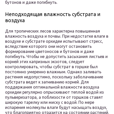
бутонов и даже погибнуть.
Неподходящая влажность субстрата и
воздуха
Для тропических лесов характерна повышенная
влажность воздуха и почвы. При недостатке влаги в
воздухе и субстрате орхидеи испытывают стресс,
вследствие которого они могут остановить
формирование цветоносов и бутонов и даже
погибнуть. Чтобы не допустить засыхания листьев и
корней этих капризных экзотов, следует
контролировать, чтобы субстрат в горшке был
постоянно умеренно влажным. Однако заливать
растения недопустимо, поскольку заболачивание
субстрата ведет к загниванию корней. Для
поддержания оптимальной влажности воздуха
орхидеи регулярно опрыскивают теплой водой из
пульверизатора, а поблизости от горшков ставят
широкую тарелку или миску с водой. По мере
испарения молекулы влаги будут насыщать воздух,
что благоприятно отразится на состоянии растений.