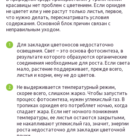
красавицы нет проблем с цветением. Если орхидея
не цветет или у нее растут только листья, первое,
что нужно делать, пересматривать условия
содержания. Основной блок причин связан с
неправильным уходом.
Для закладки цветоносов недостаточно
освещения. Свет – это основа фотосинтеза, в
результате которого образуются органические
соединения необходимые для роста. Если света
мало, растение поддерживает, прежде всего,
листья и корни, ему не до цветов.
Не выдерживается температурный режим,
скорее всего, слишком жарко. Чтобы запустить
процесс фотосинтеза, нужен углекислый газ. В
тропиках орхидея его потребляет ночью, когда
спадает жара. Если нет ночного понижения
температуры, ее листья остаются закрытыми,
не накапливают углекислый газ, значит, энергии
роста недостаточно для закладки цветочной
почки.