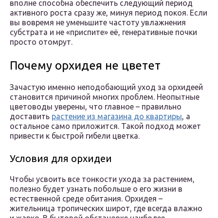
вполне способна обеспечить следующий период
активного роста сразу же, минуя период покоя. Если
вы вовремя не уменьшите частоту увлажнения
субстрата и не «приспите» её, генеративные почки
просто отомрут.
Почему орхидея не цветет
Зачастую именно неподобающий уход за орхидеей
становится причиной многих проблем. Неопытные
цветоводы уверены, что главное – правильно
доставить
растение из магазина до квартиры
, а
остальное само приложится. Такой подход может
привести к быстрой гибели цветка.
Условия для орхидеи
Чтобы усвоить все тонкости ухода за растением,
полезно будет узнать побольше о его жизни в
естественной среде обитания. Орхидея –
жительница тропических широт, где всегда влажно