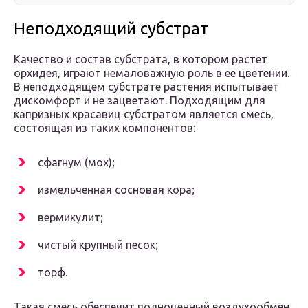
Неподходящий субстрат
Качество и состав субстрата, в котором растет
орхидея, играют немаловажную роль в ее цветении.
В неподходящем субстрате растения испытывает
дискомфорт и не зацветают. Подходящим для
капризных красавиц субстратом является смесь,
состоящая из таких компонентов:
сфагнум (мох);
измельченная сосновая кора;
вермикулит;
чистый крупный песок;
торф.
Такая смесь обеспечит полноценный воздухообмен