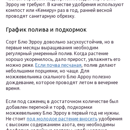
Эрроу не требуют. В качестве удобрения используют
компост или «Кемиру» раз в год, ранней весной
проводят санитарную обрезку.
График полива и подкормок
Сорт Блю Эрроу довольно засухоустойчив, но в
первые месяцы выращивания необходим
регулярный умеренный полив. Когда растение
хорошо укоренилось, дало прирост, увлажнять его
можно реже.
Если почва песчаная
, полив делают
небольшими порциями, но чаще. Для
можжевельника скального Блю Арроу полезно
дождевание, которое проводят летом в вечернее
время.
Если под саженец в достаточном количестве был
добавлен перегной и торф, подкормки
можжевельнику Блю Эрроу в первый год не нужны.
Не стоит
под молодое растение вносить
удобрения
с высоким содержанием азота, ему необходимы