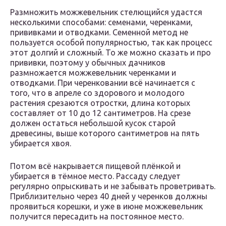
Размножить можжевельник стелющийся удастся
несколькими способами: семенами, черенками,
прививками и отводками. Семенной метод не
пользуется особой популярностью, так как процесс
этот долгий и сложный. То же можно сказать и про
прививки, поэтому у обычных дачников
размножается можжевельник черенками и
отводками. При черенковании всё начинается с
того, что в апреле со здорового и молодого
растения срезаются отростки, длина которых
составляет от 10 до 12 сантиметров. На срезе
должен остаться небольшой кусок старой
древесины, выше которого сантиметров на пять
убирается хвоя.
Потом всё накрывается пищевой плёнкой и
убирается в тёмное место. Рассаду следует
регулярно опрыскивать и не забывать проветривать.
Приблизительно через 40 дней у черенков должны
проявиться корешки, и уже в июне можжевельник
получится пересадить на постоянное место.