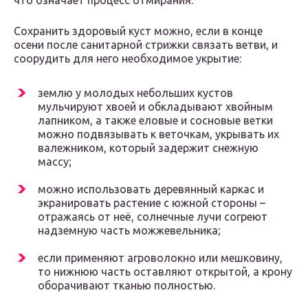
что означает процесс отмирания.
Сохранить здоровый куст можно, если в конце
осени после санитарной стрижки связать ветви, и
соорудить для него необходимое укрытие:
землю у молодых небольших кустов
мульчируют хвоей и обкладывают хвойным
лапником, а также еловые и сосновые ветки
можно подвязывать к веточкам, укрывать их
валежником, который задержит снежную
массу;
можно использовать деревянный каркас и
экранировать растение с южной стороны –
отражаясь от неё, солнечные лучи согреют
надземную часть можжевельника;
если применяют агроволокно или мешковину,
то нижнюю часть оставляют открытой, а крону
оборачивают тканью полностью.