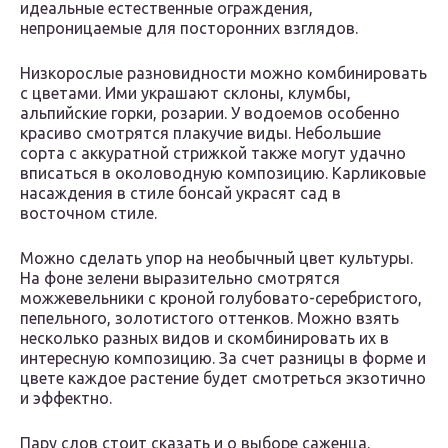
идеальные естественные ограждения,
непроницаемые для посторонних взглядов.
Низкорослые разновидности можно комбинировать
с цветами. Ими украшают склоны, клумбы,
альпийские горки, розарии. У водоемов особенно
красиво смотрятся плакучие виды. Небольшие
сорта с аккуратной стрижкой также могут удачно
вписаться в околоводную композицию. Карликовые
насаждения в стиле бонсай украсят сад в
восточном стиле.
Можно сделать упор на необычный цвет культуры.
На фоне зелени выразительно смотрятся
можжевельники с кроной голубовато-серебристого,
пепельного, золотистого оттенков. Можно взять
несколько разных видов и скомбинировать их в
интересную композицию. За счет разницы в форме и
цвете каждое растение будет смотреться экзотично
и эффектно.
Пару слов стоит сказать и о выборе саженца.