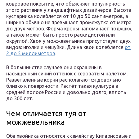
ковровое покрытие, что объясняет популярность
этого растения у ландшафтных дизайнеров. Высота
кустарника колеблется от 10 до 50 сантиметров, а
ширина обычно не превышает промежутка от метра
до двух метров. Форма кроны напоминает подушку,
а также может быть просто раскидистой или
округлой. Хвоя у можжевельника присутствует двух
видов: иголки и чешуйки. Длина хвои колеблется
от
2 до 5 миллиметров
.
В большинстве случаев они окрашены в
насыщенный синий оттенок с сероватым налётом.
Разветвлённые корни располагаются довольно
близко к поверхности. Растёт такая культура в
средней полосе России и довольно долго, вплоть
до 300 лет.
Чем отличается туя от
можжевельника
Оба хвойника относятся к семейству Кипарисовые и