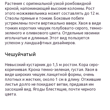
Растения с оригинальной узкой ромбовидной
кроной, напоминающей высокие колонны. Рост
этого можжевельника может составлять до 12 м.
Стволы прямые и тонкие. Боковые побеги
устремлены почти вертикально вверх. Хвоя в виде
тонких коротких чешуек голубовато-серого, темно-
зеленого и оливкового цвета. Отдельные хвоинки
игольчатые и длинные. Этот вид пользуется
успехом у ландшафтных дизайнеров.
Чешуйчатый
Невысокий кустарник до 1,5 м ростом. Кора серо-
коричневая. Крона темно-зеленая, густая. Хвоя в
виде широких чешуек ланцетной формы, очень
плотных и жестких, около 1 см в длину. Отжившие
листья долго не покидают ветви, придавая им
засохший вид. Ягоды блестящие, почти черного
цвета.