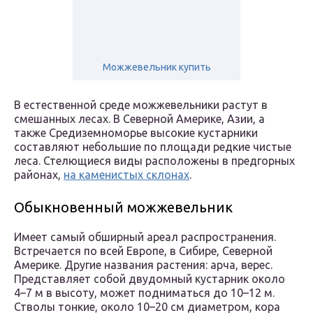
Можжевельник купить
В естественной среде можжевельники растут в
смешанных лесах. В Северной Америке, Азии, а
также Средиземноморье высокие кустарники
составляют небольшие по площади редкие чистые
леса. Стелющиеся виды расположены в предгорных
районах,
на каменистых склонах
.
Обыкновенный можжевельник
Имеет самый обширный ареал распространения.
Встречается по всей Европе, в Сибире, Северной
Америке. Другие названия растения: арча, верес.
Представляет собой двудомный кустарник около
4–7 м в высоту, может подниматься до 10–12 м.
Стволы тонкие, около 10–20 см диаметром, кора