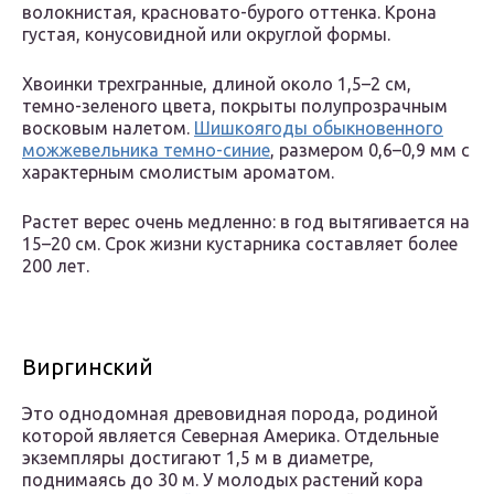
волокнистая, красновато-бурого оттенка. Крона
густая, конусовидной или округлой формы.
Хвоинки трехгранные, длиной около 1,5–2 см,
темно-зеленого цвета, покрыты полупрозрачным
восковым налетом.
Шишкоягоды обыкновенного
можжевельника темно-синие
, размером 0,6–0,9 мм с
характерным смолистым ароматом.
Растет верес очень медленно: в год вытягивается на
15–20 см. Срок жизни кустарника составляет более
200 лет.
Виргинский
Это однодомная древовидная порода, родиной
которой является Северная Америка. Отдельные
экземпляры достигают 1,5 м в диаметре,
поднимаясь до 30 м. У молодых растений кора