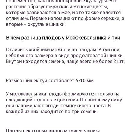
повсеместно, как почвопокровные культуры. Это
растение образует мужские и женские цветы,
которые развиваются в мае, и это также является
отличием. Первые напоминают по форме сережки, а
вторые – округлые шишки.
В чем разница плодов у можжевельника и туи
Отличить хвойники можно и по плодам. У туи они
небольшого размера в виде продолговатой шишки.
Внутри находятся семена, чаще всего не более 2 шт.
Размер шишек туи составляет 5-10 мм
У можжевельника плоды формируются только на
следующий год после цветения. По внешнему виду
они напоминают ягоды темно-синего цвета. В
каждой из них находится по три семени.
Плоды некоторых видов можжевельника