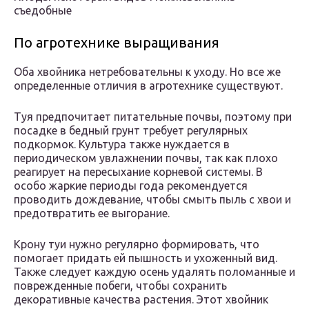
съедобные
По агротехнике выращивания
Оба хвойника нетребовательны к уходу. Но все же
определенные отличия в агротехнике существуют.
Туя предпочитает питательные почвы, поэтому при
посадке в бедный грунт требует регулярных
подкормок. Культура также нуждается в
периодическом увлажнении почвы, так как плохо
реагирует на пересыхание корневой системы. В
особо жаркие периоды года рекомендуется
проводить дождевание, чтобы смыть пыль с хвои и
предотвратить ее выгорание.
Крону туи нужно регулярно формировать, что
помогает придать ей пышность и ухоженный вид.
Также следует каждую осень удалять поломанные и
поврежденные побеги, чтобы сохранить
декоративные качества растения. Этот хвойник