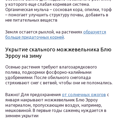
у которого еще слабая корневая система.
Органическая мульча – сосновая кора, опилки, торф
– помогает улучшить структуру почвы, добавить в
нее питательных веществ
Земля остается рыхлой, на растениях
образуется
больше придаточных корней
.
Укрытие скального можжевельника Блю
Эрроу на зиму
Осенью растения требуют влагозарядкового
полива, подкормки фосфорно-калийными
удобрениями. После обильного снегопада
стряхивают снег с ветвей, чтобы они не поломались.
Важно! Для предохранения
от солнечных ожогов
с
января накрывают можжевельник Блю Эрроу
материалом, пропускающим воздух, например,
мешковиной. В первые годы саженец нуждается в
зимнем укрытии