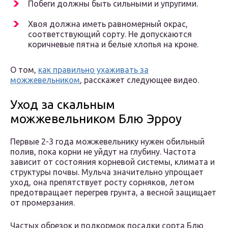
Побеги должны быть сильными и упругими.
Хвоя должна иметь равномерный окрас,
соответствующий сорту. Не допускаются
коричневые пятна и белые хлопья на кроне.
О том,
как правильно ухаживать за
можжевельником
, расскажет следующее видео.
Уход за скальным
можжевельником Блю Эрроу
Первые 2-3 года можжевельнику нужен обильный
полив, пока корни не уйдут на глубину. Частота
зависит от состояния корневой системы, климата и
структуры почвы. Мульча значительно упрощает
уход, она препятствует росту сорняков, летом
предотвращает перегрев грунта, а весной защищает
от промерзания.
Частых обрезок и подкормок посадки сорта Блю