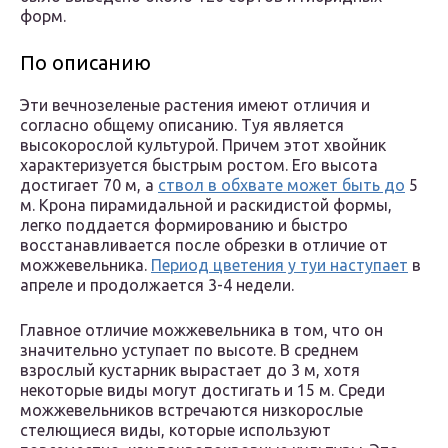
форм.
По описанию
Эти вечнозеленые растения имеют отличия и
согласно общему описанию. Туя является
высокорослой культурой. Причем этот хвойник
характеризуется быстрым ростом. Его высота
достигает 70 м, а
ствол в обхвате может быть до
5
м. Крона пирамидальной и раскидистой формы,
легко поддается формированию и быстро
восстанавливается после обрезки в отличие от
можжевельника.
Период цветения у туи наступает
в
апреле и продолжается 3-4 недели.
Главное отличие можжевельника в том, что он
значительно уступает по высоте. В среднем
взрослый кустарник вырастает до 3 м, хотя
некоторые виды могут достигать и 15 м. Среди
можжевельников встречаются низкорослые
стелющиеся виды, которые используют