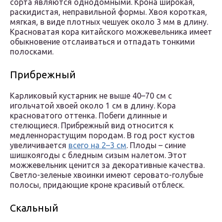
сорта являются однодомными. Крона широкая,
раскидистая, неправильной формы. Хвоя короткая,
мягкая, в виде плотных чешуек около 3 мм в длину.
Красноватая кора китайского можжевельника имеет
обыкновение отслаиваться и отпадать тонкими
полосками.
Прибрежный
Карликовый кустарник не выше 40–70 см с
игольчатой хвоей около 1 см в длину. Кора
красноватого оттенка. Побеги длинные и
стелющиеся. Прибрежный вид относится к
медленнорастущим породам. В год рост кустов
увеличивается
всего на 2–3 см
. Плоды – синие
шишкоягоды с бледным сизым налетом. Этот
можжевельник ценится за декоративные качества.
Светло-зеленые хвоинки имеют серовато-голубые
полосы, придающие кроне красивый отблеск.
Скальный