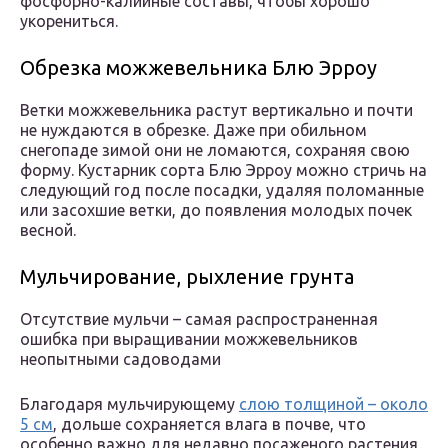
фосфорно-калийные составы, чтобы хорошо
укорениться.
Обрезка можжевельника Блю Эрроу
Ветки можжевельника растут вертикально и почти
не нуждаются в обрезке. Даже при обильном
снегопаде зимой они не ломаются, сохраняя свою
форму. Кустарник сорта Блю Эрроу можно стричь на
следующий год после посадки, удаляя поломанные
или засохшие ветки, до появления молодых почек
весной.
Мульчирование, рыхление грунта
Отсутствие мульчи – самая распространенная
ошибка при выращивании можжевельников
неопытными садоводами
Благодаря мульчирующему
слою толщиной – около
5 см
, дольше сохраняется влага в почве, что
особенно важно для недавно посаженого растения,