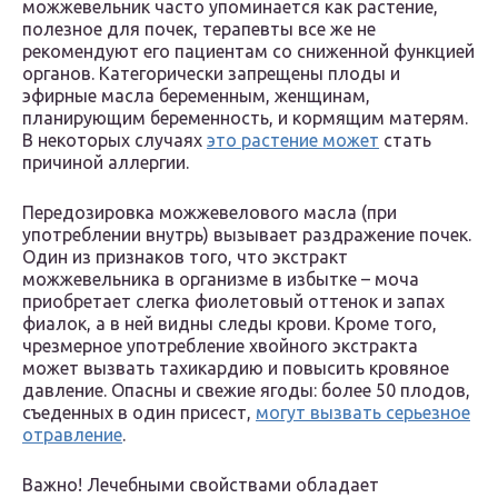
можжевельник часто упоминается как растение,
полезное для почек, терапевты все же не
рекомендуют его пациентам со сниженной функцией
органов. Категорически запрещены плоды и
эфирные масла беременным, женщинам,
планирующим беременность, и кормящим матерям.
В некоторых случаях
это растение может
стать
причиной аллергии.
Передозировка можжевелового масла (при
употреблении внутрь) вызывает раздражение почек.
Один из признаков того, что экстракт
можжевельника в организме в избытке – моча
приобретает слегка фиолетовый оттенок и запах
фиалок, а в ней видны следы крови. Кроме того,
чрезмерное употребление хвойного экстракта
может вызвать тахикардию и повысить кровяное
давление. Опасны и свежие ягоды: более 50 плодов,
съеденных в один присест,
могут вызвать серьезное
отравление
.
Важно! Лечебными свойствами обладает