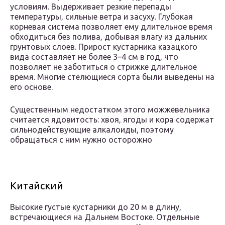
условиям. Выдерживает резкие перепады
температуры, сильные ветра и засуху. Глубокая
корневая система позволяет ему длительное время
обходиться без полива, добывая влагу из дальних
грунтовых слоев. Прирост кустарника казацкого
вида составляет не более 3–4 см в год, что
позволяет не заботиться о стрижке длительное
время. Многие стелющиеся сорта были выведены на
его основе.
Существенным недостатком этого можжевельника
считается ядовитость: хвоя, ягоды и кора содержат
сильнодействующие алкалоиды, поэтому
обращаться с ним нужно осторожно
Китайский
Высокие густые кустарники до 20 м в длину,
встречающиеся на Дальнем Востоке. Отдельные