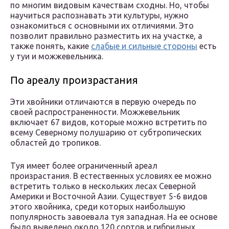
по многим видовым качествам сходны. Но, чтобы
научиться распознавать эти культуры, нужно
ознакомиться с основными их отличиями. Это
позволит правильно разместить их на участке, а
также понять, какие
слабые и сильные стороны
есть
у туи и можжевельника.
По ареалу произрастания
Эти хвойники отличаются в первую очередь по
своей распространенности. Можжевельник
включает 67 видов, которые можно встретить по
всему Северному полушарию от субтропических
областей до тропиков.
Туя имеет более ограниченный ареал
произрастания. В естественных условиях ее можно
встретить только в нескольких лесах Северной
Америки и Восточной Азии. Существует 5-6 видов
этого хвойника, среди которых наибольшую
популярность завоевала туя западная. На ее основе
было выведено около 120 сортов и гибридных