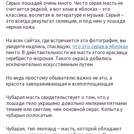
Серых лошадей очень много. Чисто серая масть не
считается редкой, а вот кони в яблоках – это
классика, воспетая в литературе и музыке. Серый –
это всегда результат селекции, и под ним у лошади
черная кожа.
На всех сайтах, где встречается эта фотография, вы
увидите надпись, гласящую,
что это серая в яблоках
пинто. В действительности же масть этого красавца
серебристо-вороная. Такого окраса добились
исключительно искусственным путем
Но ведь простому обывателю важно не это, а
красота завораживающая и всепоглощающая
Чубарая масть свидетельствует о том, что у
лошади тело украшено довольно мелкими пятнами
темнее или светлее, чем основной окрас. Копыта у
чубарых полосатые.
Чубарая, тип леопард – масть, которой обладают