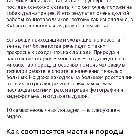
как мини-аппалузы, так и кнабструпперы. О
последних можно сказать, что они очень похожи на
собак-далматинцев. И это результат очень долгой
работы коннозаводчиков, потому как изначально, в
XVI веке, лошади выглядели совсем не так.
Есть вещи приходящие и уходящие, но красота –
вечна, тем более когда речь идет о таких
прекрасных созданиях, как лошади. Природа и
настоящие творцы – коневоды – создали для нас
множество пород, способных помочь человеку в
тяжелой работе, в спорте, в излечении тяжелых
больных. Но даже находясь на большом расстоянии
от этих потрясающих животных, мы можем
наслаждаться ими, рассматривая фотографии и
видеофильмы, и отдыхать душой.
10 самых необычных лошадей — в следующем
видео.
Как соотносятся масти и породы