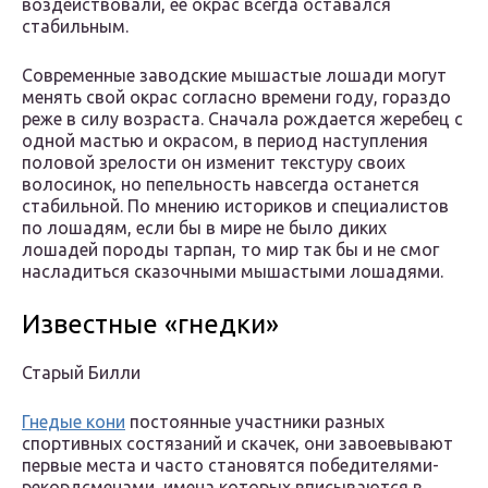
воздействовали, ее окрас всегда оставался
стабильным.
Современные заводские мышастые лошади могут
менять свой окрас согласно времени году, гораздо
реже в силу возраста. Сначала рождается жеребец с
одной мастью и окрасом, в период наступления
половой зрелости он изменит текстуру своих
волосинок, но пепельность навсегда останется
стабильной. По мнению историков и специалистов
по лошадям, если бы в мире не было диких
лошадей породы тарпан, то мир так бы и не смог
насладиться сказочными мышастыми лошадями.
Известные «гнедки»
Старый Билли
Гнедые кони
постоянные участники разных
спортивных состязаний и скачек, они завоевывают
первые места и часто становятся победителями-
рекордсменами, имена которых вписываются в