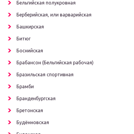
Бельгийская полукровная
Берберийская, или варварийская
Башкирская
Битюг
Боснийская
Брабансон (Бельгийская рабочая)
Бразильская спортивная
Брамби
Бранденбургская
Бретонская
Будённовская