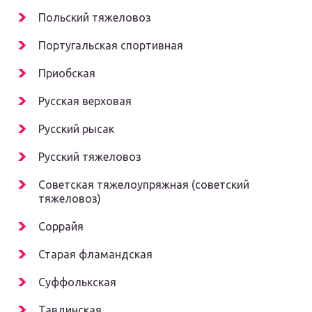
Польский тяжеловоз
Португальская спортивная
Приобская
Русская верховая
Русский рысак
Русский тяжеловоз
Советская тяжелоупряжная (советский
тяжеловоз)
Соррайя
Старая фламандская
Суффолькская
Тавдинская