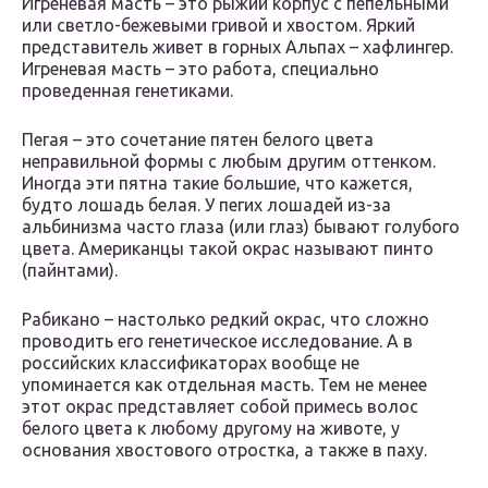
Игреневая масть – это рыжий корпус с пепельными
или светло-бежевыми гривой и хвостом. Яркий
представитель живет в горных Альпах – хафлингер.
Игреневая масть – это работа, специально
проведенная генетиками.
Пегая – это сочетание пятен белого цвета
неправильной формы с любым другим оттенком.
Иногда эти пятна такие большие, что кажется,
будто лошадь белая. У пегих лошадей из-за
альбинизма часто глаза (или глаз) бывают голубого
цвета. Американцы такой окрас называют пинто
(пайнтами).
Рабикано – настолько редкий окрас, что сложно
проводить его генетическое исследование. А в
российских классификаторах вообще не
упоминается как отдельная масть. Тем не менее
этот окрас представляет собой примесь волос
белого цвета к любому другому на животе, у
основания хвостового отростка, а также в паху.