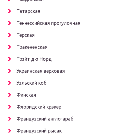
Татарская
Теннессийская прогулочная
Терская
Тракененская
Трэйт дю Норд
Украинская верховая
Уэльский коб
Финская
Флоридский крэкер
Французский англо-араб
Французский рысак