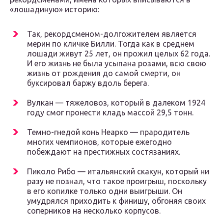
«лошадиную» историю:
Так, рекордсменом-долгожителем является
мерин по кличке Билли. Тогда как в среднем
лошади живут 25 лет, он прожил целых 62 года.
И его жизнь не была усыпана розами, всю свою
жизнь от рождения до самой смерти, он
буксировал баржу вдоль берега.
Вулкан — тяжеловоз, который в далеком 1924
году смог пронести кладь массой 29,5 тонн.
Темно-гнедой конь Неарко — прародитель
многих чемпионов, которые ежегодно
побеждают на престижных состязаниях.
Пиколо Рибо — итальянский скакун, который ни
разу не познал, что такое проигрыш, поскольку
в его копилке только одни выигрыши. Он
умудрялся приходить к финишу, обгоняя своих
соперников на несколько корпусов.