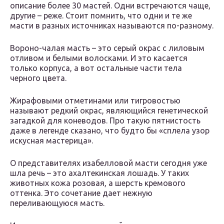
описание более 30 мастей. Одни встречаются чаще,
другие – реже. Стоит помнить, что одни и те же
масти в разных источниках называются по-разному.
Вороно-чалая масть – это серый окрас с лиловым
отливом и белыми волосками. И это касается
только корпуса, а вот остальные части тела
черного цвета.
Жирафовыми отметинами или тигровостью
называют редкий окрас, являющийся генетической
загадкой для коневодов. Про такую пятнистость
даже в легенде сказано, что будто бы «сплела узор
искусная мастерица».
О представителях изабелловой масти сегодня уже
шла речь – это ахалтекинская лошадь. У таких
животных кожа розовая, а шерсть кремового
оттенка. Это сочетание дает нежную
переливающуюся масть.