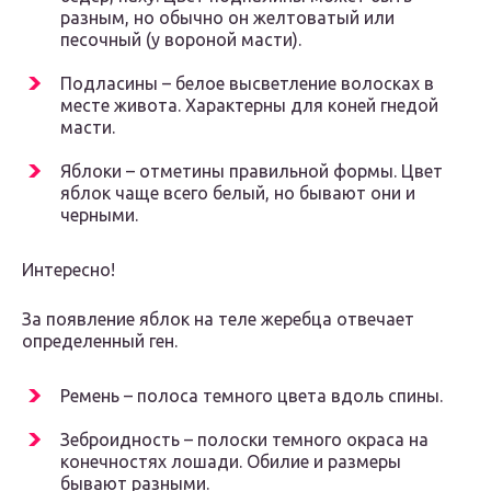
разным, но обычно он желтоватый или
песочный (у вороной масти).
Подласины – белое высветление волосках в
месте живота. Характерны для коней гнедой
масти.
Яблоки – отметины правильной формы. Цвет
яблок чаще всего белый, но бывают они и
черными.
Интересно!
За появление яблок на теле жеребца отвечает
определенный ген.
Ремень – полоса темного цвета вдоль спины.
Зеброидность – полоски темного окраса на
конечностях лошади. Обилие и размеры
бывают разными.