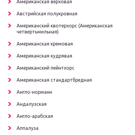
Американская верховая
Австрийская полукровная
Американский квотерхорс (Американская
четвертьмильная)
Американская кремовая
Американская кудрявая
Американский пейнтхорс
Американская стандартбредная
Англо-норманн
Андалузская
Англо-арабская
Аппалуза