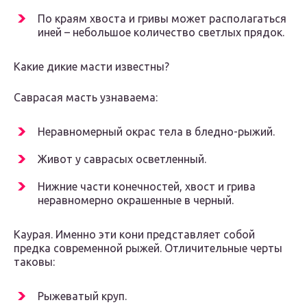
По краям хвоста и гривы может располагаться
иней – небольшое количество светлых прядок.
Какие дикие масти известны?
Саврасая масть узнаваема:
Неравномерный окрас тела в бледно-рыжий.
Живот у саврасых осветленный.
Нижние части конечностей, хвост и грива
неравномерно окрашенные в черный.
Каурая. Именно эти кони представляет собой
предка современной рыжей. Отличительные черты
таковы:
Рыжеватый круп.