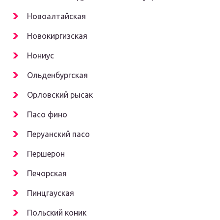
Новоалтайская
Новокиргизская
Нониус
Ольденбургская
Орловский рысак
Пасо фино
Перуанский пасо
Першерон
Печорская
Пинцгауская
Польский коник