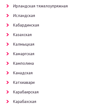
Ирландская тяжелоупряжная
Исландская
Кабардинская
Казахская
Калмыцкая
Камаргская
Камполина
Канадская
Катхиавари
Карабаирская
Карабахская