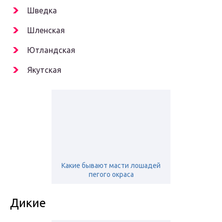
Шведка
Шленская
Ютландская
Якутская
Какие бывают масти лошадей
пегого окраса
Дикие