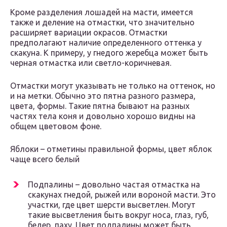
Кроме разделения лошадей на масти, имеется
также и деление на отмастки, что значительно
расширяет вариации окрасов. Отмастки
предполагают наличие определенного оттенка у
скакуна. К примеру, у гнедого жеребца может быть
черная отмастка или светло-коричневая.
Отмастки могут указывать не только на оттенок, но
и на метки. Обычно это пятна разного размера,
цвета, формы. Такие пятна бывают на разных
частях тела коня и довольно хорошо видны на
общем цветовом фоне.
Яблоки – отметины правильной формы, цвет яблок
чаще всего белый
Подпалины – довольно частая отмастка на
скакунах гнедой, рыжей или вороной масти. Это
участки, где цвет шерсти высветлен. Могут
такие высветления быть вокруг носа, глаз, губ,
бедер, паху. Цвет подпалины может быть