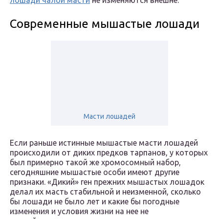
лошади чалой масти
не изменяются внешне.
Современные мышастые лошади
Масти лошадей
Если раньше истинные мышастые масти лошадей
происходили от диких предков тарпанов, у которых
был примерно такой же хромосомный набор,
сегодняшние мышастые особи имеют другие
признаки. «Дикий» ген прежних мышастых лошадок
делал их масть стабильной и неизменной, сколько
бы лошади не было лет и какие бы погодные
изменения и условия жизни на нее не