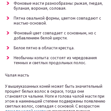
Фоновые масти разнообразны: рыжая, гнедая,
буланая, вороная, соловая.
Пятна овальной формы, цветом совпадают с
мастью-основой.
Фоновый цвет совпадает с основным, но с
добавлением белой шерсти.
Белое пятно в области крестца.
Необычны копыта: состоят из чередования
темных и светлых продольных полос.
Чалая масть
У вышеуказанных коней может быть значительный
процент белых волос в окрасе, тогда они
становятся чалыми. Ноги и голова чалой масти при
этом в наименьшей степени подвержены появлению
светлых волос, совпадая с основой. С возрастом