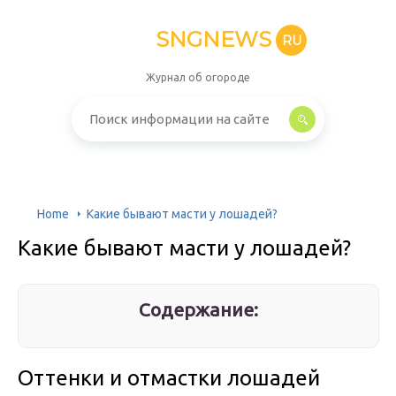
SNGNEWS
RU
Журнал об огороде
Home
Какие бывают масти у лошадей?
Какие бывают масти у лошадей?
Содержание:
Оттенки и отмастки лошадей