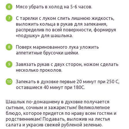
Мясо убрать в холод на 5-6 часов.
С тарелки с луком слить лишнюю жидкость,
выложить кольца в рукав для запекания,
распределив по всей поверхности, формируя
«подушку» для шашлыка.
Поверх маринованного лука уложить
аппетитные брусочки шейки.
Завязать рукав с двух сторон, ножом сделать
несколько проколов.
Запекать в духовке первые 20 минут при 250 С,
оставшиеся 40 минут при 180С.
Шашлык по-домашнему в духовке получается
сытным, сочным и зажаристым! Великолепное
блюдо, которое придется по нраву всем гостям и
родственникам! Подавать, выложив на листья
салата и украсив свежей рубленой зеленью.