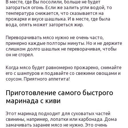
В месте, где Вы посолили, больше не будет
загораться огонь. Если же залить угли водой, то
температура снижается, что сказывается на
прожарке и вкусе шашлыка. И в месте, где была
вода, опять может загореться жир.
Переворачивать мясо нужно не очень часто,
примерно каждые полторы минуты. Но и не держите
слишком долго шашлык не переворачивая, чтобы
он не сгорел.
Когда мясо будет равномерно прожарено, снимайте
его с шампуров и подавайте со свежими овощами и
соусом. Приятного аппетита!
Приготовление самого быстрого
маринада с киви
Этот маринад подходит для суховатых частей
свинины, например, лопатки или карбонада. Дома
замачивать заранее мясо не нужно. Это очень