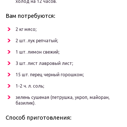
холод на 12 часов.
Вам потребуются:
2 кг мясо;
2 шт. лук репчатый;
1 шт. лимон свежий;
3 шт. лист лавровый лист;
15 шт. перец черный горошком;
1-2 ч. л. соль;
зелень сушеная (петрушка, укроп, майоран,
базилик).
Способ приготовления: