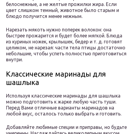
белоснежные, а не желтые прожилки жира. Если
цвет слишком темный, животное было старым и
блюдо получится менее нежным.
Нарезать мякоть нужно поперек волокон: она
быстрее прожарится и будет более мягкой. Блюда
из куриных ножек, крылышек, бедер и т. д. готовят
целиком, не нарезая: части тела птицы достаточно
небольшие, чтобы успеть полностью приготовиться
внутри.
Классические маринады для
шашлыка
Используя классические маринады для шашлыка
можно подготовить к жарке любую часть туши.
Перед Вами отличные варианты маринадов на
любой вкус, осталось только выбрать и готовить.
Добавляйте любимые специи и приправы, но будьте
умеренны. Наслаждайтесь великолепным вкусом