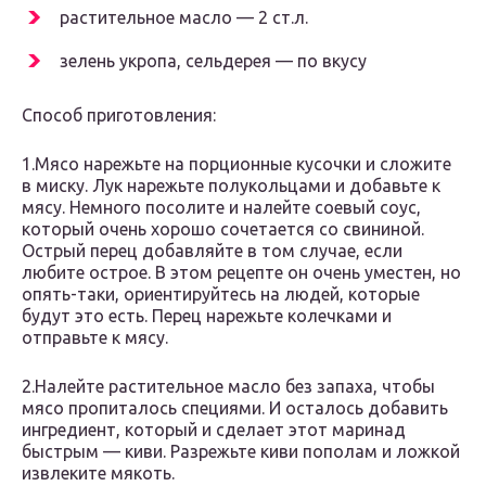
растительное масло — 2 ст.л.
зелень укропа, сельдерея — по вкусу
Способ приготовления:
1.Мясо нарежьте на порционные кусочки и сложите
в миску. Лук нарежьте полукольцами и добавьте к
мясу. Немного посолите и налейте соевый соус,
который очень хорошо сочетается со свининой.
Острый перец добавляйте в том случае, если
любите острое. В этом рецепте он очень уместен, но
опять-таки, ориентируйтесь на людей, которые
будут это есть. Перец нарежьте колечками и
отправьте к мясу.
2.Налейте растительное масло без запаха, чтобы
мясо пропиталось специями. И осталось добавить
ингредиент, который и сделает этот маринад
быстрым — киви. Разрежьте киви пополам и ложкой
извлеките мякоть.