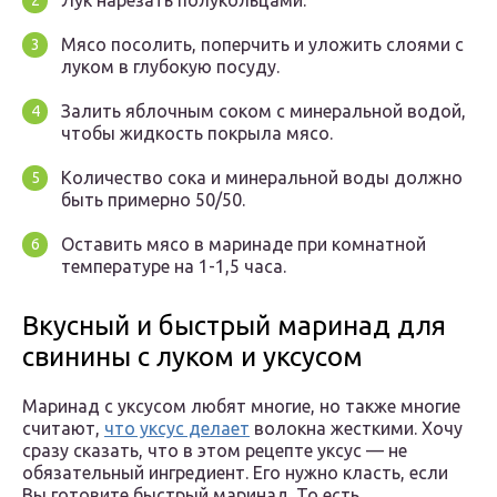
Лук нарезать полукольцами.
Мясо посолить, поперчить и уложить слоями с
луком в глубокую посуду.
Залить яблочным соком с минеральной водой,
чтобы жидкость покрыла мясо.
Количество сока и минеральной воды должно
быть примерно 50/50.
Оставить мясо в маринаде при комнатной
температуре на 1-1,5 часа.
Вкусный и быстрый маринад для
свинины с луком и уксусом
Маринад с уксусом любят многие, но также многие
считают,
что уксус делает
волокна жесткими. Хочу
сразу сказать, что в этом рецепте уксус — не
обязательный ингредиент. Его нужно класть, если
Вы готовите быстрый маринад. То есть