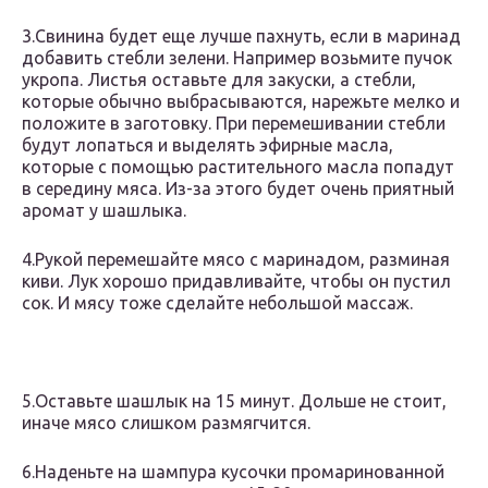
3.Свинина будет еще лучше пахнуть, если в маринад
добавить стебли зелени. Например возьмите пучок
укропа. Листья оставьте для закуски, а стебли,
которые обычно выбрасываются, нарежьте мелко и
положите в заготовку. При перемешивании стебли
будут лопаться и выделять эфирные масла,
которые с помощью растительного масла попадут
в середину мяса. Из-за этого будет очень приятный
аромат у шашлыка.
4.Рукой перемешайте мясо с маринадом, разминая
киви. Лук хорошо придавливайте, чтобы он пустил
сок. И мясу тоже сделайте небольшой массаж.
5.Оставьте шашлык на 15 минут. Дольше не стоит,
иначе мясо слишком размягчится.
6.Наденьте на шампура кусочки промаринованной