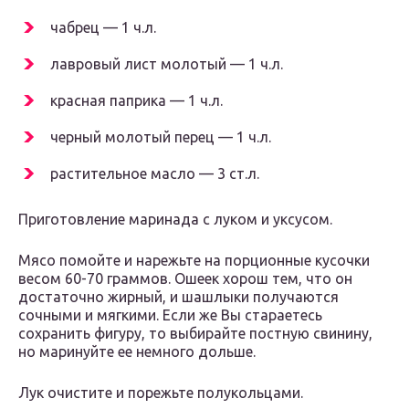
чабрец — 1 ч.л.
лавровый лист молотый — 1 ч.л.
красная паприка — 1 ч.л.
черный молотый перец — 1 ч.л.
растительное масло — 3 ст.л.
Приготовление маринада с луком и уксусом.
Мясо помойте и нарежьте на порционные кусочки
весом 60-70 граммов. Ошеек хорош тем, что он
достаточно жирный, и шашлыки получаются
сочными и мягкими. Если же Вы стараетесь
сохранить фигуру, то выбирайте постную свинину,
но маринуйте ее немного дольше.
Лук очистите и порежьте полукольцами.