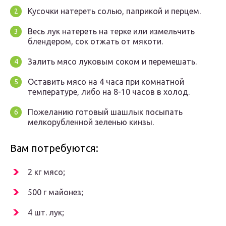
Кусочки натереть солью, паприкой и перцем.
Весь лук натереть на терке или измельчить
блендером, сок отжать от мякоти.
Залить мясо луковым соком и перемешать.
Оставить мясо на 4 часа при комнатной
температуре, либо на 8-10 часов в холод.
Пожеланию готовый шашлык посыпать
мелкорубленной зеленью кинзы.
Вам потребуются:
2 кг мясо;
500 г майонез;
4 шт. лук;