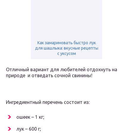
Как замариновать быстро лук
для шашлыка: вкусные рецепты
с уксусом
Отличный вариант для любителей отдохнуть на
природе и отведать сочной свинины!
Ингредиентный перечень состоит из:
ошеек – 1 кг;
лук – 600 г;