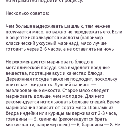
но и грамотно подойти к процессу.
Несколько советов:
Чем больше выдерживать шашлык, тем нежнее
получается мясо, но важно не передержать его. Если
в рецепте используются кислоты (например
классический уксусный маринад), мясо лучше
готовить через 2-6 часов, а не оставлять на ночь
Не рекомендуется мариновать блюдо в
металлической посуде. Она выделяет вредные
вещества, портящие вкус и качество блюда.
Деревянная посуда также не подходит, поскольку
впитывает жидкость. Лучший вариант —
эмалированные емкости. Старое мясо следует
мариновать дольше, чем молодое. Для него
рекомендуется использовать больше специй. Время
маринования зависит от сорта мяса. Шашлык из
бедра индейки или курицы выдерживают 2-3 часа,
говядины — 5, свинины (рекомендуется брать
мягкие части, например шею) — 6, баранины — 8. Не