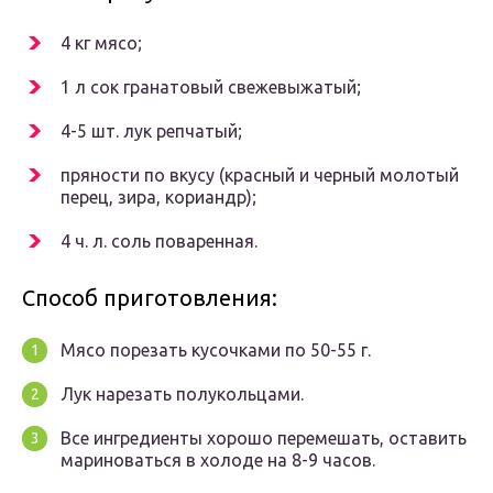
4 кг мясо;
1 л сок гранатовый свежевыжатый;
4-5 шт. лук репчатый;
пряности по вкусу (красный и черный молотый
перец, зира, кориандр);
4 ч. л. соль поваренная.
Способ приготовления:
Мясо порезать кусочками по 50-55 г.
Лук нарезать полукольцами.
Все ингредиенты хорошо перемешать, оставить
мариноваться в холоде на 8-9 часов.