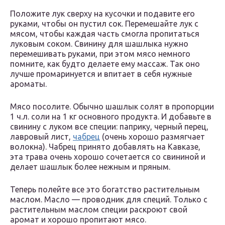
Положите лук сверху на кусочки и подавите его
руками, чтобы он пустил сок. Перемешайте лук с
мясом, чтобы каждая часть смогла пропитаться
луковым соком. Свинину для шашлыка нужно
перемешивать руками, при этом мясо немного
помните, как будто делаете ему массаж. Так оно
лучше промаринуется и впитает в себя нужные
ароматы.
Мясо посолите. Обычно шашлык солят в пропорции
1 ч.л. соли на 1 кг основного продукта. И добавьте в
свинину с луком все специи: паприку, черный перец,
лавровый лист,
чабрец
(очень хорошо размягчает
волокна). Чабрец принято добавлять на Кавказе,
эта трава очень хорошо сочетается со свининой и
делает шашлык более нежным и пряным.
Теперь полейте все это богатство растительным
маслом. Масло — проводник для специй. Только с
растительным маслом специи раскроют свой
аромат и хорошо пропитают мясо.