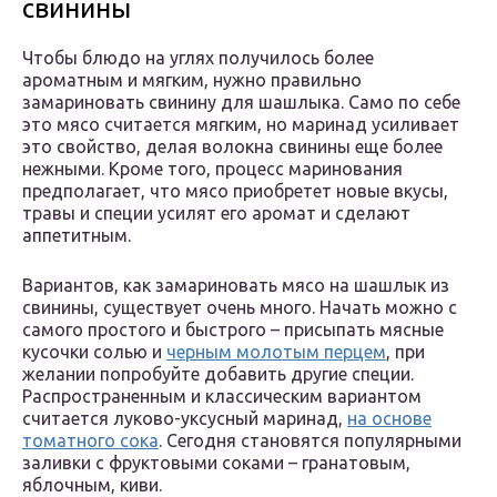
свинины
Чтобы блюдо на углях получилось более
ароматным и мягким, нужно правильно
замариновать свинину для шашлыка. Само по себе
это мясо считается мягким, но маринад усиливает
это свойство, делая волокна свинины еще более
нежными. Кроме того, процесс маринования
предполагает, что мясо приобретет новые вкусы,
травы и специи усилят его аромат и сделают
аппетитным.
Вариантов, как замариновать мясо на шашлык из
свинины, существует очень много. Начать можно с
самого простого и быстрого – присыпать мясные
кусочки солью и
черным молотым перцем
, при
желании попробуйте добавить другие специи.
Распространенным и классическим вариантом
считается луково-уксусный маринад,
на основе
томатного сока
. Сегодня становятся популярными
заливки с фруктовыми соками – гранатовым,
яблочным, киви.