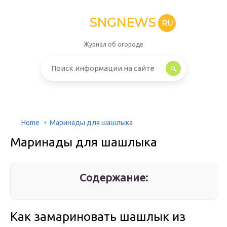
SNGNEWS
RU
Журнал об огороде
Home
Маринады для шашлыка
Маринады для шашлыка
Содержание:
Как замариновать шашлык из