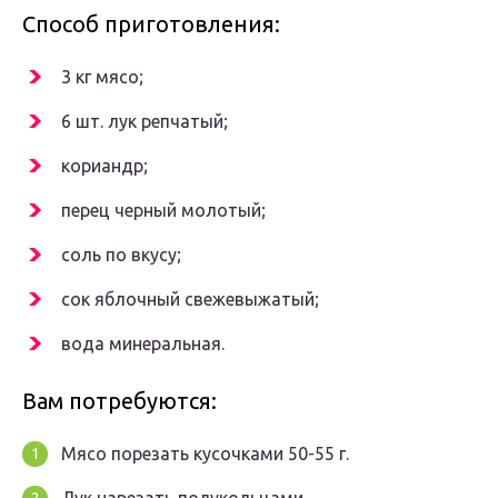
Способ приготовления:
3 кг мясо;
6 шт. лук репчатый;
кориандр;
перец черный молотый;
соль по вкусу;
сок яблочный свежевыжатый;
вода минеральная.
Вам потребуются:
Мясо порезать кусочками 50-55 г.