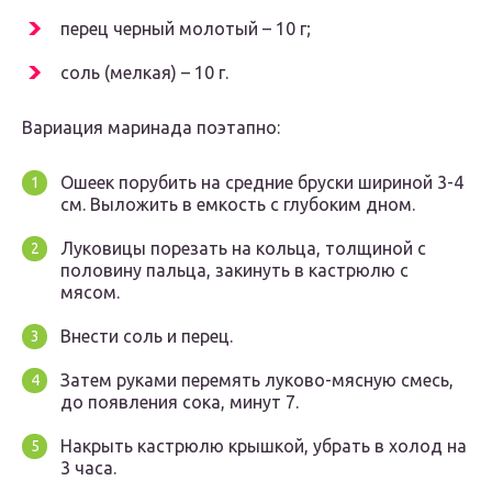
перец черный молотый – 10 г;
соль (мелкая) – 10 г.
Вариация маринада поэтапно:
Ошеек порубить на средние бруски шириной 3-4
см. Выложить в емкость с глубоким дном.
Луковицы порезать на кольца, толщиной с
половину пальца, закинуть в кастрюлю с
мясом.
Внести соль и перец.
Затем руками перемять луково-мясную смесь,
до появления сока, минут 7.
Накрыть кастрюлю крышкой, убрать в холод на
3 часа.