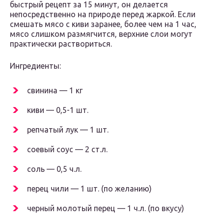
быстрый рецепт за 15 минут, он делается
непосредственно на природе перед жаркой. Если
смешать мясо с киви заранее, более чем на 1 час,
мясо слишком размягчится, верхние слои могут
практически раствориться.
Ингредиенты:
свинина — 1 кг
киви — 0,5-1 шт.
репчатый лук — 1 шт.
соевый соус — 2 ст.л.
соль — 0,5 ч.л.
перец чили — 1 шт. (по желанию)
черный молотый перец — 1 ч.л. (по вкусу)