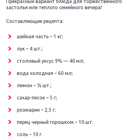
Прекрасный вариант блюда для торжественного
застолья или теплого семейного вечера!
Составляющие рецепта:
шейная часть – 1 кг;
лук – 4 шт.;
столовый уксус 9% — 40 мл;
вода холодная – 60 мл;
лимон – ½ шт.;
сахар-песок – 5 г;
розмарин – 2,5 г;
перец черный горошком – 10 шт.
соль – 10 г.