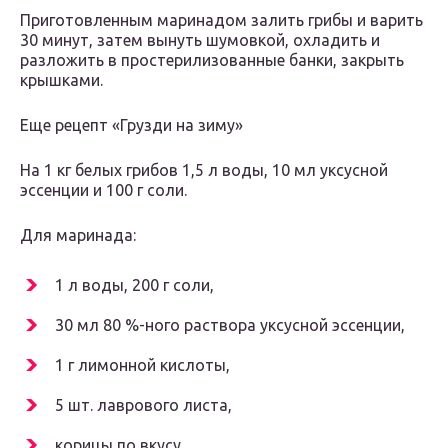
Приготовленным маринадом залить грибы и варить
30 минут, затем вынуть шумовкой, охладить и
разложить в простерилизованные банки, закрыть
крышками.
Еще рецепт «Грузди на зиму»
На 1 кг белых грибов 1,5 л воды, 10 мл уксусной
эссенции и 100 г соли.
Для маринада:
1 л воды, 200 г соли,
30 мл 80 %-ного раствора уксусной эссенции,
1 г лимонной кислоты,
5 шт. лаврового листа,
корицы по вкусу,