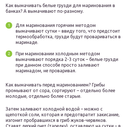
Как вымачивать белые грузди для маринования в
банках? А вымачивают по-разному.
Для маринования горячим методом
вымачивают сутки – ввиду того, что предстоит
термообработка, грузди будут провариваться в
маринаде.
При мариновании холодным методом
вымачивают порядка 2-3 суток – белые грузди
при данном способе просто заливают
маринадом, не проваривая.
Как вымачивать перед маринованием? Грибы
промывают от сора, сортируют – отдельно более
молодые, отдельно более старые.
Затем заливают холодной водой – можно с
щепоткой соли, которая и предотвратит закисание,
изгонит пробравшихся в гриб жуков-червяков.
Ставят легкий гнет (тарелку), оставляют на сутки – в