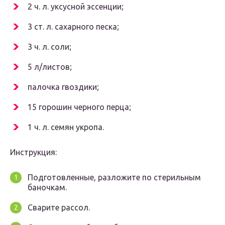
2 ч. л. уксусной эссенции;
3 ст. л. сахарного песка;
3 ч. л. соли;
5 л/листов;
палочка гвоздики;
15 горошин черного перца;
1 ч. л. семян укропа.
Инструкция:
Подготовленные, разложите по стерильным
баночкам.
Сварите рассол.