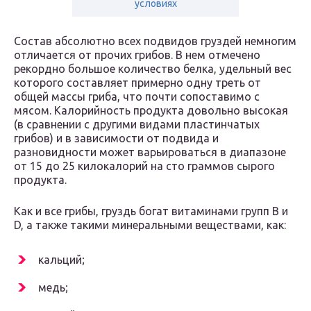
условиях
Состав абсолютно всех подвидов груздей немногим
отличается от прочих грибов. В нем отмечено
рекордно большое количество белка, удельный вес
которого составляет примерно одну треть от
общей массы гриба, что почти сопоставимо с
мясом. Калорийность продукта довольно высокая
(в сравнении с другими видами пластинчатых
грибов) и в зависимости от подвида и
разновидности может варьироваться в диапазоне
от 15 до 25 килокалорий на сто граммов сырого
продукта.
Как и все грибы, груздь богат витаминами групп В и
D, а также такими минеральными веществами, как:
кальций;
медь;