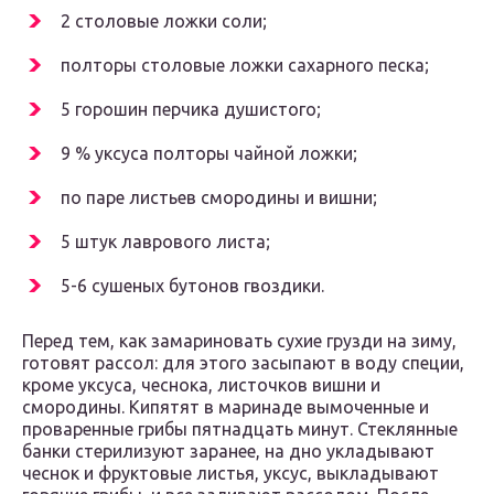
2 столовые ложки соли;
полторы столовые ложки сахарного песка;
5 горошин перчика душистого;
9 % уксуса полторы чайной ложки;
по паре листьев смородины и вишни;
5 штук лаврового листа;
5-6 сушеных бутонов гвоздики.
Перед тем, как замариновать сухие грузди на зиму,
готовят рассол: для этого засыпают в воду специи,
кроме уксуса, чеснока, листочков вишни и
смородины. Кипятят в маринаде вымоченные и
проваренные грибы пятнадцать минут. Стеклянные
банки стерилизуют заранее, на дно укладывают
чеснок и фруктовые листья, уксус, выкладывают