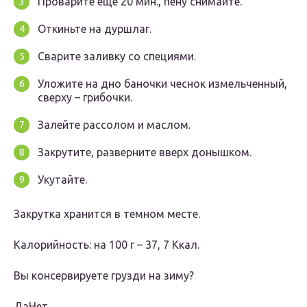
Проварите еще 20 мин., пену снимайте.
Откиньте на дуршлаг.
Сварите заливку со специями.
Уложите на дно баночки чеснок измельченный,
сверху – грибочки.
Залейте рассолом и маслом.
Закрутите, разверните вверх донышком.
Укутайте.
Закрутка хранится в темном месте.
Калорийность: на 100 г – 37, 7 Ккал.
Вы консервируете грузди на зиму?
ДаНет