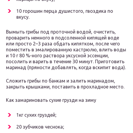
10 горошин перца душистого, гвоздика по
вкусу.
Вымыть грибы под проточной водой, очистить,
проварить немного в подсоленной кипящей воде
или просто 2–3 раза обдать кипятком, после чего
поместить в эмалированную кастрюлю, влить воды
и 10 г 80 %-ного раствора уксусной эссенции,
посолить и варить в течение 30 минут. Приготовить
маринад (пряности добавлять, когда вскипит вода).
Сложить грибы по банкам и залить маринадом,
закрыть крышками, поставить в прохладное место.
Как замариновать сухие грузди на зиму
1кг сухих груздей;
20 зубчиков чеснока;