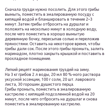
Сначала грузди нужно посолить. Для этого грибы
вымыть, поместить в эмалированную посуду с
кипящей водой и бланшировать в течение 2–3
минут. Затем грибы отбросить на дуршлаг и
положить на несколько минут в холодную воду,
после чего поместить в хорошо вымытую
деревянную бочку, пересыпав солью и переложив
пряностями. Оставить на некоторое время, чтобы
грибы дали сок. После этого грибы промыть, залить
маринадом, плотно закрыть крышкой и поставить в
прохладное помещение.
Легкий рецепт маринования груздей на зиму.
На 3 кг грибов 2 л воды, 20 мл 80 %-ного раствора
уксусной эссенции, 100 г соли, 20 шт. лаврового
листа, 30 горошин душистого перца.
Грибы промыть, поместить в эмалированную
кастрюлю с кипящей подсоленной водой на 20
минут, после чего отбросить на дуршлаг и снова
поместить в эмалированную кастрюлю.