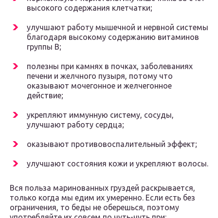
высокого содержания клетчатки;
улучшают работу мышечной и нервной системы
благодаря высокому содержанию витаминов
группы В;
полезны при камнях в почках, заболеваниях
печени и желчного пузыря, потому что
оказывают мочегонное и желчегонное
действие;
укрепляют иммунную систему, сосуды,
улучшают работу сердца;
оказывают противовоспалительный эффект;
улучшают состояния кожи и укрепляют волосы.
Вся польза маринованных груздей раскрывается,
только когда мы едим их умеренно. Если есть без
ограничения, то беды не оберешься, поэтому
употребляйте их совсем по чуть-чуть при: