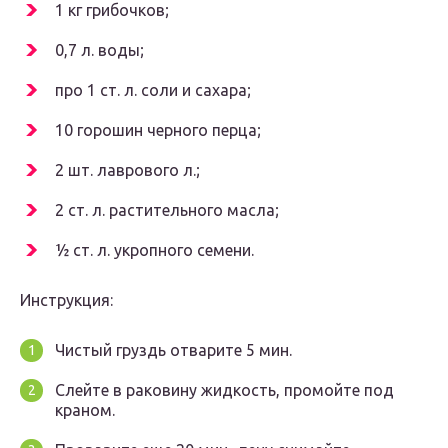
1 кг грибочков;
0,7 л. воды;
про 1 ст. л. соли и сахара;
10 горошин черного перца;
2 шт. лаврового л.;
2 ст. л. растительного масла;
½ ст. л. укропного семени.
Инструкция:
Чистый груздь отварите 5 мин.
Слейте в раковину жидкость, промойте под
краном.