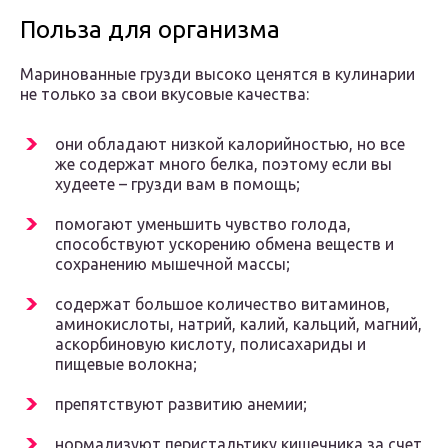
Польза для организма
Маринованные грузди высоко ценятся в кулинарии
не только за свои вкусовые качества:
они обладают низкой калорийностью, но все
же содержат много белка, поэтому если вы
худеете – грузди вам в помощь;
помогают уменьшить чувство голода,
способствуют ускорению обмена веществ и
сохранению мышечной массы;
содержат большое количество витаминов,
аминокислоты, натрий, калий, кальций, магний,
аскорбиновую кислоту, полисахариды и
пищевые волокна;
препятствуют развитию анемии;
нормализуют перистальтику кишечника за счет