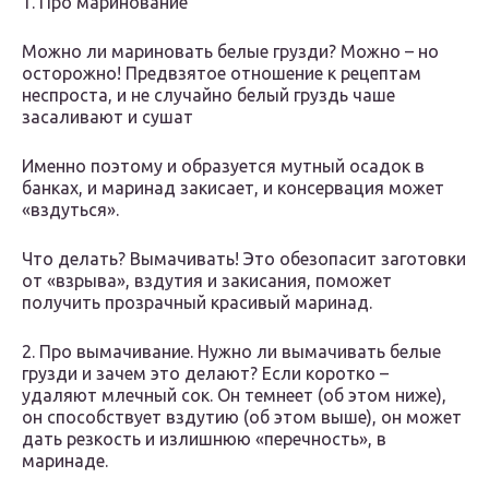
1. Про маринование
Можно ли мариновать белые грузди? Можно – но
осторожно! Предвзятое отношение к рецептам
неспроста, и не случайно белый груздь чаше
засаливают и сушат
Именно поэтому и образуется мутный осадок в
банках, и маринад закисает, и консервация может
«вздуться».
Что делать? Вымачивать! Это обезопасит заготовки
от «взрыва», вздутия и закисания, поможет
получить прозрачный красивый маринад.
2. Про вымачивание. Нужно ли вымачивать белые
грузди и зачем это делают? Если коротко –
удаляют млечный сок. Он темнеет (об этом ниже),
он способствует вздутию (об этом выше), он может
дать резкость и излишнюю «перечность», в
маринаде.