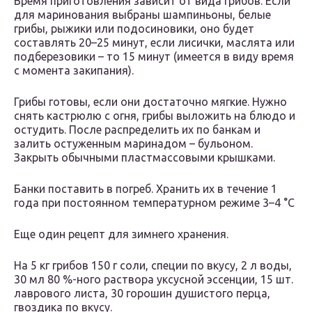
Время приготовления зависит от вида грибов. Если
для маринования выбраны шампиньоны, белые
грибы, рыжики или подосиновики, оно будет
составлять 20–25 минут, если лисички, маслята или
подберезовики – то 15 минут (имеется в виду время
с момента закипания).
Грибы готовы, если они достаточно мягкие. Нужно
снять кастрюлю с огня, грибы выложить на блюдо и
остудить. После распределить их по банкам и
залить остуженным маринадом – бульоном.
Закрыть обычными пластмассовыми крышками.
Банки поставить в погреб. Хранить их в течение 1
года при постоянном температурном режиме 3–4 °C
Еще один рецепт для зимнего хранения.
На 5 кг грибов 150 г соли, специи по вкусу, 2 л воды,
30 мл 80 %-ного раствора уксусной эссенции, 15 шт.
лаврового листа, 30 горошин душистого перца,
гвоздика по вкусу.