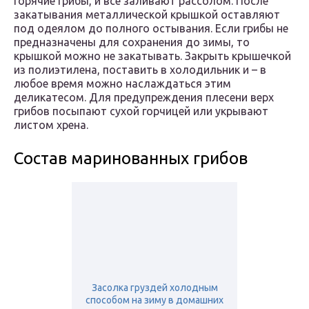
горячие грибы, и все заливают рассолом. После
закатывания металлической крышкой оставляют
под одеялом до полного остывания. Если грибы не
предназначены для сохранения до зимы, то
крышкой можно не закатывать. Закрыть крышечкой
из полиэтилена, поставить в холодильник и – в
любое время можно наслаждаться этим
деликатесом. Для предупреждения плесени верх
грибов посыпают сухой горчицей или укрывают
листом хрена.
Состав маринованных грибов
Засолка груздей холодным
способом на зиму в домашних