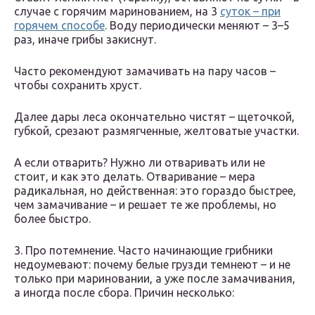
случае с горячим маринованием, на 3
суток – при
горячем способе
. Воду периодически меняют – 3–5
раз, иначе грибы закиснут.
Часто рекомендуют замачивать на пару часов –
чтобы сохранить хруст.
Далее дары леса окончательно чистят – щеточкой,
губкой, срезают размягченные, желтоватые участки.
А если отварить? Нужно ли отваривать или не
стоит, и как это делать. Отваривание – мера
радикальная, но действенная: это гораздо быстрее,
чем замачивание – и решает те же проблемы, но
более быстро.
3. Про потемнение. Часто начинающие грибники
недоумевают: почему белые грузди темнеют – и не
только при мариновании, а уже после замачивания,
а иногда после сбора. Причин несколько: