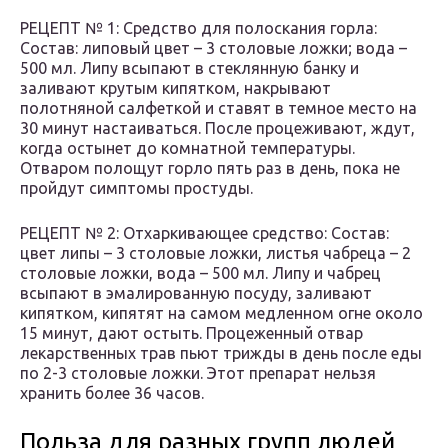
РЕЦЕПТ № 1: Средство для полоскания горла:
Состав: липовый цвет – 3 столовые ложки; вода –
500 мл. Липу всыпают в стеклянную банку и
заливают крутым кипятком, накрывают
полотняной салфеткой и ставят в темное место на
30 минут настаиваться. После процеживают, ждут,
когда остынет до комнатной температуры.
Отваром полощут горло пять раз в день, пока не
пройдут симптомы простуды.
РЕЦЕПТ № 2: Отхаркивающее средство: Состав:
цвет липы – 3 столовые ложки, листья чабреца – 2
столовые ложки, вода – 500 мл. Липу и чабрец
всыпают в эмалированную посуду, заливают
кипятком, кипятят на самом медленном огне около
15 минут, дают остыть. Процеженный отвар
лекарственных трав пьют трижды в день после еды
по 2-3 столовые ложки. Этот препарат нельзя
хранить более 36 часов.
Польза для разных групп людей