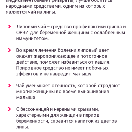
медикаментозные препараты, лучше обойтись
народными средствами, одним из которых
является чай из липы.
Липовый чай – средство профилактики гриппа и
ОРВИ для беременной женщины с ослабленным
иммунитетом.
Во время лечения болезни липовый цвет
окажет жаропонижающее и потогонное
действие, поможет избавиться от кашля.
Природное средство не имеет побочных
эффектов и не навредит малышу.
Чай уменьшает отечность, которой страдают
многие женщины во время вынашивания
малыша.
С бессонницей и нервными срывами,
характерными для женщин в период
беременности, справится напиток из цветов
липы.