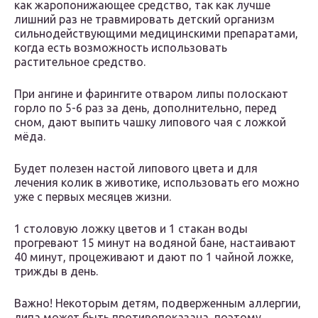
как жаропонижающее средство, так как лучше
лишний раз не травмировать детский организм
сильнодействующими медицинскими препаратами,
когда есть возможность использовать
растительное средство.
При ангине и фарингите отваром липы полоскают
горло по 5-6 раз за день, дополнительно, перед
сном, дают выпить чашку липового чая с ложкой
мёда.
Будет полезен настой липового цвета и для
лечения колик в животике, использовать его можно
уже с первых месяцев жизни.
1 столовую ложку цветов и 1 стакан воды
прогревают 15 минут на водяной бане, настаивают
40 минут, процеживают и дают по 1 чайной ложке,
трижды в день.
Важно! Некоторым детям, подверженным аллергии,
липа может быть противопоказана, поэтому