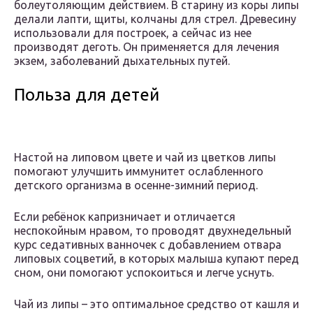
болеутоляющим действием. В старину из коры липы
делали лапти, щиты, колчаны для стрел. Древесину
использовали для построек, а сейчас из нее
производят деготь. Он применяется для лечения
экзем, заболеваний дыхательных путей.
Польза для детей
Настой на липовом цвете и чай из цветков липы
помогают улучшить иммунитет ослабленного
детского организма в осенне-зимний период.
Если ребёнок капризничает и отличается
неспокойным нравом, то проводят двухнедельный
курс седативных ванночек с добавлением отвара
липовых соцветий, в которых малыша купают перед
сном, они помогают успокоиться и легче уснуть.
Чай из липы – это оптимальное средство от кашля и