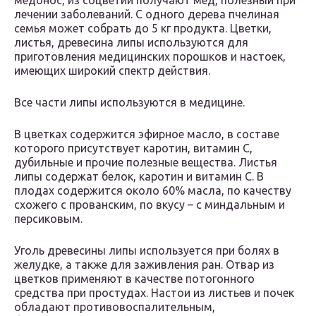
медонос, из соцветий получают мед, полезный при
лечении заболеваний. С одного дерева пчелиная
семья может собрать до 5 кг продукта. Цветки,
листья, древесина липы используются для
приготовления медицинских порошков и настоек,
имеющих широкий спектр действия.
Все части липы используются в медицине.
В цветках содержится эфирное масло, в составе
которого присутствует каротин, витамин С,
дубильные и прочие полезные вещества. Листья
липы содержат белок, каротин и витамин С. В
плодах содержится около 60% масла, по качеству
схожего с прованским, по вкусу – с миндальным и
персиковым.
Уголь древесины липы используется при болях в
желудке, а также для заживления ран. Отвар из
цветков применяют в качестве потогонного
средства при простудах. Настои из листьев и почек
обладают противовоспалительным,