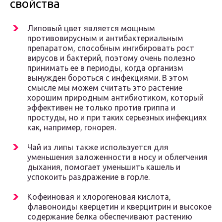
свойства
Липовый цвет является мощным
противовирусным и антибактериальным
препаратом, способным ингибировать рост
вирусов и бактерий, поэтому очень полезно
принимать ее в периоды, когда организм
вынужден бороться с инфекциями. В этом
смысле мы можем считать это растение
хорошим природным антибиотиком, который
эффективен не только против гриппа и
простуды, но и при таких серьезных инфекциях
как, например, гонорея.
Чай из липы также используется для
уменьшения заложенности в носу и облегчения
дыхания, помогает уменьшить кашель и
успокоить раздражение в горле.
Кофеиновая и хлорогеновая кислота,
флавоноиды кверцетин и кверцитрин и высокое
содержание белка обеспечивают растению