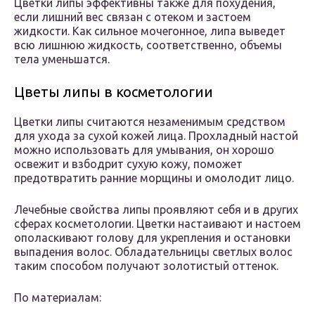
Цветки липы эффективны также для похудения,
если лишний вес связан с отеком и застоем
жидкости. Как сильное мочегонное, липа выведет
всю лишнюю жидкость, соответственно, объемы
тела уменьшатся.
Цветы липы в косметологии
Цветки липы считаются незаменимым средством
для ухода за сухой кожей лица. Прохладный настой
можно использовать для умывания, он хорошо
освежит и взбодрит сухую кожу, поможет
предотвратить ранние морщины и омолодит лицо.
Лечебные свойства липы проявляют себя и в других
сферах косметологии. Цветки настаивают и настоем
ополаскивают голову для укрепления и остановки
выпадения волос. Обладательницы светлых волос
таким способом получают золотистый оттенок.
По материалам: