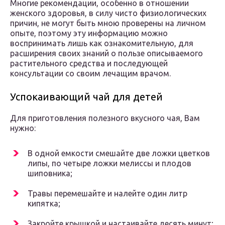
Многие рекомендации, особенно в отношении
женского здоровья, в силу чисто физиологических
причин, не могут быть мною проверены на личном
опыте, поэтому эту информацию можно
воспринимать лишь как ознакомительную, для
расширения своих знаний о пользе описываемого
растительного средства и последующей
консультации со своим лечащим врачом.
Успокаивающий чай для детей
Для приготовления полезного вкусного чая, Вам
нужно:
В одной емкости смешайте две ложки цветков
липы, по четыре ложки мелиссы и плодов
шиповника;
Травы перемешайте и налейте один литр
кипятка;
Закройте крышкой и настаивайте десять минут;