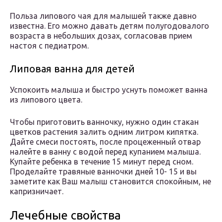
Польза липового чая для малышей также давно
известна. Его можно давать детям полугодовалого
возраста в небольших дозах, согласовав прием
настоя с педиатром.
Липовая ванна для детей
Успокоить малыша и быстро уснуть поможет ванна
из липового цвета.
Чтобы приготовить ванночку, нужно один стакан
цветков растения залить одним литром кипятка.
Дайте смеси постоять, после процеженный отвар
налейте в ванну с водой перед купанием малыша.
Купайте ребенка в течение 15 минут перед сном.
Проделайте травяные ванночки дней 10- 15 и вы
заметите как Ваш малыш становится спокойным, не
капризничает.
Лечебные свойства