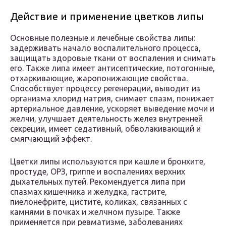
Действие и применение цветков липы
Основные полезные и лечебные свойства липы:
задерживать начало воспалительного процесса,
защищать здоровые ткани от воспаления и снимать
его. Также липа имеет антисептические, потогонные,
отхаркивающие, жаропонижающие свойства.
Способствует процессу регенерации, выводит из
организма хлорид натрия, снимает спазм, понижает
артериальное давление, ускоряет выведение мочи и
желчи, улучшает деятельность желез внутренней
секреции, имеет седативный, обволакивающий и
смягчающий эффект.
Цветки липы используются при кашле и бронхите,
простуде, ОРЗ, гриппе и воспалениях верхних
дыхательных путей. Рекомендуется липа при
спазмах кишечника и желудка, гастрите,
пиелонефрите, цистите, коликах, связанных с
камнями в почках и желчном пузыре. Также
применяется при ревматизме, заболеваниях