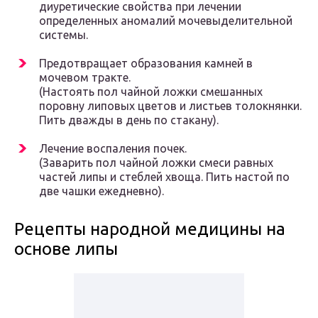
диуретические свойства при лечении
определенных аномалий мочевыделительной
системы.
Предотвращает образования камней в
мочевом тракте.
(Настоять пол чайной ложки смешанных
поровну липовых цветов и листьев толокнянки.
Пить дважды в день по стакану).
Лечение воспаления почек.
(Заварить пол чайной ложки смеси равных
частей липы и стеблей хвоща. Пить настой по
две чашки ежедневно).
Рецепты народной медицины на
основе липы