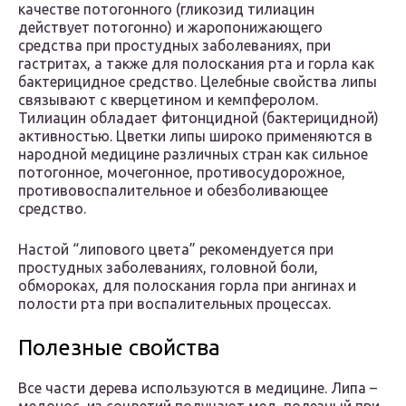
качестве потогонного (гликозид тилиацин
действует потогонно) и жаропонижающего
средства при простудных заболеваниях, при
гастритах, а также для полоскания рта и горла как
бактерицидное средство. Целебные свойства липы
связывают с кверцетином и кемпферолом.
Тилиацин обладает фитонцидной (бактерицидной)
активностью. Цветки липы широко применяются в
народной медицине различных стран как сильное
потогонное, мочегонное, противосудорожное,
противовоспалительное и обезболивающее
средство.
Настой “липового цвета” рекомендуется при
простудных заболеваниях, головной боли,
обмороках, для полоскания горла при ангинах и
полости рта при воспалительных процессах.
Полезные свойства
Все части дерева используются в медицине. Липа –