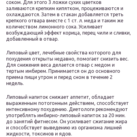
соком. Для этого 3 ложки сухих цветков
заливаются крепким кипятком, процеживаются и
охлаждаются. Затем в стакан добавляется треть
крепкого отвара вместе с 1 ст. л. меда и таким же
количеством лимонного сока. Усиливает
возбуждающий эффект корица, перец чили и сливки,
добавленный в отвар.
Липовый цвет, лечебные свойства которого для
похудения открыты недавно, помогает снизить вес.
Для снижения веса делается отвар с медом и
тертым имбирем. Принимается он до основного
приема пищи утром и перед сном в течение 2
недель.
Липовый напиток снижает аппетит, обладает
выраженным потогонным действием, способствует
интенсивному похудению. Диетологи рекомендуют
употреблять имбирно-липовый напиток за 20 мин.
до занятий фитнесом. Он усиливает сжигание жира
и способствует выведению из организма лишней
жидкости, токсинов и ядов.