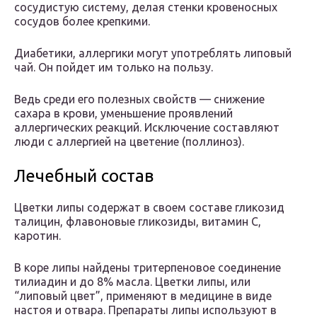
сосудистую систему, делая стенки кровеносных
сосудов более крепкими.
Диабетики, аллергики могут употреблять липовый
чай. Он пойдет им только на пользу.
Ведь среди его полезных свойств — снижение
сахара в крови, уменьшение проявлений
аллергических реакций. Исключение составляют
люди с аллергией на цветение (поллиноз).
Лечебный состав
Цветки липы содержат в своем составе гликозид
талицин, флавоновые гликозиды, витамин С,
каротин.
В коре липы найдены тритерпеновое соединение
тилиадин и до 8% масла. Цветки липы, или
“липовый цвет”, применяют в медицине в виде
настоя и отвара. Препараты липы используют в