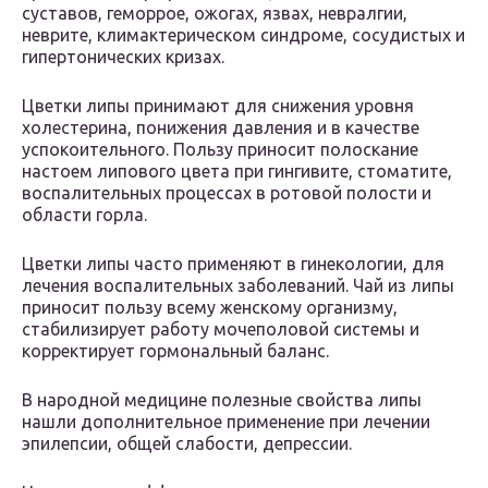
суставов, геморрое, ожогах, язвах, невралгии,
неврите, климактерическом синдроме, сосудистых и
гипертонических кризах.
Цветки липы принимают для снижения уровня
холестерина, понижения давления и в качестве
успокоительного. Пользу приносит полоскание
настоем липового цвета при гингивите, стоматите,
воспалительных процессах в ротовой полости и
области горла.
Цветки липы часто применяют в гинекологии, для
лечения воспалительных заболеваний. Чай из липы
приносит пользу всему женскому организму,
стабилизирует работу мочеполовой системы и
корректирует гормональный баланс.
В народной медицине полезные свойства липы
нашли дополнительное применение при лечении
эпилепсии, общей слабости, депрессии.