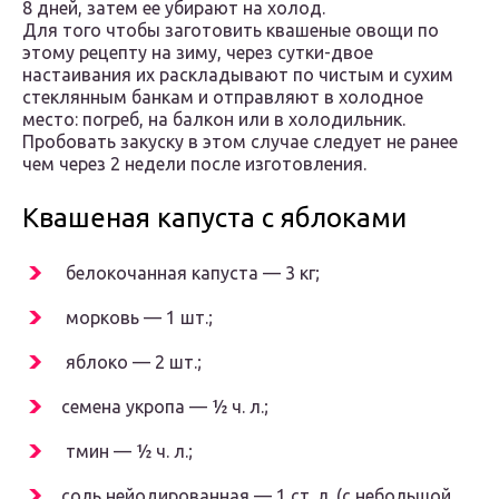
8 дней, затем ее убирают на холод.
Для того чтобы заготовить квашеные овощи по
этому рецепту на зиму, через сутки-двое
настаивания их раскладывают по чистым и сухим
стеклянным банкам и отправляют в холодное
место: погреб, на балкон или в холодильник.
Пробовать закуску в этом случае следует не ранее
чем через 2 недели после изготовления.
Квашеная капуста с яблоками
белокочанная капуста — 3 кг;
морковь — 1 шт.;
яблоко — 2 шт.;
семена укропа — ½ ч. л.;
тмин — ½ ч. л.;
соль нейодированная — 1 ст. л. (с небольшой