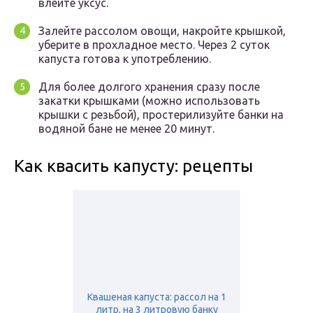
влейте уксус.
Залейте рассолом овощи, накройте крышкой,
уберите в прохладное место. Через 2 суток
капуста готова к употреблению.
Для более долгого хранения сразу после
закатки крышками (можно использовать
крышки с резьбой), простерилизуйте банки на
водяной бане не менее 20 минут.
Как квасить капусту: рецепты
Квашеная капуста: рассол на 1
литр, на 3 литровую банку