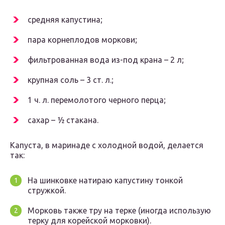
средняя капустина;
пара корнеплодов моркови;
фильтрованная вода из-под крана – 2 л;
крупная соль – 3 ст. л.;
1 ч. л. перемолотого черного перца;
сахар – ½ стакана.
Капуста, в маринаде с холодной водой, делается
так:
На шинковке натираю капустину тонкой
стружкой.
Морковь также тру на терке (иногда использую
терку для корейской морковки).