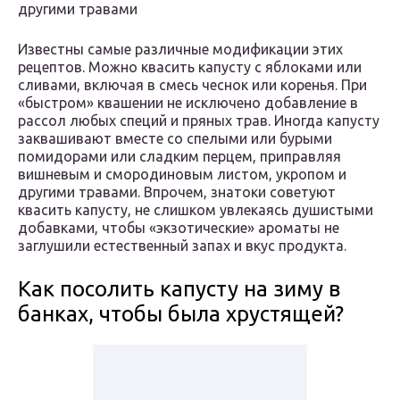
другими травами
Известны самые различные модификации этих
рецептов. Можно квасить капусту с яблоками или
сливами, включая в смесь чеснок или коренья. При
«быстром» квашении не исключено добавление в
рассол любых специй и пряных трав. Иногда капусту
заквашивают вместе со спелыми или бурыми
помидорами или сладким перцем, приправляя
вишневым и смородиновым листом, укропом и
другими травами. Впрочем, знатоки советуют
квасить капусту, не слишком увлекаясь душистыми
добавками, чтобы «экзотические» ароматы не
заглушили естественный запах и вкус продукта.
Как посолить капусту на зиму в
банках, чтобы была хрустящей?