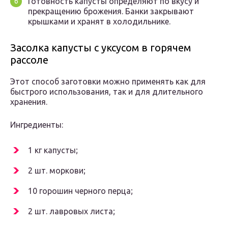
Готовность капусты определяют по вкусу и
прекращению брожения. Банки закрывают
крышками и хранят в холодильнике.
Засолка капусты с уксусом в горячем
рассоле
Этот способ заготовки можно применять как для
быстрого использования, так и для длительного
хранения.
Ингредиенты:
1 кг капусты;
2 шт. моркови;
10 горошин черного перца;
2 шт. лавровых листа;