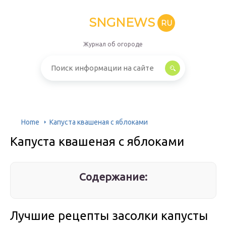
SNGNEWS
RU
Журнал об огороде
Home
Капуста квашеная с яблоками
Капуста квашеная с яблоками
Содержание:
Лучшие рецепты засолки капусты