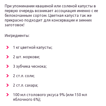
При упоминании квашеной или соленой капусты в
первую очередь возникает ассоциация именно с ее
белокочанным сортом. Цветная капуста так же
прекрасно подходит для консервации и зимних
заготовок!
Ингредиенты:
1 кг цветной капусты;
2 шт. моркови;
3 зубчика чеснока;
2 ст.л. соли;
2 ст.л. сахара;
100 мл столового уксуса 9% (или 150 мл
яблочного 6%);