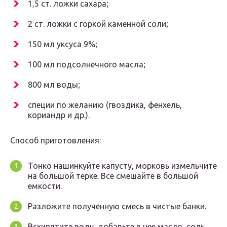
1,5 ст. ложки сахара;
2 ст. ложки с горкой каменной соли;
150 мл уксуса 9%;
100 мл подсолнечного масла;
800 мл воды;
специи по желанию (гвоздика, фенхель,
кориандр и др.).
Способ приготовления:
Тонко нашинкуйте капусту, морковь измельчите
на большой терке. Все смешайте в большой
емкости.
Разложите полученную смесь в чистые банки.
Вскипятите воду, добавьте в нее масло, соль,