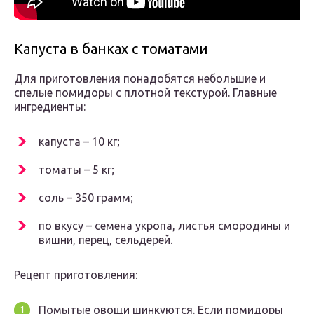
Капуста в банках с томатами
Для приготовления понадобятся небольшие и
спелые помидоры с плотной текстурой. Главные
ингредиенты:
капуста – 10 кг;
томаты – 5 кг;
соль – 350 грамм;
по вкусу – семена укропа, листья смородины и
вишни, перец, сельдерей.
Рецепт приготовления:
Помытые овощи шинкуются. Если помидоры