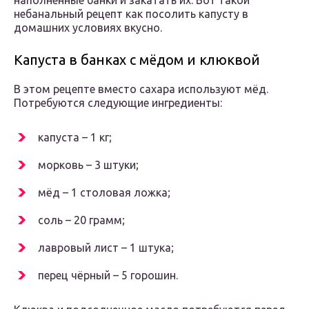
наполненные банки и закатать их. Вот такой
небанальный рецепт как посолить капусту в
домашних условиях вкусно.
Капуста в банках с мёдом и клюквой
В этом рецепте вместо сахара используют мёд.
Потребуются следующие ингредиенты:
капуста – 1 кг;
морковь – 3 штуки;
мёд – 1 столовая ложка;
соль – 20 грамм;
лавровый лист – 1 штука;
перец чёрный – 5 горошин.