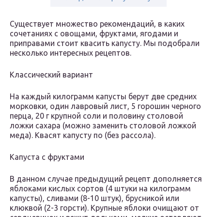
Существует множество рекомендаций, в каких
сочетаниях с овощами, фруктами, ягодами и
приправами стоит квасить капусту. Мы подобрали
несколько интересных рецептов.
Классический вариант
На каждый килограмм капусты берут две средних
морковки, один лавровый лист, 5 горошин черного
перца, 20 г крупной соли и половину столовой
ложки сахара (можно заменить столовой ложкой
меда). Квасят капусту по (без рассола).
Капуста с фруктами
В данном случае предыдущий рецепт дополняется
яблоками кислых сортов (4 штуки на килограмм
капусты), сливами (8-10 штук), брусникой или
клюквой (2-3 горсти). Крупные яблоки очищают от