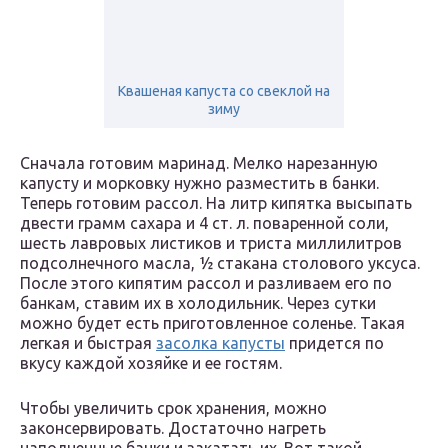
Квашеная капуста со свеклой на
зиму
Сначала готовим маринад. Мелко нарезанную
капусту и морковку нужно разместить в банки.
Теперь готовим рассол. На литр кипятка высыпать
двести грамм сахара и 4 ст. л. поваренной соли,
шесть лавровых листиков и триста миллилитров
подсолнечного масла, ½ стакана столового уксуса.
После этого кипятим рассол и разливаем его по
банкам, ставим их в холодильник. Через сутки
можно будет есть приготовленное соленье. Такая
легкая и быстрая
засолка капусты
придется по
вкусу каждой хозяйке и ее гостям.
Чтобы увеличить срок хранения, можно
законсервировать. Достаточно нагреть