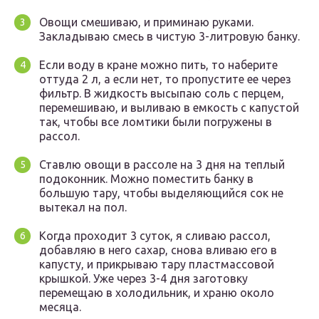
Овощи смешиваю, и приминаю руками.
Закладываю смесь в чистую 3-литровую банку.
Если воду в кране можно пить, то наберите
оттуда 2 л, а если нет, то пропустите ее через
фильтр. В жидкость высыпаю соль с перцем,
перемешиваю, и выливаю в емкость с капустой
так, чтобы все ломтики были погружены в
рассол.
Ставлю овощи в рассоле на 3 дня на теплый
подоконник. Можно поместить банку в
большую тару, чтобы выделяющийся сок не
вытекал на пол.
Когда проходит 3 суток, я сливаю рассол,
добавляю в него сахар, снова вливаю его в
капусту, и прикрываю тару пластмассовой
крышкой. Уже через 3-4 дня заготовку
перемещаю в холодильник, и храню около
месяца.