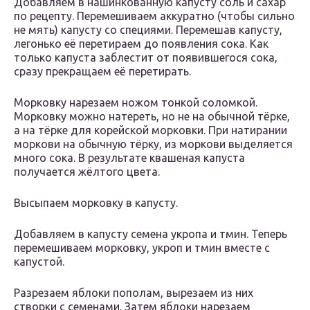
Добавляем в нашинкованную капусту соль и сахар
по рецепту. Перемешиваем аккуратно (чтобы сильно
не мять) капусту со специями. Перемешав капусту,
легонько её перетираем до появления сока. Как
только капуста заблестит от появившегося сока,
сразу прекращаем её перетирать.
Морковку нарезаем ножом тонкой соломкой.
Морковку можно натереть, но не на обычной тёрке,
а на тёрке для корейской морковки. При натирании
моркови на обычную тёрку, из моркови выделяется
много сока. В результате квашеная капуста
получается жёлтого цвета.
Высыпаем морковку в капусту.
Добавляем в капусту семена укропа и тмин. Теперь
перемешиваем морковку, укроп и тмин вместе с
капустой.
Разрезаем яблоки пополам, вырезаем из них
створки с семенами. Затем яблоки нарезаем