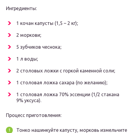
Ингредиенты:
1 кочан капусты (1,5 – 2 кг);
2 моркови;
5 зубчиков чеснока;
1 л воды;
2 столовых ложки с горкой каменной соли;
1 столовая ложка сахара (по желанию);
1 столовая ложка 70% эссенции (1/2 стакана
9% уксуса).
Процесс приготовления:
Тонко нашинкуйте капусту, морковь измельчите