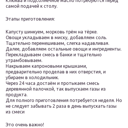
Клюква и подсолнечное масло потребуются перед
самой подачей к столу.
Этапы приготовления:
Капусту шинкуем, морковь трём на тёрке.
Овощи укладываем в миску, добавляем соль.
Тщательно перемешиваем, слегка надавливая.
Далее, добавляем остальные овощи и ингредиенты.
Перекладываем смесь в банки и тщательно
утрамбовываем.
Накрываем капроновыми крышками,
предварительно проделав в них отверстия, и
убираем в холодильник.
Через 24 часа достаём и протыкаем смесь
деревянной палочкой, так выпускаем газы из
продукта.
Для полного приготовления потребуется неделя. Но
не следует забывать 2 раза в день выпускать газы
из смеси
Это очень важно!