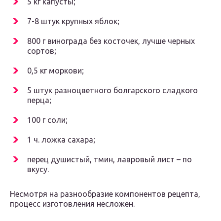
5 кг капусты;
7-8 штук крупных яблок;
800 г винограда без косточек, лучше черных
сортов;
0,5 кг моркови;
5 штук разноцветного болгарского сладкого
перца;
100 г соли;
1 ч. ложка сахара;
перец душистый, тмин, лавровый лист – по
вкусу.
Несмотря на разнообразие компонентов рецепта,
процесс изготовления несложен.