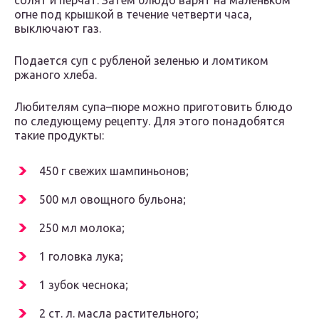
солят и перчат. Затем блюдо варят на маленьком
огне под крышкой в течение четверти часа,
выключают газ.
Подается суп с рубленой зеленью и ломтиком
ржаного хлеба.
Любителям супа–пюре можно приготовить блюдо
по следующему рецепту. Для этого понадобятся
такие продукты:
450 г свежих шампиньонов;
500 мл овощного бульона;
250 мл молока;
1 головка лука;
1 зубок чеснока;
2 ст. л. масла растительного;