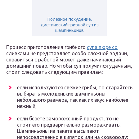
Полезное похудение.
диетический грибной суп из
шампиньонов
Процесс приготовления грибного
супа пюре со
сливками не представляет особо сложной задачи,
справиться с работой может даже начинающий
домашний повар. Но чтобы суп получился удачным,
стоит следовать следующим правилам:
если используются свежие грибы, то старайтесь
выбирать молоденькие шампиньоны
небольшого размера, так как их вкус наиболее
нежный;
если берете замороженный продукт, то не
стоит его предварительно размораживать.
Шампиньоны из пакета высыпают
непосредственно в кипяток или на сковороду;