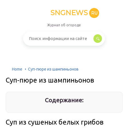
SNGNEWS
RU
Журнал об огороде
Home
Суп-пюре из шампиньонов
Суп-пюре из шампиньонов
Содержание:
Суп из сушеных белых грибов