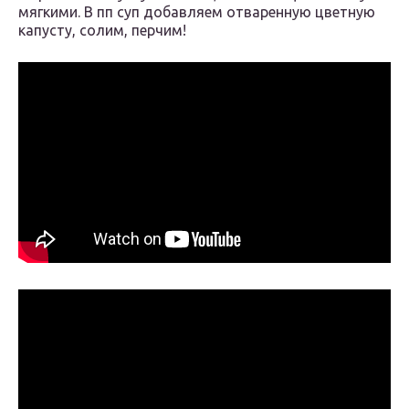
мягкими. В пп суп добавляем отваренную цветную
капусту, солим, перчим!