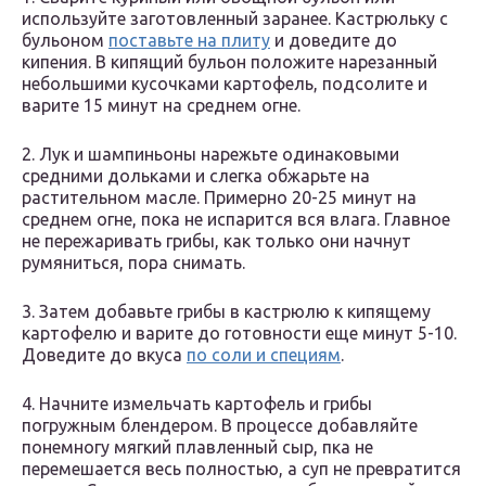
используйте заготовленный заранее. Кастрюльку с
бульоном
поставьте на плиту
и доведите до
кипения. В кипящий бульон положите нарезанный
небольшими кусочками картофель, подсолите и
варите 15 минут на среднем огне.
2. Лук и шампиньоны нарежьте одинаковыми
средними дольками и слегка обжарьте на
растительном масле. Примерно 20-25 минут на
среднем огне, пока не испарится вся влага. Главное
не пережаривать грибы, как только они начнут
румяниться, пора снимать.
3. Затем добавьте грибы в кастрюлю к кипящему
картофелю и варите до готовности еще минут 5-10.
Доведите до вкуса
по соли и специям
.
4. Начните измельчать картофель и грибы
погружным блендером. В процессе добавляйте
понемногу мягкий плавленный сыр, пка не
перемешается весь полностью, а суп не превратится