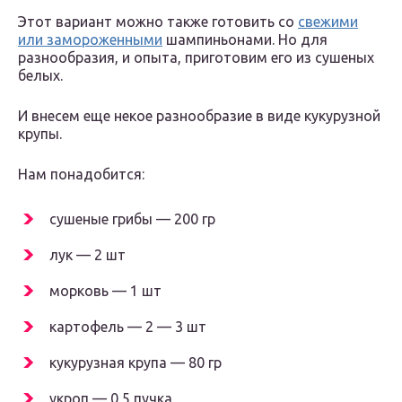
Этот вариант можно также готовить со
свежими
или замороженными
шампиньонами. Но для
разнообразия, и опыта, приготовим его из сушеных
белых.
И внесем еще некое разнообразие в виде кукурузной
крупы.
Нам понадобится:
сушеные грибы — 200 гр
лук — 2 шт
морковь — 1 шт
картофель — 2 — 3 шт
кукурузная крупа — 80 гр
укроп — 0,5 пучка