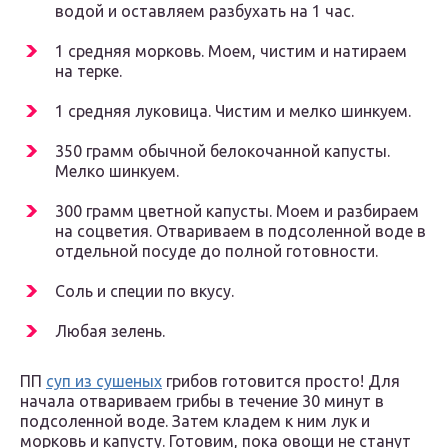
водой и оставляем разбухать на 1 час.
1 средняя морковь. Моем, чистим и натираем
на терке.
1 средняя луковица. Чистим и мелко шинкуем.
350 грамм обычной белокочанной капусты.
Мелко шинкуем.
300 грамм цветной капусты. Моем и разбираем
на соцветия. Отвариваем в подсоленной воде в
отдельной посуде до полной готовности.
Соль и специи по вкусу.
Любая зелень.
ПП
суп из сушеных
грибов готовится просто! Для
начала отвариваем грибы в течение 30 минут в
подсоленной воде. Затем кладем к ним лук и
морковь и капусту. Готовим, пока овощи не станут