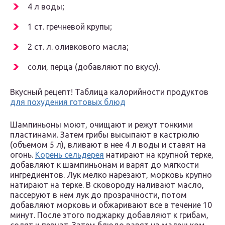
4 л воды;
1 ст. гречневой крупы;
2 ст. л. оливкового масла;
соли, перца (добавляют по вкусу).
Вкусный рецепт! Таблица калорийности продуктов
для похудения готовых блюд
Шампиньоны моют, очищают и режут тонкими
пластинами. Затем грибы высыпают в кастрюлю
(объемом 5 л), вливают в нее 4 л воды и ставят на
огонь.
Корень сельдерея
натирают на крупной терке,
добавляют к шампиньонам и варят до мягкости
ингредиентов. Лук мелко нарезают, морковь крупно
натирают на терке. В сковороду наливают масло,
пассеруют в нем лук до прозрачности, потом
добавляют морковь и обжаривают все в течение 10
минут. После этого поджарку добавляют к грибам,