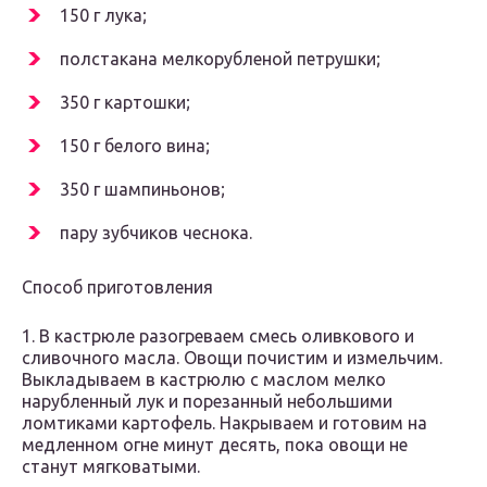
150 г лука;
полстакана мелкорубленой петрушки;
350 г картошки;
150 г белого вина;
350 г шампиньонов;
пару зубчиков чеснока.
Способ приготовления
1. В кастрюле разогреваем смесь оливкового и
сливочного масла. Овощи почистим и измельчим.
Выкладываем в кастрюлю с маслом мелко
нарубленный лук и порезанный небольшими
ломтиками картофель. Накрываем и готовим на
медленном огне минут десять, пока овощи не
станут мягковатыми.