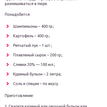
размешиваться в пюре.
Понадобится:
Шампиньоны – 400 гр.;
Картофель – 400 гр.;
Репчатый лук – 1 шт.;
Плавленый сырок – 200 гр.;
Сливки 20% — 100 мл.;
Куриный бульон – 2 литра;
Соль и специи – по вкусу.
Приготовление:
1. Сварите куриный или овощной бульон или