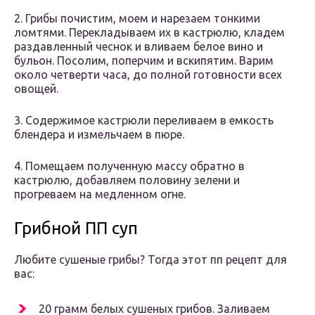
2. Грибы почистим, моем и нарезаем тонкими
ломтями. Перекладываем их в кастрюлю, кладем
раздавленный чеснок и вливаем белое вино и
бульон. Посолим, поперчим и вскипятим. Варим
около четверти часа, до полной готовности всех
овощей.
3. Содержимое кастрюли переливаем в емкость
блендера и измельчаем в пюре.
4. Помещаем полученную массу обратно в
кастрюлю, добавляем половину зелени и
прогреваем на медленном огне.
Грибной ПП суп
Любите сушеные грибы? Тогда этот пп рецепт для
вас:
20 грамм белых сушеных грибов. Заливаем