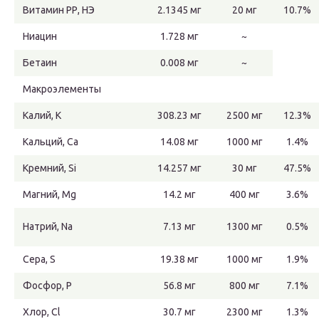
Витамин РР, НЭ
2.1345 мг
20 мг
10.7%
Ниацин
1.728 мг
~
Бетаин
0.008 мг
~
Макроэлементы
Калий, K
308.23 мг
2500 мг
12.3%
Кальций, Ca
14.08 мг
1000 мг
1.4%
Кремний, Si
14.257 мг
30 мг
47.5%
Магний, Mg
14.2 мг
400 мг
3.6%
Натрий, Na
7.13 мг
1300 мг
0.5%
Сера, S
19.38 мг
1000 мг
1.9%
Фосфор, P
56.8 мг
800 мг
7.1%
Хлор, Cl
30.7 мг
2300 мг
1.3%