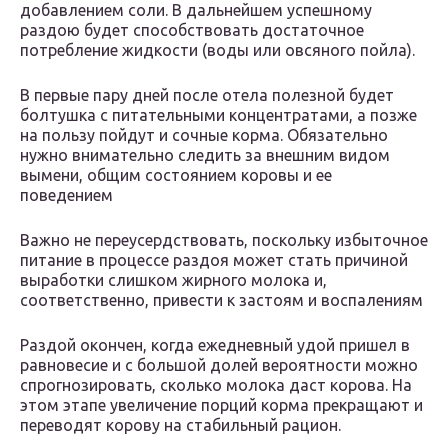
добавлением соли. В дальнейшем успешному
раздою будет способствовать достаточное
потребление жидкости (воды или овсяного пойла).
В первые пару дней после отела полезной будет
болтушка с питательными концентратами, а позже
на пользу пойдут и сочные корма. Обязательно
нужно внимательно следить за внешним видом
вымени, общим состоянием коровы и ее
поведением
Важно не переусердствовать, поскольку избыточное
питание в процессе раздоя может стать причиной
выработки слишком жирного молока и,
соответственно, привести к застоям и воспалениям
Раздой окончен, когда ежедневный удой пришел в
равновесие и с большой долей вероятности можно
спрогнозировать, сколько молока даст корова. На
этом этапе увеличение порций корма прекращают и
переводят корову на стабильный рацион.