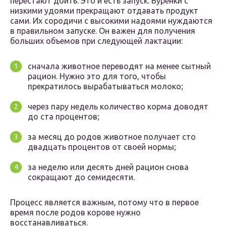
перестают доить. Это и есть запуск. Буренки с
низкими удоями прекращают отдавать продукт
сами. Их сородичи с высокими надоями нуждаются
в правильном запуске. Он важен для получения
больших объемов при следующей лактации:
сначала животное переводят на менее сытный
рацион. Нужно это для того, чтобы
прекратилось вырабатываться молоко;
через пару недель количество корма доводят
до ста процентов;
за месяц до родов животное получает сто
двадцать процентов от своей нормы;
за неделю или десять дней рацион снова
сокращают до семидесяти.
Процесс является важным, потому что в первое
время после родов корове нужно
восстанавливаться.