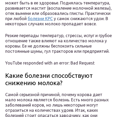
может быть в ее здоровье. Поднялась температура,
развивается мастит (воспаление молочной железы),
отек вымени или образовались глисты. Практически
при любой
болезни КРС
у самок снижаются удои. В
некоторых случаях молоко пропадает вовсе.
Резкие перепады температур, стрессы, испуг и грубое
отношение также влияют на количество молока у
коровы. Ее не должны беспокоить сильные
постоянные шумы, гул тракторов или предприятий.
YouTube responded with an error: Bad Request
Какие болезни способствуют
снижению молока?
Самой серьезной причиной, почему корова дает
мало молока является болезнь. Есть много разных
заболеваний коров, но лишь некоторые могут
отразиться на количествах удоев. Итак, каких
болезней стоит опасаться заводчику, как они