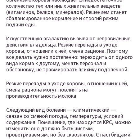
количество тех или иных живительных веществ
(витаминов, белков, минералов). Решением станет
сбалансированное кормление и строгий режим
подачи еды.
Искусственную агалактию вызывают неправильные
действия владельца. Резкие перепады в уходе
коровы, отношении к ней, смена рациона. Поэтому
все делать нужно постепенно: переходить от одного
вида корма к другому, менять персонал и
обстановку, не травмировать психику подопечной.
Резкие перепады в уходе коровы, отношении к ней,
смена рациона могут повлиять на
производительность молока
Следующий вид болезни — климатический —
связан со сменой погоды, температуры, условий
содержания. Помещение, где находится КРС, можно
изменить: оно должно быть чистым,
проветриваемым, но без сквозняков. С пастбищами