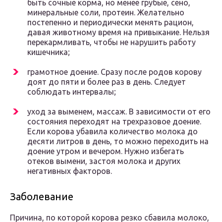
быть сочные корма, но менее грубые, сено,
минеральные соли, протеин. Желательно
постепенно и периодически менять рацион,
давая животному время на привыкание. Нельзя
перекармливать, чтобы не нарушить работу
кишечника;
грамотное доение. Сразу после родов корову
доят до пяти и более раз в день. Следует
соблюдать интервалы;
уход за выменем, массаж. В зависимости от его
состояния переходят на трехразовое доение.
Если корова убавила количество молока до
десяти литров в день, то можно переходить на
доение утром и вечером. Нужно избегать
отеков вымени, застоя молока и других
негативных факторов.
Заболевание
Причина, по которой корова резко сбавила молоко,