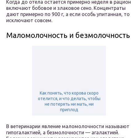
Когда до отела остается примерно неделя в рацион
включают бобовое и злаковое сено. Концентраты
дают примерно по 900 г, а если особь упитанная, то
исключают совсем.
Маломолочность и безмолочность
Как понять, что корова скоро
отелится, и что делать, чтобы
не потерять ни мать, ни
приплод
В ветеринарии явление маломолочности называют
гипогалактией, а безмолочности — агалактией.