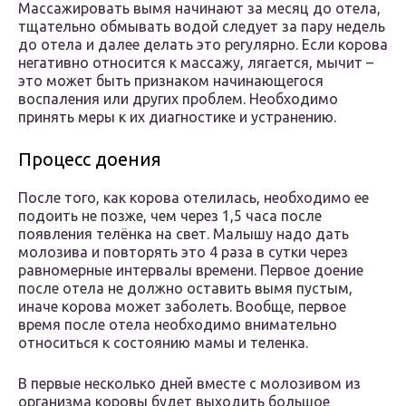
Массажировать вымя начинают за месяц до отела,
тщательно обмывать водой следует за пару недель
до отела и далее делать это регулярно. Если корова
негативно относится к массажу, лягается, мычит –
это может быть признаком начинающегося
воспаления или других проблем. Необходимо
принять меры к их диагностике и устранению.
Процесс доения
После того, как корова отелилась, необходимо ее
подоить не позже, чем через 1,5 часа после
появления телёнка на свет. Малышу надо дать
молозива и повторять это 4 раза в сутки через
равномерные интервалы времени. Первое доение
после отела не должно оставить вымя пустым,
иначе корова может заболеть. Вообще, первое
время после отела необходимо внимательно
относиться к состоянию мамы и теленка.
В первые несколько дней вместе с молозивом из
организма коровы будет выходить большое