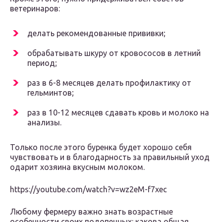
ветеринаров:
делать рекомендованные прививки;
обрабатывать шкуру от кровососов в летний
период;
раз в 6-8 месяцев делать профилактику от
гельминтов;
раз в 10-12 месяцев сдавать кровь и молоко на
анализы.
Только после этого буренка будет хорошо себя
чувствовать и в благодарность за правильный уход
одарит хозяина вкусным молоком.
https://youtube.com/watch?v=wz2eM-f7xec
Любому фермеру важно знать возрастные
особенности своих подопечных: какова общая