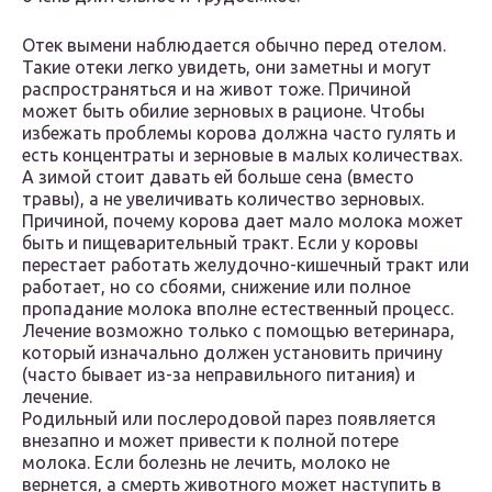
Отек вымени наблюдается обычно перед отелом.
Такие отеки легко увидеть, они заметны и могут
распространяться и на живот тоже. Причиной
может быть обилие зерновых в рационе. Чтобы
избежать проблемы корова должна часто гулять и
есть концентраты и зерновые в малых количествах.
А зимой стоит давать ей больше сена (вместо
травы), а не увеличивать количество зерновых.
Причиной, почему корова дает мало молока может
быть и пищеварительный тракт. Если у коровы
перестает работать желудочно-кишечный тракт или
работает, но со сбоями, снижение или полное
пропадание молока вполне естественный процесс.
Лечение возможно только с помощью ветеринара,
который изначально должен установить причину
(часто бывает из-за неправильного питания) и
лечение.
Родильный или послеродовой парез появляется
внезапно и может привести к полной потере
молока. Если болезнь не лечить, молоко не
вернется, а смерть животного может наступить в