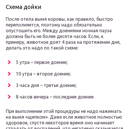
Схема дойки
После отела вымя коровы, как правило, быстро
переполняется, поэтому надо обязательно
опустошить его. Между доениями ночная пауза
должна быть не более десяти часов. Если, к
примеру, животное доят 4 раза на протяжении дня,
делать это надо по такой схеме:
5 утра – первое доение;
10 утра – второе доение;
3 часа дня – третье доение;
8 часов вечера – последнее доение.
При выполнении этой процедуры не надо нажимать
на вымя «щипком». Даже если животное полностью
здоровое, спустя некоторое время оно начинает
страдать от воспалений, что негативно сказывается