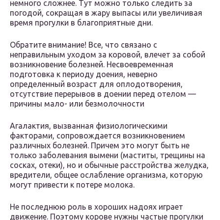
немного сложнее. Тут можно только следить за
погодой, сокращая в жару выпасы или увеличивая
время прогулки в благоприятные дни.
Обратите внимание! Все, что связано с
неправильным уходом за коровой, влечет за собой
возникновение болезней. Несвоевременная
подготовка к периоду доения, неверно
определенный возраст для оплодотворения,
отсутствие перерывов в доении перед отелом —
причины мало- или безмолочности
Агалактия, вызванная физиологическими
факторами, сопровождается возникновением
различных болезней. Причем это могут быть не
только заболевания вымени (маститы, трещины на
сосках, отеки), но и обычные расстройства желудка,
вредители, общее ослабление организма, которую
могут привести к потере молока.
Не последнюю роль в хороших надоях играет
движение. Поэтому корове нужны частые прогулки