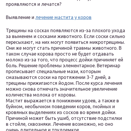
проявляются и лечатся?
Выявление и
лечение мастита у коров
Трещины на сосках появляются из-за плохого ухода
за выменем и сосками животного. Если соски сильно
пересыхают, на них могут появиться микротрещины.
Они же могут стать причиной травмы животного. В
таком случае корова просто не будет отдавать
молоко из-за того, что процесс дойки причиняет ей
боль. Решение проблемы элементарное. Ветеринар
прописывает специальные мази, которым
смазываются соски на протяжении 3-7 дней, а
трещины прижигаются йодом. После курса лечения
можно снова отмечать значительное увеличение
количества молока от коровы.
Мастит выражается в понижении удоев, а также в
буйном, необычном поведении коров, гнойных и
кровяных выделениях из сосков во время дойки.
Причиной может быть ушиб, отсутствие подстилки
в стойле, сквозняки. Лечение возможно, но оно
очень длительное и трудоемкое.