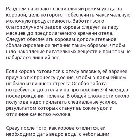
Раздоем называют специальный режим ухода за
коровой, цель которого – обеспечить максимальную
молочную продуктивность. Заботиться о
благополучном раздое коровы следует за пару
месяцев до предполагаемого времени отела.
Следует обеспечить коровам дополнительное
сбалансированное питание таким образом, чтобы
шло накопление питательных веществ и при этом не
набирался лишний вес.
Если корова готовится к отелу впервые, её заранее
приучают к процессу доения, чтобы в дальнейшем
не было излишнего стресса.Особая забота
потребуется до отела и на протяжении 3-4 месяцев
после рождения теленка. В общей сложности около
полугода надо прилагать специальные усилия,
результатом которых станут высокие удои и
отличное качество молока.
Сразу после того, как корова отелится, ей
необходимо дать ведро воды с небольшим