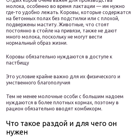
Отдых коров очень важен для производства
молока, особенно во время лактации — им нужно
где-то удобно лежать. Коровы, которые содержатся
на бетонных полах без подстилки или с плохой,
подвержены маститу. Животные, что стоят
постоянно в стойле на привязи, также не дают
много молока, поскольку не могут вести
нормальный образ жизни.
Коровы обязательно нуждаются в доступе к
пастбищу
Это условие крайне важно для их физического и
умственного благополучия
Тем не менее молочные особи с большим надоем
нуждаются в более плотных кормах, поэтому в
рацион обязательно вводят комбикорм.
Что такое раздой и для чего он
нужен