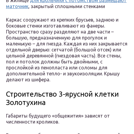
В жилище
для крольчихи с потомством размещают
маточник
, закрытый сплошными стенками
Каркас сооружают из крепких брусьев, заднюю и
боковые стенки изготавливают из фанеры.
Пространство сразу разделяют на две части –
большую, предназначенную для прогулок и
маленькую – для гнезда. Каждая из них закрывается
отдельной дверью: сетчатой (большой отсек) или
цельной деревянной (гнездовая часть). Все стены,
пол и потолок должны быть двойными, с
прослойкой из пенопласта или соломы для
дополнительной тепло- и звукоизоляции. Крышу
делают из шифера.
Строительство 3-ярусной клетки
Золотухина
Габариты будущего «общежития» зависят от
численности кроликов.