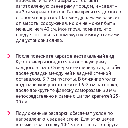
на землю, и на их поверхность ставят
изготовленную ранее раму торцом, и «садят»
на 2 самореза с боков. Также крепятся доски со
стороны напротив. Шаг между рамами зависит
от высоты сооружения, но он не может быть
меньше, чем 40 см. Монтируя, помните, что
следует оставить промежуток между этажами
для установки слива.
После поверните каркас в вертикальный вид.
Кусок фанеры кладется на опорную раму
каждого этажа. Отмерьте ее ширину так, чтобы
после укладки между ней и задней стенкой
оставалось 5-7 см пустоты. В ближние уголки
под фанеркой расположите 1.5-2 см распорки,
после прикрутите фанерку саморезами 30 мм
непосредственно к рамке с шагом крепежей 25-
30 см.
Подложенные распорки обеспечат уклон по
направлению к задней стене. Для этих целей
возьмите заготовку 10-15 см от остатка бруса,