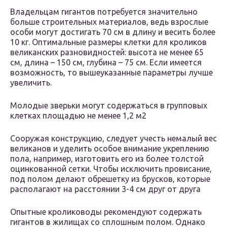
Владельцам гигантов потребуется значительно
больше строительных материалов, ведь взрослые
особи могут достигать 70 см в длину и весить более
10 кг. Оптимальные размеры клетки для кроликов
великанских разновидностей: высота не менее 65
см, длина – 150 см, глубина – 75 см. Если имеется
возможность, то вышеуказанные параметры лучше
увеличить.
Молодые зверьки могут содержаться в групповых
клетках площадью не менее 1,2 м2
Сооружая конструкцию, следует учесть немалый вес
великанов и уделить особое внимание укреплению
пола, например, изготовить его из более толстой
оцинкованной сетки. Чтобы исключить провисание,
под полом делают обрешетку из брусков, которые
располагают на расстоянии 3-4 см друг от друга
Опытные кролиководы рекомендуют содержать
гигантов в жилищах со сплошным полом. Однако