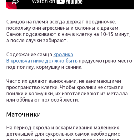
Самцов на племя всегда держат поодиночке,
поскольку они агрессивны и склонны к дракам.
Самок подсаживают к ним в клетку на 10-15 минут,
а после случки забирают.
Содержание самца
кролика
В крольчатнике должно быть
предусмотрено место
под поилку, кормушку и сенник.
Часто их делают выносными, не занимающими
пространство клетки. Чтобы кролики не сгрызли
поилки и кормушки, их изготавливают из металла
или оббивают полосой жести.
Маточники
На период окрола и вскармливания маленьких
детенышей для сукрольных самок необходимо