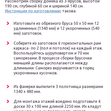
Рассмотрим сборку домика из 3-ярусов, высотой
190 см, глубиной 60 см и шириной 140 см.
Инструкция по изготовлению
такова:
Изготовьте из обрезного бруса 50 х 50 мм 12
удлиненных (1340 мм) и 12 укороченных (540
мм) заготовок.
Соберите из заготовок 6 горизонтальных рам
каркаса- по 2 (пол и потолок) на каждый этаж.
Воспользуйтесь шуруповертом и 70 мм
саморезами. В процессе сборки брусочки
меньшей длины располагаются между
длинными. Саморез вкручивается в торец
укороченных кусочков.
Из фанерки выпилите 3 полотнища размерами
1340 х 480 мм.
Для монтажа этажей воедино подготовьте 4
доски 30 х 100 мм длиной 2250 мм. Их кладут