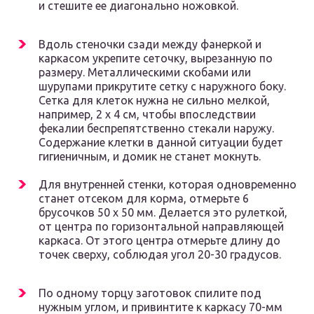
и стешите ее диагонально ножовкой.
Вдоль стеночки сзади между фанеркой и
каркасом укрепите сеточку, вырезанную по
размеру. Металлическими скобами или
шурупами прикрутите сетку с наружного боку.
Сетка для клеток нужна не сильно мелкой,
например, 2 х 4 см, чтобы впоследствии
фекалии беспрепятственно стекали наружу.
Содержание клетки в данной ситуации будет
гигиеничным, и домик не станет мокнуть.
Для внутренней стенки, которая одновременно
станет отсеком для корма, отмерьте 6
брусочков 50 х 50 мм. Делается это рулеткой,
от центра по горизонтальной направляющей
каркаса. От этого центра отмерьте длину до
точек сверху, соблюдая угол 20-30 градусов.
По одному торцу заготовок спилите под
нужным углом, и привинтите к каркасу 70-мм