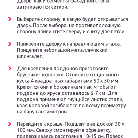
Дверь, как и сегменты фасадной стены,
затягиваются сеткой.
Выберите сторону, в какую будет открываться
дверь. После выбора, на противоположную
сторону привинтите сверху и снизу две петли.
Прикрепите дверку к направляющим этажа.
Прицепите небольшой металлический
шпингалет.
Для крепления поддонов приготовьте
брусочки-подпорки. Отпилите от цельного
куска 4 квадратных габаритами 50 х 50 мм.
Крепятся они к боковинкам так, чтобы от
поддона до яруса оставалось 6-7 см. Для
поддона применяют гнущийся листик стали,
края которой загибаются по всему периметру
на пару сантиметров.
Перейдите к крыше. Подшейте ее доской 30 х
100 мм. Сверху смонтируйте обрешетку,
придерживаясь расстояния 10-15 см. Поверх