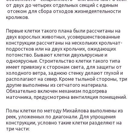
от двух до четырех отдельных секций с единым
отсеком для сбора отходов жизнедеятельности
кроликов.
Первые клетки такого плана были рассчитаны на
двух взрослых животных, усовершенствованные
конструкции рассчитаны на нескольких крольчат-
подростков или на двух крольчих, ожидающих
потомство. Бывают клетки двухъярусные и
одноярусные. Строительство клетки такого типа
имеет привязку к сторонам света, для защиты от
холодного ветра, заднюю стенку делают глухой и
располагают на север. Кроме тыльной стороны, три
другие выполнены из сетчатого материала.
Обязательно включен механизм подогрева
маточника, предусмотрена вентиляция помещений.
Полы клетки по методу Михайлова выполнены из
реек, уложенных по диагонали. Для упрощения
конструкции, условно такие клетки разделяют на
три части: