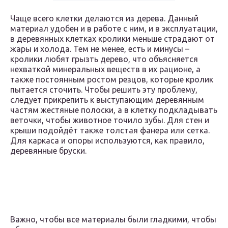
Чаще всего клетки делаются из дерева. Данный
материал удобен и в работе с ним, и в эксплуатации,
в деревянных клетках кролики меньше страдают от
жары и холода. Тем не менее, есть и минусы –
кролики любят грызть дерево, что объясняется
нехваткой минеральных веществ в их рационе, а
также постоянным ростом резцов, которые кролик
пытается сточить. Чтобы решить эту проблему,
следует прикрепить к выступающим деревянным
частям жестяные полоски, а в клетку подкладывать
веточки, чтобы животное точило зубы. Для стен и
крыши подойдёт также толстая фанера или сетка.
Для каркаса и опоры используются, как правило,
деревянные бруски.
Важно, чтобы все материалы были гладкими, чтобы