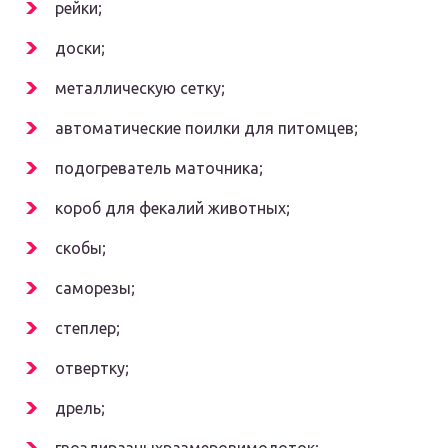
рейки;
доски;
металлическую сетку;
автоматические поилки для питомцев;
подогреватель маточника;
короб для фекалий животных;
скобы;
саморезы;
степлер;
отвертку;
дрель;