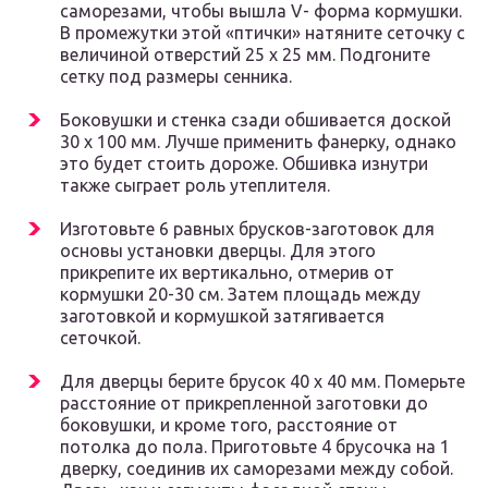
саморезами, чтобы вышла V- форма кормушки.
В промежутки этой «птички» натяните сеточку с
величиной отверстий 25 х 25 мм. Подгоните
сетку под размеры сенника.
Боковушки и стенка сзади обшивается доской
30 х 100 мм. Лучше применить фанерку, однако
это будет стоить дороже. Обшивка изнутри
также сыграет роль утеплителя.
Изготовьте 6 равных брусков-заготовок для
основы установки дверцы. Для этого
прикрепите их вертикально, отмерив от
кормушки 20-30 см. Затем площадь между
заготовкой и кормушкой затягивается
сеточкой.
Для дверцы берите брусок 40 х 40 мм. Померьте
расстояние от прикрепленной заготовки до
боковушки, и кроме того, расстояние от
потолка до пола. Приготовьте 4 брусочка на 1
дверку, соединив их саморезами между собой.