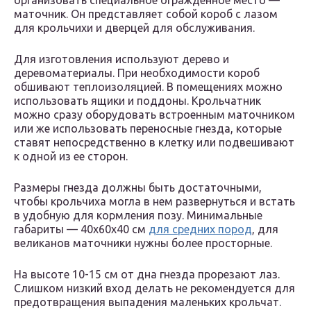
организовать специальное огражденное место —
маточник. Он представляет собой короб с лазом
для крольчихи и дверцей для обслуживания.
Для изготовления используют дерево и
деревоматериалы. При необходимости короб
обшивают теплоизоляцией. В помещениях можно
использовать ящики и поддоны. Крольчатник
можно сразу оборудовать встроенным маточником
или же использовать переносные гнезда, которые
ставят непосредственно в клетку или подвешивают
к одной из ее сторон.
Размеры гнезда должны быть достаточными,
чтобы крольчиха могла в нем развернуться и встать
в удобную для кормления позу. Минимальные
габариты — 40х60х40 см
для средних пород
, для
великанов маточники нужны более просторные.
На высоте 10-15 см от дна гнезда прорезают лаз.
Слишком низкий вход делать не рекомендуется для
предотвращения выпадения маленьких крольчат.