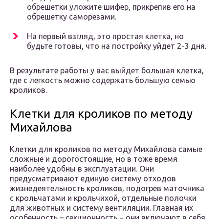
обрешетки уложите шифер, прикрепив его на
обрешетку саморезами.
На первый взгляд, это простая клетка, но
будьте готовы, что на постройку уйдет 2-3 дня.
В результате работы у вас выйдет большая клетка,
где с легкость можно содержать большую семью
кроликов.
Клетки для кроликов по методу
Михайлова
Клетки для кроликов по методу Михайлова самые
сложные и дорогостоящие, но в тоже время
наиболее удобны в эксплуатации. Они
предусматривают единую систему отходов
жизнедеятельность кроликов, подогрев маточника
с крольчатами и крольчихой, отдельные полочки
для животных и систему вентиляции. Главная их
особенность – секционность − они включают в себя