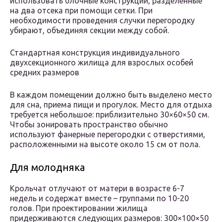
использовать блочные конструкции, разделенные
на два отсека при помощи сетки. При
необходимости проведения случки перегородку
убирают, объединяя секции между собой.
Стандартная конструкция индивидуального
двухсекционного жилища для взрослых особей
средних размеров
В каждом помещении должно быть выделено место
для сна, приема пищи и прогулок. Место для отдыха
требуется небольшое: приблизительно 30×60×50 см.
Чтобы зонировать пространство обычно
используют фанерные перегородки с отверстиями,
расположенными на высоте около 15 см от пола.
Для молодняка
Крольчат отлучают от матери в возрасте 6-7
недель и содержат вместе – группами по 10-20
голов. При проектировании жилища
придерживаются следующих размеров: 300×100×50