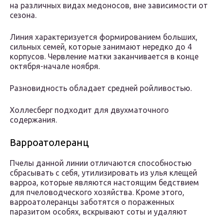
на различных видах медоносов, вне зависимости от
сезона.
Линия характеризуется формированием больших,
сильных семей, которые занимают нередко до 4
корпусов. Червление матки заканчивается в конце
октября-начале ноября.
Разновидность обладает средней ройливостью.
Холлесберг подходит для двухматочного
содержания.
Варроатолеранц
Пчелы данной линии отличаются способностью
сбрасывать с себя, утилизировать из улья клещей
варроа, которые являются настоящим бедствием
для пчеловодческого хозяйства. Кроме этого,
варроатолеранцы заботятся о пораженных
паразитом особях, вскрывают соты и удаляют