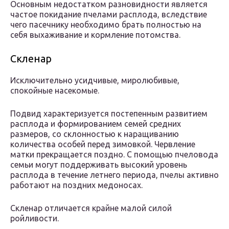
Основным недостатком разновидности является
частое покидание пчелами расплода, вследствие
чего пасечнику необходимо брать полностью на
себя выхаживание и кормление потомства.
Скленар
Исключительно усидчивые, миролюбивые,
спокойные насекомые.
Подвид характеризуется постепенным развитием
расплода и формированием семей средних
размеров, со склонностью к наращиванию
количества особей перед зимовкой. Червление
матки прекращается поздно. С помощью пчеловода
семьи могут поддерживать высокий уровень
расплода в течение летнего периода, пчелы активно
работают на поздних медоносах.
Скленар отличается крайне малой силой
ройливости.