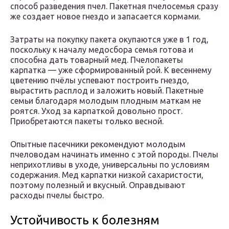
способ разведения пчел. Пакетная пчелосемья сразу
же создает новое гнездо и запасается кормами.
Затраты на покупку пакета окупаются уже в 1 год,
поскольку к началу медосбора семья готова и
способна дать товарный мед. Пчелопакеты
карпатка — уже сформированный рой. К весеннему
цветению пчёлы успевают построить гнездо,
вырастить расплод и заложить новый. Пакетные
семьи благодаря молодым плодным маткам не
роятся. Уход за карпаткой довольно прост.
Приобретаются пакеты только весной.
Опытные пасечники рекомендуют молодым
пчеловодам начинать именно с этой породы. Пчелы
неприхотливы в уходе, универсальны по условиям
содержания. Мед карпатки низкой сахаристости,
поэтому полезный и вкусный. Оправдывают
расходы пчелы быстро.
Устойчивость к болезням