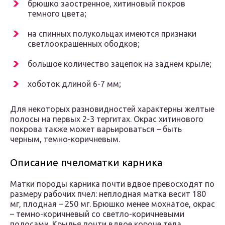
брюшко заостренное, хитиновый покров
темного цвета;
на спинных полукольцах имеются признаки
светлоокрашенных ободков;
большое количество зацепок на заднем крыле;
хоботок длиной 6-7 мм;
Для некоторых разновидностей характерны желтые
полосы на первых 2-3 тергитах. Окрас хитинового
покрова также может варьироваться – быть
черным, темно-коричневым.
Описание пчеломатки карника
Матки породы карника почти вдвое превосходят по
размеру рабочих пчел: неплодная матка весит 180
мг, плодная – 250 мг. Брюшко менее мохнатое, окрас
– темно-коричневый со светло-коричневыми
полосами. Крылья почти вдвое короче тела.