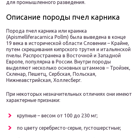
для промышленного разведения.
Описание породы пчел карника
Порода пчел карника или краинка
(Apismelliferacarnica Pollm) была выведена в конце
19 века в исторической области Словении – Крайне,
путем скрещивания кипрского трутня и итальянской
пчелы. Распространена в Восточной и Западной
Европе, популярна в России. Внутри породы
выделяют несколько основных штаммов – Тройзек,
Скленар, Пешетц, Сербская, Польская,
Нижнеавстрийская, Холлесберг.
При некоторых незначительных отличиях они имеют
характерные признаки:
крупные – весом от 100 до 230 мг;
по цвету серебристо-серые, густошерстные;