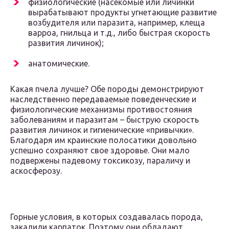
физиологические (насекомые или личинки
вырабатывают продукты угнетающие развитие
возбудителя или паразита, например, клеща
варроа, гнильца и т.д., либо быстрая скорость
развития личинок);
анатомические.
Какая пчела лучше? Обе породы демонстрируют
наследственно передаваемые поведенческие и
физиологические механизмы противостояния
заболеваниям и паразитам – быструю скорость
развития личинок и гигиенические «привычки».
Благодаря им краинские полосатики довольно
успешно сохраняют свое здоровье. Они мало
подвержены падевому токсикозу, параличу и
аскосферозу.
Горные условия, в которых создавалась порода,
закалили карпаток. Поэтому они обладают