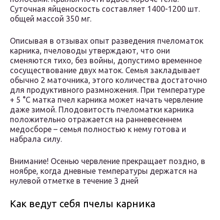
Суточная яйценоскость составляет 1400-1200 шт.
общей массой 350 мг.
Описывая в отзывах опыт разведения пчеломаток
карника, пчеловоды утверждают, что они
сменяются тихо, без войны, допустимо временное
сосуществование двух маток. Семья закладывает
обычно 2 маточника, этого количества достаточно
для продуктивного размножения. При температуре
+ 5 °С матка пчел карника может начать червление
даже зимой. Плодовитость пчеломатки карника
положительно отражается на ранневесеннем
медосборе – семья полностью к нему готова и
набрала силу.
Внимание! Осенью червление прекращает поздно, в
ноябре, когда дневные температуры держатся на
нулевой отметке в течение 3 дней
Как ведут себя пчелы карника