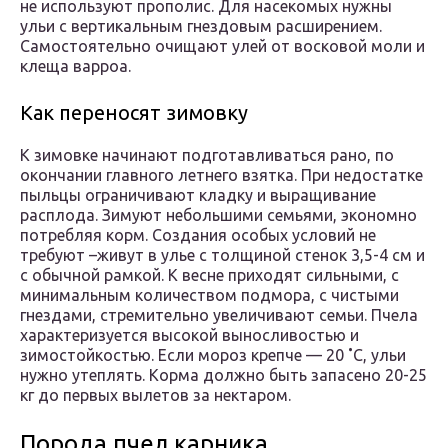
не используют прополис. Для насекомых нужны
ульи с вертикальным гнездовым расширением.
Самостоятельно очищают улей от восковой моли и
клеща варроа.
Как переносят зимовку
К зимовке начинают подготавливаться рано, по
окончании главного летнего взятка. При недостатке
пыльцы ограничивают кладку и выращивание
расплода. Зимуют небольшими семьями, экономно
потребляя корм. Создания особых условий не
требуют –живут в улье с толщиной стенок 3,5-4 см и
с обычной рамкой. К весне приходят сильными, с
минимальным количеством подмора, с чистыми
гнездами, стремительно увеличивают семьи. Пчела
характеризуется высокой выносливостью и
зимостойкостью. Если мороз крепче — 20 ˚С, ульи
нужно утеплять. Корма должно быть запасено 20-25
кг до первых вылетов за нектаром.
Порода пчел карника