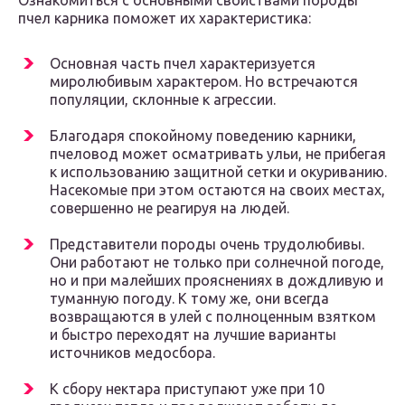
Ознакомиться с основными свойствами породы
пчел карника поможет их характеристика:
Основная часть пчел характеризуется
миролюбивым характером. Но встречаются
популяции, склонные к агрессии.
Благодаря спокойному поведению карники,
пчеловод может осматривать ульи, не прибегая
к использованию защитной сетки и окуриванию.
Насекомые при этом остаются на своих местах,
совершенно не реагируя на людей.
Представители породы очень трудолюбивы.
Они работают не только при солнечной погоде,
но и при малейших прояснениях в дождливую и
туманную погоду. К тому же, они всегда
возвращаются в улей с полноценным взятком
и быстро переходят на лучшие варианты
источников медосбора.
К сбору нектара приступают уже при 10