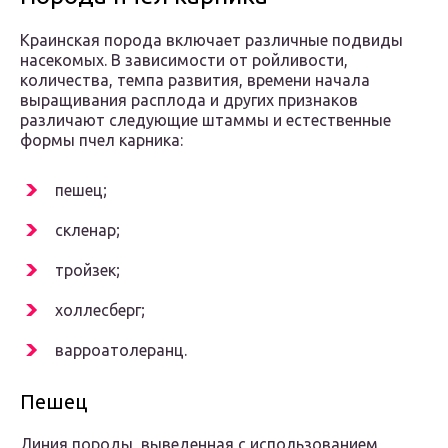
Краинская порода включает различные подвиды
насекомых. В зависимости от ройливости,
количества, темпа развития, времени начала
выращивания расплода и других признаков
различают следующие штаммы и естественные
формы пчел карника:
пешец;
скленар;
тройзек;
холлесберг;
варроатолеранц.
Пешец
Линия породы, выведенная с использованием