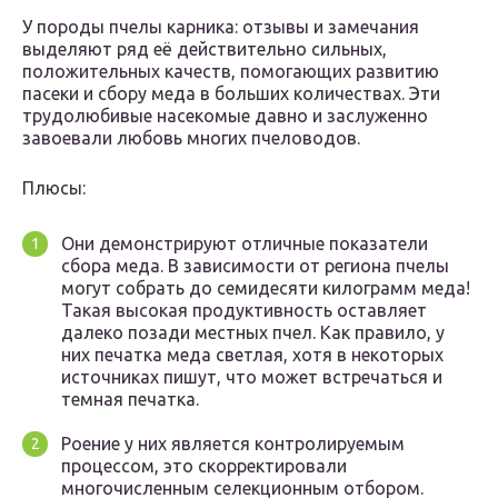
У породы пчелы карника: отзывы и замечания
выделяют ряд её действительно сильных,
положительных качеств, помогающих развитию
пасеки и сбору меда в больших количествах. Эти
трудолюбивые насекомые давно и заслуженно
завоевали любовь многих пчеловодов.
Плюсы:
Они демонстрируют отличные показатели
сбора меда. В зависимости от региона пчелы
могут собрать до семидесяти килограмм меда!
Такая высокая продуктивность оставляет
далеко позади местных пчел. Как правило, у
них печатка меда светлая, хотя в некоторых
источниках пишут, что может встречаться и
темная печатка.
Роение у них является контролируемым
процессом, это скорректировали
многочисленным селекционным отбором.