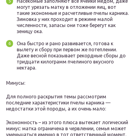
Насекомые заполняют все ячейки медом, даже
могут урезать матку в отложении яиц, вот
такие экономные и расчетливые пчелы карника.
Зимовка у них проходит в режиме малой
численности, запасы они тоже берегут как
зеницу ока.
Она быстро и рано развивается, готова к
вылету и сбору при первом же потеплении.
Даже весной показывает рекордные сборы до
тридцати килограмм пчелиного вкусного
нектара.
Минусы:
Для полного раскрытия темы рассмотрим
последние характеристики пчелы карника —
недостатки этой породы, а их очень мало:
Экономность – из этого плюса вытекает логический
минус: матка ограничена в червлении, семья может
уменьшаться именно в тот ответственный момент,