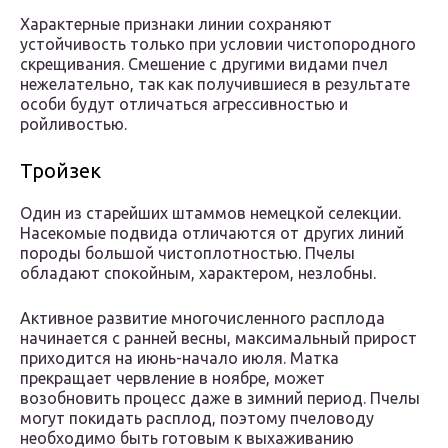
Характерные признаки линии сохраняют
устойчивость только при условии чистопородного
скрещивания. Смешение с другими видами пчел
нежелательно, так как получившиеся в результате
особи будут отличаться агрессивностью и
ройливостью.
Тройзек
Один из старейших штаммов немецкой селекции.
Насекомые подвида отличаются от других линий
породы большой чистоплотностью. Пчелы
обладают спокойным, характером, незлобны.
Активное развитие многочисленного расплода
начинается с ранней весны, максимальный прирост
приходится на июнь-начало июля. Матка
прекращает червление в ноябре, может
возобновить процесс даже в зимний период. Пчелы
могут покидать расплод, поэтому пчеловоду
необходимо быть готовым к выхаживанию