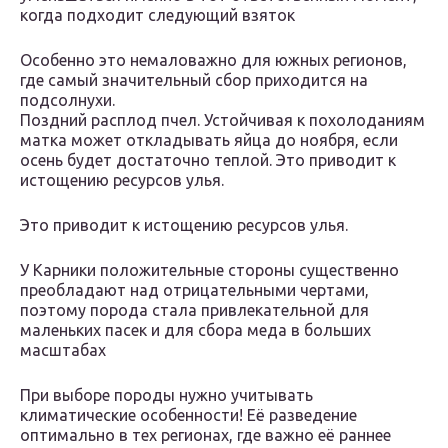
когда подходит следующий взяток
Особенно это немаловажно для южных регионов,
где самый значительный сбор приходится на
подсолнухи.
Поздний расплод пчел. Устойчивая к похолоданиям
матка может откладывать яйца до ноября, если
осень будет достаточно теплой. Это приводит к
истощению ресурсов улья.
Это приводит к истощению ресурсов улья.
У Карники положительные стороны существенно
преобладают над отрицательными чертами,
поэтому порода стала привлекательной для
маленьких пасек и для сбора меда в больших
масштабах
При выборе породы нужно учитывать
климатические особенности! Её разведение
оптимально в тех регионах, где важно её раннее