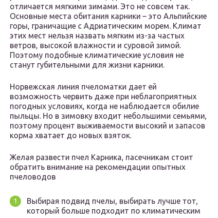
отличается мягкими зимами. Это не совсем так.
Основные места обитания карники – это Альпийские
горы, граничащие с Адриатическим морем. Климат
этих мест нельзя назвать мягким из-за частых
ветров, высокой влажности и суровой зимой.
Поэтому подобные климатические условия не
станут губительными для жизни карники.
Норвежская линия пчеломатки дает ей
возможность червить даже при неблагоприятных
погодных условиях, когда не наблюдается обилие
пыльцы. Но в зимовку входит небольшими семьями,
поэтому процент выживаемости высокий и запасов
корма хватает до новых взяток.
Желая развести пчел Карника, пасечникам стоит
обратить внимание на рекомендации опытных
пчеловодов
Выбирая подвид пчелы, выбирать лучше тот,
который больше подходит по климатическим