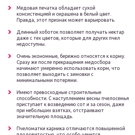
Медовая печатка обладает сухой
консистенцией и окрашена в белый цвет.
Правда, этот признак может варьировать.
Длинный хоботок позволяет получать нектар
даже с тех цветов, которые для других пчел
недоступны.
Очень экономные, бережно относятся к корму.
Сразу же после прекращения медосбора
начинают умеренно использовать корм, что
позволяет выходить с зимовки с
минимальными потерями.
Имеют превосходные строительные
способности. С наступлением весны пчелосемья
приступает к возведению сот и за сезон, даже
при небольших взятках, отстраивают
значительную площадь.
Пчеломатки карника отличаются повышенной
плодовитостью, что особо ценится