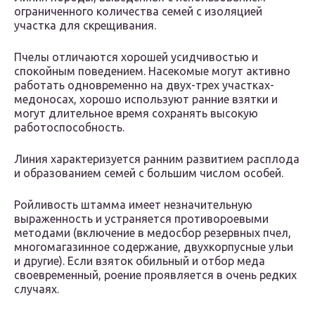
ограниченного количества семей с изоляцией
участка для скрещивания.
Пчелы отличаются хорошей усидчивостью и
спокойным поведением. Насекомые могут активно
работать одновременно на двух-трех участках-
медоносах, хорошо используют ранние взятки и
могут длительное время сохранять высокую
работоспособность.
Линия характеризуется ранним развитием расплода
и образованием семей с большим числом особей.
Ройливость штамма имеет незначительную
выраженность и устраняется противороевыми
методами (включение в медосбор резервных пчел,
многомагазинное содержание, двухкорпусные ульи
и другие). Если взяток обильный и отбор меда
своевременный, роение проявляется в очень редких
случаях.