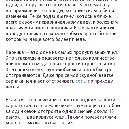
одни, что другие отчасти правы. К нозематозу
восприимчивы те породы, которые сильно были
изменены. Те же подвиды пчел, которые ближе
всего к своему первоначальному виду, к болезням
практически невосприимчивы. Если найти чистую
породу карника, то можно забыть про те болезни,
которыми чаще всего болеет пчела.
Карника — это одна из самых продуктивных пчел.
Это утверждение касается не только количества
приносимого меда, но и скорости строительства.
Эти пчелы очень трудолюбивые и очень быстро
отстраиваются. Даже при самой скудной взятке
карника начинает отстраивать
соты
по приходу
весны.
Если взять во внимание простой подвид карники —
карпатский, то эти маленькие труженицы способны
за один сезон отстроить одной семьей около 15
рамок — два корпуса улья. Такими показателями
мало кто может похвастаться