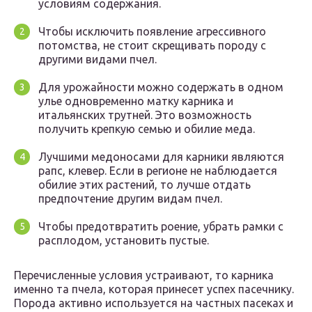
условиям содержания.
Чтобы исключить появление агрессивного
потомства, не стоит скрещивать породу с
другими видами пчел.
Для урожайности можно содержать в одном
улье одновременно матку карника и
итальянских трутней. Это возможность
получить крепкую семью и обилие меда.
Лучшими медоносами для карники являются
рапс, клевер. Если в регионе не наблюдается
обилие этих растений, то лучше отдать
предпочтение другим видам пчел.
Чтобы предотвратить роение, убрать рамки с
расплодом, установить пустые.
Перечисленные условия устраивают, то карника
именно та пчела, которая принесет успех пасечнику.
Порода активно используется на частных пасеках и