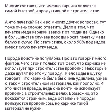
Многие считают, что именно карника является
самой быстрой и продуктивной в строительстве.
А что печатка? Как и во многих других вопросах, тут
тоже очень сложно ответить. Дело в том, что
печатка меда карники зависит от подвида. Однако
в большинстве случаев породы носят печатку меда
белую и сухую. По статистике, около 90% подвидов
имеют сухую печатку меда.
Порода поистине популярна. Про это говорит много
фактов. Чего стоит только тот факт, что карника не
использует при строительстве прополис. Некоторые
даже шутят по этому поводу. Пчеловоды в шутку
говорят, что карника была бы очень удивлена, узнав
о таком строительном материале, как прополис. И
это чистая правда, ведь она почти не использует
прополис в строительных целях. Возможно, это
покажется странным, ведь остальные породы
пользуются прополисом, но карнике такой
материал не нужен.