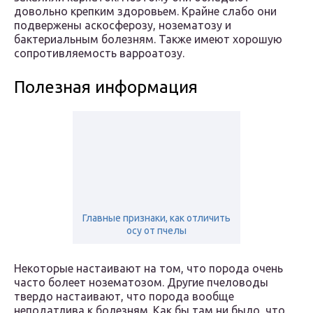
довольно крепким здоровьем. Крайне слабо они
подвержены аскосферозу, нозематозу и
бактериальным болезням. Также имеют хорошую
сопротивляемость варроатозу.
Полезная информация
Главные признаки, как отличить
осу от пчелы
Некоторые настаивают на том, что порода очень
часто болеет нозематозом. Другие пчеловоды
твердо настаивают, что порода вообще
неподатлива к болезням. Как бы там ни было, что