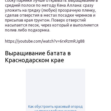
сбоку парники лучше открывать. Выращивание в
средней полосе по методу Кена Аллана: сразу
уложить на грядку (любую) прозрачную пленку,
сделав отверстия в местах посадки черенков и
присыпав края грунтом. Поверх отверстий
насыпается песок, через который и выполняется
полив либо подкормка.
https://youtube.com/watch?v=6rxRzmRJg88
Выращивание батата в
Краснодарском крае
Как обустроить красивый огород