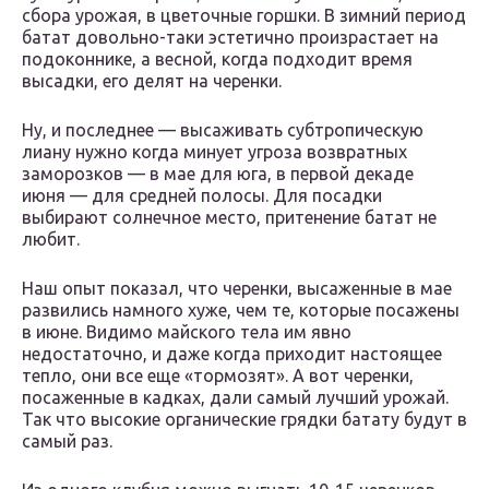
сбора урожая, в цветочные горшки. В зимний период
батат довольно-таки эстетично произрастает на
подоконнике, а весной, когда подходит время
высадки, его делят на черенки.
Ну, и последнее — высаживать субтропическую
лиану нужно когда минует угроза возвратных
заморозков — в мае для юга, в первой декаде
июня — для средней полосы. Для посадки
выбирают солнечное место, притенение батат не
любит.
Наш опыт показал, что черенки, высаженные в мае
развились намного хуже, чем те, которые посажены
в июне. Видимо майского тела им явно
недостаточно, и даже когда приходит настоящее
тепло, они все еще «тормозят». А вот черенки,
посаженные в кадках, дали самый лучший урожай.
Так что высокие органические грядки батату будут в
самый раз.