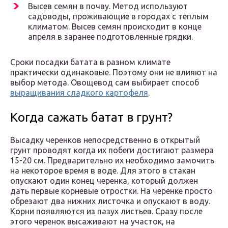
Высев семян в почву. Метод используют
садоводы, проживающие в городах с теплым
климатом. Высев семян происходит в конце
апреля в заранее подготовленные грядки.
Сроки посадки батата в разном климате
практически одинаковые. Поэтому они не влияют на
выбор метода. Овощевод сам выбирает способ
выращивания сладкого картофеля
.
Когда сажать батат в грунт?
Высадку черенков непосредственно в открытый
грунт проводят когда их побеги достигают размера
15-20 см. Предварительно их необходимо замочить
на некоторое время в воде. Для этого в стакан
опускают один конец черенка, который должен
дать первые корневые отростки. На черенке просто
обрезают два нижних листочка и опускают в воду.
Корни появляются из пазух листьев. Сразу после
этого черенок высаживают на участок, на