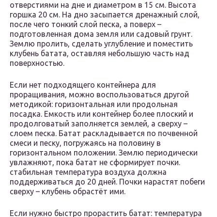
отверстиями на дне и диаметром в 15 см. Высота
горшка 20 см. На дно засыпается дренажный слой,
после чего тонкий слой песка, а поверх –
подготовленная дома земля или садовый грунт.
Землю пролить, сделать углубление и поместить
клубень батата, оставляя небольшую часть над
поверхностью.
Если нет подходящего контейнера для
проращивания, можно воспользоваться другой
методикой: горизонтальная или продольная
посадка. Емкость или контейнер более плоский и
продолговатый заполняется землей, а сверху –
слоем песка. Батат раскладывается по почвенной
смеси и песку, погружаясь на половину в
горизонтальном положении. Землю периодически
увлажняют, пока батат не сформирует почки.
стабильная температура воздуха должна
поддерживаться до 20 дней. Почки нарастят побеги
сверху – клубень обрастёт ими.
Если нужно быстро прорастить батат: температура