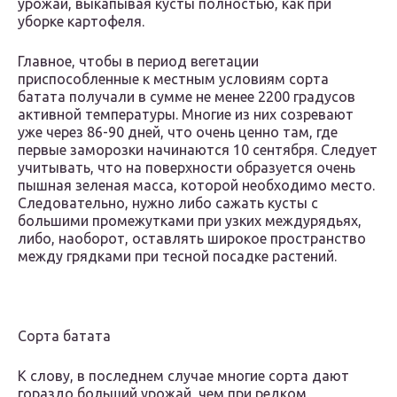
урожаи, выкапывая кусты полностью, как при
уборке картофеля.
Главное, чтобы в период вегетации
приспособленные к местным условиям сорта
батата получали в сумме не менее 2200 градусов
активной температуры. Многие из них созревают
уже через 86-90 дней, что очень ценно там, где
первые заморозки начинаются 10 сентября. Следует
учитывать, что на поверхности образуется очень
пышная зеленая масса, которой необходимо место.
Следовательно, нужно либо сажать кусты с
большими промежутками при узких междурядьях,
либо, наоборот, оставлять широкое пространство
между грядками при тесной посадке растений.
Сорта батата
К слову, в последнем случае многие сорта дают
гораздо больший урожай, чем при редком