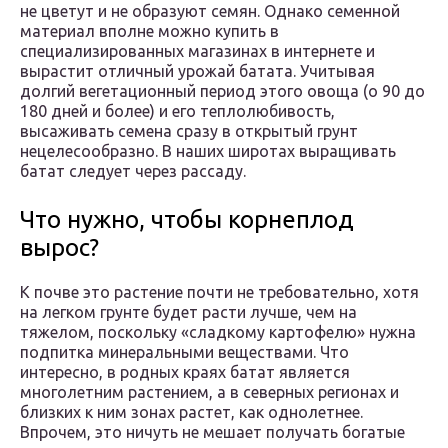
не цветут и не образуют семян. Однако семенной
материал вполне можно купить в
специализированных магазинах в интернете и
вырастит отличный урожай батата. Учитывая
долгий вегетационный период этого овоща (о 90 до
180 дней и более) и его теплолюбивость,
высаживать семена сразу в открытый грунт
нецелесообразно. В наших широтах выращивать
батат следует через рассаду.
Что нужно, чтобы корнеплод
вырос?
К почве это растение почти не требовательно, хотя
на легком грунте будет расти лучше, чем на
тяжелом, поскольку «сладкому картофелю» нужна
подпитка минеральными веществами. Что
интересно, в родных краях батат является
многолетним растением, а в северных регионах и
близких к ним зонах растет, как однолетнее.
Впрочем, это ничуть не мешает получать богатые