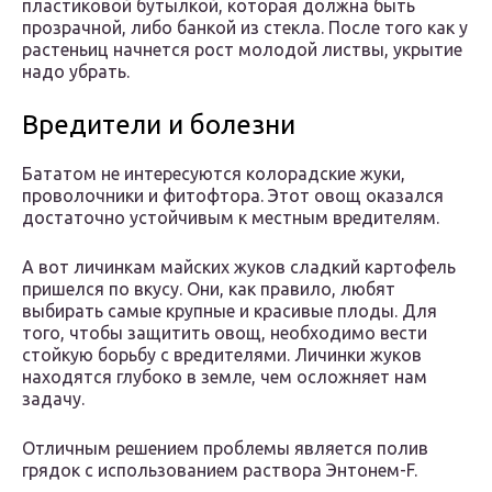
пластиковой бутылкой, которая должна быть
прозрачной, либо банкой из стекла. После того как у
растеньиц начнется рост молодой листвы, укрытие
надо убрать.
Вредители и болезни
Бататом не интересуются колорадские жуки,
проволочники и фитофтора. Этот овощ оказался
достаточно устойчивым к местным вредителям.
А вот личинкам майских жуков сладкий картофель
пришелся по вкусу. Они, как правило, любят
выбирать самые крупные и красивые плоды. Для
того, чтобы защитить овощ, необходимо вести
стойкую борьбу с вредителями. Личинки жуков
находятся глубоко в земле, чем осложняет нам
задачу.
Отличным решением проблемы является полив
грядок с использованием раствора Энтонем-F.