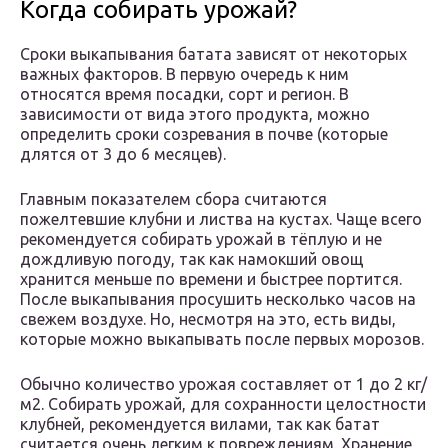
Когда собирать урожай?
Сроки выкапывания батата зависят от некоторых
важных факторов. В первую очередь к ним
относятся время посадки, сорт и регион. В
зависимости от вида этого продукта, можно
определить сроки созревания в почве (которые
длятся от 3 до 6 месяцев).
Главным показателем сбора считаются
пожелтевшие клубни и листва на кустах. Чаще всего
рекомендуется собирать урожай в тёплую и не
дождливую погоду, так как намокший овощ
хранится меньше по времени и быстрее портится.
После выкапывания просушить несколько часов на
свежем воздухе. Но, несмотря на это, есть виды,
которые можно выкапывать после первых морозов.
Обычно количество урожая составляет от 1 до 2 кг/
м2. Собирать урожай, для сохранности целостности
клубней, рекомендуется вилами, так как батат
считается очень легким к повреждениям. Хранение