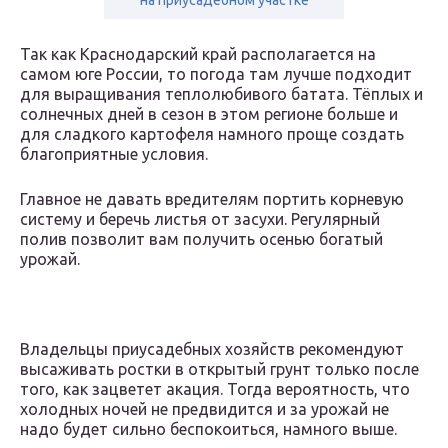
на приусадебном участке
Так как Краснодарский край располагается на
самом юге России, то погода там лучше подходит
для выращивания теплолюбивого батата. Тёплых и
солнечных дней в сезон в этом регионе больше и
для сладкого картофеля намного проще создать
благоприятные условия.
Главное не давать вредителям портить корневую
систему и беречь листья от засухи. Регулярный
полив позволит вам получить осенью богатый
урожай.
Владельцы приусадебных хозяйств рекомендуют
высаживать ростки в открытый грунт только после
того, как зацветет акация. Тогда вероятность, что
холодных ночей не предвидится и за урожай не
надо будет сильно беспокоиться, намного выше.