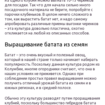
Из одного клубня можно выгнать 10-15 черенков
для посадки. Так что для начала сильно много
посадочного материала не берите, попробуйте с
парочки клубеньков. В целом ничего сложного в
том, как вырастить батат нет, и надо самому
апробировать различные приемы выгонки черенков
– эта культура довольно пластична, охотно
откликается на любой из описанных способов.
Выращивание батата из семян
Батат – это очень вкусный и полезный овощ,
который в нашей стране только начинает набирать
популярность. Поскольку данная культура родом из
Колумбии, многие огородники считают, что она в
наших условиях не приживется. Однако при
соблюдении простых правил выращивания можно
получить отличный урожай батата из семян и в
южных регионах, и в средней полосе.
Обычно эту культуру разводят путем проращивания
клубней, поскольку большинство гибридов батата