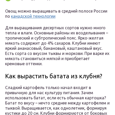
Овощ можно выращивать в средней полосе России
по
канадской технологии
Для выращивания десертных сортов нужно много
тепла и влаги. Основные районы их возделывания –
тропический и субтропический пояс. Ярко-желтая
мякоть содержит до 4% сахаров. Клубни имеют
яркий ананасовый, банановый, каштановый вкус.
Есть сорта со вкусом тыквы и моркови. При варке их
мякоть становиться мягкой и приобретает
кремовые оттенки.
Как вырастить батата из клубня?
Сладкий картофель только начал входит в
привычную для нас культуру питания. Зачем
использовать батат, если есть обычная картошка?
Батат по вкусу – нечто среднее между картофелем и
тыквой. Выращивается, как однолетник, формируя
кустики до 20 см. Клубни формируются от боковых