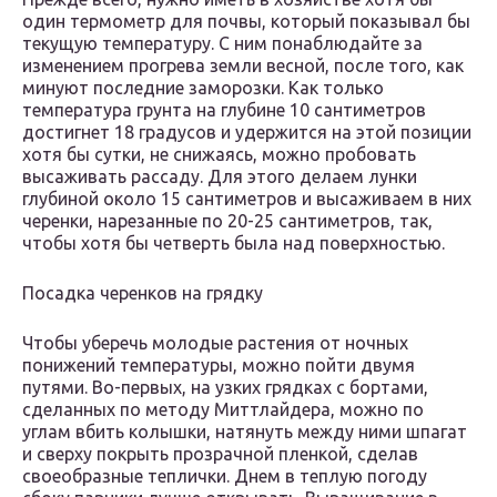
один термометр для почвы, который показывал бы
текущую температуру. С ним понаблюдайте за
изменением прогрева земли весной, после того, как
минуют последние заморозки. Как только
температура грунта на глубине 10 сантиметров
достигнет 18 градусов и удержится на этой позиции
хотя бы сутки, не снижаясь, можно пробовать
высаживать рассаду. Для этого делаем лунки
глубиной около 15 сантиметров и высаживаем в них
черенки, нарезанные по 20-25 сантиметров, так,
чтобы хотя бы четверть была над поверхностью.
Посадка черенков на грядку
Чтобы уберечь молодые растения от ночных
понижений температуры, можно пойти двумя
путями. Во-первых, на узких грядках с бортами,
сделанных по методу Миттлайдера, можно по
углам вбить колышки, натянуть между ними шпагат
и сверху покрыть прозрачной пленкой, сделав
своеобразные теплички. Днем в теплую погоду