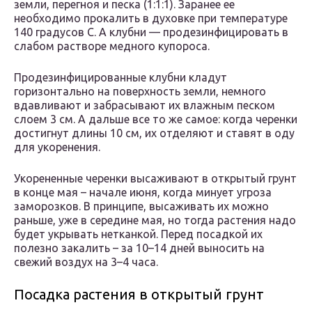
земли, перегноя и песка (1:1:1). Заранее ее
необходимо прокалить в духовке при температуре
140 градусов С. А клубни — продезинфицировать в
слабом растворе медного купороса.
Продезинфицированные клубни кладут
горизонтально на поверхность земли, немного
вдавливают и забрасывают их влажным песком
слоем 3 см. А дальше все то же самое: когда черенки
достигнут длины 10 см, их отделяют и ставят в оду
для укоренения.
Укорененные черенки высаживают в открытый грунт
в конце мая – начале июня, когда минует угроза
заморозков. В принципе, высаживать их можно
раньше, уже в середине мая, но тогда растения надо
будет укрывать нетканкой. Перед посадкой их
полезно закалить – за 10–14 дней выносить на
свежий воздух на 3–4 часа.
Посадка растения в открытый грунт