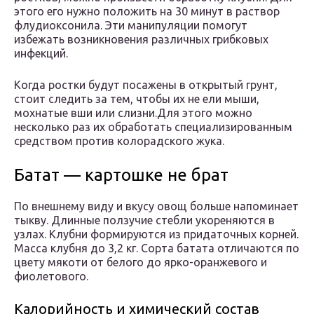
этого его нужно положить на 30 минут в раствор
флудиоксонила. Эти манипуляции помогут
избежать возникновения различных грибковых
инфекций.
Когда ростки будут посажены в открытый грунт,
стоит следить за тем, чтобы их не ели мыши,
мохнатые вши или слизни.Для этого можно
несколько раз их обработать специализированным
средством против колорадского жука.
Батат — картошке не брат
По внешнему виду и вкусу овощ больше напоминает
тыкву. Длинные ползучие стебли укореняются в
узлах. Клубни формируются из придаточных корней.
Масса клубня до 3,2 кг. Сорта батата отличаются по
цвету мякоти от белого до ярко-оранжевого и
фиолетового.
Калорийность и химический состав