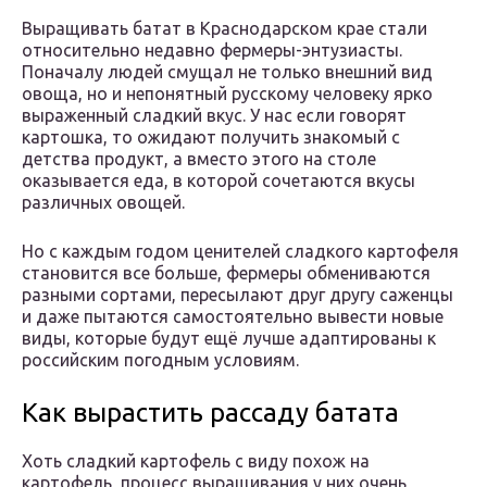
Выращивать батат в Краснодарском крае стали
относительно недавно фермеры-энтузиасты.
Поначалу людей смущал не только внешний вид
овоща, но и непонятный русскому человеку ярко
выраженный сладкий вкус. У нас если говорят
картошка, то ожидают получить знакомый с
детства продукт, а вместо этого на столе
оказывается еда, в которой сочетаются вкусы
различных овощей.
Но с каждым годом ценителей сладкого картофеля
становится все больше, фермеры обмениваются
разными сортами, пересылают друг другу саженцы
и даже пытаются самостоятельно вывести новые
виды, которые будут ещё лучше адаптированы к
российским погодным условиям.
Как вырастить рассаду батата
Хоть сладкий картофель с виду похож на
картофель, процесс выращивания у них очень