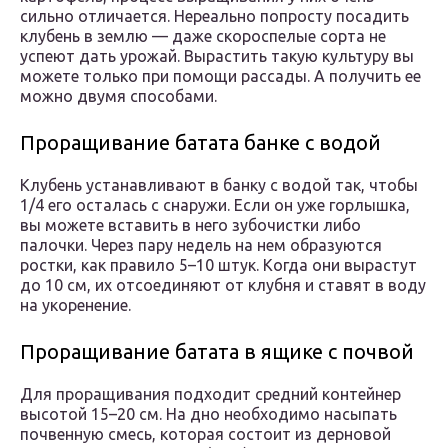
сильно отличается. Нереально попросту посадить
клубень в землю — даже скороспелые сорта не
успеют дать урожай. Вырастить такую культуру вы
можете только при помощи рассады. А получить ее
можно двумя способами.
Проращивание батата банке с водой
Клубень устанавливают в банку с водой так, чтобы
1/4 его осталась с снаружи. Если он уже горлышка,
вы можете вставить в него зубочистки либо
палочки. Через пару недель на нем образуются
ростки, как правило 5–10 штук. Когда они вырастут
до 10 см, их отсоединяют от клубня и ставят в воду
на укоренение.
Проращивание батата в ящике с почвой
Для проращивания подходит средний контейнер
высотой 15–20 см. На дно необходимо насыпать
почвенную смесь, которая состоит из дерновой