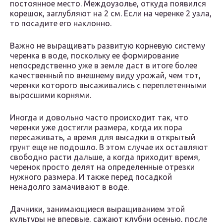
постоянное место. Междоузолье, откуда появился
корешок, заглубляют на 2 см. Если на черенке 2 узла,
то посадите его наклонно.
Важно не выращивать развитую корневую систему
черенка в воде, поскольку ее формирование
непосредственно уже в земле даст в итоге более
качественный по внешнему виду урожай, чем тот,
черенки которого высаживались с переплетенными
выросшими корнями.
Иногда и довольно часто происходит так, что
черенки уже достигли размера, когда их пора
пересаживать, а время для высадки в открытый
грунт еще не подошло. В этом случае их оставляют
свободно расти дальше, а когда приходит время,
черенок просто делят на определенные отрезки
нужного размера. И также перед посадкой
ненадолго замачивают в воде.
Дачники, занимающиеся выращиванием этой
культуры не впервые, сажают клубни осенью, после