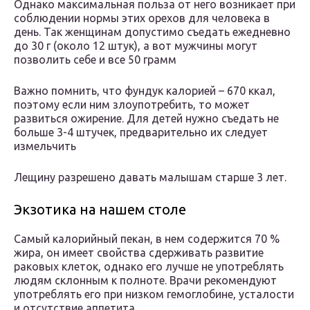
Однако максимальная польза от него возникает при
соблюдении нормы этих орехов для человека в
день. Так женщинам допустимо съедать ежедневно
до 30 г (около 12 штук), а вот мужчины могут
позволить себе и все 50 грамм
Важно помнить, что фундук калорией – 670 ккал,
поэтому если ним злоупотребить, то может
развиться ожирение. Для детей нужно съедать не
больше 3-4 штучек, предварительно их следует
измельчить
Лещину разрешено давать малышам старше 3 лет.
Экзотика на нашем столе
Самый калорийный пекан, в нем содержится 70 %
жира, он имеет свойства сдерживать развитие
раковых клеток, однако его лучше не употреблять
людям склонным к полноте. Врачи рекомендуют
употреблять его при низком гемоглобине, усталости
и отсутствие аппетита.