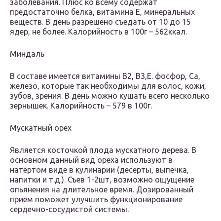
заболевания. Плюс ко всему содержат
предостаточно белка, витамина Е, минеральных
веществ. В день разрешено съедать от 10 до 15
ядер, не более. Калорийность в 100г – 562ккал.
Миндаль
В составе имеется витамины В2, В3,Е. фосфор, Са,
железо, которые так необходимы для волос, кожи,
зубов, зрения. В день можно кушать всего несколько
зернышек. Калорийность – 579 в 100г.
Мускатный орех
Является косточкой плода мускатного дерева. В
основном данный вид ореха используют в
натертом виде в кулинарии (десерты, выпечка,
напитки и т.д.). Съев 1-2шт, возможно ощущение
опьянения на длительное время. Дозированный
прием поможет улучшить функционирование
сердечно-сосудистой системы.