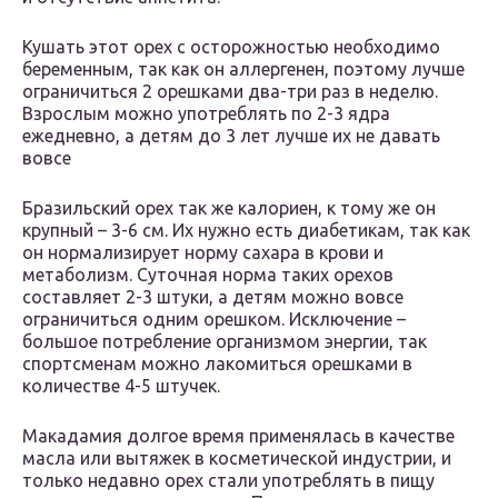
Кушать этот орех с осторожностью необходимо
беременным, так как он аллергенен, поэтому лучше
ограничиться 2 орешками два-три раз в неделю.
Взрослым можно употреблять по 2-3 ядра
ежедневно, а детям до 3 лет лучше их не давать
вовсе
Бразильский орех так же калориен, к тому же он
крупный – 3-6 см. Их нужно есть диабетикам, так как
он нормализирует норму сахара в крови и
метаболизм. Суточная норма таких орехов
составляет 2-3 штуки, а детям можно вовсе
ограничиться одним орешком. Исключение –
большое потребление организмом энергии, так
спортсменам можно лакомиться орешками в
количестве 4-5 штучек.
Макадамия долгое время применялась в качестве
масла или вытяжек в косметической индустрии, и
только недавно орех стали употреблять в пищу