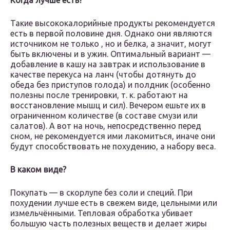
Когда лучше есть?
Такие высококалорийные продукты рекомендуется
есть в первой половине дня. Однако они являются
источником не только , но и белка, а значит, могут
быть включены и в ужин. Оптимальный вариант —
добавление в кашу на завтрак и использование в
качестве перекуса на ланч (чтобы дотянуть до
обеда без приступов голода) и полдник (особенно
полезны после тренировки, т. к. работают на
восстановление мышц и сил). Вечером ешьте их в
ограниченном количестве (в составе смузи или
салатов). А вот на ночь, непосредственно перед
сном, не рекомендуется ими лакомиться, иначе они
будут способствовать не похудению, а набору веса.
В каком виде?
Покупать — в скорлупе без соли и специй. При
похудении лучше есть в свежем виде, цельными или
измельчёнными. Тепловая обработка убивает
большую часть полезных веществ и делает жиры