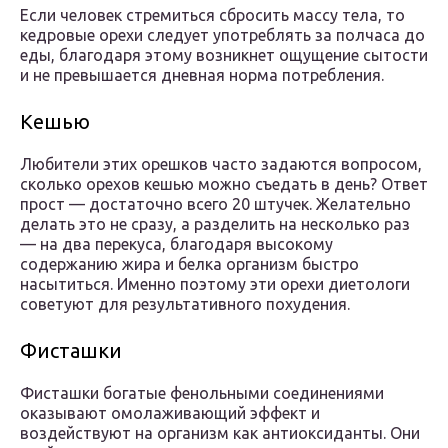
Если человек стремиться сбросить массу тела, то
кедровые орехи следует употреблять за полчаса до
еды, благодаря этому возникнет ощущение сытости
и не превышается дневная норма потребления.
Кешью
Любители этих орешков часто задаются вопросом,
сколько орехов кешью можно съедать в день? Ответ
прост — достаточно всего 20 штучек. Желательно
делать это не сразу, а разделить на несколько раз
— на два перекуса, благодаря высокому
содержанию жира и белка организм быстро
насытиться. Именно поэтому эти орехи диетологи
советуют для результативного похудения.
Фисташки
Фисташки богатые фенольными соединениями
оказывают омолаживающий эффект и
воздействуют на организм как антиоксиданты. Они