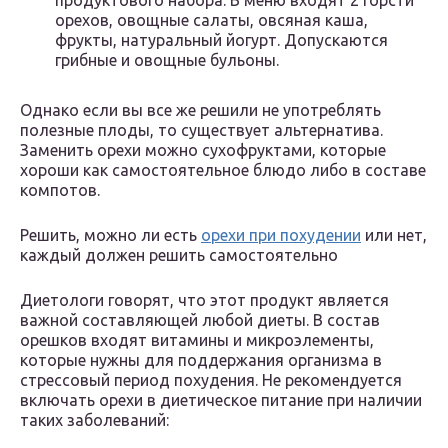
продуктового набора. В меню входят 2 горсти
орехов, овощные салаты, овсяная каша,
фрукты, натуральный йогурт. Допускаются
грибные и овощные бульоны.
Однако если вы все же решили не употреблять
полезные плоды, то существует альтернатива.
Заменить орехи можно сухофруктами, которые
хороши как самостоятельное блюдо либо в составе
компотов.
Решить, можно ли есть
орехи при похудении
или нет,
каждый должен решить самостоятельно
Диетологи говорят, что этот продукт является
важной составляющей любой диеты. В состав
орешков входят витамины и микроэлементы,
которые нужны для поддержания организма в
стрессовый период похудения. Не рекомендуется
включать орехи в диетическое питание при наличии
таких заболеваний: