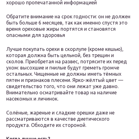
хорошо пропечатанной информацией
Обратите внимание на срок годности: он не должен
быть больше 6 месяцев, так как именно спустя это
время ореховые жиры портятся и становятся
опасными для здоровья
Лучше покупать орехи в скорлупе (кроме кешью),
которая должна быть цельной, без трещин и
сколов. Приобретая на развес, потрясите их перед
ухом: высохшие и гнилые будут греметь громче
остальных. Чищенные не должны иметь тёмных
пятен и признаков плесени. Ярко-жёлтый цвет —
свидетельство того, что они лежат уже давно.
Внимательно осматривайте товар на наличие
насекомых и личинок.
Солёные, жареные и сладкие орешки даже не
рассматриваются в качестве диетического
продукта. Обходите их стороной.