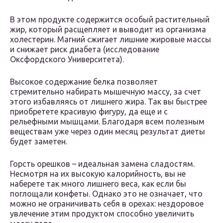
В этом продукте содержится особый растительный
жир, который расщепляет и выводит из организма
холестерин. Магний сжигает лишние жировые массы
и снижает риск диабета (исследование
Оксфордского Университета).
Высокое содержание белка позволяет
стремительно набирать мышечную массу, за счет
этого избавляясь от лишнего жира. Так вы быстрее
приобретете красивую фигуру, да еще и с
рельефными мышцами. Благодаря всем полезным
веществам уже через один месяц результат диеты
будет заметен.
Горсть орешков – идеальная замена сладостям.
Несмотря на их высокую калорийность, вы не
наберете так много лишнего веса, как если бы
поглощали конфеты. Однако это не означает, что
можно не ограничивать себя в орехах: нездоровое
увлечение этим продуктом способно увеличить