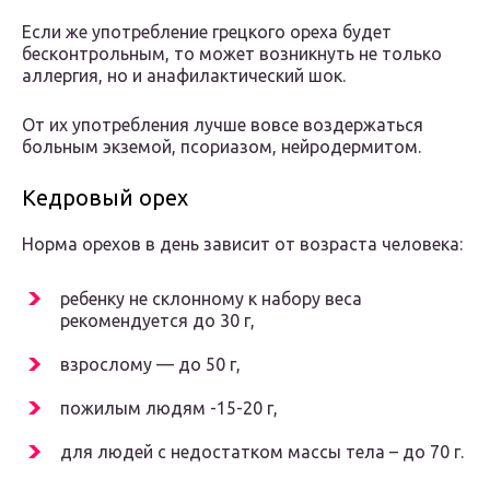
Если же употребление грецкого ореха будет
бесконтрольным, то может возникнуть не только
аллергия, но и анафилактический шок.
От их употребления лучше вовсе воздержаться
больным экземой, псориазом, нейродермитом.
Кедровый орех
Норма орехов в день зависит от возраста человека:
ребенку не склонному к набору веса
рекомендуется до 30 г,
взрослому — до 50 г,
пожилым людям -15-20 г,
для людей с недостатком массы тела – до 70 г.