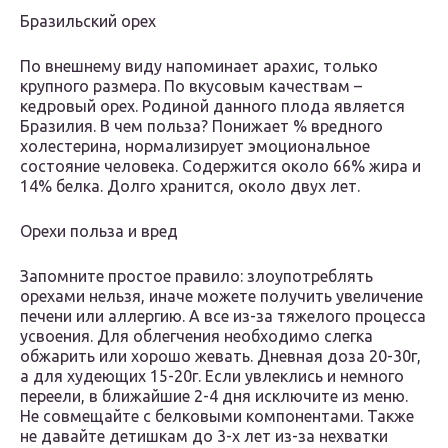
Бразильский орех
По внешнему виду напоминает арахис, только
крупного размера. По вкусовым качествам –
кедровый орех. Родиной данного плода является
Бразилия. В чем польза? Понижает % вредного
холестерина, нормализирует эмоциональное
состояние человека. Содержится около 66% жира и
14% белка. Долго хранится, около двух лет.
Орехи польза и вред
Запомните простое правило: злоупотреблять
орехами нельзя, иначе можете получить увеличение
печени или аллергию. А все из-за тяжелого процесса
усвоения. Для облегчения необходимо слегка
обжарить или хорошо жевать. Дневная доза 20-30г,
а для худеющих 15-20г. Если увлеклись и немного
переели, в ближайшие 2-4 дня исключите из меню.
Не совмещайте с белковыми компонентами. Также
не давайте детишкам до 3-х лет из-за нехватки