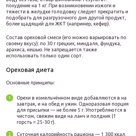
похудение на 1 кг. При возникновении изжоги и
тяжести в желудке голодовку следует прекратить и
подобрать для разгрузочного дня другой продукт,
более щадящий для ЖКТ (например, кефир).
Состав ореховой смеси (его можно варьировать по
своему вкусу): по 30 г грецких, миндаля, фундука,
арахиса, кешью. Не запрещается также
использовать только один сорт.
Ореховая диета
Основные принципы:
Орехи в измельчённом виде добавляются в на
завтрак, и на обед и ужин. Одноразовая порция
для присыпки — не более 5 г. Употребляются в
чистом, свежем виде на ланч и полдник (1
горсть = 25-30 г).
Суточная калорийность рациона — 1 300 ккал.