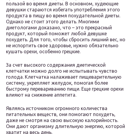
пользой во время диеты. В основном, худеющие
девушки стараются избегать употребления этого
продукта в пищу во время похудательной диеты.
Однако не стоит этого делать. Многими
диетологами доказано, что – это прекрасный
продукт, который поможет любой девушке
похудеть. Для того, чтобы сбросить лишний вес, но
не испортить свое здоровье, нужно обязательно
кушать орехи, особенно грецкие.
За счет высокого содержания диетической
клетчатки можно долго не испытывать чувство
голода. Клетчатка налаживает пищеварительную
систему, укрепляет желудок, помогая более
быстрому перевариванию пищи. Еще грецкие орехи
влияют на снижение аппетита.
Являясь источником огромного количества
питательных веществ, они помогают похудеть,
даже не смотря на свою высокую калорийность.
Они дают организму длительную энергию, которой
хватит на весь день.