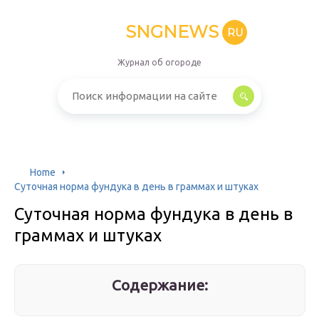
SNGNEWS
RU
Журнал об огороде
Home
Суточная норма фундука в день в граммах и штуках
Суточная норма фундука в день в
граммах и штуках
Содержание: