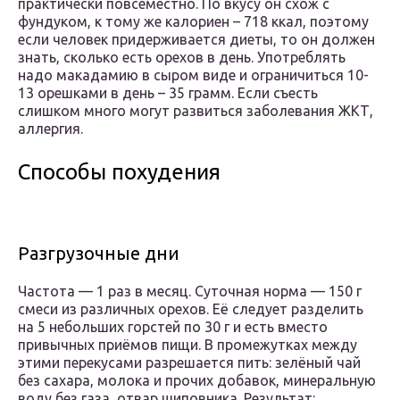
практически повсеместно. По вкусу он схож с
фундуком, к тому же калориен – 718 ккал, поэтому
если человек придерживается диеты, то он должен
знать, сколько есть орехов в день. Употреблять
надо макадамию в сыром виде и ограничиться 10-
13 орешками в день – 35 грамм. Если съесть
слишком много могут развиться заболевания ЖКТ,
аллергия.
Способы похудения
Разгрузочные дни
Частота — 1 раз в месяц. Суточная норма — 150 г
смеси из различных орехов. Её следует разделить
на 5 небольших горстей по 30 г и есть вместо
привычных приёмов пищи. В промежутках между
этими перекусами разрешается пить: зелёный чай
без сахара, молока и прочих добавок, минеральную
воду без газа, отвар шиповника. Результат: