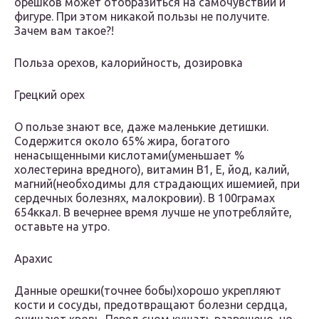
орешков может отобразиться на самочувствии и
фигуре. При этом никакой пользы не получите.
Зачем вам такое?!
Польза орехов, калорийность, дозировка
Грецкий орех
О пользе знают все, даже маленькие детишки.
Содержится около 65% жира, богатого
ненасыщенными кислотами(уменьшает %
холестерина вредного), витамин В1, Е, йод, калий,
магний(необходимы для страдающих ишемией, при
сердечных болезнях, малокровии). В 100грамах
654ккал. В вечернее время лучше не употребляйте,
оставьте на утро.
Арахис
Данные орешки(точнее бобы)хорошо укрепляют
кости и сосуды, предотвращают болезни сердца,