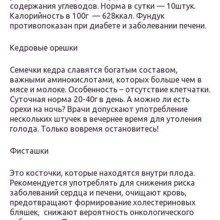
содержания углеводов. Норма в сутки — 10штук.
Калорийность в 100г — 628ккал. Фундук
противопоказан при диабете и заболевании печени.
Кедровые орешки
Семечки кедра славятся богатым составом,
важными аминокислотами, которых больше чем в
мясе и молоке. Особенность – отсутствие клетчатки.
Суточная норма 20-40г в день. А можно ли есть
орехи на ночь? Врачи допускают употребление
нескольких штучек в вечернее время для утоления
голода. Только вовремя остановитесь!
Фисташки
Это косточки, которые находятся внутри плода.
Рекомендуется употреблять для снижения риска
заболеваний сердца и печени, очищают кровь,
предотвращают формирование холестериновых
бляшек, снижают вероятность онкологического