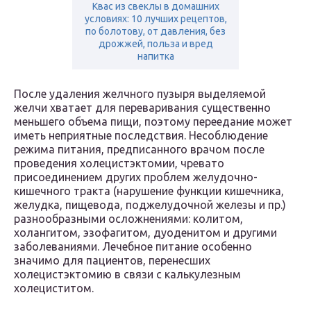
Квас из свеклы в домашних
условиях: 10 лучших рецептов,
по болотову, от давления, без
дрожжей, польза и вред
напитка
После удаления желчного пузыря выделяемой
желчи хватает для переваривания существенно
меньшего объема пищи, поэтому переедание может
иметь неприятные последствия. Несоблюдение
режима питания, предписанного врачом после
проведения холецистэктомии, чревато
присоединением других проблем желудочно-
кишечного тракта (нарушение функции кишечника,
желудка, пищевода, поджелудочной железы и пр.)
разнообразными осложнениями: колитом,
холангитом, эзофагитом, дуоденитом и другими
заболеваниями. Лечебное питание особенно
значимо для пациентов, перенесших
холецистэктомию в связи с калькулезным
холециститом.