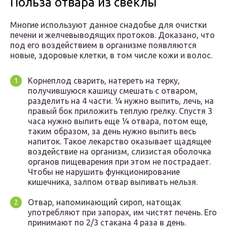
Польза отвара из свеклы
Многие используют данное снадобье для очистки
печени и желчевыводящих протоков. Доказано, что
под его воздействием в организме появляются
новые, здоровые клетки, в том числе кожи и волос.
Корнеплод сварить, натереть на терку,
получившуюся кашицу смешать с отваром,
разделить на 4 части. ¼ нужно выпить, лечь, на
правый бок приложить теплую грелку. Спустя 3
часа нужно выпить еще ¼ отвара, потом еще,
таким образом, за день нужно выпить весь
напиток. Такое лекарство оказывает щадящее
воздействие на организм, слизистая оболочка
органов пищеварения при этом не пострадает.
Чтобы не нарушить функционирование
кишечника, залпом отвар выпивать нельзя.
Отвар, напоминающий сироп, натощак
употребляют при запорах, им чистят печень. Его
принимают по 2/3 стакана 4 раза в день.