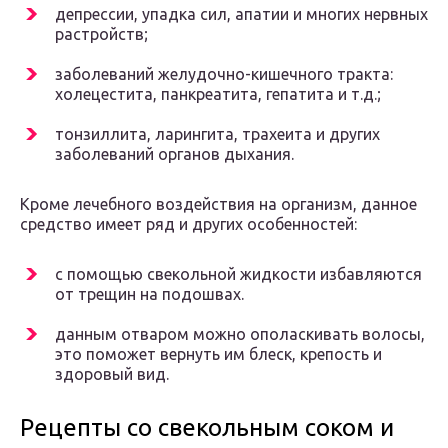
депрессии, упадка сил, апатии и многих нервных
растройств;
заболеваний желудочно-кишечного тракта:
холецестита, панкреатита, гепатита и т.д.;
тонзиллита, ларингита, трахеита и других
заболеваний органов дыхания.
Кроме лечебного воздействия на организм, данное
средство имеет ряд и других особенностей:
с помощью свекольной жидкости избавляются
от трещин на подошвах.
данным отваром можно ополаскивать волосы,
это поможет вернуть им блеск, крепость и
здоровый вид.
Рецепты со свекольным соком и