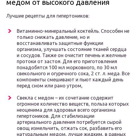
медом от высокого давления
Лучшие рецепты для гипертоников:
Витаминно-минеральный коктейль. Способен не
только снижать давление, но и
восстанавливать защитные функции
организма, улучшать состояние тканей сердца
и сосудов. Также он очистит печень и желчные
протоки от застоя. Для его приготовления
понадобятся 100 мл морковного, по 30 мл
свекольного и огуречного сока, 2 ст. л. меда. Все
компоненты смешивают и пьют каждый день
перед сном или рано утром,
Свекла с медом – их сочетание содержит
огромное количество веществ, польза которых
неоценима для здоровья всего организма
гипертоников. Для стабилизации
артериального давления потребуется сырой
овощ измельчить, отжать сок, разбавить его
натуральным медом, лучше жидким, в равных