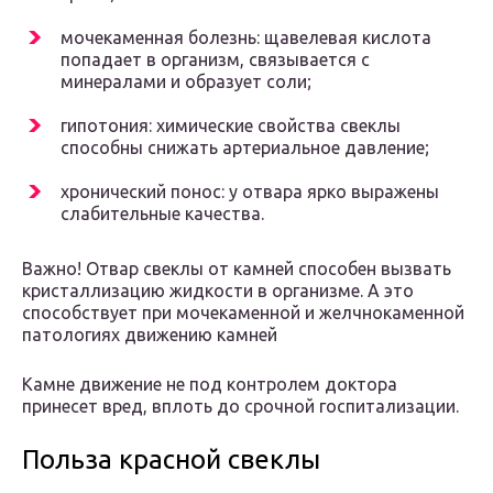
мочекаменная болезнь: щавелевая кислота
попадает в организм, связывается с
минералами и образует соли;
гипотония: химические свойства свеклы
способны снижать артериальное давление;
хронический понос: у отвара ярко выражены
слабительные качества.
Важно! Отвар свеклы от камней способен вызвать
кристаллизацию жидкости в организме. А это
способствует при мочекаменной и желчнокаменной
патологиях движению камней
Камне движение не под контролем доктора
принесет вред, вплоть до срочной госпитализации.
Польза красной свеклы