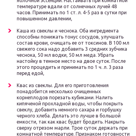
яблочной эссенции. Настаивать при комнатной
температуре вдали от солнечных лучей 48
часов. Принимать по 1 ст. л. 4-5 раз в сутки при
повышенном давлении,
Каша из свеклы и чеснока. Оба ингредиента
способны понижать тонус сосудов, улучшать
состав крови, очищать ее от токсинов. В 100 мл
свежего сока надо добавить 3 средних зубчика
чеснока, 50 мл водки, 50 мл меда. Убрать
настойку в темное место на двое суток. После
этого процедить и принимать по 1 ч. л. 3 раза
перед едой,
Квас из свеклы. Для его приготовления
понадобится несколько очищенных
корнеплодов порезать кубиками. Налить
кипяченой прохладной воды, чтобы покрыть
свеклу, добавить немного сахара и горбушку
черного хлеба. Делать это лучше в большой
емкости, так как квас будет бродить. Накрыть
сверху отрезом марли. Трое суток держать при
комнатной температуре. Признаком готовности