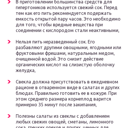
В приготовлении большинства средств для
гипертоников используется свежий сок. Перед
тем как его пить рекомендуется подержать
емкость открытой пару часов. Это необходимо
для того, чтобы вредные вещества при
соединении с кислородом стали неактивными,
Нельзя пить неразведенный сок. Его
разбавляют другими овощными, ягодными или
фруктовыми фрешами, натуральным медом,
очищенной водой. Это снизит действие
органических кислот на слизистую оболочку
желудка,
Свекла должна присутствовать в ежедневном
рационе в отваренном виде в салатах и других
блюдах. Правильно готовить ее в кожуре. При
этом среднего размера корнеплод варится
примерно 35 минут после закипания,
Полезны салаты из свеклы с добавлением
любых свежих овощей, сметаны, лимонного
сока, грецких орехов и других, ценных для