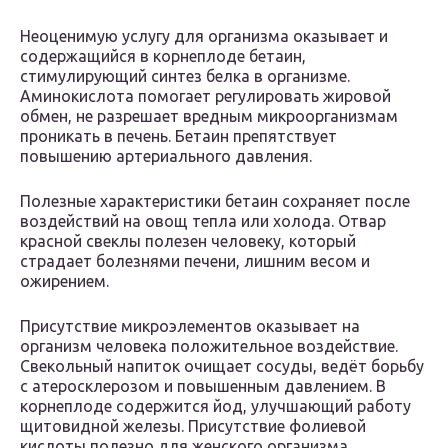
Неоценимую услугу для организма оказывает и
содержащийся в корнеплоде бетаин,
стимулирующий синтез белка в организме.
Аминокислота помогает регулировать жировой
обмен, не разрешает вредным микроорганизмам
проникать в печень. Бетаин препятствует
повышению артериального давления.
Полезные характеристики бетаин сохраняет после
воздействий на овощ тепла или холода. Отвар
красной свеклы полезен человеку, который
страдает болезнями печени, лишним весом и
ожирением.
Присутствие микроэлементов оказывает на
организм человека положительное воздействие.
Свекольный напиток очищает сосуды, ведёт борьбу
с атеросклерозом и повышенным давлением. В
корнеплоде содержится йод, улучшающий работу
щитовидной железы. Присутствие фолиевой
кислоты полезно для женского организма.