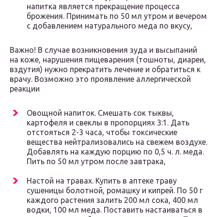
напитка является прекращение процесса
брожения. Принимать по 50 мл утром и вечером
с добавлением натурального меда по вкусу,
Важно! В случае возникновения зуда и высыпаний
на коже, нарушения пищеварения (тошноты, диареи,
вздутия) нужно прекратить лечение и обратиться к
врачу. Возможно это проявление аллергической
реакции
Овощной напиток. Смешать сок тыквы,
картофеля и свеклы в пропорциях 3:1. Дать
отстояться 2-3 часа, чтобы токсические
вещества нейтрализовались на свежем воздухе.
Добавлять на каждую порцию по 0,5 ч. л. меда.
Пить по 50 мл утром после завтрака,
Настой на травах. Купить в аптеке траву
сушеницы болотной, ромашку и кипрей. По 50 г
каждого растения залить 200 мл сока, 400 мл
водки, 100 мл меда. Поставить настаиваться в