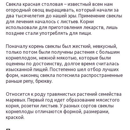
Свекла красная столовая – известный всем нам
огородный овощ выращивать, который начали за
два тысячелетия до нашей эры. Применение свеклы
для лечения началось с листьев. Корни
использовали для приготовления лекарств, лишь
позднее стали употреблять для пищи.
Поначалу корень свеклы был жесткий, невкусный,
только потом были получены растения с большим
корнеплодом, нежной мякотью, которые были
оценены по достоинству, долгое время считалась
изысканной пищей. Постепенно шел отбор лучших
форм, наконец свекла потеснила распространенные
раньше репу, брюкву.
Относится к роду травянистых растений семейства
маревых. Первый год идет образование мясистого
корня, розетки листьев. У разных сортов свеклы
корнеплоды отличаются формой, размерами,
краской.