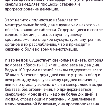
свеклы замедляет процессы старения и
прогрессирование деменции.
Этот напиток
полностью
избавляет от
менструальных болей, даже лучше чем некоторые
обезболивающие таблетки. Содержащиеся в свекле
железо и бетаин, способствуют лучшему
кровоснабжению гладкой мускулатуры внутренних
органов и их расслаблению, что и приводит к
снижению боли во время менструации.
И это не
все
! Существует свекольная диета, которая
помогает сбросить 1-2 кг лишнего веса за два дня.
Ведь в 100 грамм вареной свеклы содержится всего
38 ккал. В течение двух дней ешьте утром, в обед и
вечером одну вареную свеклу средней величины,
пейте по стакану зеленого чая и минеральной воды
без газа, без ограничения. Но придерживаться
свекольной монодиеты надо не более 2-х дней, а
людям, страдающим пониженным давлением и
желчнокаменной болезнью, она противопоказана.