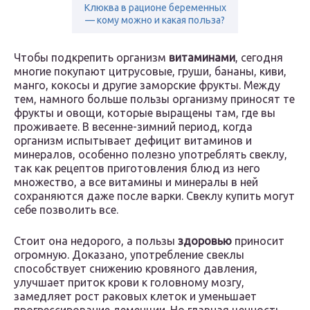
Клюква в рационе беременных
— кому можно и какая польза?
Чтобы подкрепить организм
витаминами
, сегодня
многие покупают цитрусовые, груши, бананы, киви,
манго, кокосы и другие заморские фрукты. Между
тем, намного больше пользы организму приносят те
фрукты и овощи, которые выращены там, где вы
проживаете. В весенне-зимний период, когда
организм испытывает дефицит витаминов и
минералов, особенно полезно употреблять свеклу,
так как рецептов приготовления блюд из него
множество, а все витамины и минералы в ней
сохраняются даже после варки. Свеклу купить могут
себе позволить все.
Стоит она недорого, а пользы
здоровью
приносит
огромную. Доказано, употребление свеклы
способствует снижению кровяного давления,
улучшает приток крови к головному мозгу,
замедляет рост раковых клеток и уменьшает