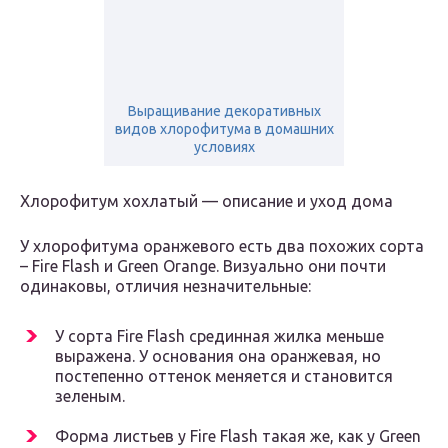
Выращивание декоративных
видов хлорофитума в домашних
условиях
Хлорофитум хохлатый — описание и уход дома
У хлорофитума оранжевого есть два похожих сорта
– Fire Flash и Green Orange. Визуально они почти
одинаковы, отличия незначительные:
У сорта Fire Flash срединная жилка меньше
выражена. У основания она оранжевая, но
постепенно оттенок меняется и становится
зеленым.
Форма листьев у Fire Flash такая же, как у Green