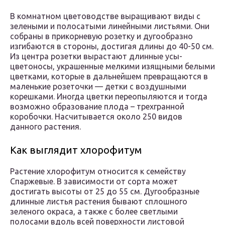
В комнатном цветоводстве выращивают виды с
зелеными и полосатыми линейными листьями. Они
собраны в прикорневую розетку и дугообразно
изгибаются в стороны, достигая длины до 40-50 см.
Из центра розетки вырастают длинные усы-
цветоносы, украшенные мелкими изящными белыми
цветками, которые в дальнейшем превращаются в
маленькие розеточки — детки с воздушными
корешками. Иногда цветки переопыляются и тогда
возможно образование плода – трехгранной
коробочки. Насчитывается около 250 видов
данного растения.
Как выглядит хлорофитум
Растение хлорофитум относится к семейству
Спаржевые. В зависимости от сорта может
достигать высоты от 25 до 55 см. Дугообразные
длинные листья растения бывают сплошного
зеленого окраса, а также с более светлыми
полосами вдоль всей поверхности листовой