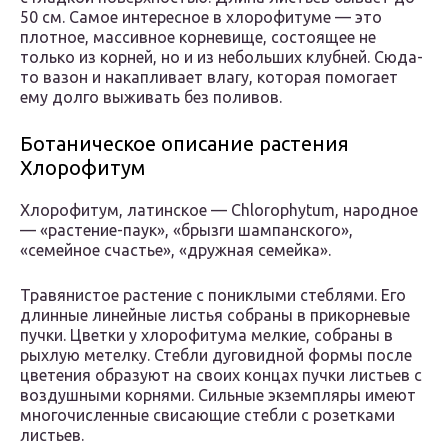
50 см. Самое интересное в хлорофитуме — это
плотное, массивное корневище, состоящее не
только из корней, но и из небольших клубней. Сюда-
то вазон и накапливает влагу, которая помогает
ему долго выживать без поливов.
Ботаническое описание растения
Хлорофитум
Хлорофитум, латинское — Chlorophytum, народное
— «растение-паук», «брызги шампанского»,
«семейное счастье», «дружная семейка».
Травянистое растение с пониклыми стеблями. Его
длинные линейные листья собраны в прикорневые
пучки. Цветки у хлорофитума мелкие, собраны в
рыхлую метелку. Стебли дуговидной формы после
цветения образуют на своих концах пучки листьев с
воздушными корнями. Сильные экземпляры имеют
многочисленные свисающие стебли с розетками
листьев.