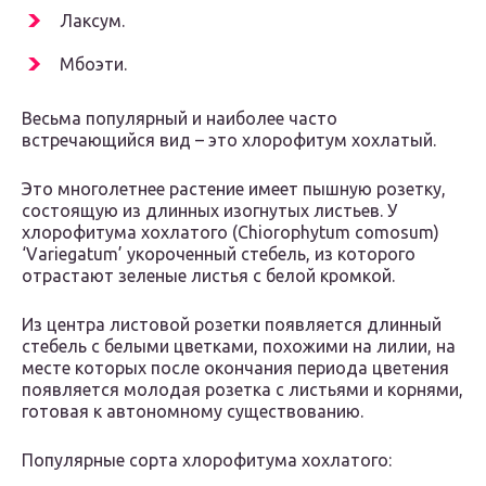
Лаксум.
Мбоэти.
Весьма популярный и наиболее часто
встречающийся вид – это хлорофитум хохлатый.
Это многолетнее растение имеет пышную розетку,
состоящую из длинных изогнутых листьев. У
хлорофитума хохлатого (Chiorophytum comosum)
‘Variegatum’ укороченный стебель, из которого
отрастают зеленые листья с белой кромкой.
Из центра листовой розетки появляется длинный
стебель с белыми цветками, похожими на лилии, на
месте которых после окончания периода цветения
появляется молодая розетка с листьями и корнями,
готовая к автономному существованию.
Популярные сорта хлорофитума хохлатого: