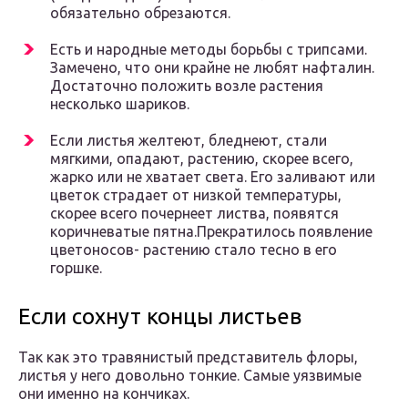
обязательно обрезаются.
Есть и народные методы борьбы с трипсами.
Замечено, что они крайне не любят нафталин.
Достаточно положить возле растения
несколько шариков.
Если листья желтеют, бледнеют, стали
мягкими, опадают, растению, скорее всего,
жарко или не хватает света. Его заливают или
цветок страдает от низкой температуры,
скорее всего почернеет листва, появятся
коричневатые пятна.Прекратилось появление
цветоносов- растению стало тесно в его
горшке.
Если сохнут концы листьев
Так как это травянистый представитель флоры,
листья у него довольно тонкие. Самые уязвимые
они именно на кончиках.