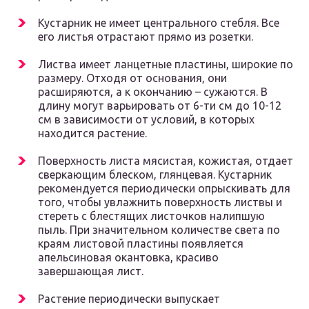
Кустарник не имеет центрального стебля. Все
его листья отрастают прямо из розетки.
Листва имеет ланцетные пластины, широкие по
размеру. Отходя от основания, они
расширяются, а к окончанию – сужаются. В
длину могут варьировать от 6-ти см до 10-12
см в зависимости от условий, в которых
находится растение.
Поверхность листа мясистая, кожистая, отдает
сверкающим блеском, глянцевая. Кустарник
рекомендуется периодически опрыскивать для
того, чтобы увлажнить поверхность листвы и
стереть с блестящих листочков налипшую
пыль. При значительном количестве света по
краям листовой пластины появляется
апельсиновая окантовка, красиво
завершающая лист.
Растение периодически выпускает