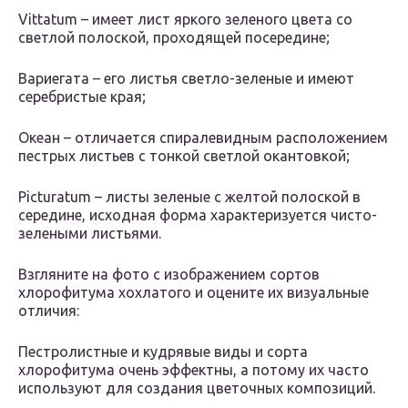
Vittatum – имеет лист яркого зеленого цвета со
светлой полоской, проходящей посередине;
Вариегата – его листья светло-зеленые и имеют
серебристые края;
Океан – отличается спиралевидным расположением
пестрых листьев с тонкой светлой окантовкой;
Picturatum – листы зеленые с желтой полоской в
середине, исходная форма характеризуется чисто-
зелеными листьями.
Взгляните на фото с изображением сортов
хлорофитума хохлатого и оцените их визуальные
отличия:
Пестролистные и кудрявые виды и сорта
хлорофитума очень эффектны, а потому их часто
используют для создания цветочных композиций.