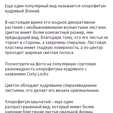
Еще один популярный вид называется хлорофитум
кудрявый (Бонни).
В настоящее время это модное декоративное
растение с необыкновенными волнистыми листами.
Цветок имеет более компактный размер, чем
предыдущий вид, благодаря тому, что его листья не
торчат в стороны, а закручены спиралью. Листовая
пластина имеет гладкую поверхность, а по центру
проходит широкая светлая полоса.
Посмотрите на фото на популярную сортовую
разновидность хлорофитума кудрявого с
названием Curty Locks:
Цветок обладает кудрявыми спиралевидными
листьями, что делает его весьма оригинальным.
Хлорофитум крылатый – еще один
распространенный вид, который имеет более
широкие блестящие листья овальной формы,