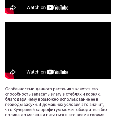
Особенностью данного растения является его
способность запасать влагу в стеблях и корнях,
благодаря чему возможно использование ее в
периоды засухи. В домашних условия это значит,
что Кучерявый хлорофитум может обходиться без
полива до месяца и питаться в это время своими