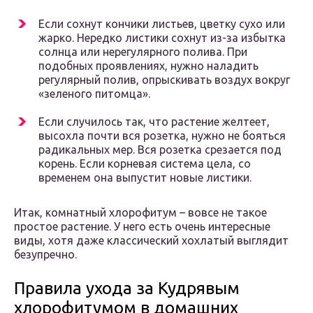
Если сохнут кончики листьев, цветку сухо или
жарко. Нередко листики сохнут из-за избытка
солнца или нерегулярного полива. При
подобных проявлениях, нужно наладить
регулярный полив, опрыскивать воздух вокруг
«зеленого питомца».
Если случилось так, что растение желтеет,
высохла почти вся розетка, нужно не бояться
радикальных мер. Вся розетка срезается под
корень. Если корневая система цела, со
временем она выпустит новые листики.
Итак, комнатный хлорофитум – вовсе не такое
простое растение. У него есть очень интересные
виды, хотя даже классический хохлатый выглядит
безупречно.
Правила ухода за Кудрявым
хлорофитумом в домашних