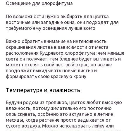
Освещение для хлорофитума
По возможности нужно выбирать для цветка
восточные или западные окна, они подходят для
требуемого ему освещения лучше всего
Важно обратить внимание на интенсивность
окрашивания листва в зависимости от места
расположения Кудрявого хлорофитума: чем меньше
света он получает, тем бледнее будет выглядеть и
может потерять свой пестрый окрас, но все же
продолжит выкидывать новые листья и
формировать свою красивую крону
Температура и влажность
Будучи родом из тропиков, цветок любит высокую
влажность, потому желательно его постоянно
опрыскивать, особенно это актуально в летние
месяцы, когда растение просто задыхается от
сухого воздуха. Можно использовать лейку или