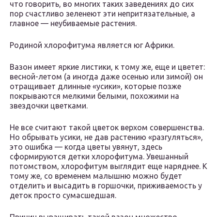
что говорить, во многих таких заведениях до сих
пор счастливо зеленеют эти непритязательные, а
главное — неубиваемые растения.
Родиной хлорофитума является юг Африки.
Вазон имеет яркие листики, к тому же, еще и цветет:
весной-летом (а иногда даже осенью или зимой) он
отращивает длинные «усики», которые позже
покрываются мелкими белыми, похожими на
звездочки цветками.
Не все считают такой цветок верхом совершенства.
Но обрывать усики, не дав растению «разгуляться»,
это ошибка — когда цветы увянут, здесь
сформируются детки хлорофитума. Увешанный
потомством, хлорофитум выглядит еще наряднее. К
тому же, со временем малышню можно будет
отделить и высадить в горшочки, приживаемость у
деток просто сумасшедшая.