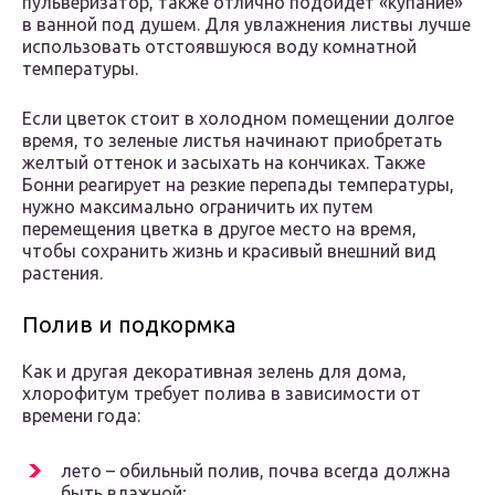
пульверизатор, также отлично подойдет «купание»
в ванной под душем. Для увлажнения листвы лучше
использовать отстоявшуюся воду комнатной
температуры.
Если цветок стоит в холодном помещении долгое
время, то зеленые листья начинают приобретать
желтый оттенок и засыхать на кончиках. Также
Бонни реагирует на резкие перепады температуры,
нужно максимально ограничить их путем
перемещения цветка в другое место на время,
чтобы сохранить жизнь и красивый внешний вид
растения.
Полив и подкормка
Как и другая декоративная зелень для дома,
хлорофитум требует полива в зависимости от
времени года:
лето – обильный полив, почва всегда должна
быть влажной;