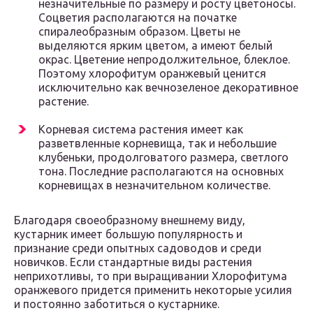
незначительные по размеру и росту цветоносы.
Соцветия располагаются на початке
спиралеобразным образом. Цветы не
выделяются ярким цветом, а имеют белый
окрас. Цветение непродолжительное, блеклое.
Поэтому хлорофитум оранжевый ценится
исключительно как вечнозеленое декоративное
растение.
Корневая система растения имеет как
разветвленные корневища, так и небольшие
клубеньки, продолговатого размера, светлого
тона. Последние располагаются на основных
корневищах в незначительном количестве.
Благодаря своеобразному внешнему виду,
кустарник имеет большую популярность и
признание среди опытных садоводов и среди
новичков. Если стандартные виды растения
неприхотливы, то при выращивании Хлорофитума
оранжевого придется применить некоторые усилия
и постоянно заботиться о кустарнике.