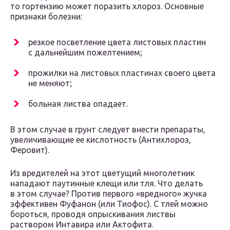
то гортензию может поразить хлороз. Основные
признаки болезни:
резкое посветление цвета листовых пластин
с дальнейшим пожелтением;
прожилки на листовых пластинах своего цвета
не меняют;
больная листва опадает.
В этом случае в грунт следует внести препараты,
увеличивающие ее кислотность (Антихлороз,
Феровит).
Из вредителей на этот цветущий многолетник
нападают паутинные клещи или тля. Что делать
в этом случае? Против первого «вредного» жучка
эффективен Фуфанон (или Тиофос). С тлей можно
бороться, проводя опрыскивания листвы
раствором Интавира или Актофита.