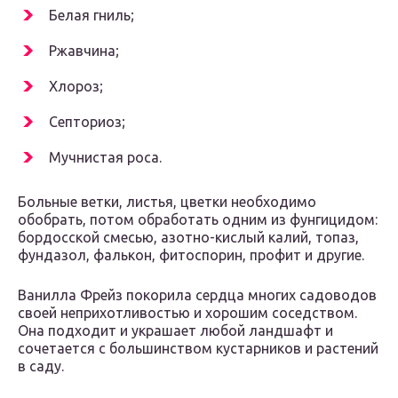
Белая гниль;
Ржавчина;
Хлороз;
Септориоз;
Мучнистая роса.
Больные ветки, листья, цветки необходимо
обобрать, потом обработать одним из фунгицидом:
бордосской смесью, азотно-кислый калий, топаз,
фундазол, фалькон, фитоспорин, профит и другие.
Ванилла Фрейз покорила сердца многих садоводов
своей неприхотливостью и хорошим соседством.
Она подходит и украшает любой ландшафт и
сочетается с большинством кустарников и растений
в саду.