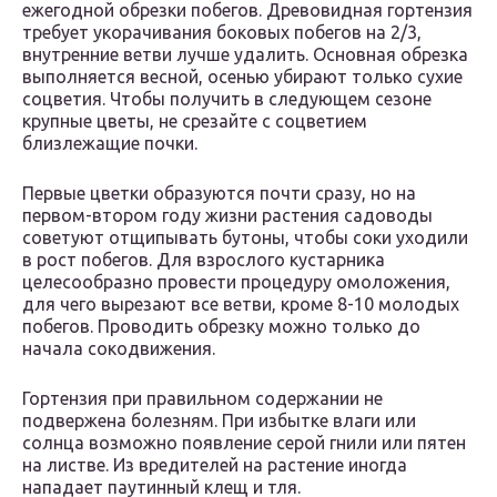
ежегодной обрезки побегов. Древовидная гортензия
требует укорачивания боковых побегов на 2/3,
внутренние ветви лучше удалить. Основная обрезка
выполняется весной, осенью убирают только сухие
соцветия. Чтобы получить в следующем сезоне
крупные цветы, не срезайте с соцветием
близлежащие почки.
Первые цветки образуются почти сразу, но на
первом-втором году жизни растения садоводы
советуют отщипывать бутоны, чтобы соки уходили
в рост побегов. Для взрослого кустарника
целесообразно провести процедуру омоложения,
для чего вырезают все ветви, кроме 8-10 молодых
побегов. Проводить обрезку можно только до
начала сокодвижения.
Гортензия при правильном содержании не
подвержена болезням. При избытке влаги или
солнца возможно появление серой гнили или пятен
на листве. Из вредителей на растение иногда
нападает паутинный клещ и тля.