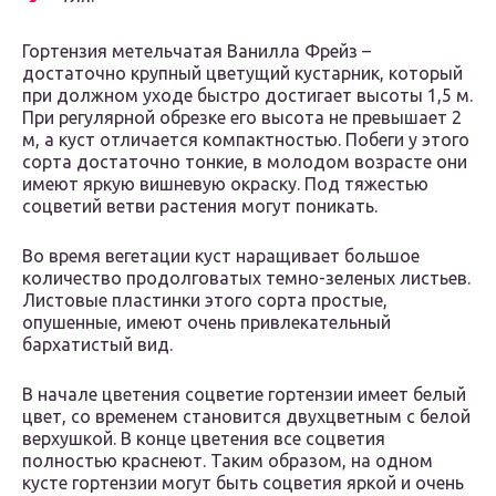
Гортензия метельчатая Ванилла Фрейз –
достаточно крупный цветущий кустарник, который
при должном уходе быстро достигает высоты 1,5 м.
При регулярной обрезке его высота не превышает 2
м, а куст отличается компактностью. Побеги у этого
сорта достаточно тонкие, в молодом возрасте они
имеют яркую вишневую окраску. Под тяжестью
соцветий ветви растения могут поникать.
Во время вегетации куст наращивает большое
количество продолговатых темно-зеленых листьев.
Листовые пластинки этого сорта простые,
опушенные, имеют очень привлекательный
бархатистый вид.
В начале цветения соцветие гортензии имеет белый
цвет, со временем становится двухцветным с белой
верхушкой. В конце цветения все соцветия
полностью краснеют. Таким образом, на одном
кусте гортензии могут быть соцветия яркой и очень