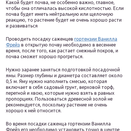
Какой будет почва, не особенно важно, главное,
чтобы она отличалась высокой кислотностью. Если
почва будет иметь нейтральную или щелочную
реакцию, то растение будет не очень хорошо расти
и развиваться
Проводить посадку саженцев
гортензии Ванилла
Фрейз
в открытую почву необходимо в весеннее
время, после того, как растает снежный покров, и
почва сможет хорошо прогреться.
Нужно заранее заняться подготовкой посадочной
ямы. Размер глубины и диаметра составляет около
0,5 м. Яму нужно наполнить смесью, которая
включает в себя садовый грунт, верховой торф,
перегной и хвою, которые нужно взять в равных
пропорциях. Пользоваться древесной золой не
рекомендуется, поскольку растение не очень
хорошо к ней относится.
Во время посадки саженца гортензии Ванилла
Фрейз его необходимо установить точно в центре