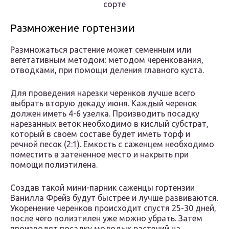
сорте
Размножение гортензии
Размножаться растение может семенным или
вегетативным методом: методом черенкования,
отводками, при помощи деления главного куста.
Для проведения нарезки черенков лучше всего
выбрать вторую декаду июня. Каждый черенок
должен иметь 4-6 узелка. Производить посадку
нарезанных веток необходимо в кислый субстрат,
который в своем составе будет иметь торф и
речной песок (2:1). Емкость с саженцем необходимо
поместить в затененное место и накрыть при
помощи полиэтилена.
Создав такой мини-парник саженцы гортензии
Ванилла Фрейз будут быстрее и лучше развиваются.
Укоренение черенков происходит спустя 25-30 дней,
после чего полиэтилен уже можно убрать. Затем
производят посадку молодых растений на