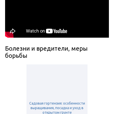
Болезни и вредители, меры
борьбы
Садовая гортензия: особенности
выращивания, посадка и уход в
открытом грунте