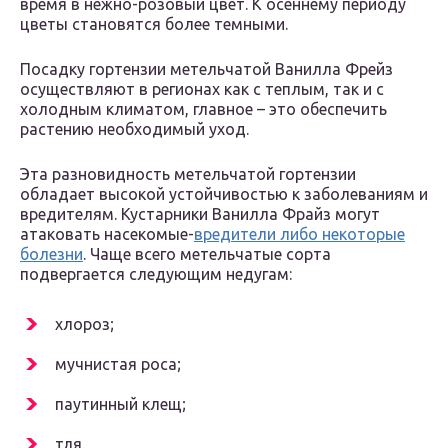
время в нежно-розовый цвет. К осеннему периоду
цветы становятся более темными.
Посадку гортензии метельчатой Ванилла Фрейз
осуществляют в регионах как с теплым, так и с
холодным климатом, главное – это обеспечить
растению необходимый уход.
Эта разновидность метельчатой гортензии
обладает высокой устойчивостью к заболеваниям и
вредителям. Кустарники Ванилла Фрайз могут
атаковать насекомые-
вредители либо некоторые
болезни
. Чаще всего метельчатые сорта
подвергается следующим недугам:
хлороз;
мучнистая роса;
паутинный клещ;
тля.