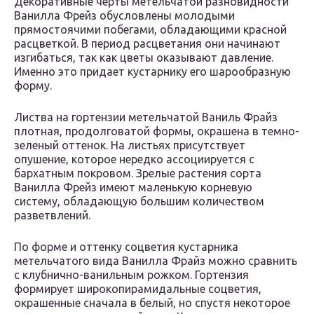
Декоративные черты метельчатой разновидности
Ванилла Фрейз обусловлены молодыми
прямостоячими побегами, обладающими красной
расцветкой. В период расцветания они начинают
изгибаться, так как цветы оказывают давление.
Именно это придает кустарнику его шарообразную
форму.
Листва на гортензии метельчатой Ваниль Фрайз
плотная, продолговатой формы, окрашена в темно-
зеленый оттенок. На листьях присутствует
опушение, которое нередко ассоциируется с
бархатным покровом. Зрелые растения сорта
Ванилла Фрейз имеют маленькую корневую
систему, обладающую большим количеством
разветвлений.
По форме и оттенку соцветия кустарника
метельчатого вида Ванилла Фрайз можно сравнить
с клубнично-ванильным рожком. Гортензия
формирует широкопирамидальные соцветия,
окрашенные сначала в белый, но спустя некоторое