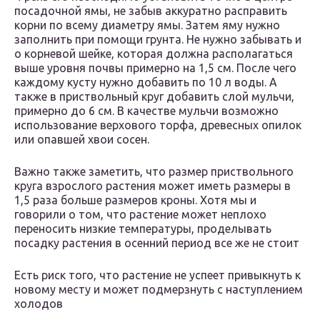
посадочной ямы, не забыв аккуратно расправить
корни по всему диаметру ямы. Затем яму нужно
заполнить при помощи грунта. Не нужно забывать и
о корневой шейке, которая должна располагаться
выше уровня почвы примерно на 1,5 см. После чего
каждому кусту нужно добавить по 10 л воды. А
также в приствольный круг добавить слой мульчи,
примерно до 6 см. В качестве мульчи возможно
использование верхового торфа, древесных опилок
или опавшей хвои сосен.
Важно также заметить, что размер приствольного
круга взрослого растения может иметь размеры в
1,5 раза больше размеров кроны. Хотя мы и
говорили о том, что растение может неплохо
переносить низкие температуры, проделывать
посадку растения в осенний период все же не стоит
Есть риск того, что растение не успеет привыкнуть к
новому месту и может подмерзнуть с наступлением
холодов