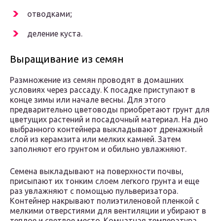
отводками;
деление куста.
Выращивание из семян
Размножение из семян проводят в домашних
условиях через рассаду. К посадке приступают в
конце зимы или начале весны. Для этого
предварительно цветоводы приобретают грунт для
цветущих растений и посадочный материал. На дно
выбранного контейнера выкладывают дренажный
слой из керамзита или мелких камней. Затем
заполняют его грунтом и обильно увлажняют.
Семена выкладывают на поверхности почвы,
присыпают их тонким слоем легкого грунта и еще
раз увлажняют с помощью пульверизатора.
Контейнер накрывают полиэтиленовой пленкой с
мелкими отверстиями для вентиляции и убирают в
теплое и светлое место. Комнатная температура