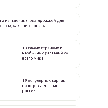
га из пшеницы без дрожжей для
огона, как приготовить
10 самых странных и
необычных растений со
всего мира
19 популярных сортов
винограда для вина в
россии