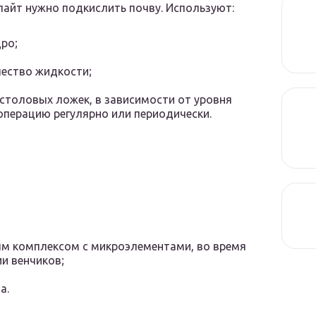
лайт нужно подкислить почву. Используют:
ро;
ичество жидкости;
 столовых ложек, в зависимости от уровня
 операцию регулярно или периодически.
м комплексом с микроэлементами, во время
и венчиков;
а.