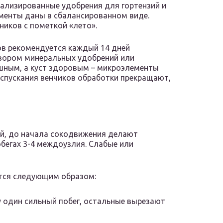
ализированные удобрения для гортензий и
менты даны в сбалансированном виде.
иков с пометкой «лето».
в рекомендуется каждый 14 дней
вором минеральных удобрений или
ышным, а куст здоровым – микроэлементы
аспускания венчиков обработки прекращают,
й, до начала сокодвижения делают
обегах 3-4 междоузлия. Слабые или
тся следующим образом:
 один сильный побег, остальные вырезают