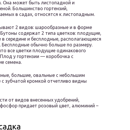
. Она может быть листопадной и
еной. Большинство гортензий,
емых в садах, относятся к листопадным.
ывают 2 видов: шарообразные и в форме
 Бутоны содержат 2 типа цветков: плодущие,
 в середине и бесплодные, располагающиеся
. Бесплодные обычно больше по размеру.
что все цветки плодущие одинакового
 Плод у гортензии — коробочка с
е семена.
нные, большие, овальные с небольшим
е с зубчатой кромкой отчетливо видны
ти от видов внесенных удобрений,
 фосфор придает розовый цвет, алюминий –
осадка