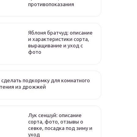
противопоказания
Яблоня братчуд: описание
и характеристики сорта,
выращивание и уход с
фото
 сделать подкормку для комнатного
стения из дрожжей
Лук сеншуй: описание
сорта, фото, отзывы о
севке, посадка под зиму и
уход