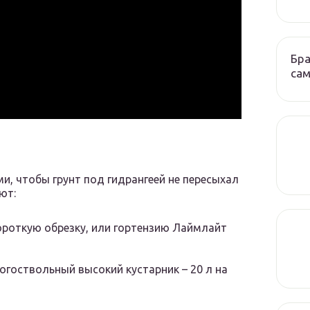
Бра
сам
, чтобы грунт под гидрангеей не пересыхал
ют:
ороткую обрезку, или гортензию Лаймлайт
огоствольный высокий кустарник – 20 л на