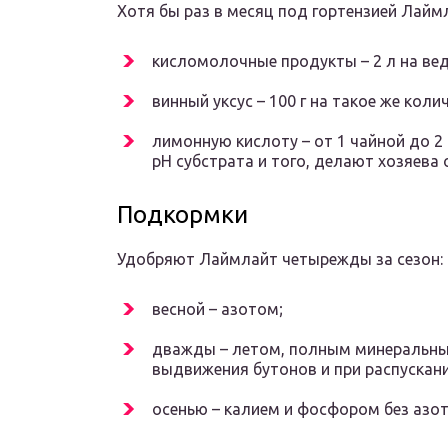
Хотя бы раз в месяц под гортензией Лайм
кисломолочные продукты – 2 л на вед
винный уксус – 100 г на такое же кол
лимонную кислоту – от 1 чайной до 2
pH субстрата и того, делают хозяева
Подкормки
Удобряют Лаймлайт четырежды за сезон:
весной – азотом;
дважды – летом, полным минеральны
выдвижения бутонов и при распускани
осенью – калием и фосфором без азот