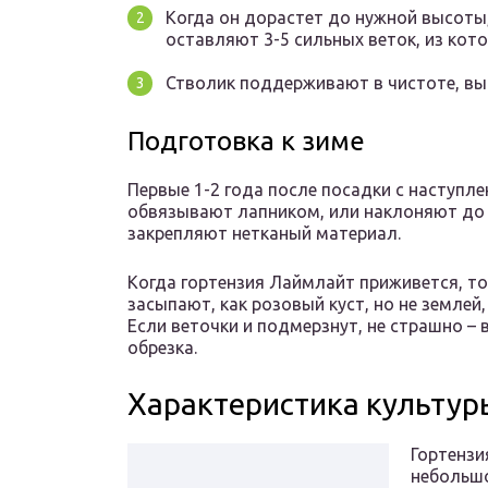
Когда он дорастет до нужной высоты
оставляют 3-5 сильных веток, из кот
Стволик поддерживают в чистоте, вы
Подготовка к зиме
Первые 1-2 года после посадки с наступ
обвязывают лапником, или наклоняют до 
закрепляют нетканый материал.
Когда гортензия Лаймлайт приживется, то
засыпают, как розовый куст, но не земле
Если веточки и подмерзнут, не страшно – 
обрезка.
Характеристика культур
Гортензи
небольшо