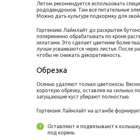
Летом рекомендуется использовать специ
рододендронов. Там все питательные эле
Можно дать культуре подкормку для хвойн
Гортензию Лаймлайт до раскрытия бутоно
попеременно обрабатывать по кроне раст
хелатами. Это сделает цветение более п
лучше усваиваются через листья. После р
чтобы не снижать декоративность.
Обрезка
Осенью удаляют только цветоносы. Весно
короткую обрезку, оставляя на сильных п
загущающие куст убирают полностью.
Гортензия Лаймлайт на штамбе формируе
Оставляют и подвязывают к колышку
под корень.