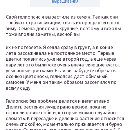
выращивания
Свой гелиопсис я вырастила из семян. Так как они
требуют стратификации, сеять их проще всего под
зиму. Семена довольно крупные, поэтому и всходы
тоже вполне заметны, весной вы
их не потеряете. Я сеяла сразу в грунт, а в конце
лета рассаживала на постоянное место. Первые
цветки появились уже на второй год, а еще через
пару лет это были уже очень впечатляющие кусты,
усыпанные цветками. Если вы забудете обрезать
осенью цветоносы, гелиопсис даст обильный
самосев. У меня он таким образом расселился по
всему саду.
Гелиопсис без проблем делится и вегетативно.
Делить растения лучше рано весной, пока не
отросли новые побеги, которые можно случайно
сломать. К пересадке и делению растение относится
очень спокойно, моментально приживается и бурно