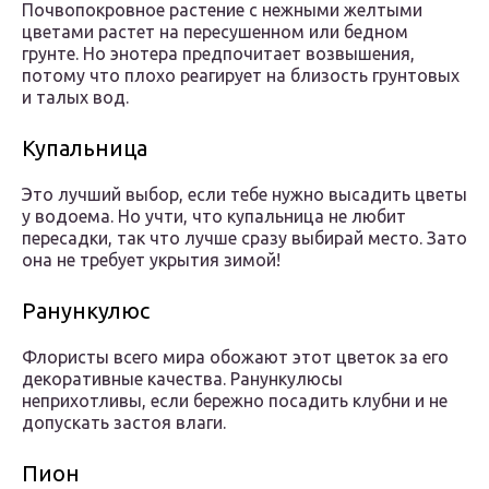
Почвопокровное растение с нежными желтыми
цветами растет на пересушенном или бедном
грунте. Но энотера предпочитает возвышения,
потому что плохо реагирует на близость грунтовых
и талых вод.
Купальница
Это лучший выбор, если тебе нужно высадить цветы
у водоема. Но учти, что купальница не любит
пересадки, так что лучше сразу выбирай место. Зато
она не требует укрытия зимой!
Ранункулюс
Флористы всего мира обожают этот цветок за его
декоративные качества. Ранункулюсы
неприхотливы, если бережно посадить клубни и не
допускать застоя влаги.
Пион