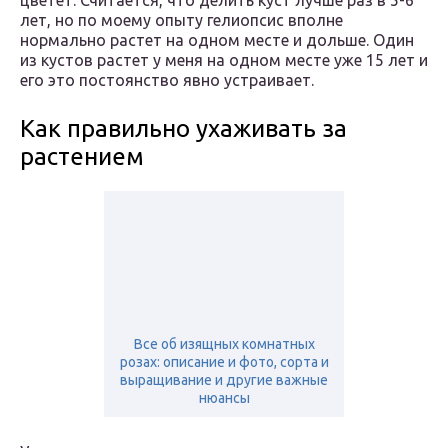
цветет. Считается, что делить куст лучше раз в 5-6
лет, но по моему опыту гелиопсис вполне
нормально растет на одном месте и дольше. Один
из кустов растет у меня на одном месте уже 15 лет и
его это постоянство явно устраивает.
Как правильно ухаживать за
растением
Все об изящных комнатных
розах: описание и фото, сорта и
выращивание и другие важные
нюансы