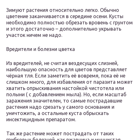
Зимуют растения относительно легко. Обычно
цветение заканчивается в середине осени. Кусты
необходимо полностью обрезать вровень с грунтом
и этого достаточно – дополнительно укрывать
участок ничем не надо.
Вредители и болезни цветка
Из вредителей, не считая вездесущих слизней,
наибольшую опасность для цветов представляет
чёрная тля. Если заметить её вовремя, пока её не
слишком много, для избавления от паразита может
хватить опрыскивания настойкой чистотела или
полыни ( с добавлением мыла). Но, если масштаб
заражения значителен, то самые пострадавшие
растения надо срезать у самого основания и
уничтожить, а остальные куста обрыскать
инсектицидным препаратом.
Так же растение может пострадать от таких
грибковых болезней, как ржавчина и мучнистая