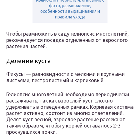
Квамоклит перистый: описание с
фото, размножение,
особенности выращивания и
правила ухода
Чтобы размножить в саду гелиопсис многолетний,
рекомендуется посадка отделенных от взрослого
растения частей.
Деление куста
Фикусы — разновидности с мелкими и крупными
листьями, пестролистный и карликовый
Гелиопсис многолетний необходимо периодически
рассаживать, так как взрослый куст сложно
удерживать в отведенных рамках. Корневая система
растет активно, состоит из многих ответвлений.
Делят куст весной, взрослое растение рассекают
таким образом, чтобы у корней оставалось 2-3
проснувшихся почки.