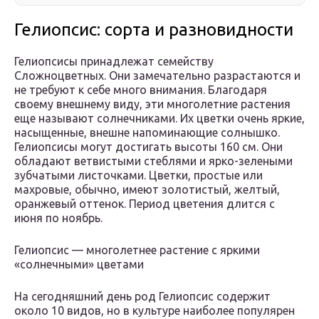
Гелиопсис: сорта и разновидности
Гелиопсисы принадлежат семейству
Сложноцветных. Они замечательно разрастаются и
не требуют к себе много внимания. Благодаря
своему внешнему виду, эти многолетние растения
еще называют солнечниками. Их цветки очень яркие,
насыщенные, внешне напоминающие солнышко.
Гелиопсисы могут достигать высоты 160 см. Они
обладают ветвистыми стеблями и ярко-зелеными
зубчатыми листочками. Цветки, простые или
махровые, обычно, имеют золотистый, желтый,
оранжевый оттенок. Период цветения длится с
июня по ноябрь.
Гелиопсис — многолетнее растение с яркими
«солнечными» цветами
На сегодняшний день род Гелиопсис содержит
около 10 видов, но в культуре наиболее популярен