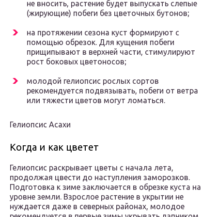
не вносить, растение будет выпускать слепые
(жирующие) побеги без цветочных бутонов;
на протяжении сезона куст формируют с
помощью обрезок. Для кущения побеги
прищипывают в верхней части, стимулируют
рост боковых цветоносов;
молодой гелиопсис рослых сортов
рекомендуется подвязывать, побеги от ветра
или тяжести цветов могут ломаться.
Гелиопсис Асахи
Когда и как цветет
Гелиопсис раскрывает цветы с начала лета,
продолжая цвести до наступления заморозков.
Подготовка к зиме заключается в обрезке куста на
уровне земли. Взрослое растение в укрытии не
нуждается даже в северных районах, молодое
рекомендуется в первые зимы укрывать лапником.