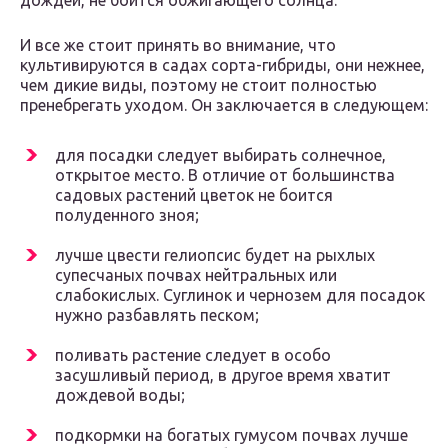
дождей, не боится обжигающего солнца.
И все же стоит принять во внимание, что
культивируются в садах сорта-гибриды, они нежнее,
чем дикие виды, поэтому не стоит полностью
пренебрегать уходом. Он заключается в следующем:
для посадки следует выбирать солнечное,
открытое место. В отличие от большинства
садовых растений цветок не боится
полуденного зноя;
лучше цвести гелиопсис будет на рыхлых
супесчаных почвах нейтральных или
слабокислых. Суглинок и чернозем для посадок
нужно разбавлять песком;
поливать растение следует в особо
засушливый период, в другое время хватит
дождевой воды;
подкормки на богатых гумусом почвах лучше