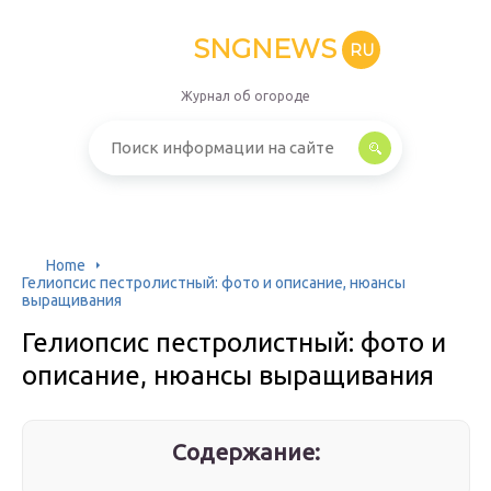
SNGNEWS
RU
Журнал об огороде
Home
Гелиопсис пестролистный: фото и описание, нюансы
выращивания
Гелиопсис пестролистный: фото и
описание, нюансы выращивания
Содержание: