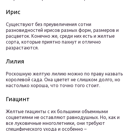
Ирис
Существуют без преувеличения сотни
разновидностей ирисов разных форм, размеров и
расцветок. Конечно же, среди них есть и желтые
сорта, которые приятно пахнут и отлично
разрастаются.
Лилия
Роскошную желтую лилию можно по праву назвать
королевой сада. Она цветет не слишком долго, но
настолько хороша, что точно того стоит.
Гиацинт
Желтые гиацинты с их большими объемными
соцветиями не оставляют равнодушных. Но, как и
все луковичные многолетники, они требуют
специфического ухода и особенно –