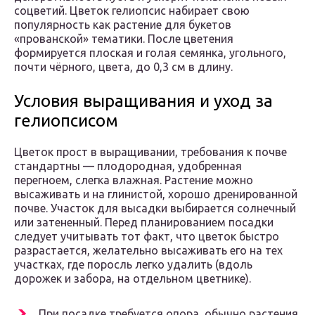
соцветий. Цветок гелиопсис набирает свою
популярность как растение для букетов
«прованской» тематики. После цветения
формируется плоская и голая семянка, угольного,
почти чёрного, цвета, до 0,3 см в длину.
Условия выращивания и уход за
гелиопсисом
Цветок прост в выращивании, требования к почве
стандартны — плодородная, удобренная
перегноем, слегка влажная. Растение можно
высаживать и на глинистой, хорошо дренированной
почве. Участок для высадки выбирается солнечный
или затененный. Перед планированием посадки
следует учитывать тот факт, что цветок быстро
разрастается, желательно высаживать его на тех
участках, где поросль легко удалить (вдоль
дорожек и забора, на отдельном цветнике).
При посадке требуется опора, обычно растения