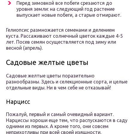
Перед зимовкой все побеги срезаются до
уровня земли: на следующий год растение
выпускает новые побеги, а старые отмирают.
Гелиопсис размножается семенами и делением
куста. Рассаживают солнечный цветок каждые 4-5
лет. Посев семян осуществляется под зиму или
весной (апрель).
Садовые желтые цветы
Садовые желтые цветы поразительно
разнообразны. Здесь и селекционные сорта, и целые
отдельные виды. Ни в чем себе не отказывай!
Нарцисс
Пожалуй, первый и самый очевидный вариант.
Нарциссы хороши еще тем, что распускаются в саду
одними из первых. А кроме того, они совсем
неприхотливы при всей своей изящности.