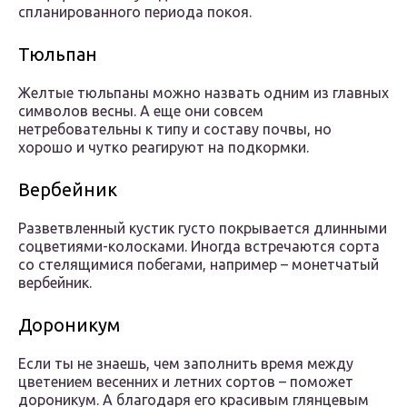
спланированного периода покоя.
Тюльпан
Желтые тюльпаны можно назвать одним из главных
символов весны. А еще они совсем
нетребовательны к типу и составу почвы, но
хорошо и чутко реагируют на подкормки.
Вербейник
Разветвленный кустик густо покрывается длинными
соцветиями-колосками. Иногда встречаются сорта
со стелящимися побегами, например – монетчатый
вербейник.
Дороникум
Если ты не знаешь, чем заполнить время между
цветением весенних и летних сортов – поможет
дороникум. А благодаря его красивым глянцевым