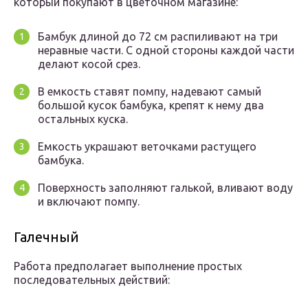
который покупают в цветочном магазине:
Бамбук длиной до 72 см распиливают на три
неравные части. С одной стороны каждой части
делают косой срез.
В емкость ставят помпу, надевают самый
большой кусок бамбука, крепят к нему два
остальных куска.
Емкость украшают веточками растущего
бамбука.
Поверхность заполняют галькой, вливают воду
и включают помпу.
Галечный
Работа предполагает выполнение простых
последовательных действий: