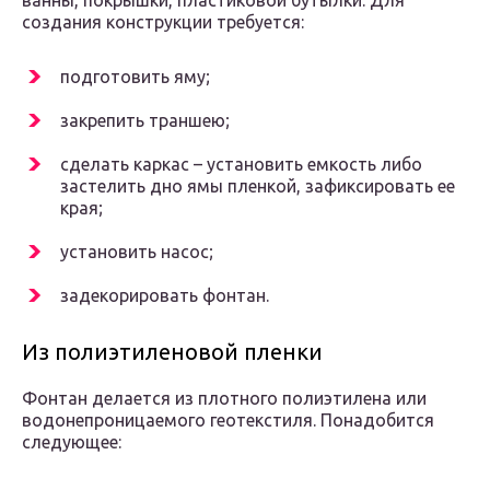
ванны, покрышки, пластиковой бутылки. Для
создания конструкции требуется:
подготовить яму;
закрепить траншею;
сделать каркас – установить емкость либо
застелить дно ямы пленкой, зафиксировать ее
края;
установить насос;
задекорировать фонтан.
Из полиэтиленовой пленки
Фонтан делается из плотного полиэтилена или
водонепроницаемого геотекстиля. Понадобится
следующее: