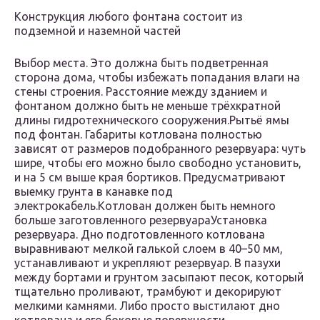
Конструкция любого фонтана состоит из
подземной и наземной частей
Выбор места. Это должна быть подветренная
сторона дома, чтобы избежать попадания влаги на
стены строения. Расстояние между зданием и
фонтаном должно быть не меньше трёхкратной
длины гидротехнического сооружения.Рытьё ямы
под фонтан. Габариты котлована полностью
зависят от размеров подобранного резервуара: чуть
шире, чтобы его можно было свободно установить,
и на 5 см выше края бортиков. Предусматривают
выемку грунта в канавке под
электрокабель.Котлован должен быть немного
больше заготовленного резервуараУстановка
резервуара. Дно подготовленного котлована
выравнивают мелкой галькой слоем в 40–50 мм,
устанавливают и укрепляют резервуар. В пазухи
между бортами и грунтом засыпают песок, который
тщательно проливают, трамбуют и декорируют
мелкими камнями. Либо просто выстилают дно