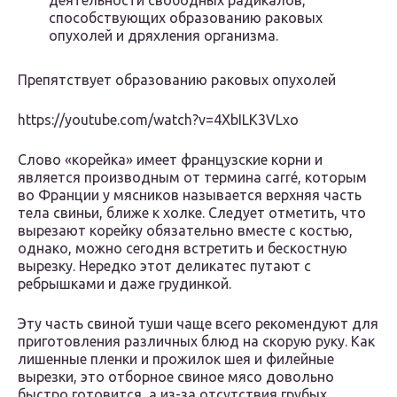
деятельности свободных радикалов,
способствующих образованию раковых
опухолей и дряхления организма.
Препятствует образованию раковых опухолей
https://youtube.com/watch?v=4XbILK3VLxo
Слово «корейка» имеет французские корни и
является производным от термина carré, которым
во Франции у мясников называется верхняя часть
тела свиньи, ближе к холке. Следует отметить, что
вырезают корейку обязательно вместе с костью,
однако, можно сегодня встретить и бескостную
вырезку. Нередко этот деликатес путают с
ребрышками и даже грудинкой.
Эту часть свиной туши чаще всего рекомендуют для
приготовления различных блюд на скорую руку. Как
лишенные пленки и прожилок шея и филейные
вырезки, это отборное свиное мясо довольно
быстро готовится, а из-за отсутствия грубых