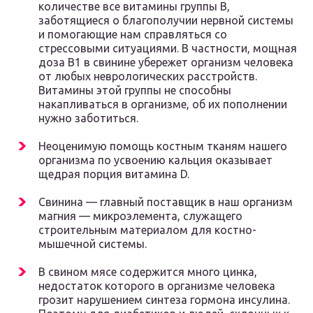
количестве все витамины группы В,
заботящиеся о благополучии нервной системы
и помогающие нам справляться со
стрессовыми ситуациями. В частности, мощная
доза В1 в свинине убережет организм человека
от любых неврологических расстройств.
Витамины этой группы не способны
накапливаться в организме, об их пополнении
нужно заботиться.
Неоценимую помощь костным тканям нашего
организма по усвоению кальция оказывает
щедрая порция витамина D.
Свинина — главный поставщик в наш организм
магния — микроэлемента, служащего
строительным материалом для костно-
мышечной системы.
В свином мясе содержится много цинка,
недостаток которого в организме человека
грозит нарушением синтеза гормона инсулина.