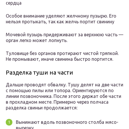
сердца
Особое внимание уделяют желчному пузырю. Его
нельзя протыкать, так как желчь портит свинину
Мочевой пузырь придерживают за верхнюю часть —
орган легко может лопнуть.
Туловище без органов протирают чистой тряпкой.
Не промывают, иначе свинина быстро портится.
Разделка туши на части
Дальше проводят обвалку. Тушу делят на две части
с помощью пилы или топора. Ориентируются по
линии позвоночника. После этого держат обе части
в прохладном месте. Примерно через полчаса
разделка свиньи продолжается:
Вынимают вдоль позвоночного столба мясо-
вырезку.