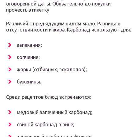
оговоренной даты. Обязательно до покупки
прочесть этикетку
Различий с предыдущим видом мало. Разница в
отсутствии кости и жира. Карбонад используют для:
запекания;
копчения;
жарки (отбивных, эскалопов);
буженины.
Среди рецептов блюд встречаются:
медовый запеченный карбонад;
свиной карбонад в вине;
запеченный карбонад в фольге;