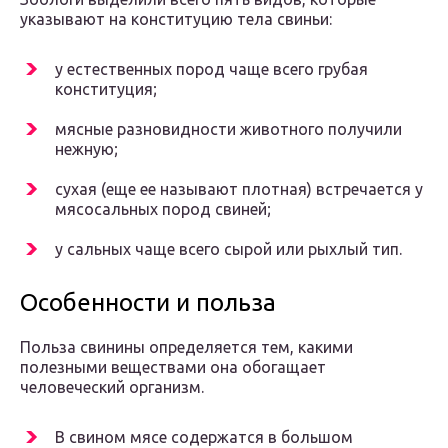
указывают на конституцию тела свиньи:
у естественных пород чаще всего грубая
конституция;
мясные разновидности животного получили
нежную;
сухая (еще ее называют плотная) встречается у
мясосальных пород свиней;
у сальных чаще всего сырой или рыхлый тип.
Особенности и польза
Польза свинины определяется тем, какими
полезными веществами она обогащает
человеческий организм.
В свином мясе содержатся в большом