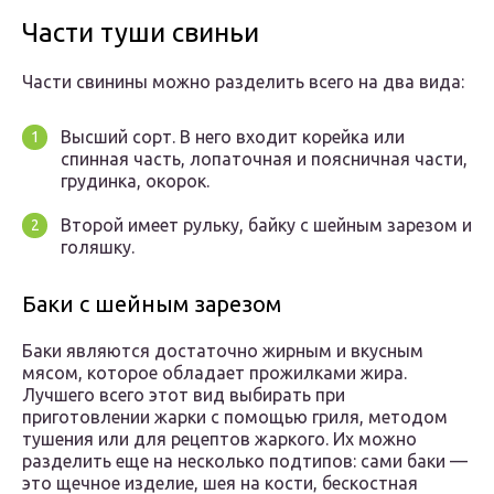
Части туши свиньи
Части свинины можно разделить всего на два вида:
Высший сорт. В него входит корейка или
спинная часть, лопаточная и поясничная части,
грудинка, окорок.
Второй имеет рульку, байку с шейным зарезом и
голяшку.
Баки с шейным зарезом
Баки являются достаточно жирным и вкусным
мясом, которое обладает прожилками жира.
Лучшего всего этот вид выбирать при
приготовлении жарки с помощью гриля, методом
тушения или для рецептов жаркого. Их можно
разделить еще на несколько подтипов: сами баки —
это щечное изделие, шея на кости, бескостная