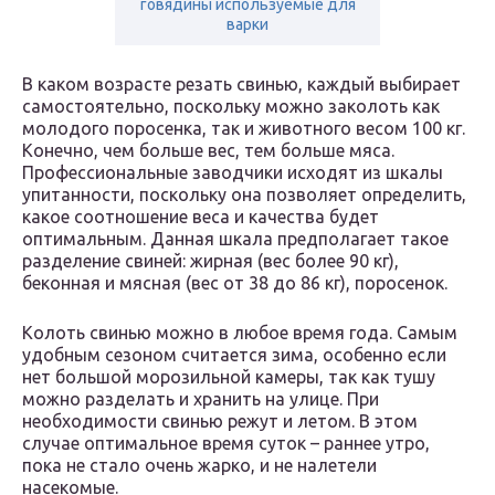
говядины используемые для
варки
В каком возрасте резать свинью, каждый выбирает
самостоятельно, поскольку можно заколоть как
молодого поросенка, так и животного весом 100 кг.
Конечно, чем больше вес, тем больше мяса.
Профессиональные заводчики исходят из шкалы
упитанности, поскольку она позволяет определить,
какое соотношение веса и качества будет
оптимальным. Данная шкала предполагает такое
разделение свиней: жирная (вес более 90 кг),
беконная и мясная (вес от 38 до 86 кг), поросенок.
Колоть свинью можно в любое время года. Самым
удобным сезоном считается зима, особенно если
нет большой морозильной камеры, так как тушу
можно разделать и хранить на улице. При
необходимости свинью режут и летом. В этом
случае оптимальное время суток – раннее утро,
пока не стало очень жарко, и не налетели
насекомые.