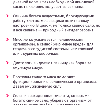
дневной нормы так необходимой линолевой
кислоты человек получает из свинины.
Свинина богата веществами, блокирующими
работу клеток, мешающими позитивному
настроению. В целом, не только свиное сало, но
и вся свинина — природный антидепрессант.
Мясо легко усваивается человеческим
организмом, а свиной жир менее вреден для
сердечно-сосудистой системы, чем говяжий
или с куриных окорочков.
Диетологи выделяют свинину как борца за
«мужскую силу».
Протеины свиного мяса помогают
функционированию человеческого организма,
давая ему жизненную силу.
Селен и арахидоновая кислота, которыми
богато свиное сало, уберегают организм от