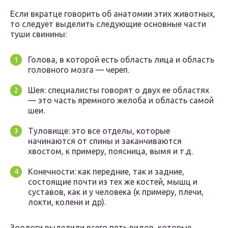
Если вкратце говорить об анатомии этих животных,
то следует выделить следующие основные части
туши свинины:
Голова, в которой есть область лица и область
головного мозга — череп.
Шея: специалисты говорят о двух ее областях
— это часть яремного желоба и область самой
шеи.
Туловище: это все отделы, которые
начинаются от спины и заканчиваются
хвостом, к примеру, поясница, вымя и т.д.
Конечности: как передние, так и задние,
состоящие почти из тех же костей, мышц и
суставов, как и у человека (к примеру, плечи,
локти, колени и др).
Зоологи выделили всего пять видов, которые