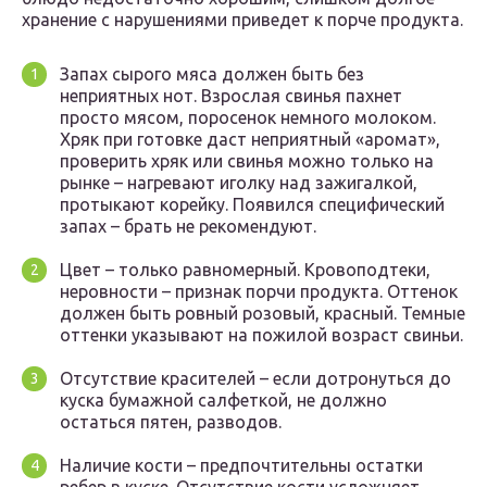
хранение с нарушениями приведет к порче продукта.
Запах сырого мяса должен быть без
неприятных нот. Взрослая свинья пахнет
просто мясом, поросенок немного молоком.
Хряк при готовке даст неприятный «аромат»,
проверить хряк или свинья можно только на
рынке – нагревают иголку над зажигалкой,
протыкают корейку. Появился специфический
запах – брать не рекомендуют.
Цвет – только равномерный. Кровоподтеки,
неровности – признак порчи продукта. Оттенок
должен быть ровный розовый, красный. Темные
оттенки указывают на пожилой возраст свиньи.
Отсутствие красителей – если дотронуться до
куска бумажной салфеткой, не должно
остаться пятен, разводов.
Наличие кости – предпочтительны остатки