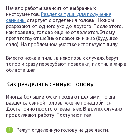
Начало работы зависит от выбранных
инструментов.
Разделка туши для получения
свинины
стартует с отделения головы. Ножом
разрезают от одного уха до другого. После этого,
как правило, голова еще не отделяется. Этому
препятствуют шейные позвонки и жир (будущее
сало). На проблемном участке используют пилу.
Вместо ножа и пилы, в некоторых случаях берут
топор и сразу перерубают позвонки, плотный жир в
области шеи.
Как разделать свиную голову
Иногда большие куски продают целыми, тогда
разделка свиной головы уже не понадобится.
Достаточно просто отрезать ее. В других случаях
продолжают работу. Поступают так:
Режут отделенную голову на две части.