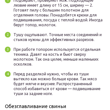
Подбирают, проверяют нож. Подходящее
лезвие имеет длину от 15 см, ширину — 2.
Готовят пилу с большим полотном для
отделения головы. Понадобятся крюки для
подвешивания, посуда с теплой водой. Иногда
берут топор, молоток.
Тушу ощупывают. Точные места соединений и
стыков нужны для эффективных разрезов.
При работе топором используется отдельная
техника. Давят на кость и бьют сверху
молотком. Так она целее, меньше маленьких
осколков.
Перед разделкой нужно, чтобы из туши
вытекло как можно больше крови. Так мясо
будет мягче и вкуснее. Распространенный
способ избавиться от крови — подвешивание
туши за задние ноги.
Обезглавливание свиньи