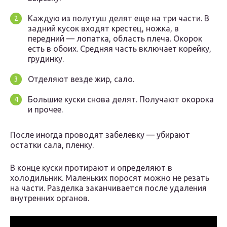
Каждую из полутуш делят еще на три части. В
задний кусок входят крестец, ножка, в
передний — лопатка, область плеча. Окорок
есть в обоих. Средняя часть включает корейку,
грудинку.
Отделяют везде жир, сало.
Большие куски снова делят. Получают окорока
и прочее.
После иногда проводят забелевку — убирают
остатки сала, пленку.
В конце куски протирают и определяют в
холодильник. Маленьких поросят можно не резать
на части. Разделка заканчивается после удаления
внутренних органов.