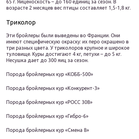
65 г. Яйценоскость – до 160 единиц за сезон. В
возрасте 2 месяцев вес птицы составляет 1,5-1,8 кг.
Триколор
Эти бройлеры были выведены во Франции. Они
имеют специфическую окраску: их перо окрашено в
три разных цвета. У триколоров крупное и широкое
туловище. Куры достигают 4 кг, петухи – до 5 кг.
Несушка дает до 300 яиц за сезон.
Порода бройлерных кур «КОББ-500»
Порода бройлерных кур «Конкурент-3»
Порода бройлерных кур «РОСС 308»
Порода бройлерных кур «Гибро-6»
Порода бройлерных кур «Смена 8»