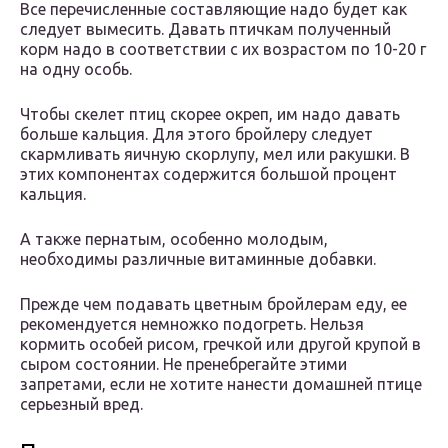
Все перечисленные составляющие надо будет как
следует вымесить. Давать птичкам полученный
корм надо в соответствии с их возрастом по 10-20 г
на одну особь.
Чтобы скелет птиц скорее окреп, им надо давать
больше кальция. Для этого бройлеру следует
скармливать яичную скорлупу, мел или ракушки. В
этих компонентах содержится большой процент
кальция.
А также пернатым, особенно молодым,
необходимы различные витаминные добавки.
Прежде чем подавать цветным бройлерам еду, ее
рекомендуется немножко подогреть. Нельзя
кормить особей рисом, гречкой или другой крупой в
сыром состоянии. Не пренебрегайте этими
запретами, если не хотите нанести домашней птице
серьезный вред.