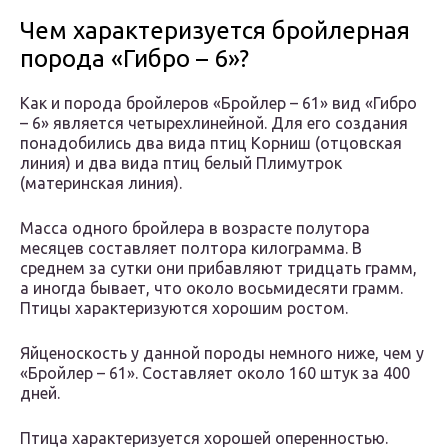
Чем характеризуется бройлерная
порода «Гибро – 6»?
Как и порода бройлеров «Бройлер – 61» вид «Гибро
– 6» является четырехлинейной. Для его создания
понадобились два вида птиц Корниш (отцовская
линия) и два вида птиц белый Плимутрок
(материнская линия).
Масса одного бройлера в возрасте полутора
месяцев составляет полтора килограмма. В
среднем за сутки они прибавляют тридцать грамм,
а иногда бывает, что около восьмидесяти грамм.
Птицы характеризуются хорошим ростом.
Яйценоскость у данной породы немного ниже, чем у
«Бройлер – 61». Составляет около 160 штук за 400
дней.
Птица характеризуется хорошей оперенностью.