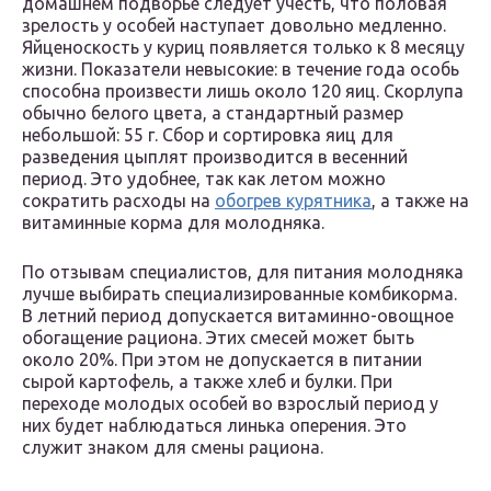
домашнем подворье следует учесть, что половая
зрелость у особей наступает довольно медленно.
Яйценоскость у куриц появляется только к 8 месяцу
жизни. Показатели невысокие: в течение года особь
способна произвести лишь около 120 яиц. Скорлупа
обычно белого цвета, а стандартный размер
небольшой: 55 г. Сбор и сортировка яиц для
разведения цыплят производится в весенний
период. Это удобнее, так как летом можно
сократить расходы на
обогрев курятника
, а также на
витаминные корма для молодняка.
По отзывам специалистов, для питания молодняка
лучше выбирать специализированные комбикорма.
В летний период допускается витаминно-овощное
обогащение рациона. Этих смесей может быть
около 20%. При этом не допускается в питании
сырой картофель, а также хлеб и булки. При
переходе молодых особей во взрослый период у
них будет наблюдаться линька оперения. Это
служит знаком для смены рациона.