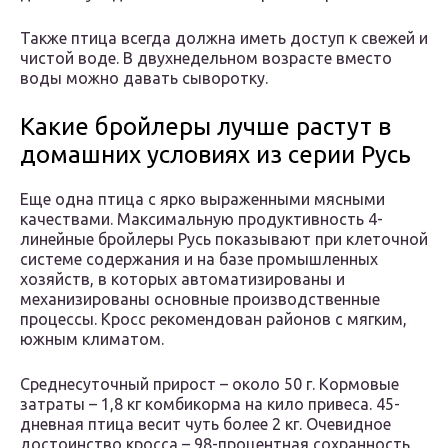
Также птица всегда должна иметь доступ к свежей и
чистой воде. В двухнедельном возрасте вместо
воды можно давать сыворотку.
Какие бройлеры лучше растут в
домашних условиях из серии Русь
Еще одна птица с ярко выраженными мясными
качествами. Максимальную продуктивность 4-
линейные бройлеры Русь показывают при клеточной
системе содержания и на базе промышленных
хозяйств, в которых автоматизированы и
механизированы основные производственные
процессы. Кросс рекомендован районов с мягким,
южным климатом.
Среднесуточный прирост – около 50 г. Кормовые
затраты – 1,8 кг комбикорма на кило привеса. 45-
дневная птица весит чуть более 2 кг. Очевидное
достоинство кросса – 98-процентная сохранность