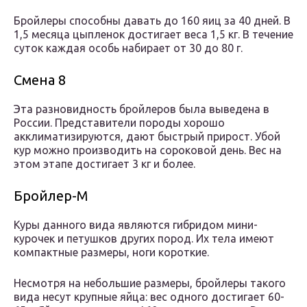
Бройлеры способны давать до 160 яиц за 40 дней. В
1,5 месяца цыпленок достигает веса 1,5 кг. В течение
суток каждая особь набирает от 30 до 80 г.
Смена 8
Эта разновидность бройлеров была выведена в
России. Представители породы хорошо
акклиматизируются, дают быстрый прирост. Убой
кур можно производить на сороковой день. Вес на
этом этапе достигает 3 кг и более.
Бройлер-М
Куры данного вида являются гибридом мини-
курочек и петушков других пород. Их тела имеют
компактные размеры, ноги короткие.
Несмотря на небольшие размеры, бройлеры такого
вида несут крупные яйца: вес одного достигает 60-