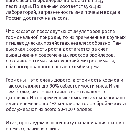
Еще с зерном бройлерам попадают в пищу
пестициды. По данным соответствующих
лабораторий, загрязненность ими почвы и воды в
России достаточна высока.
Что касается пресловутых стимуляторов роста
гормональной природы, то их применение в крупных
птицеводческих хозяйствах нецелесообразно. Там
высокая скорость роста достигается за счет
выращивания современных кроссов бройлеров,
создания оптимальных условий микроклимата,
сбалансированного состава комбикорма.
Гормоны – это очень дорого, а стоимость кормов и
так составляет до 90% себестоимости мяса. И уж
тем более, никто не станет колоть каждого
цыпленка. На современных комплексах выращивают
единовременно по 1-2 миллиона голов бройлеров, а
обслуживают их всего 50-100 человек.
Итак, проследим всю цепочку выращивания цыплят
на мясо, начиная с яйца.