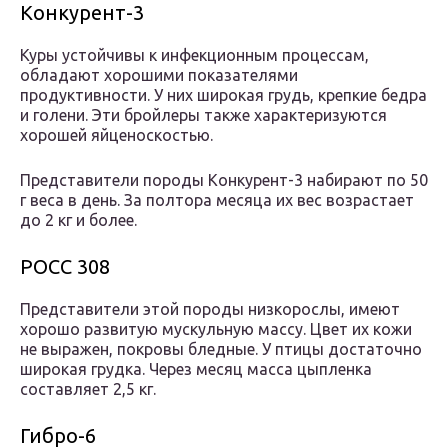
Конкурент-3
Куры устойчивы к инфекционным процессам,
обладают хорошими показателями
продуктивности. У них широкая грудь, крепкие бедра
и голени. Эти бройлеры также характеризуются
хорошей яйценоскостью.
Представители породы Конкурент-3 набирают по 50
г веса в день. За полтора месяца их вес возрастает
до 2 кг и более.
РОСС 308
Представители этой породы низкорослы, имеют
хорошо развитую мускульную массу. Цвет их кожи
не выражен, покровы бледные. У птицы достаточно
широкая грудка. Через месяц масса цыпленка
составляет 2,5 кг.
Гибро-6