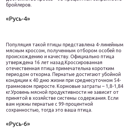
бройлеров.
«Русь-4»
Популяция такой птицы представлена 4-линейным
мясным кроссом, полученным отбором особей по
происхождению и качеству. Официально птица
утверждена 16 лет назад.Кроссированная
отечественная птица примечательна коротким
периодом откорма. Пернатые достигают убойной
кондиции к 40 дню жизни при среднесуточном 54-
граммовом приросте. Кормовые затраты – 1,8-1,84
кг.Уровень мясной продуктивности не зависит от
принятой в хозяйстве системы содержания. Если
вам нужны пернатые с 99-процентной
сохранностью, тогда это ваша птица.
«Русь-6»