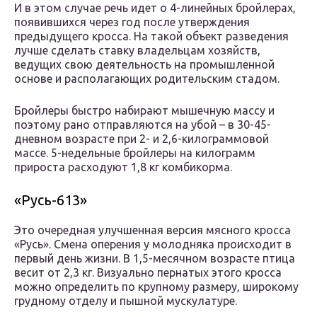
И в этом случае речь идет о 4-линейных бройлерах,
появившихся через год после утверждения
предыдущего кросса. На такой объект разведения
лучше сделать ставку владельцам хозяйств,
ведущих свою деятельность на промышленной
основе и располагающих родительским стадом.
Бройлеры быстро набирают мышечную массу и
поэтому рано отправляются на убой – в 30-45-
дневном возрасте при 2- и 2,6-килограммовой
массе. 5-недельные бройлеры на килограмм
прироста расходуют 1,8 кг комбикорма.
«Русь-613»
Это очередная улучшенная версия мясного кросса
«Русь». Смена оперения у молодняка происходит в
первый день жизни. В 1,5-месячном возрасте птица
весит от 2,3 кг. Визуально пернатых этого кросса
можно определить по крупному размеру, широкому
грудному отделу и пышной мускулатуре.