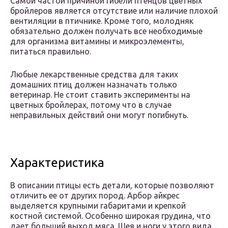
Самой частой причиной гибели птенцов цветных
бройлеров является отсутствие или наличие плохой
вентиляции в птичнике. Кроме того, молодняк
обязательно должен получать все необходимые
для организма витамины и микроэлементы,
питаться правильно.
Любые лекарственные средства для таких
домашних птиц должен назначать только
ветеринар. Не стоит ставить эксперименты на
цветных бройлерах, потому что в случае
неправильных действий они могут погибнуть.
Характеристика
В описании птицы есть детали, которые позволяют
отличить ее от других пород. Арбор айкрес
выделяется крупными габаритами и крепкой
костной системой. Особенно широкая грудина, что
дает больший выход мяса. Шея и ноги у этого вида