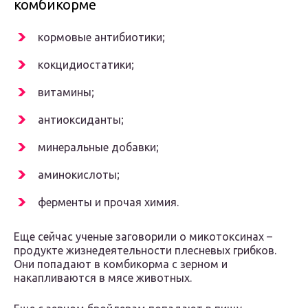
комбикорме
кормовые антибиотики;
кокцидиостатики;
витамины;
антиоксиданты;
минеральные добавки;
аминокислоты;
ферменты и прочая химия.
Еще сейчас ученые заговорили о микотоксинах –
продукте жизнедеятельности плесневых грибков.
Они попадают в комбикорма с зерном и
накапливаются в мясе животных.