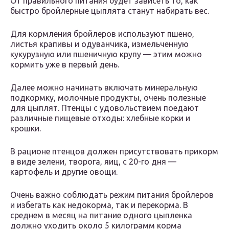
От правильного питания будет зависеть то, как
быстро бройлерные цыплята станут набирать вес.
Для кормления бройлеров используют пшено,
листья крапивы и одуванчика, измельченную
кукурузную или пшеничную крупу — этим можно
кормить уже в первый день.
Далее можно начинать включать минеральную
подкормку, молочные продукты, очень полезные
для цыплят. Птенцы с удовольствием поедают
различные пищевые отходы: хлебные корки и
крошки.
В рационе птенцов должен присутствовать прикорм
в виде зелени, творога, яиц, с 20-го дня —
картофель и другие овощи.
Очень важно соблюдать режим питания бройлеров
и избегать как недокорма, так и перекорма. В
среднем в месяц на питание одного цыпленка
должно уходить около 5 килограмм корма