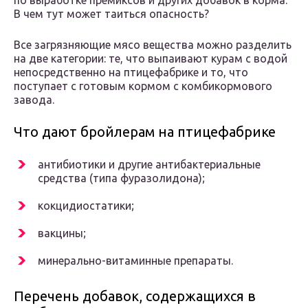
по выработке премиксов и других добавок в корма.
В чем тут может таиться опасность?
Все загрязняющие мясо вещества можно разделить
на две категории: те, что выпаивают курам с водой
непосредственно на птицефабрике и то, что
поступает с готовым кормом с комбикормового
завода.
Что дают бройлерам на птицефабрике
антибиотики и другие антибактериальные
средства (типа фуразолидона);
кокцидиостатики;
вакцины;
минерально-витаминные препараты.
Перечень добавок, содержащихся в