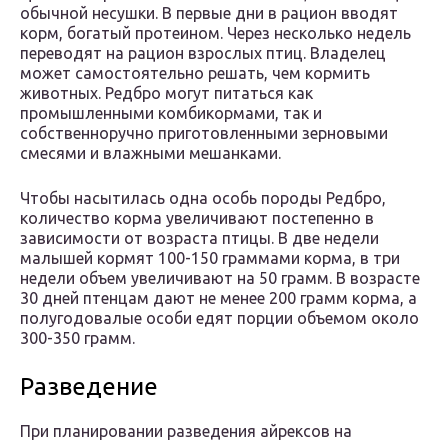
обычной несушки. В первые дни в рацион вводят
корм, богатый протеином. Через несколько недель
переводят на рацион взрослых птиц. Владелец
может самостоятельно решать, чем кормить
животных. Редбро могут питаться как
промышленными комбикормами, так и
собственноручно приготовленными зерновыми
смесями и влажными мешанками.
Чтобы насытилась одна особь породы Редбро,
количество корма увеличивают постепенно в
зависимости от возраста птицы. В две недели
малышей кормят 100-150 граммами корма, в три
недели объем увеличивают на 50 грамм. В возрасте
30 дней птенцам дают не менее 200 грамм корма, а
полугодовалые особи едят порции объемом около
300-350 грамм.
Разведение
При планировании разведения айрексов на