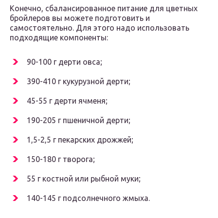
Конечно, сбалансированное питание для цветных
бройлеров вы можете подготовить и
самостоятельно. Для этого надо использовать
подходящие компоненты:
90-100 г дерти овса;
390-410 г кукурузной дерти;
45-55 г дерти ячменя;
190-205 г пшеничной дерти;
1,5-2,5 г пекарских дрожжей;
150-180 г творога;
55 г костной или рыбной муки;
140-145 г подсолнечного жмыха.