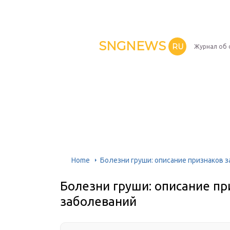
SNGNEWS
RU
Журнал об 
Home
Болезни груши: описание признаков 
Болезни груши: описание пр
заболеваний