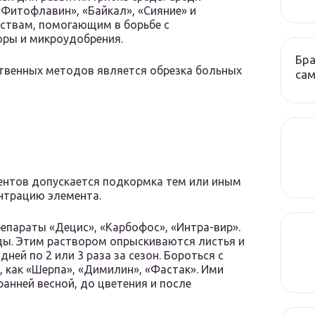
Фитофлавин», «Байкал», «Сияние» и
дствам, помогающим в борьбе с
ры и микроудобрения.
Бра
твенных методов является обрезка больных
сам
ентов допускается подкормка тем или иным
нтрацию элемента.
епараты «Децис», «Карбофос», «Интра-вир».
оды. Этим раствором опрыскиваются листья и
ней по 2 или 3 раза за сезон. Бороться с
 как «Шерпа», «Димилин», «Фастак». Ими
анней весной, до цветения и после