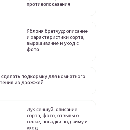
противопоказания
Яблоня братчуд: описание
и характеристики сорта,
выращивание и уход с
фото
 сделать подкормку для комнатного
стения из дрожжей
Лук сеншуй: описание
сорта, фото, отзывы о
севке, посадка под зиму и
уход