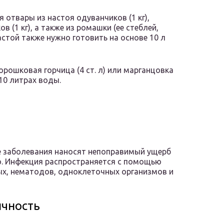
 отвары из настоя одуванчиков (1 кг),
в (1 кг), а также из ромашки (ее стеблей,
астой также нужно готовить на основе 10 л
орошковая горчица (4 ст. л) или марганцовка
 10 литрах воды.
 заболевания наносят непоправимый ущерб
. Инфекция распространяется с помощью
х, нематодов, одноклеточных организмов и
чность