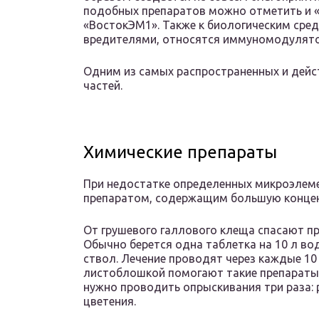
подобных препаратов можно отметить и «
«ВостокЭМ1». Также к биологическим сре
вредителями, относятся иммуномодулято
Одним из самых распространенных и дейс
частей.
Химические препараты
При недостатке определенных микроэлем
препаратом, содержащим большую конце
От грушевого галлового клеща спасают пр
Обычно берется одна таблетка на 10 л в
ствол. Лечение проводят через каждые 10 д
листоблошкой помогают такие препараты,
нужно проводить опрыскивания три раза: р
цветения.