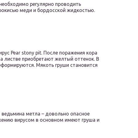
 необходимо регулярно проводить
рокисью меди и бордосской жидкостью.
ус Pear stony pit. После поражения кора
а листве приобретают желтый оттенок. В
еформируются. Мякоть груши становится
 ведьмина метла – довольно опасное
ажению вирусом в основном имеют груша и