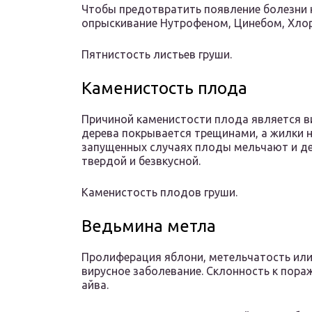
Чтобы предотвратить появление болезни
опрыскивание Нутрофеном, Цинебом, Хло
Пятнистость листьев груши.
Каменистость плода
Причиной каменистости плода является вир
дерева покрывается трещинами, а жилки н
запущенных случаях плоды мельчают и д
твердой и безвкусной.
Каменистость плодов груши.
Ведьмина метла
Пролиферация яблони, метельчатость или
вирусное заболевание. Склонность к пор
айва.