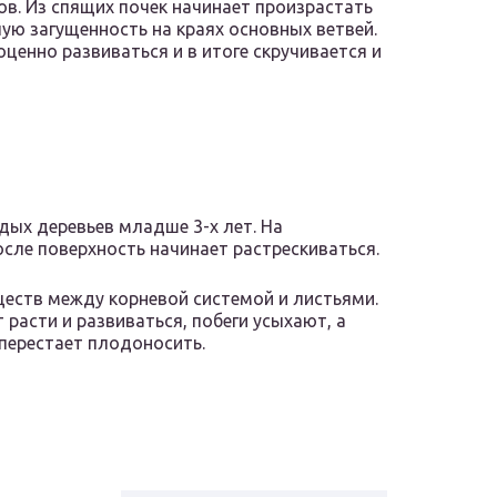
в. Из спящих почек начинает произрастать
лую загущенность на краях основных ветвей.
оценно развиваться и в итоге скручивается и
дых деревьев младше 3-х лет. На
осле поверхность начинает растрескиваться.
ществ между корневой системой и листьями.
 расти и развиваться, побеги усыхают, а
 перестает плодоносить.