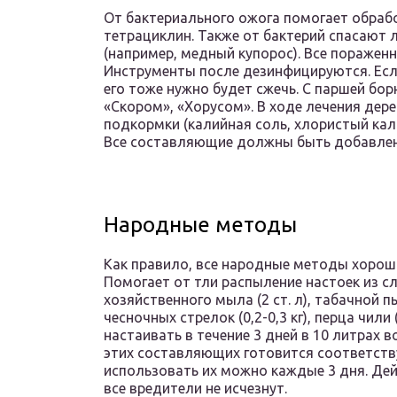
От бактериального ожога помогает обраб
тетрациклин. Также от бактерий спасаю
(например, медный купорос). Все пораженн
Инструменты после дезинфицируются. Если
его тоже нужно будет сжечь. С паршей бо
«Скором», «Хорусом». В ходе лечения дер
подкормки (калийная соль, хлористый кал
Все составляющие должны быть добавлены
Народные методы
Как правило, все народные методы хороши
Помогает от тли распыление настоек из сл
хозяйственного мыла (2 ст. л), табачной пыл
чесночных стрелок (0,2-0,3 кг), перца чили
настаивать в течение 3 дней в 10 литрах 
этих составляющих готовится соответств
использовать их можно каждые 3 дня. Дей
все вредители не исчезнут.