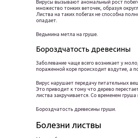
Вирусы вызывают аномальный рост побего
множество тонких веточек, образуя округ
Листва на таких побегах не способна полн
опадает.
Ведьмина метла на груше.
Бороздчатость древесины
Заболевание чаще всего возникает у моло
пораженной коре происходит вздутие, а п
Вирус нарушает передачу питательных ве
Это приводит к тому что дерево перестает
листва закручивается. Со временем груша
Бороздчатость древесины груши.
Болезни листвы