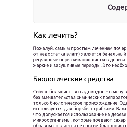
Содер
Как лечить?
Пожалуй, самым простым лечением почерне
от недостатка влаги) является банальный
регулярные опрыскивания листьев дерева
жаркие и засушливые периоды. Это необх
Биологические средства
Сейчас большинство садоводов – в меру 
без вмешательства химических препаратов
только биологическое происхождение. Одн
используется для борьбы с грибками. Важ
что допускается использование на дереве
микроорганизмы, которые поедают сахар 
образом создается не совсем благоприятн