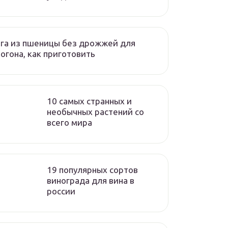
га из пшеницы без дрожжей для
огона, как приготовить
10 самых странных и
необычных растений со
всего мира
19 популярных сортов
винограда для вина в
россии