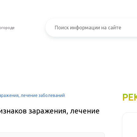
огороде
РЕ
заражения, лечение заболеваний
изнаков заражения, лечение